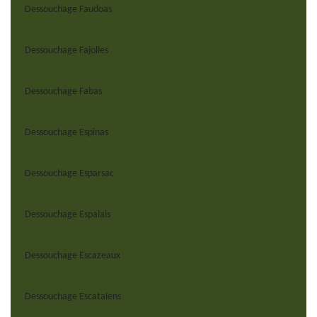
Dessouchage Faudoas
Dessouchage Fajolles
Dessouchage Fabas
Dessouchage Espinas
Dessouchage Esparsac
Dessouchage Espalais
Dessouchage Escazeaux
Dessouchage Escatalens