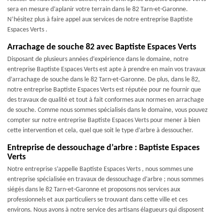
sera en mesure d’aplanir votre terrain dans le 82 Tarn-et-Garonne.
N’hésitez plus à faire appel aux services de notre entreprise Baptiste
Espaces Verts .
Arrachage de souche 82 avec Baptiste Espaces Verts
Disposant de plusieurs années d’expérience dans le domaine, notre
entreprise Baptiste Espaces Verts est apte à prendre en main vos travaux
d’arrachage de souche dans le 82 Tarn-et-Garonne. De plus, dans le 82,
notre entreprise Baptiste Espaces Verts est réputée pour ne fournir que
des travaux de qualité et tout à fait conformes aux normes en arrachage
de souche. Comme nous sommes spécialisés dans le domaine, vous pouvez
compter sur notre entreprise Baptiste Espaces Verts pour mener à bien
cette intervention et cela, quel que soit le type d’arbre à dessoucher.
Entreprise de dessouchage d’arbre : Baptiste Espaces
Verts
Notre entreprise s’appelle Baptiste Espaces Verts , nous sommes une
entreprise spécialisée en travaux de dessouchage d’arbre ; nous sommes
siégés dans le 82 Tarn-et-Garonne et proposons nos services aux
professionnels et aux particuliers se trouvant dans cette ville et ces
environs. Nous avons à notre service des artisans élagueurs qui disposent