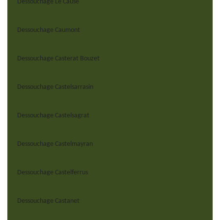
Dessouchage Le Cause
Dessouchage Caumont
Dessouchage Casterat Bouzet
Dessouchage Castelsarrasin
Dessouchage Castelsagrat
Dessouchage Castelmayran
Dessouchage Castelferrus
Dessouchage Castanet