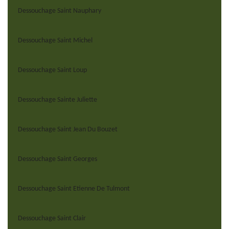
Dessouchage Saint Nauphary
Dessouchage Saint Michel
Dessouchage Saint Loup
Dessouchage Sainte Juliette
Dessouchage Saint Jean Du Bouzet
Dessouchage Saint Georges
Dessouchage Saint Etienne De Tulmont
Dessouchage Saint Clair