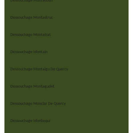
Dessouchage Montauban
Dessouchage Montastruc
Dessouchage Montalzat
Dessouchage Montain
Dessouchage Montaigu De Quercy
Dessouchage Montagudet
Dessouchage Monclar De Quercy
Dessouchage Monbequi