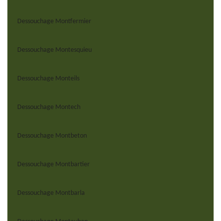
Dessouchage Montfermier
Dessouchage Montesquieu
Dessouchage Monteils
Dessouchage Montech
Dessouchage Montbeton
Dessouchage Montbartier
Dessouchage Montbarla