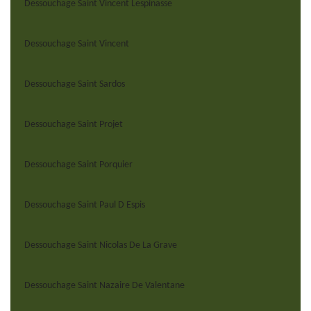
Dessouchage Saint Vincent Lespinasse
Dessouchage Saint Vincent
Dessouchage Saint Sardos
Dessouchage Saint Projet
Dessouchage Saint Porquier
Dessouchage Saint Paul D Espis
Dessouchage Saint Nicolas De La Grave
Dessouchage Saint Nazaire De Valentane