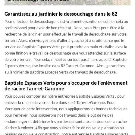
Garantissez au jardinier le dessouchage dans le 82
Pour effectuer le dessouchage, c’est vraiment essentiel de confier cela au
professionnel pour avoir de bon résultat. Donc, vous êtes peut-être à la
recherche de jardinier pour effectuer le travail de dessouchage sur votre
terrain. Alors, n’envisagez plus d’aller à gauche et à droite parce que le
service de Baptiste Espaces Verts peut prendre en main et réalise avec la
bonne finition le travail de dessouchage que vous attendez sur la surface
de votre terrain. Pour cela, n’hésitez surtout pas à faire appel à Baptiste
Espaces Verts qui se localise dans 82 Tarn-et-Garonne. Ainsi, garantissez
au jardinier de Baptiste Espaces Verts vos travaux de dessouchage.
Baptiste Espaces Verts pour s’occuper de l’enlèvement
de racine Tarn-et-Garonne
Vous pouvez compter sur notre entreprise Baptiste Espaces Verts , pour
enlever la racine de votre arbre dans le 82 Tarn-et-Garonne. Pour
s’occuper de cette intervention, nous appliquerons les bonnes techniques
pour l’enlever, nous soignerons nos travaux dans le but de ne pas
endommager et détériorer les parties qui sont aux alentours de la racine
d’arbre à enlever. Afin que vous puissiez faire de nouvelle plantation ou
réaliser de nouvelle construction, notre entreprise Baptiste Espaces Verts