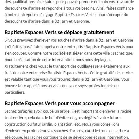
des qualifications nécessaires pour pouvoir prendre en main vos travaux de
dessouchage d’arbre et répondre à tous vos besoins. Ainsi, faites confiance
à notre entreprise d’élagage Baptiste Espaces Verts ; pour s’occuper du
dessouchage d’arbre dans le 82 Tarn-et-Garonne.
Baptiste Espaces Verts se déplace gratuitement
Si vous prévoyez d’enlever vos souches d’arbre dans le 82 Tarn-et-Garonne
; n’hésitez pas à faire appel à notre entreprise Baptiste Espaces Verts pour
s’en occuper. Comme notre société est siéger dans cette ville ; sachez que,
pour la réalisation de cette intervention, nous nous déplaçons
gratuitement chez vous ; le transport des outillages sera également aux
frais de notre entreprise Baptiste Espaces Verts . Cette gratuité de service
est valable tant que vous vous trouvez dans le 82 Tarn-et-Garonne. Vous
pouvez faire appel à nos services que vous soyez professionnels ou
particuliers.
Baptiste Espaces Verts pour vous accompagner
Sachez qu’après avoir coupé un arbre, il est important d’enlever la racine
tout entière, cela dans le but d’éviter de gros dégâts à votre future
construction ou futur jardin, plantation, etc. Nous vous conseillons
d’enlever en profondeur vos souches d’arbres, car si le tronc de l’arbre a
été coupé, les racines continuent de se développer et sans intervention,