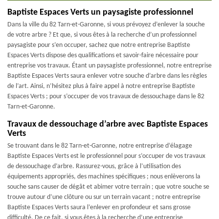
Baptiste Espaces Verts un paysagiste professionnel
Dans la ville du 82 Tarn-et-Garonne, si vous prévoyez d’enlever la souche
de votre arbre ? Et que, si vous êtes à la recherche d’un professionnel
paysagiste pour s’en occuper, sachez que notre entreprise Baptiste
Espaces Verts dispose des qualifications et savoir-faire nécessaire pour
entreprise vos travaux. Étant un paysagiste professionnel, notre entreprise
Baptiste Espaces Verts saura enlever votre souche d’arbre dans les règles
de l’art. Ainsi, n’hésitez plus à faire appel à notre entreprise Baptiste
Espaces Verts ; pour s’occuper de vos travaux de dessouchage dans le 82
Tarn-et-Garonne.
Travaux de dessouchage d’arbre avec Baptiste Espaces
Verts
Se trouvant dans le 82 Tarn-et-Garonne, notre entreprise d’élagage
Baptiste Espaces Verts est le professionnel pour s’occuper de vos travaux
de dessouchage d’arbre. Rassurez-vous, grâce à l’utilisation des
équipements appropriés, des machines spécifiques ; nous enlèverons la
souche sans causer de dégât et abimer votre terrain ; que votre souche se
trouve autour d’une clôture ou sur un terrain vacant ; notre entreprise
Baptiste Espaces Verts saura l’enlever en profondeur et sans grosse
difficulté. De ce fait, si vous êtes à la recherche d’une entreprise