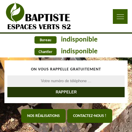
indisponible
Bureau
indisponible
Chantier
ON VOUS RAPPELLE GRATUITEMENT
NOS RÉALISATIONS
CONTACTEZ-NOUS !