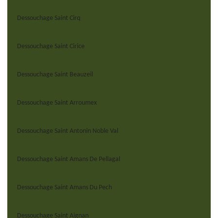
Dessouchage Saint Cirq
Dessouchage Saint Cirice
Dessouchage Saint Beauzeil
Dessouchage Saint Arroumex
Dessouchage Saint Antonin Noble Val
Dessouchage Saint Amans De Pellagal
Dessouchage Saint Amans Du Pech
Dessouchage Saint Aignan