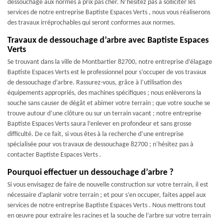
dessouchage aux normes à prix pas cher. N’hésitez pas à solliciter les
services de notre entreprise Baptiste Espaces Verts , nous vous réaliserons
des travaux irréprochables qui seront conformes aux normes.
Travaux de dessouchage d’arbre avec Baptiste Espaces
Verts
Se trouvant dans la ville de Montbartier 82700, notre entreprise d’élagage
Baptiste Espaces Verts est le professionnel pour s’occuper de vos travaux
de dessouchage d’arbre. Rassurez-vous, grâce à l’utilisation des
équipements appropriés, des machines spécifiques ; nous enlèverons la
souche sans causer de dégât et abimer votre terrain ; que votre souche se
trouve autour d’une clôture ou sur un terrain vacant ; notre entreprise
Baptiste Espaces Verts saura l’enlever en profondeur et sans grosse
difficulté. De ce fait, si vous êtes à la recherche d’une entreprise
spécialisée pour vos travaux de dessouchage 82700 ; n’hésitez pas à
contacter Baptiste Espaces Verts .
Pourquoi effectuer un dessouchage d’arbre ?
Si vous envisagez de faire de nouvelle construction sur votre terrain, il est
nécessaire d’aplanir votre terrain ; et pour s’en occuper, faites appel aux
services de notre entreprise Baptiste Espaces Verts . Nous mettrons tout
en œuvre pour extraire les racines et la souche de l’arbre sur votre terrain