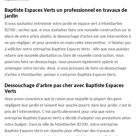
Baptiste Espaces Verts un professionnel en travaux de
jardin
Si vous souhaitez entretenir votre jardin et espace vert à Montbartier
82700 ; sachez que, si vous souhaitez faire une nouvelle construction sur la
place de votre arbre abattu, le dessouchage d’arbre est une intervention à
ne pas négliger, et pour prendre en main cette intervention ; n’hésitez pas
à solliciter notre entreprise Baptiste Espaces Verts . Afin que vous puissiez
refaire une nouvelle plantation ou faire de nouvelle construction, nous
pourrons faire un dessouchage, nous pouvons également aplanir et
aménager votre terrain. Ainsi, si vous prévoyez de faire un dessouchage
d’arbre à Montbartier, pensez à contacter Baptiste Espaces Verts .
Dessouchage d’arbre pas cher avec Baptiste Espaces
Verts
Nous avons conscience que la raison pour laquelle la plupart des gens
négligent leur jardin et laissent leur souche pourrir dans leur jardin, c’est le
prix de l’intervention. C’est particulièrement pour cela que notre
entreprise Baptiste Espaces Verts a décidé d’adapter nos prestations selon
votre budget. Dans la ville de Montbartier 82700, notre entreprise
Baptiste Espaces Verts est réputée pour effectuer des travaux de