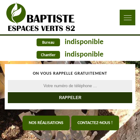
indisponible
Bureau
indisponible
Chantier
ON VOUS RAPPELLE GRATUITEMENT
NOS RÉALISATIONS
CONTACTEZ-NOUS !