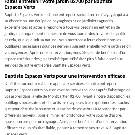
Faites entretenir votre jardin 82700 par Baptiste
Espaces Verts
Baptiste Espaces Verts , est une entreprise spécialisée en élagage, qui a à
sa disposition une équipe de paysagistes et de jardiniers aguerris,
expérimentés et aptes à répondre à tous vos besoins en entretien de
jardin, mais également en mesure de vous fournir des travaux de qualité
et cela, quel que soit sa nature. Nous mettrons à leurs dispositions les
outillages nécessaires pour ces derniers puissent embellir votre jardin selon
vos exigences. Après notre intervention, vous êtes sûr de bénéficier d’un
espace extérieur design et esthétique. N’hésitez plus à faire appel aux
services de notre entreprise Baptiste Espaces Verts .
Baptiste Espaces Verts pour une intervention efficace
N’hésitez surtout pas à faire appel aux services de notre entreprise
Baptiste Espaces Verts pour enlever toutes vos souches après l’abattage de
vos arbres dans la ville de Montbartier 82700. Ayant à notre disposition les
outillages nécessaires et des artisans élagueurs très expérimentés ; sachez
que pour détruire la souche et la racine de vos arbres à Montbartier par
différents moyens ; pour éliminer en profondeur votre souche d’arbre,
nous opterons pour un rognage. Ainsi, pour bénéficier d’une intervention
efficace et d’un résultat fiable, pensez à remettre vos travaux à Baptiste
Espaces Verts .