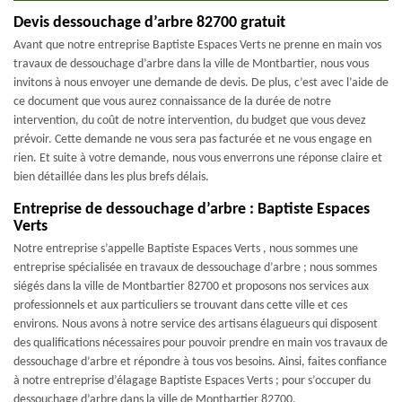
Devis dessouchage d’arbre 82700 gratuit
Avant que notre entreprise Baptiste Espaces Verts ne prenne en main vos
travaux de dessouchage d’arbre dans la ville de Montbartier, nous vous
invitons à nous envoyer une demande de devis. De plus, c’est avec l’aide de
ce document que vous aurez connaissance de la durée de notre
intervention, du coût de notre intervention, du budget que vous devez
prévoir. Cette demande ne vous sera pas facturée et ne vous engage en
rien. Et suite à votre demande, nous vous enverrons une réponse claire et
bien détaillée dans les plus brefs délais.
Entreprise de dessouchage d’arbre : Baptiste Espaces
Verts
Notre entreprise s’appelle Baptiste Espaces Verts , nous sommes une
entreprise spécialisée en travaux de dessouchage d’arbre ; nous sommes
siégés dans la ville de Montbartier 82700 et proposons nos services aux
professionnels et aux particuliers se trouvant dans cette ville et ces
environs. Nous avons à notre service des artisans élagueurs qui disposent
des qualifications nécessaires pour pouvoir prendre en main vos travaux de
dessouchage d’arbre et répondre à tous vos besoins. Ainsi, faites confiance
à notre entreprise d’élagage Baptiste Espaces Verts ; pour s’occuper du
dessouchage d’arbre dans la ville de Montbartier 82700.