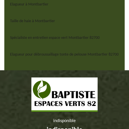
Elagueur à Montbartier
Taille de haie à Montbartier
Spécialiste en entretien espace vert Montbartier 82700
Elagueur pour débroussaillage tonte de pelouse Montbartier 82700
indisponible