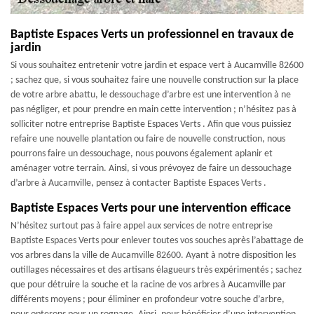
Baptiste Espaces Verts un professionnel en travaux de
jardin
Si vous souhaitez entretenir votre jardin et espace vert à Aucamville 82600
; sachez que, si vous souhaitez faire une nouvelle construction sur la place
de votre arbre abattu, le dessouchage d’arbre est une intervention à ne
pas négliger, et pour prendre en main cette intervention ; n’hésitez pas à
solliciter notre entreprise Baptiste Espaces Verts . Afin que vous puissiez
refaire une nouvelle plantation ou faire de nouvelle construction, nous
pourrons faire un dessouchage, nous pouvons également aplanir et
aménager votre terrain. Ainsi, si vous prévoyez de faire un dessouchage
d’arbre à Aucamville, pensez à contacter Baptiste Espaces Verts .
Baptiste Espaces Verts pour une intervention efficace
N’hésitez surtout pas à faire appel aux services de notre entreprise
Baptiste Espaces Verts pour enlever toutes vos souches après l’abattage de
vos arbres dans la ville de Aucamville 82600. Ayant à notre disposition les
outillages nécessaires et des artisans élagueurs très expérimentés ; sachez
que pour détruire la souche et la racine de vos arbres à Aucamville par
différents moyens ; pour éliminer en profondeur votre souche d’arbre,