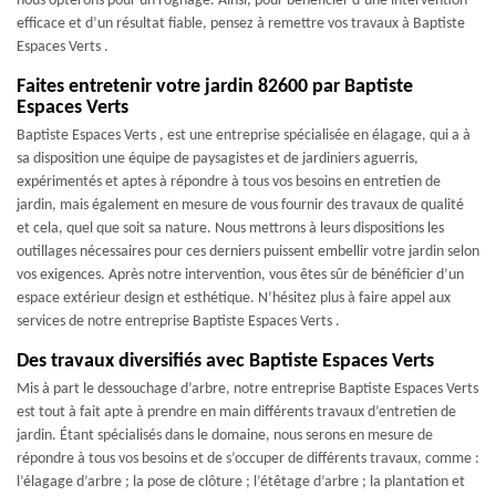
nous opterons pour un rognage. Ainsi, pour bénéficier d’une intervention
efficace et d’un résultat fiable, pensez à remettre vos travaux à Baptiste
Espaces Verts .
Faites entretenir votre jardin 82600 par Baptiste
Espaces Verts
Baptiste Espaces Verts , est une entreprise spécialisée en élagage, qui a à
sa disposition une équipe de paysagistes et de jardiniers aguerris,
expérimentés et aptes à répondre à tous vos besoins en entretien de
jardin, mais également en mesure de vous fournir des travaux de qualité
et cela, quel que soit sa nature. Nous mettrons à leurs dispositions les
outillages nécessaires pour ces derniers puissent embellir votre jardin selon
vos exigences. Après notre intervention, vous êtes sûr de bénéficier d’un
espace extérieur design et esthétique. N’hésitez plus à faire appel aux
services de notre entreprise Baptiste Espaces Verts .
Des travaux diversifiés avec Baptiste Espaces Verts
Mis à part le dessouchage d’arbre, notre entreprise Baptiste Espaces Verts
est tout à fait apte à prendre en main différents travaux d’entretien de
jardin. Étant spécialisés dans le domaine, nous serons en mesure de
répondre à tous vos besoins et de s’occuper de différents travaux, comme :
l’élagage d’arbre ; la pose de clôture ; l’étêtage d’arbre ; la plantation et