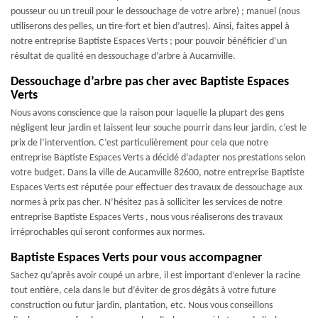
pousseur ou un treuil pour le dessouchage de votre arbre) ; manuel (nous
utiliserons des pelles, un tire-fort et bien d’autres). Ainsi, faites appel à
notre entreprise Baptiste Espaces Verts ; pour pouvoir bénéficier d’un
résultat de qualité en dessouchage d’arbre à Aucamville.
Dessouchage d’arbre pas cher avec Baptiste Espaces
Verts
Nous avons conscience que la raison pour laquelle la plupart des gens
négligent leur jardin et laissent leur souche pourrir dans leur jardin, c’est le
prix de l’intervention. C’est particulièrement pour cela que notre
entreprise Baptiste Espaces Verts a décidé d’adapter nos prestations selon
votre budget. Dans la ville de Aucamville 82600, notre entreprise Baptiste
Espaces Verts est réputée pour effectuer des travaux de dessouchage aux
normes à prix pas cher. N’hésitez pas à solliciter les services de notre
entreprise Baptiste Espaces Verts , nous vous réaliserons des travaux
irréprochables qui seront conformes aux normes.
Baptiste Espaces Verts pour vous accompagner
Sachez qu’après avoir coupé un arbre, il est important d’enlever la racine
tout entière, cela dans le but d’éviter de gros dégâts à votre future
construction ou futur jardin, plantation, etc. Nous vous conseillons