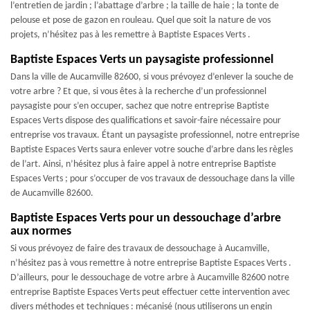
l’entretien de jardin ; l’abattage d’arbre ; la taille de haie ; la tonte de
pelouse et pose de gazon en rouleau. Quel que soit la nature de vos
projets, n’hésitez pas à les remettre à Baptiste Espaces Verts .
Baptiste Espaces Verts un paysagiste professionnel
Dans la ville de Aucamville 82600, si vous prévoyez d’enlever la souche de
votre arbre ? Et que, si vous êtes à la recherche d’un professionnel
paysagiste pour s’en occuper, sachez que notre entreprise Baptiste
Espaces Verts dispose des qualifications et savoir-faire nécessaire pour
entreprise vos travaux. Étant un paysagiste professionnel, notre entreprise
Baptiste Espaces Verts saura enlever votre souche d’arbre dans les règles
de l’art. Ainsi, n’hésitez plus à faire appel à notre entreprise Baptiste
Espaces Verts ; pour s’occuper de vos travaux de dessouchage dans la ville
de Aucamville 82600.
Baptiste Espaces Verts pour un dessouchage d’arbre
aux normes
Si vous prévoyez de faire des travaux de dessouchage à Aucamville,
n’hésitez pas à vous remettre à notre entreprise Baptiste Espaces Verts .
D’ailleurs, pour le dessouchage de votre arbre à Aucamville 82600 notre
entreprise Baptiste Espaces Verts peut effectuer cette intervention avec
divers méthodes et techniques : mécanisé (nous utiliserons un engin