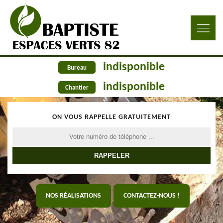
indisponible
Bureau
indisponible
Chantier
ON VOUS RAPPELLE GRATUITEMENT
NOS RÉALISATIONS
CONTACTEZ-NOUS !