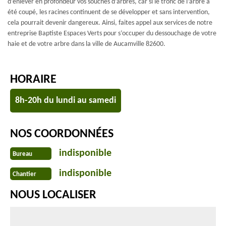
d’enlever en profondeur vos souches d’arbres, car si le tronc de l’arbre a
été coupé, les racines continuent de se développer et sans intervention,
cela pourrait devenir dangereux. Ainsi, faites appel aux services de notre
entreprise Baptiste Espaces Verts pour s’occuper du dessouchage de votre
haie et de votre arbre dans la ville de Aucamville 82600.
HORAIRE
8h-20h du lundi au samedi
NOS COORDONNÉES
indisponible
Bureau
indisponible
Chantier
NOUS LOCALISER