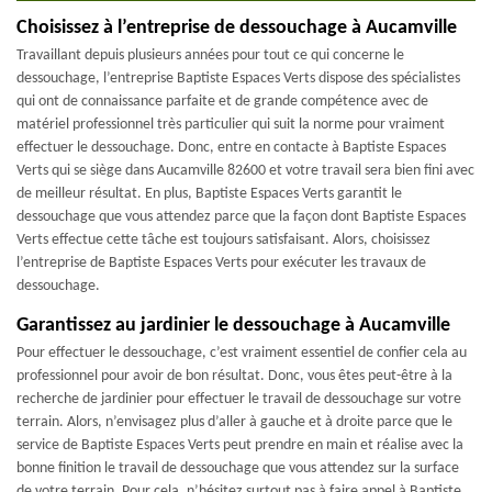
Choisissez à l’entreprise de dessouchage à Aucamville
Travaillant depuis plusieurs années pour tout ce qui concerne le
dessouchage, l’entreprise Baptiste Espaces Verts dispose des spécialistes
qui ont de connaissance parfaite et de grande compétence avec de
matériel professionnel très particulier qui suit la norme pour vraiment
effectuer le dessouchage. Donc, entre en contacte à Baptiste Espaces
Verts qui se siège dans Aucamville 82600 et votre travail sera bien fini avec
de meilleur résultat. En plus, Baptiste Espaces Verts garantit le
dessouchage que vous attendez parce que la façon dont Baptiste Espaces
Verts effectue cette tâche est toujours satisfaisant. Alors, choisissez
l’entreprise de Baptiste Espaces Verts pour exécuter les travaux de
dessouchage.
Garantissez au jardinier le dessouchage à Aucamville
Pour effectuer le dessouchage, c’est vraiment essentiel de confier cela au
professionnel pour avoir de bon résultat. Donc, vous êtes peut-être à la
recherche de jardinier pour effectuer le travail de dessouchage sur votre
terrain. Alors, n’envisagez plus d’aller à gauche et à droite parce que le
service de Baptiste Espaces Verts peut prendre en main et réalise avec la
bonne finition le travail de dessouchage que vous attendez sur la surface
de votre terrain. Pour cela, n’hésitez surtout pas à faire appel à Baptiste