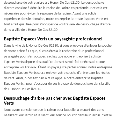
dessouchage de votre arbre à L Honor De Cos 82130. Le dessouchage
d’arbre consiste à détruire la racine de l’arbre en profondeur et cela est
nécessaire pour éviter la repousse de la racine. Ayant une solide
expérience dans le domaine, notre entreprise Baptiste Espaces Verts est
tout à fait qualifiée pour s’occuper de vos travaux de dessouchage d’arbre
dans la ville de L Honor De Cos 82130.
Baptiste Espaces Verts un paysagiste professionnel
Dans la ville de L Honor De Cos 82130, si vous prévoyez d’enlever la souche
de votre arbre ? Et que, si vous êtes à la recherche d’un professionnel
paysagiste pour s’en occuper, sachez que notre entreprise Baptiste
Espaces Verts dispose des qualifications et savoir-faire nécessaire pour
entreprise vos travaux. Étant un paysagiste professionnel, notre entreprise
Baptiste Espaces Verts saura enlever votre souche d’arbre dans les règles
de l’art. Ainsi, n’hésitez plus à faire appel à notre entreprise Baptiste
Espaces Verts ; pour s’occuper de vos travaux de dessouchage dans la ville
de L Honor De Cos 82130.
Dessouchage d’arbre pas cher avec Baptiste Espaces
Verts
Nous avons conscience que la raison pour laquelle la plupart des gens
négligent leur jardin et laissent leur souche pourrir dans leur jardin, c’est le