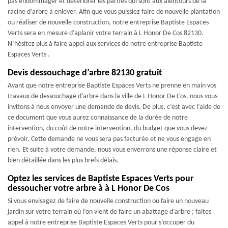
pas endommager et détériorer les parties qui sont aux alentours de la
racine d’arbre à enlever. Afin que vous puissiez faire de nouvelle plantation
ou réaliser de nouvelle construction, notre entreprise Baptiste Espaces
Verts sera en mesure d’aplanir votre terrain à L Honor De Cos 82130.
N’hésitez plus à faire appel aux services de notre entreprise Baptiste
Espaces Verts .
Devis dessouchage d’arbre 82130 gratuit
Avant que notre entreprise Baptiste Espaces Verts ne prenne en main vos
travaux de dessouchage d’arbre dans la ville de L Honor De Cos, nous vous
invitons à nous envoyer une demande de devis. De plus, c’est avec l’aide de
ce document que vous aurez connaissance de la durée de notre
intervention, du coût de notre intervention, du budget que vous devez
prévoir. Cette demande ne vous sera pas facturée et ne vous engage en
rien. Et suite à votre demande, nous vous enverrons une réponse claire et
bien détaillée dans les plus brefs délais.
Optez les services de Baptiste Espaces Verts pour
dessoucher votre arbre à à L Honor De Cos
Si vous envisagez de faire de nouvelle construction ou faire un nouveau
jardin sur votre terrain où l’on vient de faire un abattage d’arbre ; faites
appel à notre entreprise Baptiste Espaces Verts pour s’occuper du