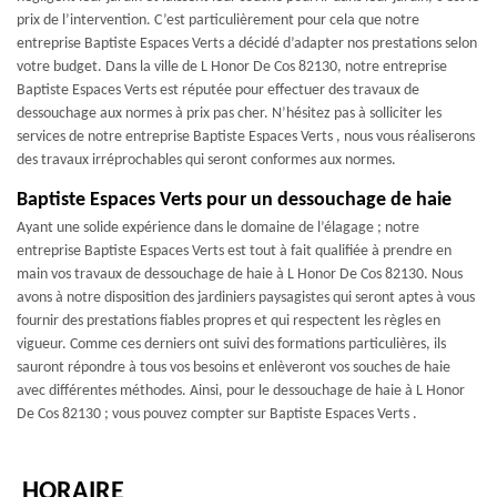
prix de l’intervention. C’est particulièrement pour cela que notre
entreprise Baptiste Espaces Verts a décidé d’adapter nos prestations selon
votre budget. Dans la ville de L Honor De Cos 82130, notre entreprise
Baptiste Espaces Verts est réputée pour effectuer des travaux de
dessouchage aux normes à prix pas cher. N’hésitez pas à solliciter les
services de notre entreprise Baptiste Espaces Verts , nous vous réaliserons
des travaux irréprochables qui seront conformes aux normes.
Baptiste Espaces Verts pour un dessouchage de haie
Ayant une solide expérience dans le domaine de l’élagage ; notre
entreprise Baptiste Espaces Verts est tout à fait qualifiée à prendre en
main vos travaux de dessouchage de haie à L Honor De Cos 82130. Nous
avons à notre disposition des jardiniers paysagistes qui seront aptes à vous
fournir des prestations fiables propres et qui respectent les règles en
vigueur. Comme ces derniers ont suivi des formations particulières, ils
sauront répondre à tous vos besoins et enlèveront vos souches de haie
avec différentes méthodes. Ainsi, pour le dessouchage de haie à L Honor
De Cos 82130 ; vous pouvez compter sur Baptiste Espaces Verts .
HORAIRE