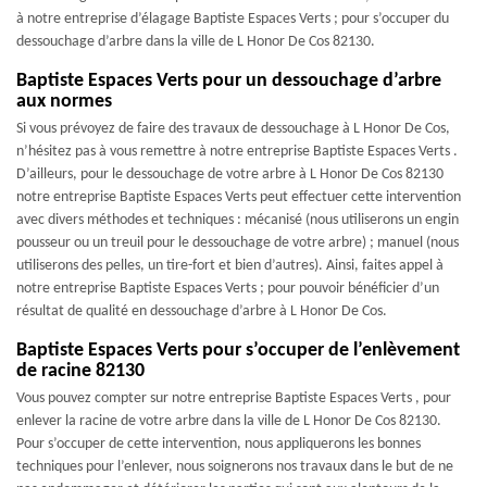
à notre entreprise d’élagage Baptiste Espaces Verts ; pour s’occuper du
dessouchage d’arbre dans la ville de L Honor De Cos 82130.
Baptiste Espaces Verts pour un dessouchage d’arbre
aux normes
Si vous prévoyez de faire des travaux de dessouchage à L Honor De Cos,
n’hésitez pas à vous remettre à notre entreprise Baptiste Espaces Verts .
D’ailleurs, pour le dessouchage de votre arbre à L Honor De Cos 82130
notre entreprise Baptiste Espaces Verts peut effectuer cette intervention
avec divers méthodes et techniques : mécanisé (nous utiliserons un engin
pousseur ou un treuil pour le dessouchage de votre arbre) ; manuel (nous
utiliserons des pelles, un tire-fort et bien d’autres). Ainsi, faites appel à
notre entreprise Baptiste Espaces Verts ; pour pouvoir bénéficier d’un
résultat de qualité en dessouchage d’arbre à L Honor De Cos.
Baptiste Espaces Verts pour s’occuper de l’enlèvement
de racine 82130
Vous pouvez compter sur notre entreprise Baptiste Espaces Verts , pour
enlever la racine de votre arbre dans la ville de L Honor De Cos 82130.
Pour s’occuper de cette intervention, nous appliquerons les bonnes
techniques pour l’enlever, nous soignerons nos travaux dans le but de ne