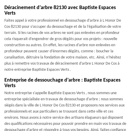
Déracinement d’arbre 82130 avec Baptiste Espaces
Verts
Faites appel à votre professionnel en dessouchage d’arbre à L Honor De
Cos 82130 pour s’occuper du dessouchage et de la l’égalisation de votre
terrain. Si les racines de vos arbres ne sont pas enlevées en profondeur
cela risquerait d’engendrer de gros dégâts pour vos projets : nouvelle
construction ou autres. En effet, les racines d’arbre non enlevées en
profondeur peuvent causer d’énormes dégâts, comme : boucher la
canalisation, détruire la fondation de votre maison, etc. Ainsi, n’hésitez
plus à remettre vos travaux de déracinement d’arbre L Honor De Cos à
notre entreprise Baptiste Espaces Verts .
Entreprise de dessouchage d’arbre : Baptiste Espaces
Verts
Notre entreprise s’appelle Baptiste Espaces Verts , nous sommes une
entreprise spécialisée en travaux de dessouchage d’arbre ; nous sommes
siégés dans la ville de L Honor De Cos 82130 et proposons nos services aux
professionnels et aux particuliers se trouvant dans cette ville et ces
environs. Nous avons à notre service des artisans élagueurs qui disposent
des qualifications nécessaires pour pouvoir prendre en main vos travaux de
dessouchage d’arbre et répondre à tous vos besoins. Ainsi, faites confiance