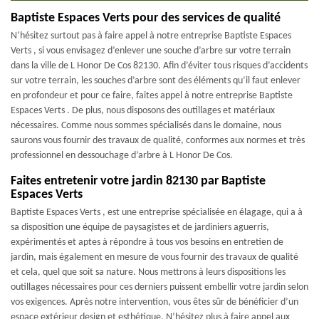
Baptiste Espaces Verts pour des services de qualité
N’hésitez surtout pas à faire appel à notre entreprise Baptiste Espaces
Verts , si vous envisagez d’enlever une souche d’arbre sur votre terrain
dans la ville de L Honor De Cos 82130. Afin d’éviter tous risques d’accidents
sur votre terrain, les souches d’arbre sont des éléments qu’il faut enlever
en profondeur et pour ce faire, faites appel à notre entreprise Baptiste
Espaces Verts . De plus, nous disposons des outillages et matériaux
nécessaires. Comme nous sommes spécialisés dans le domaine, nous
saurons vous fournir des travaux de qualité, conformes aux normes et très
professionnel en dessouchage d’arbre à L Honor De Cos.
Faites entretenir votre jardin 82130 par Baptiste
Espaces Verts
Baptiste Espaces Verts , est une entreprise spécialisée en élagage, qui a à
sa disposition une équipe de paysagistes et de jardiniers aguerris,
expérimentés et aptes à répondre à tous vos besoins en entretien de
jardin, mais également en mesure de vous fournir des travaux de qualité
et cela, quel que soit sa nature. Nous mettrons à leurs dispositions les
outillages nécessaires pour ces derniers puissent embellir votre jardin selon
vos exigences. Après notre intervention, vous êtes sûr de bénéficier d’un
espace extérieur design et esthétique. N’hésitez plus à faire appel aux