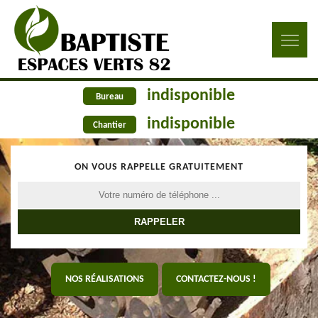
indisponible
Bureau
indisponible
Chantier
ON VOUS RAPPELLE GRATUITEMENT
NOS RÉALISATIONS
CONTACTEZ-NOUS !