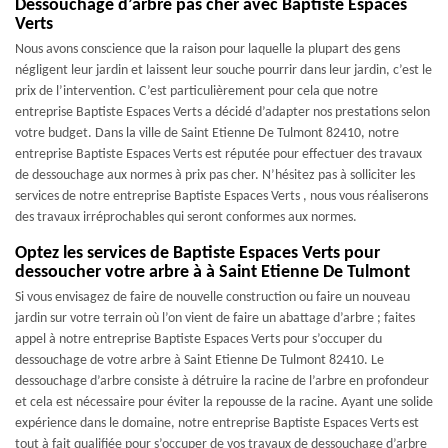
Dessouchage d’arbre pas cher avec Baptiste Espaces
Verts
Nous avons conscience que la raison pour laquelle la plupart des gens
négligent leur jardin et laissent leur souche pourrir dans leur jardin, c’est le
prix de l’intervention. C’est particulièrement pour cela que notre
entreprise Baptiste Espaces Verts a décidé d’adapter nos prestations selon
votre budget. Dans la ville de Saint Etienne De Tulmont 82410, notre
entreprise Baptiste Espaces Verts est réputée pour effectuer des travaux
de dessouchage aux normes à prix pas cher. N’hésitez pas à solliciter les
services de notre entreprise Baptiste Espaces Verts , nous vous réaliserons
des travaux irréprochables qui seront conformes aux normes.
Optez les services de Baptiste Espaces Verts pour
dessoucher votre arbre à à Saint Etienne De Tulmont
Si vous envisagez de faire de nouvelle construction ou faire un nouveau
jardin sur votre terrain où l’on vient de faire un abattage d’arbre ; faites
appel à notre entreprise Baptiste Espaces Verts pour s’occuper du
dessouchage de votre arbre à Saint Etienne De Tulmont 82410. Le
dessouchage d’arbre consiste à détruire la racine de l’arbre en profondeur
et cela est nécessaire pour éviter la repousse de la racine. Ayant une solide
expérience dans le domaine, notre entreprise Baptiste Espaces Verts est
tout à fait qualifiée pour s’occuper de vos travaux de dessouchage d’arbre