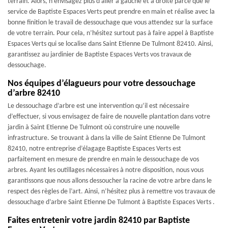
terrain. Alors, n’envisagez plus d’aller à gauche et à droite parce que le
service de Baptiste Espaces Verts peut prendre en main et réalise avec la
bonne finition le travail de dessouchage que vous attendez sur la surface
de votre terrain. Pour cela, n’hésitez surtout pas à faire appel à Baptiste
Espaces Verts qui se localise dans Saint Etienne De Tulmont 82410. Ainsi,
garantissez au jardinier de Baptiste Espaces Verts vos travaux de
dessouchage.
Nos équipes d’élagueurs pour votre dessouchage
d’arbre 82410
Le dessouchage d’arbre est une intervention qu’il est nécessaire
d’effectuer, si vous envisagez de faire de nouvelle plantation dans votre
jardin à Saint Etienne De Tulmont où construire une nouvelle
infrastructure. Se trouvant à dans la ville de Saint Etienne De Tulmont
82410, notre entreprise d’élagage Baptiste Espaces Verts est
parfaitement en mesure de prendre en main le dessouchage de vos
arbres. Ayant les outillages nécessaires à notre disposition, nous vous
garantissons que nous allons dessoucher la racine de votre arbre dans le
respect des règles de l’art. Ainsi, n’hésitez plus à remettre vos travaux de
dessouchage d’arbre Saint Etienne De Tulmont à Baptiste Espaces Verts .
Faites entretenir votre jardin 82410 par Baptiste