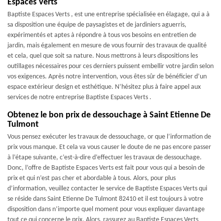
Espaces Verts
Baptiste Espaces Verts , est une entreprise spécialisée en élagage, qui a à
sa disposition une équipe de paysagistes et de jardiniers aguerris,
expérimentés et aptes à répondre à tous vos besoins en entretien de
jardin, mais également en mesure de vous fournir des travaux de qualité
et cela, quel que soit sa nature. Nous mettrons à leurs dispositions les
outillages nécessaires pour ces derniers puissent embellir votre jardin selon
vos exigences. Après notre intervention, vous êtes sûr de bénéficier d’un
espace extérieur design et esthétique. N’hésitez plus à faire appel aux
services de notre entreprise Baptiste Espaces Verts .
Obtenez le bon prix de dessouchage à Saint Etienne De
Tulmont
Vous pensez exécuter les travaux de dessouchage, or que l’information de
prix vous manque. Et cela va vous causer le doute de ne pas encore passer
à l’étape suivante, c’est-à-dire d’effectuer les travaux de dessouchage.
Donc, l’offre de Baptiste Espaces Verts est fait pour vous qui a besoin de
prix et qui n’est pas cher et abordable à tous. Alors, pour plus
d’information, veuillez contacter le service de Baptiste Espaces Verts qui
se réside dans Saint Etienne De Tulmont 82410 et il est toujours à votre
disposition dans n’importe quel moment pour vous expliquer davantage
tout ce qui concerne le prix. Alors, rassurez au Baptiste Espaces Verts