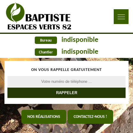
indisponible
Bureau
indisponible
Chantier
ON VOUS RAPPELLE GRATUITEMENT
NOS RÉALISATIONS
CONTACTEZ-NOUS !