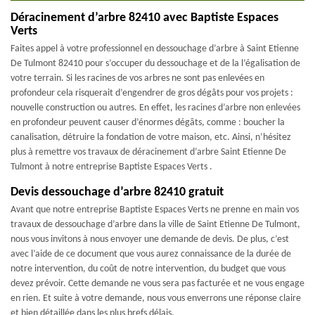
Déracinement d’arbre 82410 avec Baptiste Espaces
Verts
Faites appel à votre professionnel en dessouchage d’arbre à Saint Etienne
De Tulmont 82410 pour s’occuper du dessouchage et de la l’égalisation de
votre terrain. Si les racines de vos arbres ne sont pas enlevées en
profondeur cela risquerait d’engendrer de gros dégâts pour vos projets :
nouvelle construction ou autres. En effet, les racines d’arbre non enlevées
en profondeur peuvent causer d’énormes dégâts, comme : boucher la
canalisation, détruire la fondation de votre maison, etc. Ainsi, n’hésitez
plus à remettre vos travaux de déracinement d’arbre Saint Etienne De
Tulmont à notre entreprise Baptiste Espaces Verts .
Devis dessouchage d’arbre 82410 gratuit
Avant que notre entreprise Baptiste Espaces Verts ne prenne en main vos
travaux de dessouchage d’arbre dans la ville de Saint Etienne De Tulmont,
nous vous invitons à nous envoyer une demande de devis. De plus, c’est
avec l’aide de ce document que vous aurez connaissance de la durée de
notre intervention, du coût de notre intervention, du budget que vous
devez prévoir. Cette demande ne vous sera pas facturée et ne vous engage
en rien. Et suite à votre demande, nous vous enverrons une réponse claire
et bien détaillée dans les plus brefs délais.