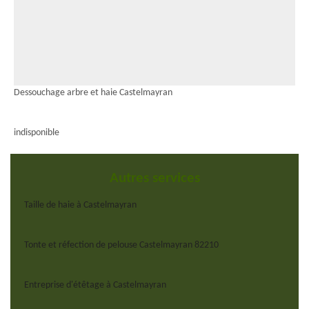
Dessouchage arbre et haie Castelmayran
indisponible
Autres services
Taille de haie à Castelmayran
Tonte et réfection de pelouse Castelmayran 82210
Entreprise d'étêtage à Castelmayran