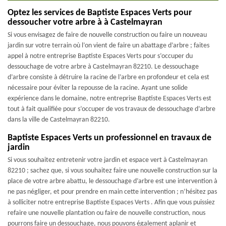
Optez les services de Baptiste Espaces Verts pour
dessoucher votre arbre à à Castelmayran
Si vous envisagez de faire de nouvelle construction ou faire un nouveau
jardin sur votre terrain où l’on vient de faire un abattage d’arbre ; faites
appel à notre entreprise Baptiste Espaces Verts pour s’occuper du
dessouchage de votre arbre à Castelmayran 82210. Le dessouchage
d’arbre consiste à détruire la racine de l’arbre en profondeur et cela est
nécessaire pour éviter la repousse de la racine. Ayant une solide
expérience dans le domaine, notre entreprise Baptiste Espaces Verts est
tout à fait qualifiée pour s’occuper de vos travaux de dessouchage d’arbre
dans la ville de Castelmayran 82210.
Baptiste Espaces Verts un professionnel en travaux de
jardin
Si vous souhaitez entretenir votre jardin et espace vert à Castelmayran
82210 ; sachez que, si vous souhaitez faire une nouvelle construction sur la
place de votre arbre abattu, le dessouchage d’arbre est une intervention à
ne pas négliger, et pour prendre en main cette intervention ; n’hésitez pas
à solliciter notre entreprise Baptiste Espaces Verts . Afin que vous puissiez
refaire une nouvelle plantation ou faire de nouvelle construction, nous
pourrons faire un dessouchage, nous pouvons également aplanir et