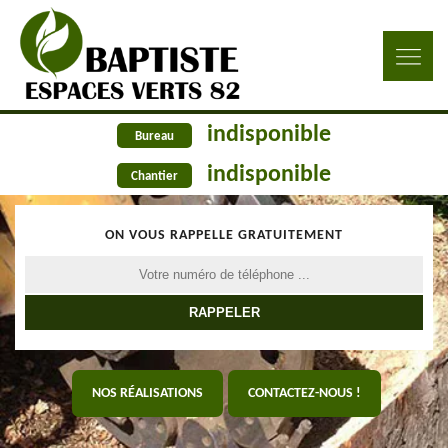
indisponible
Bureau
indisponible
Chantier
ON VOUS RAPPELLE GRATUITEMENT
NOS RÉALISATIONS
CONTACTEZ-NOUS !