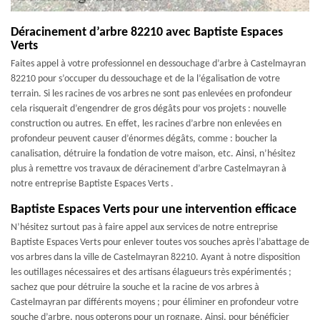
Déracinement d’arbre 82210 avec Baptiste Espaces
Verts
Faites appel à votre professionnel en dessouchage d’arbre à Castelmayran
82210 pour s’occuper du dessouchage et de la l’égalisation de votre
terrain. Si les racines de vos arbres ne sont pas enlevées en profondeur
cela risquerait d’engendrer de gros dégâts pour vos projets : nouvelle
construction ou autres. En effet, les racines d’arbre non enlevées en
profondeur peuvent causer d’énormes dégâts, comme : boucher la
canalisation, détruire la fondation de votre maison, etc. Ainsi, n’hésitez
plus à remettre vos travaux de déracinement d’arbre Castelmayran à
notre entreprise Baptiste Espaces Verts .
Baptiste Espaces Verts pour une intervention efficace
N’hésitez surtout pas à faire appel aux services de notre entreprise
Baptiste Espaces Verts pour enlever toutes vos souches après l’abattage de
vos arbres dans la ville de Castelmayran 82210. Ayant à notre disposition
les outillages nécessaires et des artisans élagueurs très expérimentés ;
sachez que pour détruire la souche et la racine de vos arbres à
Castelmayran par différents moyens ; pour éliminer en profondeur votre
souche d’arbre, nous opterons pour un rognage. Ainsi, pour bénéficier