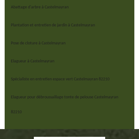
Abattage d'arbre à Castelmayran
Plantation et entretien de jardin à Castelmayran
Pose de cloture à Castelmayran
Elagueur à Castelmayran
Spécialiste en entretien espace vert Castelmayran 82210
Elagueur pour débroussaillage tonte de pelouse Castelmayran
82210