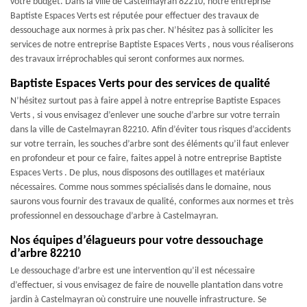
votre budget. Dans la ville de Castelmayran 82210, notre entreprise
Baptiste Espaces Verts est réputée pour effectuer des travaux de
dessouchage aux normes à prix pas cher. N’hésitez pas à solliciter les
services de notre entreprise Baptiste Espaces Verts , nous vous réaliserons
des travaux irréprochables qui seront conformes aux normes.
Baptiste Espaces Verts pour des services de qualité
N’hésitez surtout pas à faire appel à notre entreprise Baptiste Espaces
Verts , si vous envisagez d’enlever une souche d’arbre sur votre terrain
dans la ville de Castelmayran 82210. Afin d’éviter tous risques d’accidents
sur votre terrain, les souches d’arbre sont des éléments qu’il faut enlever
en profondeur et pour ce faire, faites appel à notre entreprise Baptiste
Espaces Verts . De plus, nous disposons des outillages et matériaux
nécessaires. Comme nous sommes spécialisés dans le domaine, nous
saurons vous fournir des travaux de qualité, conformes aux normes et très
professionnel en dessouchage d’arbre à Castelmayran.
Nos équipes d’élagueurs pour votre dessouchage
d’arbre 82210
Le dessouchage d’arbre est une intervention qu’il est nécessaire
d’effectuer, si vous envisagez de faire de nouvelle plantation dans votre
jardin à Castelmayran où construire une nouvelle infrastructure. Se