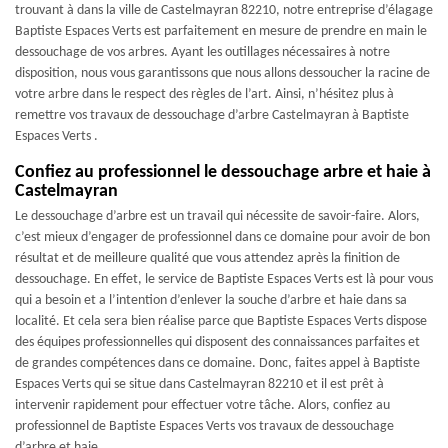
trouvant à dans la ville de Castelmayran 82210, notre entreprise d’élagage
Baptiste Espaces Verts est parfaitement en mesure de prendre en main le
dessouchage de vos arbres. Ayant les outillages nécessaires à notre
disposition, nous vous garantissons que nous allons dessoucher la racine de
votre arbre dans le respect des règles de l’art. Ainsi, n’hésitez plus à
remettre vos travaux de dessouchage d’arbre Castelmayran à Baptiste
Espaces Verts .
Confiez au professionnel le dessouchage arbre et haie à
Castelmayran
Le dessouchage d’arbre est un travail qui nécessite de savoir-faire. Alors,
c’est mieux d’engager de professionnel dans ce domaine pour avoir de bon
résultat et de meilleure qualité que vous attendez après la finition de
dessouchage. En effet, le service de Baptiste Espaces Verts est là pour vous
qui a besoin et a l’intention d’enlever la souche d’arbre et haie dans sa
localité. Et cela sera bien réalise parce que Baptiste Espaces Verts dispose
des équipes professionnelles qui disposent des connaissances parfaites et
de grandes compétences dans ce domaine. Donc, faites appel à Baptiste
Espaces Verts qui se situe dans Castelmayran 82210 et il est prêt à
intervenir rapidement pour effectuer votre tâche. Alors, confiez au
professionnel de Baptiste Espaces Verts vos travaux de dessouchage
d’arbre et haie.