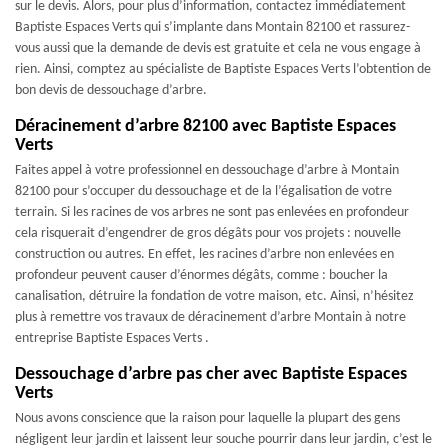
sur le devis. Alors, pour plus d’information, contactez immédiatement
Baptiste Espaces Verts qui s’implante dans Montain 82100 et rassurez-
vous aussi que la demande de devis est gratuite et cela ne vous engage à
rien. Ainsi, comptez au spécialiste de Baptiste Espaces Verts l’obtention de
bon devis de dessouchage d’arbre.
Déracinement d’arbre 82100 avec Baptiste Espaces
Verts
Faites appel à votre professionnel en dessouchage d’arbre à Montain
82100 pour s’occuper du dessouchage et de la l’égalisation de votre
terrain. Si les racines de vos arbres ne sont pas enlevées en profondeur
cela risquerait d’engendrer de gros dégâts pour vos projets : nouvelle
construction ou autres. En effet, les racines d’arbre non enlevées en
profondeur peuvent causer d’énormes dégâts, comme : boucher la
canalisation, détruire la fondation de votre maison, etc. Ainsi, n’hésitez
plus à remettre vos travaux de déracinement d’arbre Montain à notre
entreprise Baptiste Espaces Verts .
Dessouchage d’arbre pas cher avec Baptiste Espaces
Verts
Nous avons conscience que la raison pour laquelle la plupart des gens
négligent leur jardin et laissent leur souche pourrir dans leur jardin, c’est le