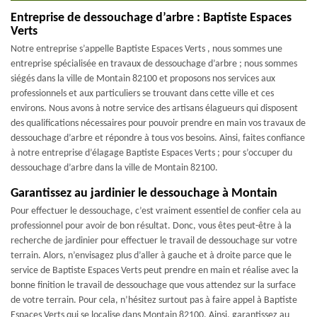
Entreprise de dessouchage d’arbre : Baptiste Espaces
Verts
Notre entreprise s’appelle Baptiste Espaces Verts , nous sommes une
entreprise spécialisée en travaux de dessouchage d’arbre ; nous sommes
siégés dans la ville de Montain 82100 et proposons nos services aux
professionnels et aux particuliers se trouvant dans cette ville et ces
environs. Nous avons à notre service des artisans élagueurs qui disposent
des qualifications nécessaires pour pouvoir prendre en main vos travaux de
dessouchage d’arbre et répondre à tous vos besoins. Ainsi, faites confiance
à notre entreprise d’élagage Baptiste Espaces Verts ; pour s’occuper du
dessouchage d’arbre dans la ville de Montain 82100.
Garantissez au jardinier le dessouchage à Montain
Pour effectuer le dessouchage, c’est vraiment essentiel de confier cela au
professionnel pour avoir de bon résultat. Donc, vous êtes peut-être à la
recherche de jardinier pour effectuer le travail de dessouchage sur votre
terrain. Alors, n’envisagez plus d’aller à gauche et à droite parce que le
service de Baptiste Espaces Verts peut prendre en main et réalise avec la
bonne finition le travail de dessouchage que vous attendez sur la surface
de votre terrain. Pour cela, n’hésitez surtout pas à faire appel à Baptiste
Espaces Verts qui se localise dans Montain 82100. Ainsi, garantissez au