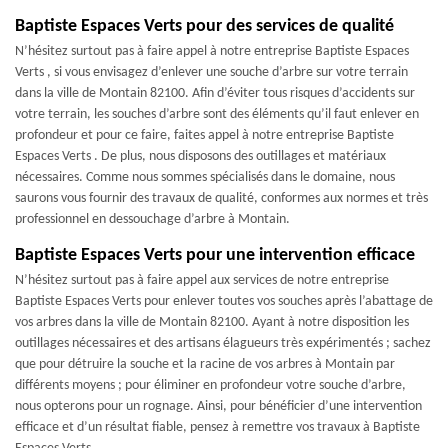
Baptiste Espaces Verts pour des services de qualité
N’hésitez surtout pas à faire appel à notre entreprise Baptiste Espaces
Verts , si vous envisagez d’enlever une souche d’arbre sur votre terrain
dans la ville de Montain 82100. Afin d’éviter tous risques d’accidents sur
votre terrain, les souches d’arbre sont des éléments qu’il faut enlever en
profondeur et pour ce faire, faites appel à notre entreprise Baptiste
Espaces Verts . De plus, nous disposons des outillages et matériaux
nécessaires. Comme nous sommes spécialisés dans le domaine, nous
saurons vous fournir des travaux de qualité, conformes aux normes et très
professionnel en dessouchage d’arbre à Montain.
Baptiste Espaces Verts pour une intervention efficace
N’hésitez surtout pas à faire appel aux services de notre entreprise
Baptiste Espaces Verts pour enlever toutes vos souches après l’abattage de
vos arbres dans la ville de Montain 82100. Ayant à notre disposition les
outillages nécessaires et des artisans élagueurs très expérimentés ; sachez
que pour détruire la souche et la racine de vos arbres à Montain par
différents moyens ; pour éliminer en profondeur votre souche d’arbre,
nous opterons pour un rognage. Ainsi, pour bénéficier d’une intervention
efficace et d’un résultat fiable, pensez à remettre vos travaux à Baptiste