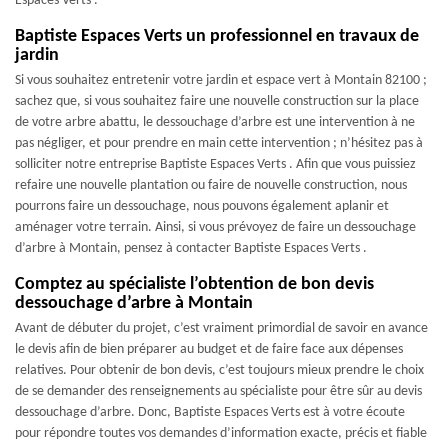
Espaces Verts .
Baptiste Espaces Verts un professionnel en travaux de
jardin
Si vous souhaitez entretenir votre jardin et espace vert à Montain 82100 ;
sachez que, si vous souhaitez faire une nouvelle construction sur la place
de votre arbre abattu, le dessouchage d’arbre est une intervention à ne
pas négliger, et pour prendre en main cette intervention ; n’hésitez pas à
solliciter notre entreprise Baptiste Espaces Verts . Afin que vous puissiez
refaire une nouvelle plantation ou faire de nouvelle construction, nous
pourrons faire un dessouchage, nous pouvons également aplanir et
aménager votre terrain. Ainsi, si vous prévoyez de faire un dessouchage
d’arbre à Montain, pensez à contacter Baptiste Espaces Verts .
Comptez au spécialiste l’obtention de bon devis
dessouchage d’arbre à Montain
Avant de débuter du projet, c’est vraiment primordial de savoir en avance
le devis afin de bien préparer au budget et de faire face aux dépenses
relatives. Pour obtenir de bon devis, c’est toujours mieux prendre le choix
de se demander des renseignements au spécialiste pour être sûr au devis
dessouchage d’arbre. Donc, Baptiste Espaces Verts est à votre écoute
pour répondre toutes vos demandes d’information exacte, précis et fiable