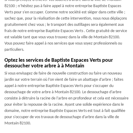
82100 ; n’hésitez pas à faire appel à notre entreprise Baptiste Espaces
Verts pour s’en occuper. Comme notre société est siéger dans cette ville ;
sachez que, pour la réalisation de cette intervention, nous nous déplaçons
gratuitement chez vous ; le transport des outillages sera également aux
frais de notre entreprise Baptiste Espaces Verts . Cette gratuité de service
est valable tant que vous vous trouvez dans la ville de Montain 82100.
Vous pouvez faire appel à nos services que vous soyez professionnels ou
particuliers.
Optez les services de Baptiste Espaces Verts pour
dessoucher votre arbre à à Montain
Si vous envisagez de faire de nouvelle construction ou faire un nouveau
jardin sur votre terrain où l’on vient de faire un abattage d’arbre ; faites
appel à notre entreprise Baptiste Espaces Verts pour s’occuper du
dessouchage de votre arbre à Montain 82100. Le dessouchage d’arbre
consiste à détruire la racine de l’arbre en profondeur et cela est nécessaire
pour éviter la repousse de la racine. Ayant une solide expérience dans le
domaine, notre entreprise Baptiste Espaces Verts est tout à fait qualifiée
pour s’occuper de vos travaux de dessouchage d’arbre dans la ville de
Montain 82100.