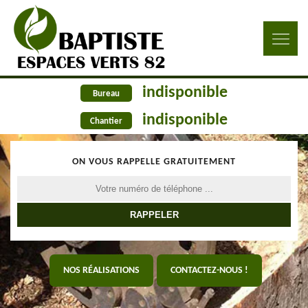
indisponible
Bureau
indisponible
Chantier
ON VOUS RAPPELLE GRATUITEMENT
NOS RÉALISATIONS
CONTACTEZ-NOUS !