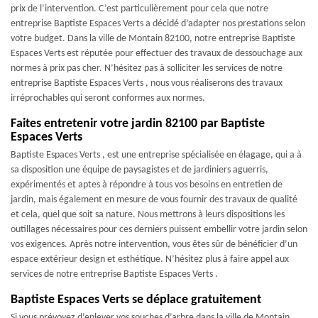
prix de l’intervention. C’est particulièrement pour cela que notre
entreprise Baptiste Espaces Verts a décidé d’adapter nos prestations selon
votre budget. Dans la ville de Montain 82100, notre entreprise Baptiste
Espaces Verts est réputée pour effectuer des travaux de dessouchage aux
normes à prix pas cher. N’hésitez pas à solliciter les services de notre
entreprise Baptiste Espaces Verts , nous vous réaliserons des travaux
irréprochables qui seront conformes aux normes.
Faites entretenir votre jardin 82100 par Baptiste
Espaces Verts
Baptiste Espaces Verts , est une entreprise spécialisée en élagage, qui a à
sa disposition une équipe de paysagistes et de jardiniers aguerris,
expérimentés et aptes à répondre à tous vos besoins en entretien de
jardin, mais également en mesure de vous fournir des travaux de qualité
et cela, quel que soit sa nature. Nous mettrons à leurs dispositions les
outillages nécessaires pour ces derniers puissent embellir votre jardin selon
vos exigences. Après notre intervention, vous êtes sûr de bénéficier d’un
espace extérieur design et esthétique. N’hésitez plus à faire appel aux
services de notre entreprise Baptiste Espaces Verts .
Baptiste Espaces Verts se déplace gratuitement
Si vous prévoyez d’enlever vos souches d’arbre dans la ville de Montain