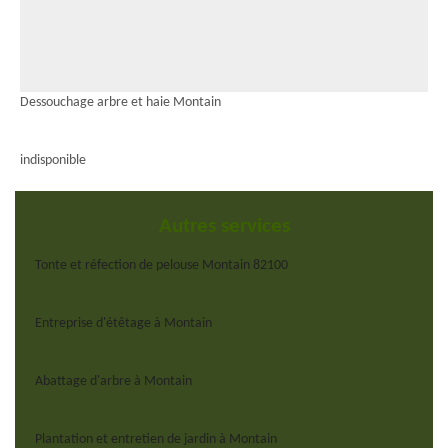
Dessouchage arbre et haie Montain
indisponible
Autres services
Tonte et réfection de pelouse Montain 82100
Entreprise d'étêtage à Montain
Abattage d'arbre à Montain
Plantation et entretien de jardin à Montain