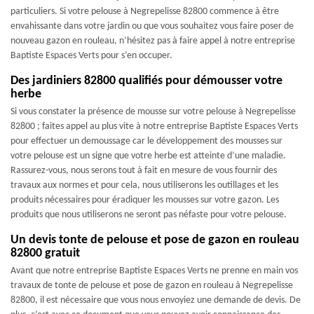
particuliers. Si votre pelouse à Negrepelisse 82800 commence à être
envahissante dans votre jardin ou que vous souhaitez vous faire poser de
nouveau gazon en rouleau, n’hésitez pas à faire appel à notre entreprise
Baptiste Espaces Verts pour s’en occuper.
Des jardiniers 82800 qualifiés pour démousser votre
herbe
Si vous constater la présence de mousse sur votre pelouse à Negrepelisse
82800 ; faites appel au plus vite à notre entreprise Baptiste Espaces Verts
pour effectuer un demoussage car le développement des mousses sur
votre pelouse est un signe que votre herbe est atteinte d’une maladie.
Rassurez-vous, nous serons tout à fait en mesure de vous fournir des
travaux aux normes et pour cela, nous utiliserons les outillages et les
produits nécessaires pour éradiquer les mousses sur votre gazon. Les
produits que nous utiliserons ne seront pas néfaste pour votre pelouse.
Un devis tonte de pelouse et pose de gazon en rouleau
82800 gratuit
Avant que notre entreprise Baptiste Espaces Verts ne prenne en main vos
travaux de tonte de pelouse et pose de gazon en rouleau à Negrepelisse
82800, il est nécessaire que vous nous envoyiez une demande de devis. De