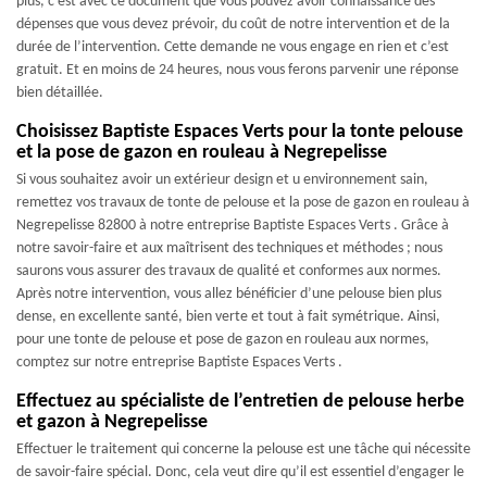
plus, c’est avec ce document que vous pouvez avoir connaissance des
dépenses que vous devez prévoir, du coût de notre intervention et de la
durée de l’intervention. Cette demande ne vous engage en rien et c’est
gratuit. Et en moins de 24 heures, nous vous ferons parvenir une réponse
bien détaillée.
Choisissez Baptiste Espaces Verts pour la tonte pelouse
et la pose de gazon en rouleau à Negrepelisse
Si vous souhaitez avoir un extérieur design et u environnement sain,
remettez vos travaux de tonte de pelouse et la pose de gazon en rouleau à
Negrepelisse 82800 à notre entreprise Baptiste Espaces Verts . Grâce à
notre savoir-faire et aux maîtrisent des techniques et méthodes ; nous
saurons vous assurer des travaux de qualité et conformes aux normes.
Après notre intervention, vous allez bénéficier d’une pelouse bien plus
dense, en excellente santé, bien verte et tout à fait symétrique. Ainsi,
pour une tonte de pelouse et pose de gazon en rouleau aux normes,
comptez sur notre entreprise Baptiste Espaces Verts .
Effectuez au spécialiste de l’entretien de pelouse herbe
et gazon à Negrepelisse
Effectuer le traitement qui concerne la pelouse est une tâche qui nécessite
de savoir-faire spécial. Donc, cela veut dire qu’il est essentiel d’engager le