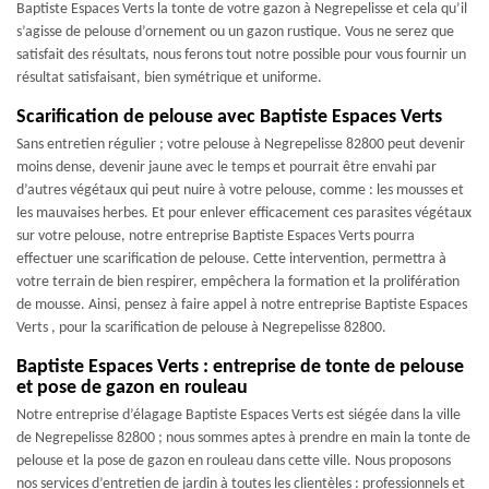
Baptiste Espaces Verts la tonte de votre gazon à Negrepelisse et cela qu’il
s’agisse de pelouse d’ornement ou un gazon rustique. Vous ne serez que
satisfait des résultats, nous ferons tout notre possible pour vous fournir un
résultat satisfaisant, bien symétrique et uniforme.
Scarification de pelouse avec Baptiste Espaces Verts
Sans entretien régulier ; votre pelouse à Negrepelisse 82800 peut devenir
moins dense, devenir jaune avec le temps et pourrait être envahi par
d’autres végétaux qui peut nuire à votre pelouse, comme : les mousses et
les mauvaises herbes. Et pour enlever efficacement ces parasites végétaux
sur votre pelouse, notre entreprise Baptiste Espaces Verts pourra
effectuer une scarification de pelouse. Cette intervention, permettra à
votre terrain de bien respirer, empêchera la formation et la prolifération
de mousse. Ainsi, pensez à faire appel à notre entreprise Baptiste Espaces
Verts , pour la scarification de pelouse à Negrepelisse 82800.
Baptiste Espaces Verts : entreprise de tonte de pelouse
et pose de gazon en rouleau
Notre entreprise d’élagage Baptiste Espaces Verts est siégée dans la ville
de Negrepelisse 82800 ; nous sommes aptes à prendre en main la tonte de
pelouse et la pose de gazon en rouleau dans cette ville. Nous proposons
nos services d’entretien de jardin à toutes les clientèles : professionnels et