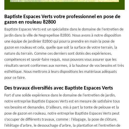
Baptiste Espaces Verts votre professionnel en pose de
gazon en rouleau 82800
Baptiste Espaces Verts est un spécialiste dans le domaine de l’entretien de
jardin dans la ville de Negrepelisse 82800. Nous avons à notre disposition
une équipe de jardinier 82800 qui pourra prendre en main la pose de
gazon en rouleau et cela, quelle que soit la surface de votre terrain, la
nature du terrain. Comme ces derniers sont dotés des expériences,
compétences et savoir-faire requis, nous pouvons vous assurer que les
résultats seront conformes aux normes, à la hauteur de vos besoins et très
esthétique. Nous mettrons à leurs dispositions les matériaux adéquats
pour ce faire.
Des travaux diversifiés avec Baptiste Espaces Verts
Fort d’une solide expérience dans le domaine de l’entretien de jardin,
notre entreprise Baptiste Espaces Verts est en mesure de satisfaire tous
vos besoins et demandes. D’ailleurs, mis à part la tonte de pelouse et la
pose de gazon en rouleau, notre entreprise Baptiste Espaces Verts peut
s’occuper de différents travaux, comme : l’élagage, la pose de clôture,
l’étêtage d’arbre, le dessouchage d’arbre, la plantation et l’entretien de