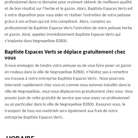
professionnel dans ce domaine pour vraiment obtenir de meilleure qualité
et de bon résultat sur l’herbe et le gazon. Alors, Baptiste Espaces Verts est
à votre disposition pour vous aider et réaliser l’entretien de votre pelouse
grâce à son artisan qui est très compétent. Alors, comptez au
professionnel de Baptiste Espaces Verts l’entretien de votre pelouse herbe
et gazon. Ainsi, appelez immédiatement Baptiste Espaces Verts qui
s’implante dans Negrepelisse 82800.
Baptiste Espaces Verts se déplace gratuitement chez
vous
Si vous envisagez de tondre votre pelouse ou de vous faire poser un gazon
en rouleau dans la ville de Negrepelisse 82800, n’hésitez pas à remettre
vos travaux à notre entreprise Baptiste Espaces Verts . Nous pourrons
intervenir rapidement chez vous et comme nous sommes installés dans la
ville de Negrepelisse, nous nous déplacerons gratuitement chez vous. Vous
pouvez jouir de cette gratuité de service que vous soyez un professionnel
ou un particulier dans la ville de Negrepelisse 82800. Rassurez-vous, le
transport de tous nos matériels sera également aux frais de notre
entreprise Baptiste Espaces Verts .