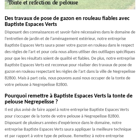
Des travaux de pose de gazon en rouleau fiables avec
Baptiste Espaces Verts
Disposant des connaissances et savoir-faire nécessaires dans le domaine de
l’entretien de jardin et de l’aménagement extérieur, notre entreprise
Baptiste Espaces Verts saura poser votre gazon en rouleau dans le respect
des règles de l’art et pour cela nous allons utiliser des outillages spécifiques
pour que les résultats soient de qualité et fiables. De plus, notre entreprise
Baptiste Espaces Verts est reconnue pour réaliser des travaux de pose de
gazon en rouleau respectant les règles de l’art dans la ville de Negrepelisse
82800. Mais à part cela, nous pouvons aussi nous occuper de la tonte de
votre pelouse à Negrepelisse 82800.
Pourquoi remettre à Baptiste Espaces Verts la tonte de
pelouse Negrepelisse ?
Il est plus avisé de faire appel à notre entreprise Baptiste Espaces Verts
pour s’occuper de la tonte de votre pelouse à Negrepelisse 82800.
Disposant de plusieurs années d’expérience dans le domaine, notre
entreprise Baptiste Espaces Verts saura appliquer la meilleure technique
et par rapport à votre type de pelouse. Remettez à notre entreprise