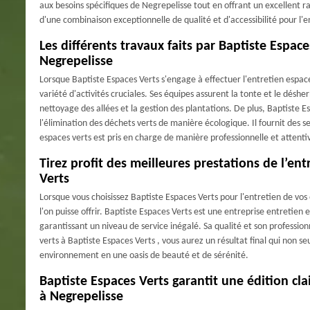
aux besoins spécifiques de Negrepelisse tout en offrant un excellent ra
d'une combinaison exceptionnelle de qualité et d'accessibilité pour l'e
Les différents travaux faits par Baptiste Espace
Negrepelisse
Lorsque Baptiste Espaces Verts s'engage à effectuer l'entretien esp
variété d'activités cruciales. Ses équipes assurent la tonte et le désher
nettoyage des allées et la gestion des plantations. De plus, Baptiste Espa
l'élimination des déchets verts de manière écologique. Il fournit des 
espaces verts est pris en charge de manière professionnelle et attenti
Tirez profit des meilleures prestations de l’en
Verts
Lorsque vous choisissez Baptiste Espaces Verts pour l'entretien de vos 
l'on puisse offrir. Baptiste Espaces Verts est une entreprise entretien
garantissant un niveau de service inégalé. Sa qualité et son professio
verts à Baptiste Espaces Verts , vous aurez un résultat final qui non 
environnement en une oasis de beauté et de sérénité.
Baptiste Espaces Verts garantit une édition cla
à Negrepelisse