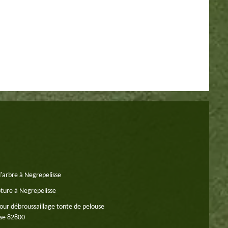
'arbre à Negrepelisse
oture à Negrepelisse
our débroussaillage tonte de pelouse
se 82800