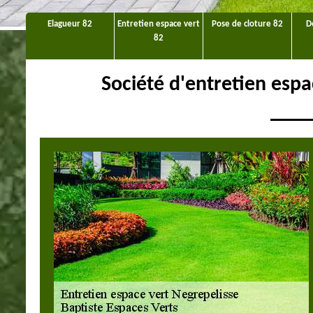
Elagueur 82
Entretien espace vert
Pose de cloture 82
D
82
Société d'entretien esp