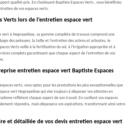
pport qualité-prix. En choisissant Baptiste Espaces Verts , vous bénéficiez
ntretien de vos espaces verts.
s Verts lors de l’entretien espace vert
ace vert à Negrepelisse, sa gamme complète de travaux comprend une
bage des pelouses, la taille et l'entretien des arbres et arbustes, le
ces Verts veille à la fertilisation du sol, à l'irrigation appropriée et à
services complets garantissant que chaque aspect de l'entretien de vos
ve.
treprise entretien espace vert Baptiste Espaces
espaces verts, vous optez pour les prestations les plus exceptionnelles que
 espace vert Negrepelisse qui vise toujours à dépasser vos attentes en
nnalisme reflètent chaque aspect de son travail. En confiant vos espaces
seulement répondra, mais dépassera vos aspirations, transformant ainsi votre
ire et détaillée de vos devis entretien espace vert