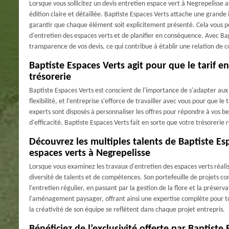
Lorsque vous sollicitez un devis entretien espace vert à Negrepelisse 
édition claire et détaillée. Baptiste Espaces Verts attache une grande
garantir que chaque élément soit explicitement présenté. Cela vous p
d'entretien des espaces verts et de planifier en conséquence. Avec Bap
transparence de vos devis, ce qui contribue à établir une relation de c
Baptiste Espaces Verts agit pour que le tarif e
trésorerie
Baptiste Espaces Verts est conscient de l'importance de s'adapter aux 
flexibilité, et l’entreprise s'efforce de travailler avec vous pour que le
experts sont disposés à personnaliser les offres pour répondre à vos b
d'efficacité. Baptiste Espaces Verts fait en sorte que votre trésorerie 
Découvrez les multiples talents de Baptiste Esp
espaces verts à Negrepelisse
Lorsque vous examinez les travaux d'entretien des espaces verts réali
diversité de talents et de compétences. Son portefeuille de projets c
l'entretien régulier, en passant par la gestion de la flore et la préser
l'aménagement paysager, offrant ainsi une expertise complète pour tou
la créativité de son équipe se reflètent dans chaque projet entrepris.