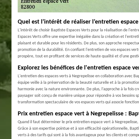
Quel est l’intérêt de réaliser l’entretien espac
L'intérêt de choisir Baptiste Espaces Verts pour la réalisation de l'ent
Espaces Verts offre une expertise inégalée dans la création et l'entr
plaisant et durable pour les résidents. De plus, son approche respectu
promotion de la durabilité. En confiant l'entretien de vos espaces vert
prospère, tout en profitant de services de haute qualité et d'une gesti
Explorez les bénéfices de l'entretien espace ve
L'entretien des espaces verts à Negrepelisse en collaboration avec Ba
équipe veille à la préservation de la beauté naturelle et à la promotio
harmonie avec la nature environnante. De plus, l’approche à la fois 
paysager soit conçu de manière unique pour répondre à vos besoins spé
transformation spectaculaire de vos espaces verts qui associe fonctio
Prix entretien espace vert à Negrepelisse : Bap
Quand il faut déterminer le prix entretien espace vert à Negrepelisse,
Grâce à son expertise pointue et à son efficacité opérationnelle, Bapti
verts à des tarifs qui sont à la fois avantageux pour les clients et com