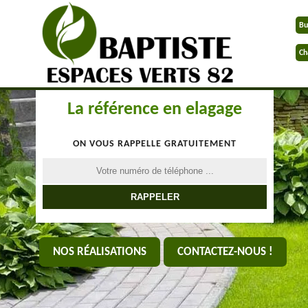
Bu
Ch
La référence en elagage
ON VOUS RAPPELLE GRATUITEMENT
NOS RÉALISATIONS
CONTACTEZ-NOUS !