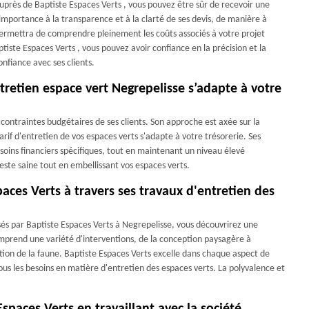
auprès de Baptiste Espaces Verts , vous pouvez être sûr de recevoir une
 importance à la transparence et à la clarté de ses devis, de manière à
ermettra de comprendre pleinement les coûts associés à votre projet
tiste Espaces Verts , vous pouvez avoir confiance en la précision et la
onfiance avec ses clients.
ntretien espace vert Negrepelisse s’adapte à votre
contraintes budgétaires de ses clients. Son approche est axée sur la
 tarif d'entretien de vos espaces verts s'adapte à votre trésorerie. Ses
esoins financiers spécifiques, tout en maintenant un niveau élevé
reste saine tout en embellissant vos espaces verts.
aces Verts à travers ses travaux d'entretien des
sés par Baptiste Espaces Verts à Negrepelisse, vous découvrirez une
omprend une variété d'interventions, de la conception paysagère à
vation de la faune. Baptiste Espaces Verts excelle dans chaque aspect de
s les besoins en matière d'entretien des espaces verts. La polyvalence et