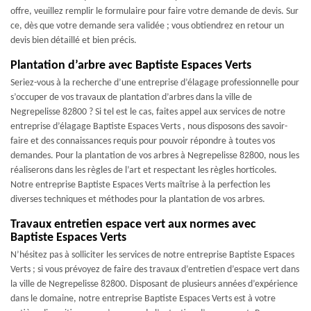
offre, veuillez remplir le formulaire pour faire votre demande de devis. Sur
ce, dès que votre demande sera validée ; vous obtiendrez en retour un
devis bien détaillé et bien précis.
Plantation d’arbre avec Baptiste Espaces Verts
Seriez-vous à la recherche d’une entreprise d’élagage professionnelle pour
s’occuper de vos travaux de plantation d’arbres dans la ville de
Negrepelisse 82800 ? Si tel est le cas, faites appel aux services de notre
entreprise d’élagage Baptiste Espaces Verts , nous disposons des savoir-
faire et des connaissances requis pour pouvoir répondre à toutes vos
demandes. Pour la plantation de vos arbres à Negrepelisse 82800, nous les
réaliserons dans les règles de l’art et respectant les règles horticoles.
Notre entreprise Baptiste Espaces Verts maîtrise à la perfection les
diverses techniques et méthodes pour la plantation de vos arbres.
Travaux entretien espace vert aux normes avec
Baptiste Espaces Verts
N’hésitez pas à solliciter les services de notre entreprise Baptiste Espaces
Verts ; si vous prévoyez de faire des travaux d’entretien d’espace vert dans
la ville de Negrepelisse 82800. Disposant de plusieurs années d’expérience
dans le domaine, notre entreprise Baptiste Espaces Verts est à votre