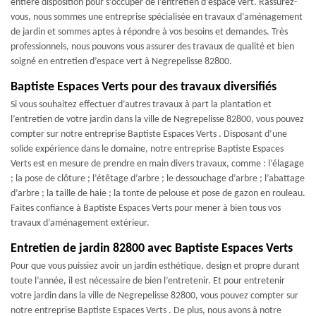
entière disposition pour s’occuper de l’entretien d’espace vert. Rassurez-
vous, nous sommes une entreprise spécialisée en travaux d’aménagement
de jardin et sommes aptes à répondre à vos besoins et demandes. Très
professionnels, nous pouvons vous assurer des travaux de qualité et bien
soigné en entretien d’espace vert à Negrepelisse 82800.
Baptiste Espaces Verts pour des travaux diversifiés
Si vous souhaitez effectuer d’autres travaux à part la plantation et
l’entretien de votre jardin dans la ville de Negrepelisse 82800, vous pouvez
compter sur notre entreprise Baptiste Espaces Verts . Disposant d’une
solide expérience dans le domaine, notre entreprise Baptiste Espaces
Verts est en mesure de prendre en main divers travaux, comme : l’élagage
; la pose de clôture ; l’étêtage d’arbre ; le dessouchage d’arbre ; l’abattage
d’arbre ; la taille de haie ; la tonte de pelouse et pose de gazon en rouleau.
Faites confiance à Baptiste Espaces Verts pour mener à bien tous vos
travaux d’aménagement extérieur.
Entretien de jardin 82800 avec Baptiste Espaces Verts
Pour que vous puissiez avoir un jardin esthétique, design et propre durant
toute l’année, il est nécessaire de bien l’entretenir. Et pour entretenir
votre jardin dans la ville de Negrepelisse 82800, vous pouvez compter sur
notre entreprise Baptiste Espaces Verts . De plus, nous avons à notre