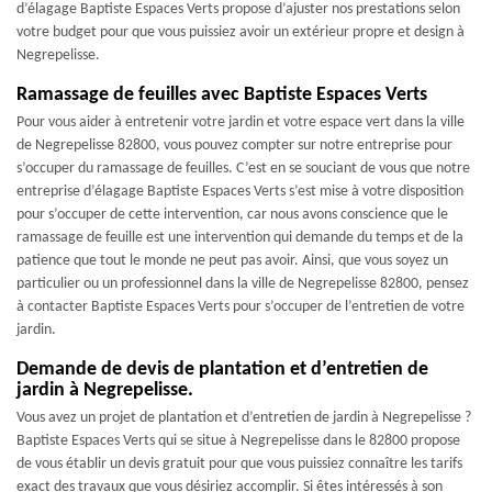
d’élagage Baptiste Espaces Verts propose d’ajuster nos prestations selon
votre budget pour que vous puissiez avoir un extérieur propre et design à
Negrepelisse.
Ramassage de feuilles avec Baptiste Espaces Verts
Pour vous aider à entretenir votre jardin et votre espace vert dans la ville
de Negrepelisse 82800, vous pouvez compter sur notre entreprise pour
s’occuper du ramassage de feuilles. C’est en se souciant de vous que notre
entreprise d’élagage Baptiste Espaces Verts s’est mise à votre disposition
pour s’occuper de cette intervention, car nous avons conscience que le
ramassage de feuille est une intervention qui demande du temps et de la
patience que tout le monde ne peut pas avoir. Ainsi, que vous soyez un
particulier ou un professionnel dans la ville de Negrepelisse 82800, pensez
à contacter Baptiste Espaces Verts pour s’occuper de l’entretien de votre
jardin.
Demande de devis de plantation et d’entretien de
jardin à Negrepelisse.
Vous avez un projet de plantation et d’entretien de jardin à Negrepelisse ?
Baptiste Espaces Verts qui se situe à Negrepelisse dans le 82800 propose
de vous établir un devis gratuit pour que vous puissiez connaître les tarifs
exact des travaux que vous désiriez accomplir. Si êtes intéressés à son