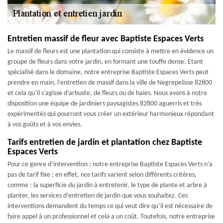
Entretien massif de fleur avec Baptiste Espaces Verts
Le massif de fleurs est une plantation qui consiste à mettre en évidence un
groupe de fleurs dans votre jardin, en formant une touffe dense. Etant
spécialisé dans le domaine, notre entreprise Baptiste Espaces Verts peut
prendre en main, l’entretien de massif dans la ville de Negrepelisse 82800
et cela qu’il s’agisse d’arbuste, de fleurs ou de haies. Nous avons à notre
disposition une équipe de jardiniers paysagistes 82800 aguerris et très
expérimentés qui pourront vous créer un extérieur harmonieux répondant
à vos goûts et à vos envies.
Tarifs entretien de jardin et plantation chez Baptiste
Espaces Verts
Pour ce genre d’intervention ; notre entreprise Baptiste Espaces Verts n’a
pas de tarif fixe ; en effet, nos tarifs varient selon différents critères,
comme : la superficie du jardin à entretenir, le type de plante et arbre à
planter, les services d’entretien de jardin que vous souhaitez. Ces
interventions demandent du temps ce qui veut dire qu’il est nécessaire de
faire appel à un professionnel et cela a un coût. Toutefois, notre entreprise