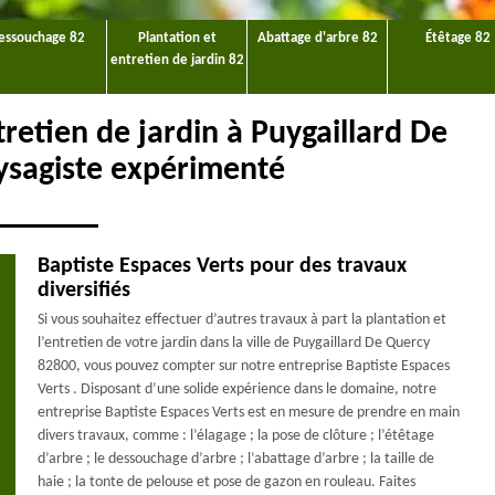
essouchage 82
Plantation et
Abattage d'arbre 82
Étêtage 82
entretien de jardin 82
tretien de jardin à Puygaillard De
ysagiste expérimenté
Baptiste Espaces Verts pour des travaux
diversifiés
Si vous souhaitez effectuer d’autres travaux à part la plantation et
l’entretien de votre jardin dans la ville de Puygaillard De Quercy
82800, vous pouvez compter sur notre entreprise Baptiste Espaces
Verts . Disposant d’une solide expérience dans le domaine, notre
entreprise Baptiste Espaces Verts est en mesure de prendre en main
divers travaux, comme : l’élagage ; la pose de clôture ; l’étêtage
d’arbre ; le dessouchage d’arbre ; l’abattage d’arbre ; la taille de
haie ; la tonte de pelouse et pose de gazon en rouleau. Faites