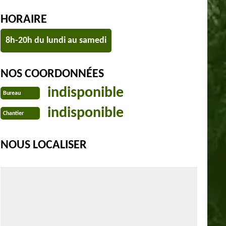
HORAIRE
8h-20h du lundi au samedi
NOS COORDONNÉES
indisponible
Bureau
indisponible
Chantier
NOUS LOCALISER