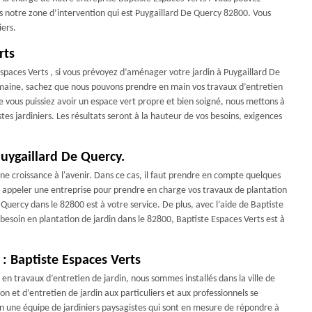
ns notre zone d’intervention qui est Puygaillard De Quercy 82800. Vous
iers.
rts
e Espaces Verts , si vous prévoyez d’aménager votre jardin à Puygaillard De
maine, sachez que nous pouvons prendre en main vos travaux d’entretien
e vous puissiez avoir un espace vert propre et bien soigné, nous mettons à
tes jardiniers. Les résultats seront à la hauteur de vos besoins, exigences
Puygaillard De Quercy.
onne croissance à l'avenir. Dans ce cas, il faut prendre en compte quelques
rez appeler une entreprise pour prendre en charge vos travaux de plantation
Quercy dans le 82800 est à votre service. De plus, avec l’aide de Baptiste
besoin en plantation de jardin dans le 82800, Baptiste Espaces Verts est à
 : Baptiste Espaces Verts
en travaux d’entretien de jardin, nous sommes installés dans la ville de
n et d’entretien de jardin aux particuliers et aux professionnels se
ion une équipe de jardiniers paysagistes qui sont en mesure de répondre à