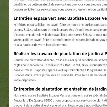
bénéficier de cette gratuité de service tant que vous vous trouvez da
pouvez solliciter nos services que vous soyez professionnels ou particul
Entretien espace vert avec Baptiste Espaces Ve
N’hésitez pas à solliciter les savoir-faire de notre entreprise Baptist
Quercy 82800. Disposant de plusieurs années d’expérience dans le do
d’espace vert dans la ville de Puygaillard De Quercy 82800. Et pour qu
votre profit les savoir-faire et compétences de nos équipes de paysagis
et à la hauteur de votre investissement.
Réaliser les travaux de plantation de jardin à 
Réussir une plantation d’arbre, c'est s'assurer qu’il bénéficie de sa b
règles pour parvenir à un meilleur résultat. En fait, si vous souhaite
dans le 82800 ; Baptiste Espaces Verts qui s’implante à Puygaillard De 
Espaces Verts , votre jardin sera en merveille. Pour toute demande et 
votre disposition.
Entreprise de plantation et entretien de jardin
Notre entreprise Baptiste Espaces Verts est une entreprise spécialisée 
Puygaillard De Quercy 82800 ; nous proposons nos services de plantatio
trouvant dans cette ville et ces environs. Nous avons à notre disposit