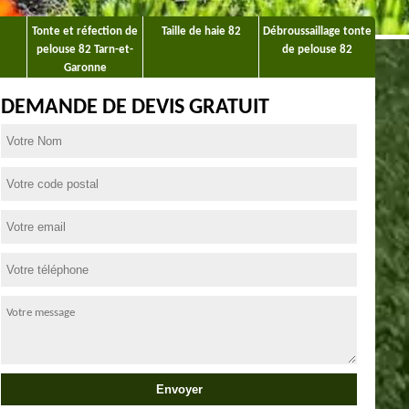
Tonte et réfection de
Taille de haie 82
Débroussaillage tonte
pelouse 82 Tarn-et-
de pelouse 82
Garonne
DEMANDE DE DEVIS GRATUIT