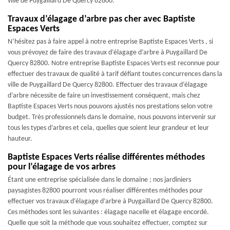
ville de Puygaillard De Quercy 82800.
Travaux d’élagage d’arbre pas cher avec Baptiste
Espaces Verts
N’hésitez pas à faire appel à notre entreprise Baptiste Espaces Verts , si
vous prévoyez de faire des travaux d’élagage d’arbre à Puygaillard De
Quercy 82800. Notre entreprise Baptiste Espaces Verts est reconnue pour
effectuer des travaux de qualité à tarif défiant toutes concurrences dans la
ville de Puygaillard De Quercy 82800. Effectuer des travaux d’élagage
d’arbre nécessite de faire un investissement conséquent, mais chez
Baptiste Espaces Verts nous pouvons ajustés nos prestations selon votre
budget. Très professionnels dans le domaine, nous pouvons intervenir sur
tous les types d’arbres et cela, quelles que soient leur grandeur et leur
hauteur.
Baptiste Espaces Verts réalise différentes méthodes
pour l’élagage de vos arbres
Étant une entreprise spécialisée dans le domaine ; nos jardiniers
paysagistes 82800 pourront vous réaliser différentes méthodes pour
effectuer vos travaux d’élagage d’arbre à Puygaillard De Quercy 82800.
Ces méthodes sont les suivantes : élagage nacelle et élagage encordé.
Quelle que soit la méthode que vous souhaitez effectuer, comptez sur