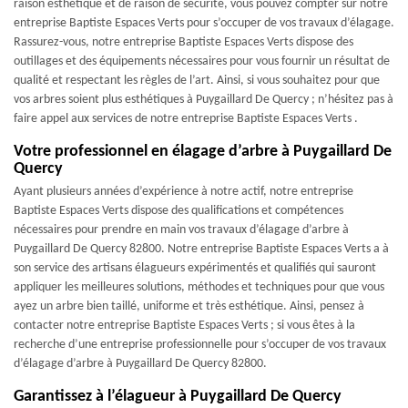
raison esthétique et de raison de sécurité, vous pouvez compter sur notre
entreprise Baptiste Espaces Verts pour s’occuper de vos travaux d’élagage.
Rassurez-vous, notre entreprise Baptiste Espaces Verts dispose des
outillages et des équipements nécessaires pour vous fournir un résultat de
qualité et respectant les règles de l’art. Ainsi, si vous souhaitez pour que
vos arbres soient plus esthétiques à Puygaillard De Quercy ; n’hésitez pas à
faire appel aux services de notre entreprise Baptiste Espaces Verts .
Votre professionnel en élagage d’arbre à Puygaillard De
Quercy
Ayant plusieurs années d’expérience à notre actif, notre entreprise
Baptiste Espaces Verts dispose des qualifications et compétences
nécessaires pour prendre en main vos travaux d’élagage d’arbre à
Puygaillard De Quercy 82800. Notre entreprise Baptiste Espaces Verts a à
son service des artisans élagueurs expérimentés et qualifiés qui sauront
appliquer les meilleures solutions, méthodes et techniques pour que vous
ayez un arbre bien taillé, uniforme et très esthétique. Ainsi, pensez à
contacter notre entreprise Baptiste Espaces Verts ; si vous êtes à la
recherche d’une entreprise professionnelle pour s’occuper de vos travaux
d’élagage d’arbre à Puygaillard De Quercy 82800.
Garantissez à l’élagueur à Puygaillard De Quercy