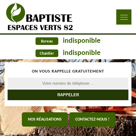
indisponible
Bureau
indisponible
Chantier
ON VOUS RAPPELLE GRATUITEMENT
NOS RÉALISATIONS
CONTACTEZ-NOUS !