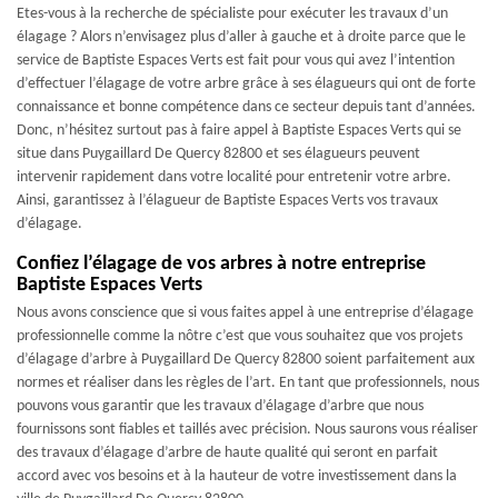
Etes-vous à la recherche de spécialiste pour exécuter les travaux d’un
élagage ? Alors n’envisagez plus d’aller à gauche et à droite parce que le
service de Baptiste Espaces Verts est fait pour vous qui avez l’intention
d’effectuer l’élagage de votre arbre grâce à ses élagueurs qui ont de forte
connaissance et bonne compétence dans ce secteur depuis tant d’années.
Donc, n’hésitez surtout pas à faire appel à Baptiste Espaces Verts qui se
situe dans Puygaillard De Quercy 82800 et ses élagueurs peuvent
intervenir rapidement dans votre localité pour entretenir votre arbre.
Ainsi, garantissez à l’élagueur de Baptiste Espaces Verts vos travaux
d’élagage.
Confiez l’élagage de vos arbres à notre entreprise
Baptiste Espaces Verts
Nous avons conscience que si vous faites appel à une entreprise d’élagage
professionnelle comme la nôtre c’est que vous souhaitez que vos projets
d’élagage d’arbre à Puygaillard De Quercy 82800 soient parfaitement aux
normes et réaliser dans les règles de l’art. En tant que professionnels, nous
pouvons vous garantir que les travaux d’élagage d’arbre que nous
fournissons sont fiables et taillés avec précision. Nous saurons vous réaliser
des travaux d’élagage d’arbre de haute qualité qui seront en parfait
accord avec vos besoins et à la hauteur de votre investissement dans la