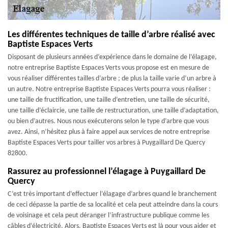
Les différentes techniques de taille d’arbre réalisé avec
Baptiste Espaces Verts
Disposant de plusieurs années d’expérience dans le domaine de l’élagage,
notre entreprise Baptiste Espaces Verts vous propose est en mesure de
vous réaliser différentes tailles d’arbre ; de plus la taille varie d’un arbre à
un autre. Notre entreprise Baptiste Espaces Verts pourra vous réaliser :
une taille de fructification, une taille d’entretien, une taille de sécurité,
une taille d’éclaircie, une taille de restructuration, une taille d’adaptation,
ou bien d’autres. Nous nous exécuterons selon le type d’arbre que vous
avez. Ainsi, n’hésitez plus à faire appel aux services de notre entreprise
Baptiste Espaces Verts pour tailler vos arbres à Puygaillard De Quercy
82800.
Rassurez au professionnel l’élagage à Puygaillard De
Quercy
C’est très important d’effectuer l’élagage d’arbres quand le branchement
de ceci dépasse la partie de sa localité et cela peut atteindre dans la cours
de voisinage et cela peut déranger l’infrastructure publique comme les
câbles d’électricité. Alors, Baptiste Espaces Verts est là pour vous aider et