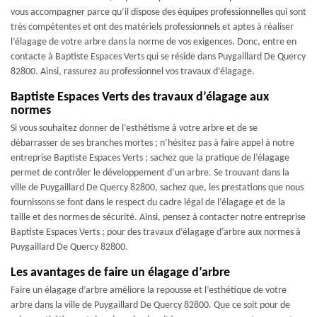
vous accompagner parce qu’il dispose des équipes professionnelles qui sont
très compétentes et ont des matériels professionnels et aptes à réaliser
l’élagage de votre arbre dans la norme de vos exigences. Donc, entre en
contacte à Baptiste Espaces Verts qui se réside dans Puygaillard De Quercy
82800. Ainsi, rassurez au professionnel vos travaux d’élagage.
Baptiste Espaces Verts des travaux d’élagage aux
normes
Si vous souhaitez donner de l’esthétisme à votre arbre et de se
débarrasser de ses branches mortes ; n’hésitez pas à faire appel à notre
entreprise Baptiste Espaces Verts ; sachez que la pratique de l’élagage
permet de contrôler le développement d’un arbre. Se trouvant dans la
ville de Puygaillard De Quercy 82800, sachez que, les prestations que nous
fournissons se font dans le respect du cadre légal de l’élagage et de la
taille et des normes de sécurité. Ainsi, pensez à contacter notre entreprise
Baptiste Espaces Verts ; pour des travaux d’élagage d’arbre aux normes à
Puygaillard De Quercy 82800.
Les avantages de faire un élagage d’arbre
Faire un élagage d’arbre améliore la repousse et l’esthétique de votre
arbre dans la ville de Puygaillard De Quercy 82800. Que ce soit pour de