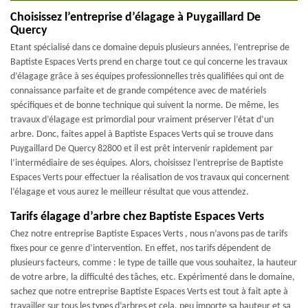
Choisissez l’entreprise d’élagage à Puygaillard De
Quercy
Etant spécialisé dans ce domaine depuis plusieurs années, l’entreprise de
Baptiste Espaces Verts prend en charge tout ce qui concerne les travaux
d’élagage grâce à ses équipes professionnelles très qualifiées qui ont de
connaissance parfaite et de grande compétence avec de matériels
spécifiques et de bonne technique qui suivent la norme. De même, les
travaux d’élagage est primordial pour vraiment préserver l’état d’un
arbre. Donc, faites appel à Baptiste Espaces Verts qui se trouve dans
Puygaillard De Quercy 82800 et il est prêt intervenir rapidement par
l’intermédiaire de ses équipes. Alors, choisissez l’entreprise de Baptiste
Espaces Verts pour effectuer la réalisation de vos travaux qui concernent
l’élagage et vous aurez le meilleur résultat que vous attendez.
Tarifs élagage d’arbre chez Baptiste Espaces Verts
Chez notre entreprise Baptiste Espaces Verts , nous n’avons pas de tarifs
fixes pour ce genre d’intervention. En effet, nos tarifs dépendent de
plusieurs facteurs, comme : le type de taille que vous souhaitez, la hauteur
de votre arbre, la difficulté des tâches, etc. Expérimenté dans le domaine,
sachez que notre entreprise Baptiste Espaces Verts est tout à fait apte à
travailler sur tous les types d’arbres et cela, peu importe sa hauteur et sa