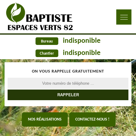
indisponible
Bureau
indisponible
Chantier
ON VOUS RAPPELLE GRATUITEMENT
NOS RÉALISATIONS
CONTACTEZ-NOUS !