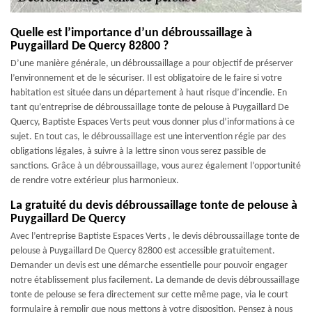
Quelle est l’importance d’un débroussaillage à
Puygaillard De Quercy 82800 ?
D’une manière générale, un débroussaillage a pour objectif de préserver
l’environnement et de le sécuriser. Il est obligatoire de le faire si votre
habitation est située dans un département à haut risque d’incendie. En
tant qu’entreprise de débroussaillage tonte de pelouse à Puygaillard De
Quercy, Baptiste Espaces Verts peut vous donner plus d’informations à ce
sujet. En tout cas, le débroussaillage est une intervention régie par des
obligations légales, à suivre à la lettre sinon vous serez passible de
sanctions. Grâce à un débroussaillage, vous aurez également l’opportunité
de rendre votre extérieur plus harmonieux.
La gratuité du devis débroussaillage tonte de pelouse à
Puygaillard De Quercy
Avec l’entreprise Baptiste Espaces Verts , le devis débroussaillage tonte de
pelouse à Puygaillard De Quercy 82800 est accessible gratuitement.
Demander un devis est une démarche essentielle pour pouvoir engager
notre établissement plus facilement. La demande de devis débroussaillage
tonte de pelouse se fera directement sur cette même page, via le court
formulaire à remplir que nous mettons à votre disposition. Pensez à nous