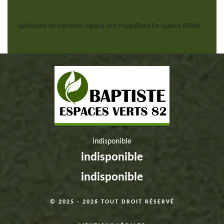
Spécialiste en entretien espace vert Puygaillard De Quercy 82800
indisponible
indisponible
indisponible
© 2025 - 2026 TOUT DROIT RÉSERVÉ