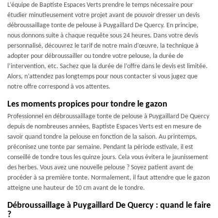
L’équipe de Baptiste Espaces Verts prendre le temps nécessaire pour
étudier minutieusement votre projet avant de pouvoir dresser un devis
débroussaillage tonte de pelouse à Puygaillard De Quercy. En principe,
nous donnons suite à chaque requête sous 24 heures. Dans votre devis
personnalisé, découvrez le tarif de notre main d’œuvre, la technique à
adopter pour débroussailler ou tondre votre pelouse, la durée de
l’intervention, etc. Sachez que la durée de l’offre dans le devis est limitée.
Alors, n’attendez pas longtemps pour nous contacter si vous jugez que
notre offre correspond à vos attentes.
Les moments propices pour tondre le gazon
Professionnel en débroussaillage tonte de pelouse à Puygaillard De Quercy
depuis de nombreuses années, Baptiste Espaces Verts est en mesure de
savoir quand tondre la pelouse en fonction de la saison. Au printemps,
préconisez une tonte par semaine. Pendant la période estivale, il est
conseillé de tondre tous les quinze jours. Cela vous évitera le jaunissement
des herbes. Vous avez une nouvelle pelouse ? Soyez patient avant de
procéder à sa première tonte. Normalement, il faut attendre que le gazon
atteigne une hauteur de 10 cm avant de le tondre.
Débroussaillage à Puygaillard De Quercy : quand le faire
?