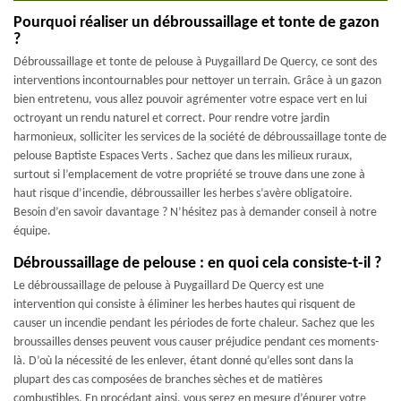
Pourquoi réaliser un débroussaillage et tonte de gazon
?
Débroussaillage et tonte de pelouse à Puygaillard De Quercy, ce sont des
interventions incontournables pour nettoyer un terrain. Grâce à un gazon
bien entretenu, vous allez pouvoir agrémenter votre espace vert en lui
octroyant un rendu naturel et correct. Pour rendre votre jardin
harmonieux, solliciter les services de la société de débroussaillage tonte de
pelouse Baptiste Espaces Verts . Sachez que dans les milieux ruraux,
surtout si l’emplacement de votre propriété se trouve dans une zone à
haut risque d’incendie, débroussailler les herbes s’avère obligatoire.
Besoin d’en savoir davantage ? N’hésitez pas à demander conseil à notre
équipe.
Débroussaillage de pelouse : en quoi cela consiste-t-il ?
Le débroussaillage de pelouse à Puygaillard De Quercy est une
intervention qui consiste à éliminer les herbes hautes qui risquent de
causer un incendie pendant les périodes de forte chaleur. Sachez que les
broussailles denses peuvent vous causer préjudice pendant ces moments-
là. D’où la nécessité de les enlever, étant donné qu’elles sont dans la
plupart des cas composées de branches sèches et de matières
combustibles. En procédant ainsi, vous serez en mesure d’épurer votre