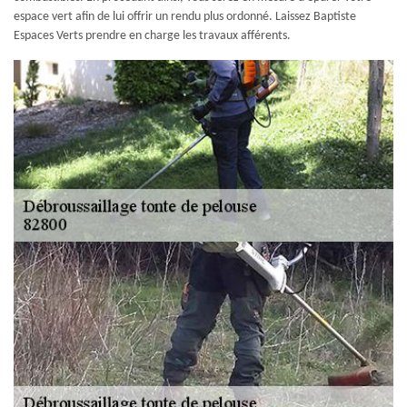
espace vert afin de lui offrir un rendu plus ordonné. Laissez Baptiste
Espaces Verts prendre en charge les travaux afférents.