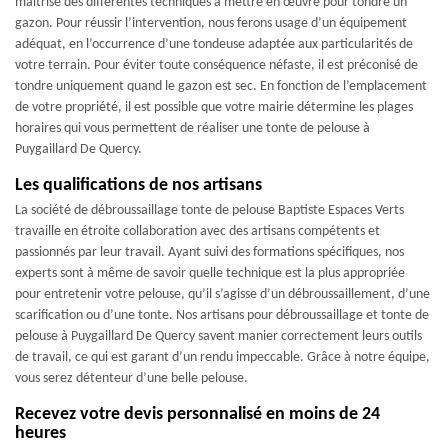
maîtrise des différentes techniques à mettre en œuvre pour tondre un
gazon. Pour réussir l’intervention, nous ferons usage d’un équipement
adéquat, en l’occurrence d’une tondeuse adaptée aux particularités de
votre terrain. Pour éviter toute conséquence néfaste, il est préconisé de
tondre uniquement quand le gazon est sec. En fonction de l’emplacement
de votre propriété, il est possible que votre mairie détermine les plages
horaires qui vous permettent de réaliser une tonte de pelouse à
Puygaillard De Quercy.
Les qualifications de nos artisans
La société de débroussaillage tonte de pelouse Baptiste Espaces Verts
travaille en étroite collaboration avec des artisans compétents et
passionnés par leur travail. Ayant suivi des formations spécifiques, nos
experts sont à même de savoir quelle technique est la plus appropriée
pour entretenir votre pelouse, qu’il s’agisse d’un débroussaillement, d’une
scarification ou d’une tonte. Nos artisans pour débroussaillage et tonte de
pelouse à Puygaillard De Quercy savent manier correctement leurs outils
de travail, ce qui est garant d’un rendu impeccable. Grâce à notre équipe,
vous serez détenteur d’une belle pelouse.
Recevez votre devis personnalisé en moins de 24
heures