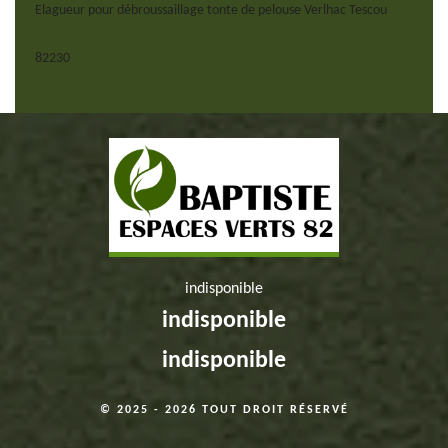
Elagueur pour débroussaillage tonte de pelouse Verlhac Tescou
82230
indisponible
indisponible
indisponible
© 2025 - 2026 TOUT DROIT RÉSERVÉ