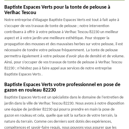
Baptiste Espaces Verts pour la tonte de pelouse à
Verlhac Tescou
Notre entreprise d’élagage Baptiste Espaces Verts est tout à fait apte à
s’occuper de vos travaux de tonte de pelouse ; notre intervention
contribuera à offrir à votre pelouse à Verlhac Tescou 82230 un meilleur
aspect et à votre jardin une meilleure esthétique. Pour stopper la
propagation des mousses et des mauvaises herbes sur votre pelouse, il est
nécessaire de tondre votre pelouse fréquemment. La tonte de pelouse
permettra également à votre pelouse d’avoir plus de densité et de volume.
Ainsi, pour s’occuper de vos travaux de tonte de pelouse à Verlhac Tescou
82230 ; n’hésitez pas à faire appel aux services de notre entreprise
Baptiste Espaces Verts .
Baptiste Espaces Verts votre professionnel en pose de
gazon en rouleau 82230
Baptiste Espaces Verts est un spécialiste dans le domaine de l’entretien de
jardin dans la ville de Verlhac Tescou 82230. Nous avons à notre disposition
une équipe de jardinier 82230 qui pourra prendre en main la pose de
gazon en rouleau et cela, quelle que soit la surface de votre terrain, la
nature du terrain. Comme ces derniers sont dotés des expériences,
compétences et savoir-faire requis, nous pouvons vous assurer que les