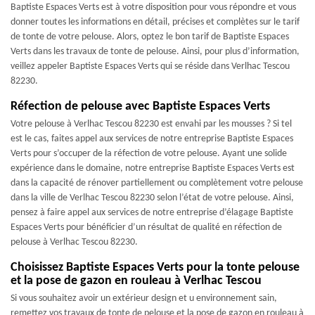
Baptiste Espaces Verts est à votre disposition pour vous répondre et vous
donner toutes les informations en détail, précises et complètes sur le tarif
de tonte de votre pelouse. Alors, optez le bon tarif de Baptiste Espaces
Verts dans les travaux de tonte de pelouse. Ainsi, pour plus d’information,
veillez appeler Baptiste Espaces Verts qui se réside dans Verlhac Tescou
82230.
Réfection de pelouse avec Baptiste Espaces Verts
Votre pelouse à Verlhac Tescou 82230 est envahi par les mousses ? Si tel
est le cas, faites appel aux services de notre entreprise Baptiste Espaces
Verts pour s’occuper de la réfection de votre pelouse. Ayant une solide
expérience dans le domaine, notre entreprise Baptiste Espaces Verts est
dans la capacité de rénover partiellement ou complètement votre pelouse
dans la ville de Verlhac Tescou 82230 selon l’état de votre pelouse. Ainsi,
pensez à faire appel aux services de notre entreprise d’élagage Baptiste
Espaces Verts pour bénéficier d’un résultat de qualité en réfection de
pelouse à Verlhac Tescou 82230.
Choisissez Baptiste Espaces Verts pour la tonte pelouse
et la pose de gazon en rouleau à Verlhac Tescou
Si vous souhaitez avoir un extérieur design et u environnement sain,
remettez vos travaux de tonte de pelouse et la pose de gazon en rouleau à