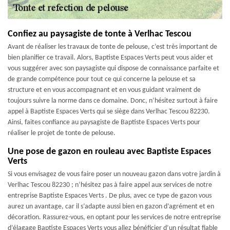
Confiez au paysagiste de tonte à Verlhac Tescou
Avant de réaliser les travaux de tonte de pelouse, c’est très important de
bien planifier ce travail. Alors, Baptiste Espaces Verts peut vous aider et
vous suggérer avec son paysagiste qui dispose de connaissance parfaite et
de grande compétence pour tout ce qui concerne la pelouse et sa
structure et en vous accompagnant et en vous guidant vraiment de
toujours suivre la norme dans ce domaine. Donc, n’hésitez surtout à faire
appel à Baptiste Espaces Verts qui se siège dans Verlhac Tescou 82230.
Ainsi, faites confiance au paysagiste de Baptiste Espaces Verts pour
réaliser le projet de tonte de pelouse.
Une pose de gazon en rouleau avec Baptiste Espaces
Verts
Si vous envisagez de vous faire poser un nouveau gazon dans votre jardin à
Verlhac Tescou 82230 ; n’hésitez pas à faire appel aux services de notre
entreprise Baptiste Espaces Verts . De plus, avec ce type de gazon vous
aurez un avantage, car il s’adapte aussi bien en gazon d’agrément et en
décoration. Rassurez-vous, en optant pour les services de notre entreprise
d’élagage Baptiste Espaces Verts vous allez bénéficier d’un résultat fiable