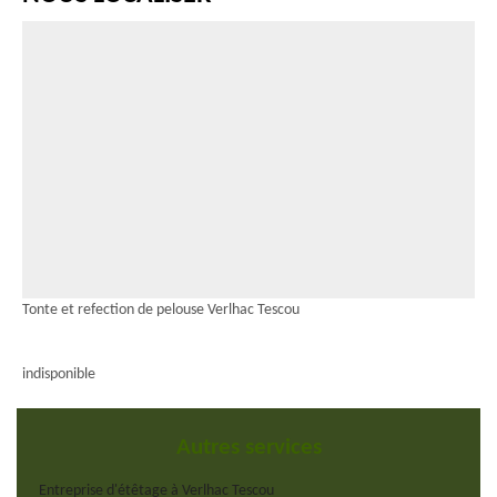
Tonte et refection de pelouse Verlhac Tescou
indisponible
Autres services
Entreprise d'étêtage à Verlhac Tescou