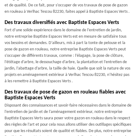
et de qualité. De ce fait, pour s’occuper de vos travaux de pose de gazon
en rouleau à Verlhac Tescou 82230, faites appel à Baptiste Espaces Verts .
Des travaux diversifiés avec Baptiste Espaces Verts
Fort d’une solide expérience dans le domaine de l’entretien de jardin,
notre entreprise Baptiste Espaces Verts est en mesure de satisfaire tous
vos besoins et demandes. D’ailleurs, mis à part la tonte de pelouse et la
pose de gazon en rouleau, notre entreprise Baptiste Espaces Verts peut
s’occuper de différents travaux, comme : l’élagage, la pose de clôture,
l’étêtage d’arbre, le dessouchage d’arbre, la plantation et l’entretien de
jardin, l’abattage d’arbre, la taille de haie. Quelle que soit la nature de vos
projets en aménagement extérieur à Verlhac Tescou 82230, n’hésitez pas
à les remettre à Baptiste Espaces Verts .
Des travaux de pose de gazon en rouleau fiables avec
Baptiste Espaces Verts
Disposant des connaissances et savoir-faire nécessaires dans le domaine de
l’entretien de jardin et de l’aménagement extérieur, notre entreprise
Baptiste Espaces Verts saura poser votre gazon en rouleau dans le respect
des règles de l’art et pour cela nous allons utiliser des outillages spécifiques
pour que les résultats soient de qualité et fiables. De plus, notre entreprise