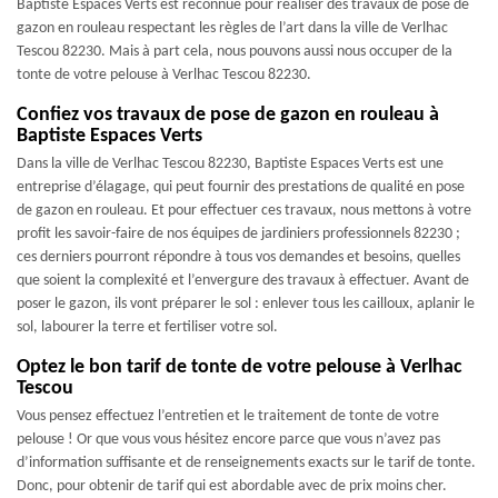
Baptiste Espaces Verts est reconnue pour réaliser des travaux de pose de
gazon en rouleau respectant les règles de l’art dans la ville de Verlhac
Tescou 82230. Mais à part cela, nous pouvons aussi nous occuper de la
tonte de votre pelouse à Verlhac Tescou 82230.
Confiez vos travaux de pose de gazon en rouleau à
Baptiste Espaces Verts
Dans la ville de Verlhac Tescou 82230, Baptiste Espaces Verts est une
entreprise d’élagage, qui peut fournir des prestations de qualité en pose
de gazon en rouleau. Et pour effectuer ces travaux, nous mettons à votre
profit les savoir-faire de nos équipes de jardiniers professionnels 82230 ;
ces derniers pourront répondre à tous vos demandes et besoins, quelles
que soient la complexité et l’envergure des travaux à effectuer. Avant de
poser le gazon, ils vont préparer le sol : enlever tous les cailloux, aplanir le
sol, labourer la terre et fertiliser votre sol.
Optez le bon tarif de tonte de votre pelouse à Verlhac
Tescou
Vous pensez effectuez l’entretien et le traitement de tonte de votre
pelouse ! Or que vous vous hésitez encore parce que vous n’avez pas
d’information suffisante et de renseignements exacts sur le tarif de tonte.
Donc, pour obtenir de tarif qui est abordable avec de prix moins cher.