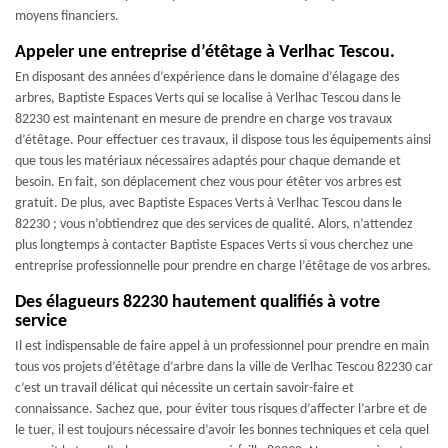
moyens financiers.
Appeler une entreprise d’étêtage à Verlhac Tescou.
En disposant des années d’expérience dans le domaine d’élagage des
arbres, Baptiste Espaces Verts qui se localise à Verlhac Tescou dans le
82230 est maintenant en mesure de prendre en charge vos travaux
d’étêtage. Pour effectuer ces travaux, il dispose tous les équipements ainsi
que tous les matériaux nécessaires adaptés pour chaque demande et
besoin. En fait, son déplacement chez vous pour étêter vos arbres est
gratuit. De plus, avec Baptiste Espaces Verts à Verlhac Tescou dans le
82230 ; vous n’obtiendrez que des services de qualité. Alors, n’attendez
plus longtemps à contacter Baptiste Espaces Verts si vous cherchez une
entreprise professionnelle pour prendre en charge l’étêtage de vos arbres.
Des élagueurs 82230 hautement qualifiés à votre
service
Il est indispensable de faire appel à un professionnel pour prendre en main
tous vos projets d’étêtage d’arbre dans la ville de Verlhac Tescou 82230 car
c’est un travail délicat qui nécessite un certain savoir-faire et
connaissance. Sachez que, pour éviter tous risques d’affecter l’arbre et de
le tuer, il est toujours nécessaire d’avoir les bonnes techniques et cela quel