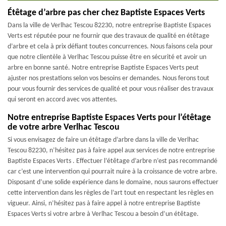
Étêtage d’arbre pas cher chez Baptiste Espaces Verts
Dans la ville de Verlhac Tescou 82230, notre entreprise Baptiste Espaces
Verts est réputée pour ne fournir que des travaux de qualité en étêtage
d’arbre et cela à prix défiant toutes concurrences. Nous faisons cela pour
que notre clientèle à Verlhac Tescou puisse être en sécurité et avoir un
arbre en bonne santé. Notre entreprise Baptiste Espaces Verts peut
ajuster nos prestations selon vos besoins er demandes. Nous ferons tout
pour vous fournir des services de qualité et pour vous réaliser des travaux
qui seront en accord avec vos attentes.
Notre entreprise Baptiste Espaces Verts pour l’étêtage
de votre arbre Verlhac Tescou
Si vous envisagez de faire un étêtage d’arbre dans la ville de Verlhac
Tescou 82230, n’hésitez pas à faire appel aux services de notre entreprise
Baptiste Espaces Verts . Effectuer l’étêtage d’arbre n’est pas recommandé
car c’est une intervention qui pourrait nuire à la croissance de votre arbre.
Disposant d’une solide expérience dans le domaine, nous saurons effectuer
cette intervention dans les règles de l’art tout en respectant les règles en
vigueur. Ainsi, n’hésitez pas à faire appel à notre entreprise Baptiste
Espaces Verts si votre arbre à Verlhac Tescou a besoin d’un étêtage.