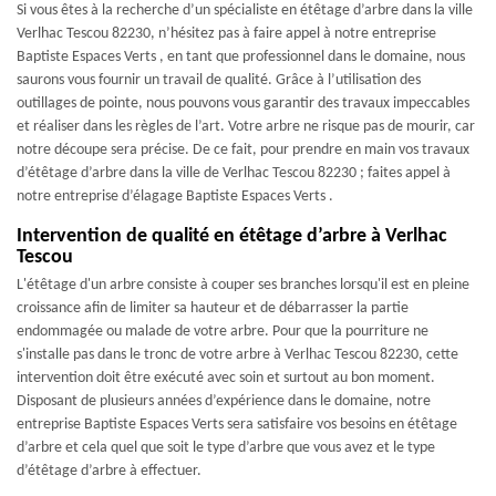
Si vous êtes à la recherche d’un spécialiste en étêtage d’arbre dans la ville
Verlhac Tescou 82230, n’hésitez pas à faire appel à notre entreprise
Baptiste Espaces Verts , en tant que professionnel dans le domaine, nous
saurons vous fournir un travail de qualité. Grâce à l’utilisation des
outillages de pointe, nous pouvons vous garantir des travaux impeccables
et réaliser dans les règles de l’art. Votre arbre ne risque pas de mourir, car
notre découpe sera précise. De ce fait, pour prendre en main vos travaux
d’étêtage d’arbre dans la ville de Verlhac Tescou 82230 ; faites appel à
notre entreprise d’élagage Baptiste Espaces Verts .
Intervention de qualité en étêtage d’arbre à Verlhac
Tescou
L'étêtage d'un arbre consiste à couper ses branches lorsqu'il est en pleine
croissance afin de limiter sa hauteur et de débarrasser la partie
endommagée ou malade de votre arbre. Pour que la pourriture ne
s'installe pas dans le tronc de votre arbre à Verlhac Tescou 82230, cette
intervention doit être exécuté avec soin et surtout au bon moment.
Disposant de plusieurs années d’expérience dans le domaine, notre
entreprise Baptiste Espaces Verts sera satisfaire vos besoins en étêtage
d’arbre et cela quel que soit le type d’arbre que vous avez et le type
d’étêtage d’arbre à effectuer.