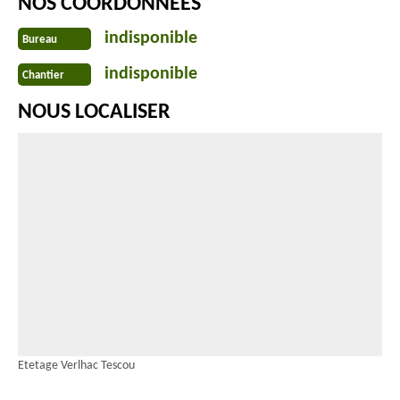
NOS COORDONNÉES
indisponible
Bureau
indisponible
Chantier
NOUS LOCALISER
Etetage Verlhac Tescou