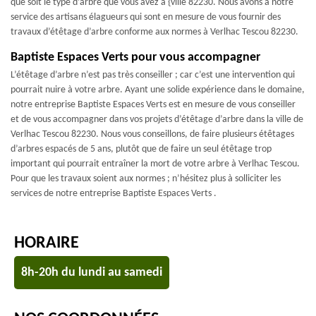
que soit le type d’arbre que vous avez à {ville 82230. Nous avons à notre
service des artisans élagueurs qui sont en mesure de vous fournir des
travaux d’étêtage d’arbre conforme aux normes à Verlhac Tescou 82230.
Baptiste Espaces Verts pour vous accompagner
L’étêtage d’arbre n’est pas très conseiller ; car c’est une intervention qui
pourrait nuire à votre arbre. Ayant une solide expérience dans le domaine,
notre entreprise Baptiste Espaces Verts est en mesure de vous conseiller
et de vous accompagner dans vos projets d’étêtage d’arbre dans la ville de
Verlhac Tescou 82230. Nous vous conseillons, de faire plusieurs étêtages
d’arbres espacés de 5 ans, plutôt que de faire un seul étêtage trop
important qui pourrait entraîner la mort de votre arbre à Verlhac Tescou.
Pour que les travaux soient aux normes ; n’hésitez plus à solliciter les
services de notre entreprise Baptiste Espaces Verts .
HORAIRE
8h-20h du lundi au samedi