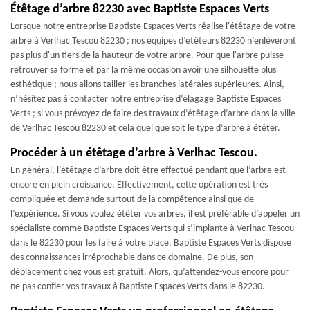
Étêtage d’arbre 82230 avec Baptiste Espaces Verts
Lorsque notre entreprise Baptiste Espaces Verts réalise l'étêtage de votre
arbre à Verlhac Tescou 82230 ; nos équipes d’étêteurs 82230 n’enlèveront
pas plus d'un tiers de la hauteur de votre arbre. Pour que l'arbre puisse
retrouver sa forme et par la même occasion avoir une silhouette plus
esthétique ; nous allons tailler les branches latérales supérieures. Ainsi,
n’hésitez pas à contacter notre entreprise d’élagage Baptiste Espaces
Verts ; si vous prévoyez de faire des travaux d’étêtage d’arbre dans la ville
de Verlhac Tescou 82230 et cela quel que soit le type d’arbre à étêter.
Procéder à un étêtage d’arbre à Verlhac Tescou.
En général, l’étêtage d’arbre doit être effectué pendant que l’arbre est
encore en plein croissance. Effectivement, cette opération est très
compliquée et demande surtout de la compétence ainsi que de
l’expérience. Si vous voulez étêter vos arbres, il est préférable d’appeler un
spécialiste comme Baptiste Espaces Verts qui s’implante à Verlhac Tescou
dans le 82230 pour les faire à votre place. Baptiste Espaces Verts dispose
des connaissances irréprochable dans ce domaine. De plus, son
déplacement chez vous est gratuit. Alors, qu’attendez-vous encore pour
ne pas confier vos travaux à Baptiste Espaces Verts dans le 82230.