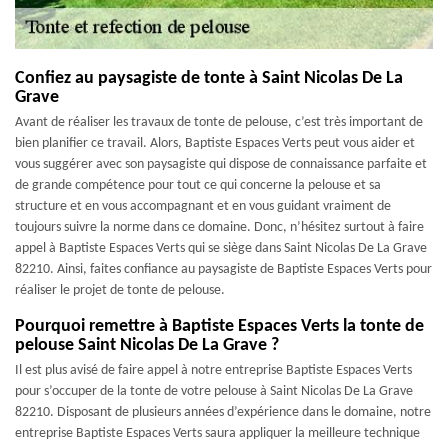
Confiez au paysagiste de tonte à Saint Nicolas De La
Grave
Avant de réaliser les travaux de tonte de pelouse, c’est très important de
bien planifier ce travail. Alors, Baptiste Espaces Verts peut vous aider et
vous suggérer avec son paysagiste qui dispose de connaissance parfaite et
de grande compétence pour tout ce qui concerne la pelouse et sa
structure et en vous accompagnant et en vous guidant vraiment de
toujours suivre la norme dans ce domaine. Donc, n’hésitez surtout à faire
appel à Baptiste Espaces Verts qui se siège dans Saint Nicolas De La Grave
82210. Ainsi, faites confiance au paysagiste de Baptiste Espaces Verts pour
réaliser le projet de tonte de pelouse.
Pourquoi remettre à Baptiste Espaces Verts la tonte de
pelouse Saint Nicolas De La Grave ?
Il est plus avisé de faire appel à notre entreprise Baptiste Espaces Verts
pour s’occuper de la tonte de votre pelouse à Saint Nicolas De La Grave
82210. Disposant de plusieurs années d’expérience dans le domaine, notre
entreprise Baptiste Espaces Verts saura appliquer la meilleure technique