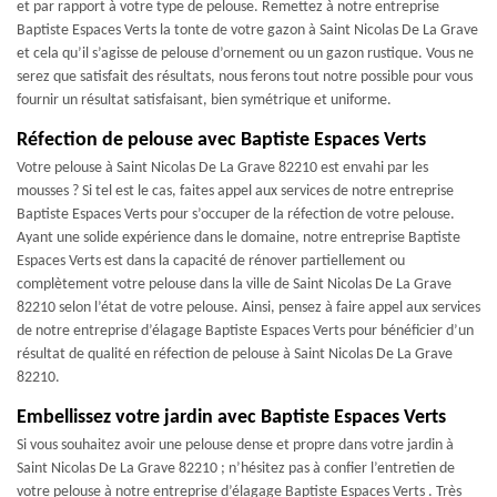
et par rapport à votre type de pelouse. Remettez à notre entreprise
Baptiste Espaces Verts la tonte de votre gazon à Saint Nicolas De La Grave
et cela qu’il s’agisse de pelouse d’ornement ou un gazon rustique. Vous ne
serez que satisfait des résultats, nous ferons tout notre possible pour vous
fournir un résultat satisfaisant, bien symétrique et uniforme.
Réfection de pelouse avec Baptiste Espaces Verts
Votre pelouse à Saint Nicolas De La Grave 82210 est envahi par les
mousses ? Si tel est le cas, faites appel aux services de notre entreprise
Baptiste Espaces Verts pour s’occuper de la réfection de votre pelouse.
Ayant une solide expérience dans le domaine, notre entreprise Baptiste
Espaces Verts est dans la capacité de rénover partiellement ou
complètement votre pelouse dans la ville de Saint Nicolas De La Grave
82210 selon l’état de votre pelouse. Ainsi, pensez à faire appel aux services
de notre entreprise d’élagage Baptiste Espaces Verts pour bénéficier d’un
résultat de qualité en réfection de pelouse à Saint Nicolas De La Grave
82210.
Embellissez votre jardin avec Baptiste Espaces Verts
Si vous souhaitez avoir une pelouse dense et propre dans votre jardin à
Saint Nicolas De La Grave 82210 ; n’hésitez pas à confier l’entretien de
votre pelouse à notre entreprise d’élagage Baptiste Espaces Verts . Très