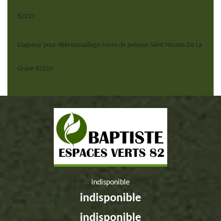
82210
Elagueur pour débroussaillage tonte de pelouse Saint Nicolas De La
Grave 82210
indisponible
indisponible
indisponible