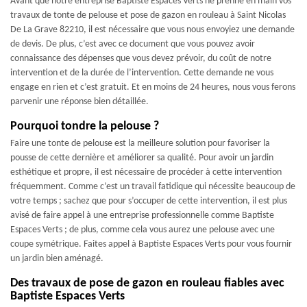
Avant que notre entreprise Baptiste Espaces Verts ne prenne en main vos
travaux de tonte de pelouse et pose de gazon en rouleau à Saint Nicolas
De La Grave 82210, il est nécessaire que vous nous envoyiez une demande
de devis. De plus, c’est avec ce document que vous pouvez avoir
connaissance des dépenses que vous devez prévoir, du coût de notre
intervention et de la durée de l’intervention. Cette demande ne vous
engage en rien et c’est gratuit. Et en moins de 24 heures, nous vous ferons
parvenir une réponse bien détaillée.
Pourquoi tondre la pelouse ?
Faire une tonte de pelouse est la meilleure solution pour favoriser la
pousse de cette dernière et améliorer sa qualité. Pour avoir un jardin
esthétique et propre, il est nécessaire de procéder à cette intervention
fréquemment. Comme c’est un travail fatidique qui nécessite beaucoup de
votre temps ; sachez que pour s’occuper de cette intervention, il est plus
avisé de faire appel à une entreprise professionnelle comme Baptiste
Espaces Verts ; de plus, comme cela vous aurez une pelouse avec une
coupe symétrique. Faites appel à Baptiste Espaces Verts pour vous fournir
un jardin bien aménagé.
Des travaux de pose de gazon en rouleau fiables avec
Baptiste Espaces Verts