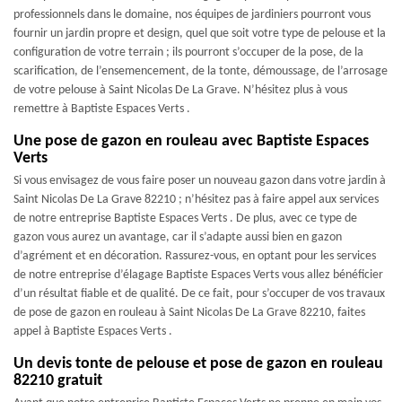
professionnels dans le domaine, nos équipes de jardiniers pourront vous
fournir un jardin propre et design, quel que soit votre type de pelouse et la
configuration de votre terrain ; ils pourront s’occuper de la pose, de la
scarification, de l’ensemencement, de la tonte, démoussage, de l’arrosage
de votre pelouse à Saint Nicolas De La Grave. N’hésitez plus à vous
remettre à Baptiste Espaces Verts .
Une pose de gazon en rouleau avec Baptiste Espaces
Verts
Si vous envisagez de vous faire poser un nouveau gazon dans votre jardin à
Saint Nicolas De La Grave 82210 ; n’hésitez pas à faire appel aux services
de notre entreprise Baptiste Espaces Verts . De plus, avec ce type de
gazon vous aurez un avantage, car il s’adapte aussi bien en gazon
d’agrément et en décoration. Rassurez-vous, en optant pour les services
de notre entreprise d’élagage Baptiste Espaces Verts vous allez bénéficier
d’un résultat fiable et de qualité. De ce fait, pour s’occuper de vos travaux
de pose de gazon en rouleau à Saint Nicolas De La Grave 82210, faites
appel à Baptiste Espaces Verts .
Un devis tonte de pelouse et pose de gazon en rouleau
82210 gratuit