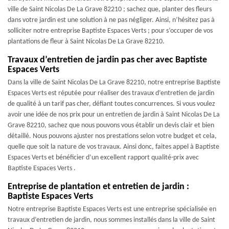
ville de Saint Nicolas De La Grave 82210 ; sachez que, planter des fleurs
dans votre jardin est une solution à ne pas négliger. Ainsi, n’hésitez pas à
solliciter notre entreprise Baptiste Espaces Verts ; pour s’occuper de vos
plantations de fleur à Saint Nicolas De La Grave 82210.
Travaux d’entretien de jardin pas cher avec Baptiste
Espaces Verts
Dans la ville de Saint Nicolas De La Grave 82210, notre entreprise Baptiste
Espaces Verts est réputée pour réaliser des travaux d’entretien de jardin
de qualité à un tarif pas cher, défiant toutes concurrences. Si vous voulez
avoir une idée de nos prix pour un entretien de jardin à Saint Nicolas De La
Grave 82210, sachez que nous pouvons vous établir un devis clair et bien
détaillé. Nous pouvons ajuster nos prestations selon votre budget et cela,
quelle que soit la nature de vos travaux. Ainsi donc, faites appel à Baptiste
Espaces Verts et bénéficier d’un excellent rapport qualité-prix avec
Baptiste Espaces Verts .
Entreprise de plantation et entretien de jardin :
Baptiste Espaces Verts
Notre entreprise Baptiste Espaces Verts est une entreprise spécialisée en
travaux d’entretien de jardin, nous sommes installés dans la ville de Saint