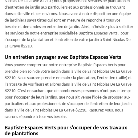
Nicolas De La Grave 82210 ; nous proposons nos services de plantation et
d’entretien de jardin aux particuliers et aux professionnels se trouvant
dans cette ville et ces environs. Nous avons à notre disposition une équipe
de jardiniers paysagistes qui sont en mesure de répondre à tous vos
besoins et demandes en entretien de jardin. Ainsi, n’hésitez plus à solliciter
les services de notre entreprise spécialisée Baptiste Espaces Verts , pour
s’occuper de la plantation et l’entretien de votre jardin à Saint Nicolas De
La Grave 82210.
Un entretien paysager avec Baptiste Espaces Verts
Vous pouvez compter sur notre entreprise Baptiste Espaces Verts pour
prendre bien soin de votre jardin dans la ville de Saint Nicolas De La Grave
82210. Nous saurons prendre en main : la plantation, l’entretien (taille) et
l’arrosage de vos fleurs et arbres dans la ville de Saint Nicolas De La Grave
82210. C’est en sachant que de nombreuses personnes n’ont pas le temps
pour s’occuper de leurs jardins, que nous ait venue l’idée de proposer aux
particuliers et aux professionnels de s’occuper de l’entretien de leur jardin
dans la ville de Saint Nicolas De La Grave 82210. Rassurez-vous, nous
saurons répondre à tous vos besoins.
Baptiste Espaces Verts pour s’occuper de vos travaux
de plantations