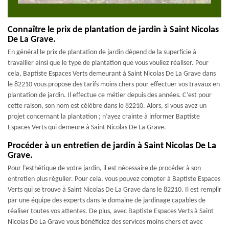
Connaître le prix de plantation de jardin à Saint Nicolas
De La Grave.
En général le prix de plantation de jardin dépend de la superficie à
travailler ainsi que le type de plantation que vous vouliez réaliser. Pour
cela, Baptiste Espaces Verts demeurant à Saint Nicolas De La Grave dans
le 82210 vous propose des tarifs moins chers pour effectuer vos travaux en
plantation de jardin. Il effectue ce métier depuis des années. C’est pour
cette raison, son nom est célèbre dans le 82210. Alors, si vous avez un
projet concernant la plantation ; n’ayez crainte à informer Baptiste
Espaces Verts qui demeure à Saint Nicolas De La Grave.
Procéder à un entretien de jardin à Saint Nicolas De La
Grave.
Pour l’esthétique de votre jardin, il est nécessaire de procéder à son
entretien plus régulier. Pour cela, vous pouvez compter à Baptiste Espaces
Verts qui se trouve à Saint Nicolas De La Grave dans le 82210. Il est remplir
par une équipe des experts dans le domaine de jardinage capables de
réaliser toutes vos attentes. De plus, avec Baptiste Espaces Verts à Saint
Nicolas De La Grave vous bénéficiez des services moins chers et avec