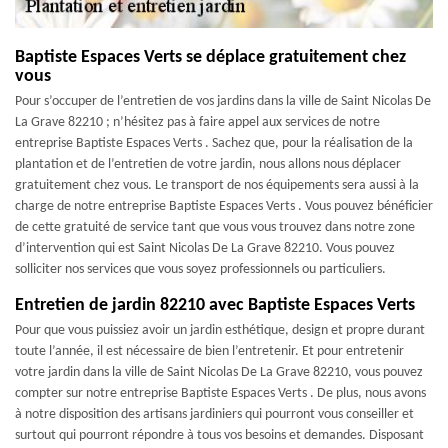
Baptiste Espaces Verts se déplace gratuitement chez
vous
Pour s’occuper de l’entretien de vos jardins dans la ville de Saint Nicolas De
La Grave 82210 ; n’hésitez pas à faire appel aux services de notre
entreprise Baptiste Espaces Verts . Sachez que, pour la réalisation de la
plantation et de l’entretien de votre jardin, nous allons nous déplacer
gratuitement chez vous. Le transport de nos équipements sera aussi à la
charge de notre entreprise Baptiste Espaces Verts . Vous pouvez bénéficier
de cette gratuité de service tant que vous vous trouvez dans notre zone
d’intervention qui est Saint Nicolas De La Grave 82210. Vous pouvez
solliciter nos services que vous soyez professionnels ou particuliers.
Entretien de jardin 82210 avec Baptiste Espaces Verts
Pour que vous puissiez avoir un jardin esthétique, design et propre durant
toute l’année, il est nécessaire de bien l’entretenir. Et pour entretenir
votre jardin dans la ville de Saint Nicolas De La Grave 82210, vous pouvez
compter sur notre entreprise Baptiste Espaces Verts . De plus, nous avons
à notre disposition des artisans jardiniers qui pourront vous conseiller et
surtout qui pourront répondre à tous vos besoins et demandes. Disposant