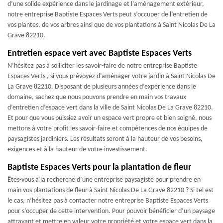
d’une solide expérience dans le jardinage et l’aménagement extérieur,
notre entreprise Baptiste Espaces Verts peut s’occuper de l’entretien de
vos plantes, de vos arbres ainsi que de vos plantations à Saint Nicolas De La
Grave 82210.
Entretien espace vert avec Baptiste Espaces Verts
N’hésitez pas à solliciter les savoir-faire de notre entreprise Baptiste
Espaces Verts , si vous prévoyez d’aménager votre jardin à Saint Nicolas De
La Grave 82210. Disposant de plusieurs années d’expérience dans le
domaine, sachez que nous pouvons prendre en main vos travaux
d’entretien d’espace vert dans la ville de Saint Nicolas De La Grave 82210.
Et pour que vous puissiez avoir un espace vert propre et bien soigné, nous
mettons à votre profit les savoir-faire et compétences de nos équipes de
paysagistes jardiniers. Les résultats seront à la hauteur de vos besoins,
exigences et à la hauteur de votre investissement.
Baptiste Espaces Verts pour la plantation de fleur
Êtes-vous à la recherche d’une entreprise paysagiste pour prendre en
main vos plantations de fleur à Saint Nicolas De La Grave 82210 ? Si tel est
le cas, n’hésitez pas à contacter notre entreprise Baptiste Espaces Verts
pour s’occuper de cette intervention. Pour pouvoir bénéficier d’un paysage
attrayant et mettre en valeur votre propriété et votre espace vert dans la