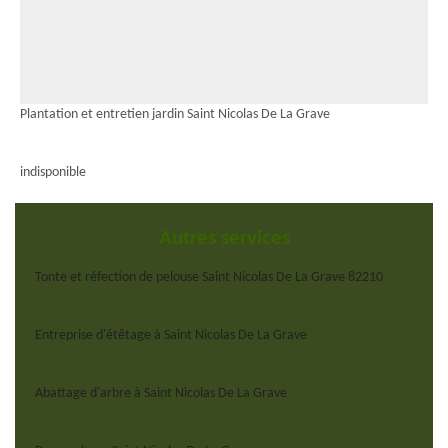
Plantation et entretien jardin Saint Nicolas De La Grave
indisponible
Autres services
Tonte et réfection de pelouse Saint Nicolas De La Grave 82210
Entreprise d'étêtage à Saint Nicolas De La Grave
Abattage d'arbre à Saint Nicolas De La Grave