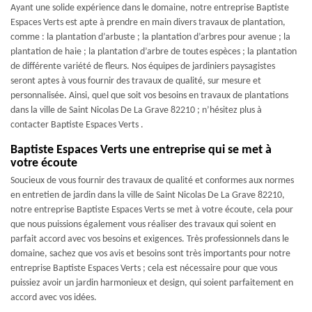
Ayant une solide expérience dans le domaine, notre entreprise Baptiste
Espaces Verts est apte à prendre en main divers travaux de plantation,
comme : la plantation d’arbuste ; la plantation d’arbres pour avenue ; la
plantation de haie ; la plantation d’arbre de toutes espèces ; la plantation
de différente variété de fleurs. Nos équipes de jardiniers paysagistes
seront aptes à vous fournir des travaux de qualité, sur mesure et
personnalisée. Ainsi, quel que soit vos besoins en travaux de plantations
dans la ville de Saint Nicolas De La Grave 82210 ; n’hésitez plus à
contacter Baptiste Espaces Verts .
Baptiste Espaces Verts une entreprise qui se met à
votre écoute
Soucieux de vous fournir des travaux de qualité et conformes aux normes
en entretien de jardin dans la ville de Saint Nicolas De La Grave 82210,
notre entreprise Baptiste Espaces Verts se met à votre écoute, cela pour
que nous puissions également vous réaliser des travaux qui soient en
parfait accord avec vos besoins et exigences. Très professionnels dans le
domaine, sachez que vos avis et besoins sont très importants pour notre
entreprise Baptiste Espaces Verts ; cela est nécessaire pour que vous
puissiez avoir un jardin harmonieux et design, qui soient parfaitement en
accord avec vos idées.