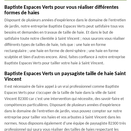
Baptiste Espaces Verts pour vous réaliser différentes
formes de haies
Disposant de plusieurs années d’expérience dans le domaine de l’entretien
de jardin, notre entreprise Baptiste Espaces Verts peut satisfaire tous vos
besoins et demandes en travaux de taille de haie. Et dans le but de
satisfaire toute notre clientèle à Saint Vincent ; nous saurons vous réaliser
différents types de tailles de haie, tels que : une haie en forme
rectangulaire ; une haie en forme de demi-sphère ; une haie en forme
sculptée et bien d’autres encore. Ainsi, faites confiance à notre entreprise
Baptiste Espaces Verts pour tailler votre haie à Saint Vincent.
Baptiste Espaces Verts un paysagiste taille de haie Saint
Vincent
Il est nécessaire de faire appel à un vrai professionnel comme Baptiste
Espaces Verts pour s’occuper de la taille de haie dans la ville de Saint
Vincent 82300 car c’est une intervention qui nécessite, des savoir-faire et
compétences particulières. Disposant de plusieurs années d’expérience
dans le domaine de l’entretien de jardin, vous pouvez compter sur notre
entreprise pour tailler vos haies et vos arbustes à Saint Vincent dans les
normes. Nous disposons également d’une équipe de paysagiste 82300 très
professionnel qui saura vous réaliser des tailles de haies respectant les