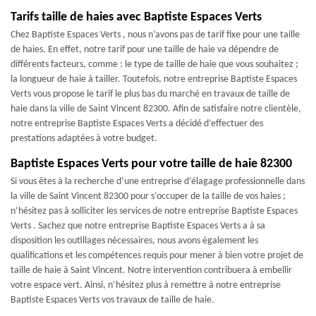
Tarifs taille de haies avec Baptiste Espaces Verts
Chez Baptiste Espaces Verts , nous n’avons pas de tarif fixe pour une taille
de haies. En effet, notre tarif pour une taille de haie va dépendre de
différents facteurs, comme : le type de taille de haie que vous souhaitez ;
la longueur de haie à tailler. Toutefois, notre entreprise Baptiste Espaces
Verts vous propose le tarif le plus bas du marché en travaux de taille de
haie dans la ville de Saint Vincent 82300. Afin de satisfaire notre clientèle,
notre entreprise Baptiste Espaces Verts a décidé d’effectuer des
prestations adaptées à votre budget.
Baptiste Espaces Verts pour votre taille de haie 82300
Si vous êtes à la recherche d’une entreprise d’élagage professionnelle dans
la ville de Saint Vincent 82300 pour s’occuper de la taille de vos haies ;
n’hésitez pas à solliciter les services de notre entreprise Baptiste Espaces
Verts . Sachez que notre entreprise Baptiste Espaces Verts a à sa
disposition les outillages nécessaires, nous avons également les
qualifications et les compétences requis pour mener à bien votre projet de
taille de haie à Saint Vincent. Notre intervention contribuera à embellir
votre espace vert. Ainsi, n’hésitez plus à remettre à notre entreprise
Baptiste Espaces Verts vos travaux de taille de haie.