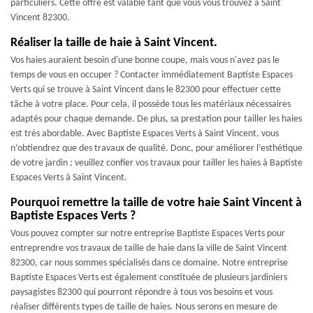
particuliers. Cette offre est valable tant que vous vous trouvez à Saint
Vincent 82300.
Réaliser la taille de haie à Saint Vincent.
Vos haies auraient besoin d'une bonne coupe, mais vous n'avez pas le
temps de vous en occuper ? Contacter immédiatement Baptiste Espaces
Verts qui se trouve à Saint Vincent dans le 82300 pour effectuer cette
tâche à votre place. Pour cela, il possède tous les matériaux nécessaires
adaptés pour chaque demande. De plus, sa prestation pour tailler les haies
est très abordable. Avec Baptiste Espaces Verts à Saint Vincent, vous
n’obtiendrez que des travaux de qualité. Donc, pour améliorer l’esthétique
de votre jardin ; veuillez confier vos travaux pour tailler les haies à Baptiste
Espaces Verts à Saint Vincent.
Pourquoi remettre la taille de votre haie Saint Vincent à
Baptiste Espaces Verts ?
Vous pouvez compter sur notre entreprise Baptiste Espaces Verts pour
entreprendre vos travaux de taille de haie dans la ville de Saint Vincent
82300, car nous sommes spécialisés dans ce domaine. Notre entreprise
Baptiste Espaces Verts est également constituée de plusieurs jardiniers
paysagistes 82300 qui pourront répondre à tous vos besoins et vous
réaliser différents types de taille de haies. Nous serons en mesure de