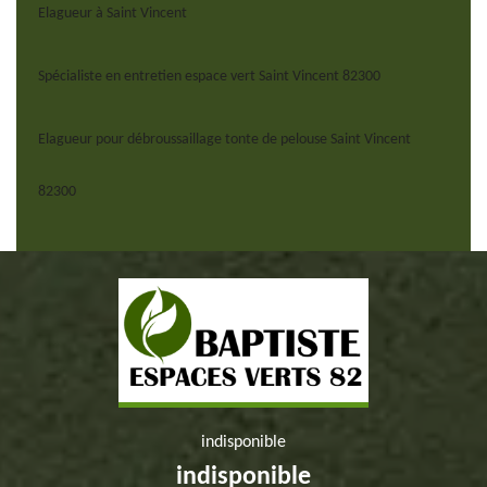
Elagueur à Saint Vincent
Spécialiste en entretien espace vert Saint Vincent 82300
Elagueur pour débroussaillage tonte de pelouse Saint Vincent
82300
indisponible
indisponible