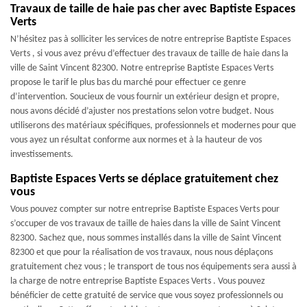
Travaux de taille de haie pas cher avec Baptiste Espaces
Verts
N’hésitez pas à solliciter les services de notre entreprise Baptiste Espaces
Verts , si vous avez prévu d’effectuer des travaux de taille de haie dans la
ville de Saint Vincent 82300. Notre entreprise Baptiste Espaces Verts
propose le tarif le plus bas du marché pour effectuer ce genre
d’intervention. Soucieux de vous fournir un extérieur design et propre,
nous avons décidé d’ajuster nos prestations selon votre budget. Nous
utiliserons des matériaux spécifiques, professionnels et modernes pour que
vous ayez un résultat conforme aux normes et à la hauteur de vos
investissements.
Baptiste Espaces Verts se déplace gratuitement chez
vous
Vous pouvez compter sur notre entreprise Baptiste Espaces Verts pour
s’occuper de vos travaux de taille de haies dans la ville de Saint Vincent
82300. Sachez que, nous sommes installés dans la ville de Saint Vincent
82300 et que pour la réalisation de vos travaux, nous nous déplaçons
gratuitement chez vous ; le transport de tous nos équipements sera aussi à
la charge de notre entreprise Baptiste Espaces Verts . Vous pouvez
bénéficier de cette gratuité de service que vous soyez professionnels ou