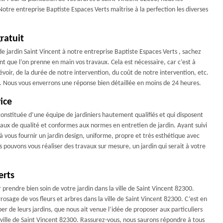
. Notre entreprise Baptiste Espaces Verts maîtrise à la perfection les diverses
ratuit
de jardin Saint Vincent à notre entreprise Baptiste Espaces Verts , sachez
t que l’on prenne en main vos travaux. Cela est nécessaire, car c’est à
oir, de la durée de notre intervention, du coût de notre intervention, etc.
. Nous vous enverrons une réponse bien détaillée en moins de 24 heures.
ice
 constituée d’une équipe de jardiniers hautement qualifiés et qui disposent
vaux de qualité et conformes aux normes en entretien de jardin. Ayant suivi
vous fournir un jardin design, uniforme, propre et très esthétique avec
us pouvons vous réaliser des travaux sur mesure, un jardin qui serait à votre
erts
rendre bien soin de votre jardin dans la ville de Saint Vincent 82300.
rrosage de vos fleurs et arbres dans la ville de Saint Vincent 82300. C’est en
 de leurs jardins, que nous ait venue l’idée de proposer aux particuliers
a ville de Saint Vincent 82300. Rassurez-vous, nous saurons répondre à tous