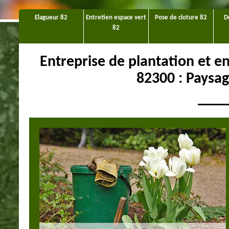
Elagueur 82
Entretien espace vert
Pose de cloture 82
D
82
Entreprise de plantation et en
82300 : Paysa