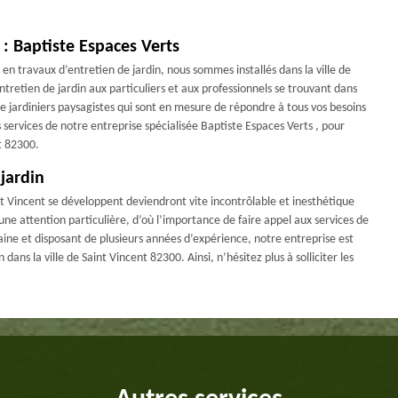
 : Baptiste Espaces Verts
en travaux d’entretien de jardin, nous sommes installés dans la ville de
tretien de jardin aux particuliers et aux professionnels se trouvant dans
de jardiniers paysagistes qui sont en mesure de répondre à tous vos besoins
es services de notre entreprise spécialisée Baptiste Espaces Verts , pour
nt 82300.
jardin
nt Vincent se développent deviendront vite incontrôlable et inesthétique
e attention particulière, d’où l’importance de faire appel aux services de
aine et disposant de plusieurs années d’expérience, notre entreprise est
ans la ville de Saint Vincent 82300. Ainsi, n’hésitez plus à solliciter les