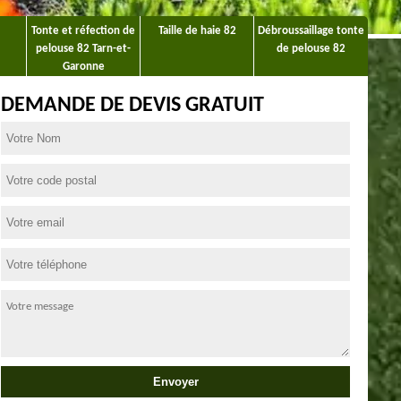
Tonte et réfection de
Taille de haie 82
Débroussaillage tonte
pelouse 82 Tarn-et-
de pelouse 82
Garonne
DEMANDE DE DEVIS GRATUIT