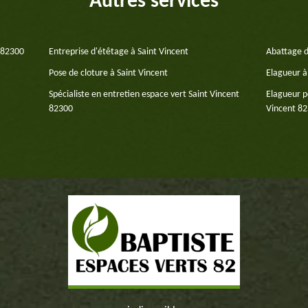
Autres services
t 82300
Entreprise d'étêtage à Saint Vincent
Abattage d
Pose de cloture à Saint Vincent
Elagueur à
Spécialiste en entretien espace vert Saint Vincent
Elagueur p
82300
Vincent 8