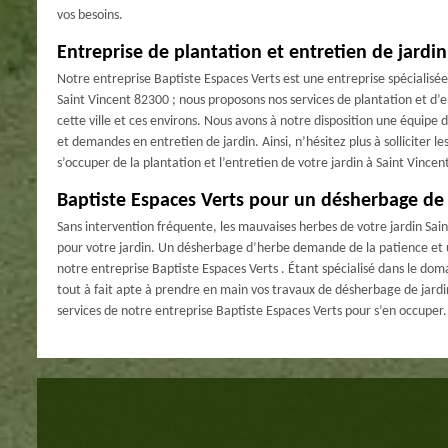
vos besoins.
Entreprise de plantation et entretien de jardin
Notre entreprise Baptiste Espaces Verts est une entreprise spécialisée 
Saint Vincent 82300 ; nous proposons nos services de plantation et d’en
cette ville et ces environs. Nous avons à notre disposition une équipe 
et demandes en entretien de jardin. Ainsi, n’hésitez plus à solliciter l
s’occuper de la plantation et l’entretien de votre jardin à Saint Vince
Baptiste Espaces Verts pour un désherbage de 
Sans intervention fréquente, les mauvaises herbes de votre jardin Sai
pour votre jardin. Un désherbage d’herbe demande de la patience et un
notre entreprise Baptiste Espaces Verts . Étant spécialisé dans le dom
tout à fait apte à prendre en main vos travaux de désherbage de jardin d
services de notre entreprise Baptiste Espaces Verts pour s’en occuper.