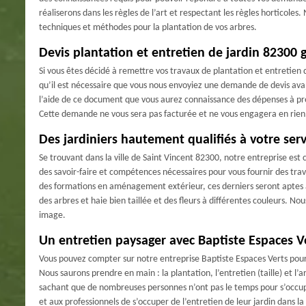
réaliserons dans les règles de l’art et respectant les règles horticoles
techniques et méthodes pour la plantation de vos arbres.
Devis plantation et entretien de jardin 82300 g
Si vous êtes décidé à remettre vos travaux de plantation et entretien 
qu’il est nécessaire que vous nous envoyiez une demande de devis avan
l’aide de ce document que vous aurez connaissance des dépenses à prév
Cette demande ne vous sera pas facturée et ne vous engagera en rien
Des jardiniers hautement qualifiés à votre serv
Se trouvant dans la ville de Saint Vincent 82300, notre entreprise est
des savoir-faire et compétences nécessaires pour vous fournir des tra
des formations en aménagement extérieur, ces derniers seront aptes à 
des arbres et haie bien taillée et des fleurs à différentes couleurs. No
image.
Un entretien paysager avec Baptiste Espaces V
Vous pouvez compter sur notre entreprise Baptiste Espaces Verts pour p
Nous saurons prendre en main : la plantation, l’entretien (taille) et l’a
sachant que de nombreuses personnes n’ont pas le temps pour s’occuper
et aux professionnels de s’occuper de l’entretien de leur jardin dans l