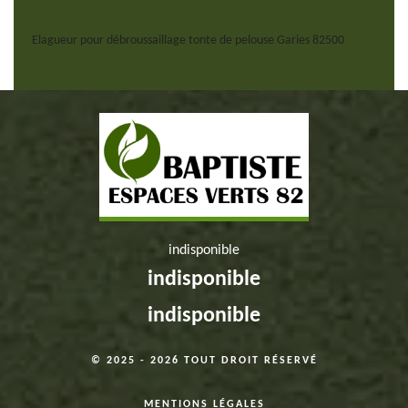
Elagueur pour débroussaillage tonte de pelouse Garies 82500
indisponible
indisponible
indisponible
© 2025 - 2026 TOUT DROIT RÉSERVÉ
MENTIONS LÉGALES