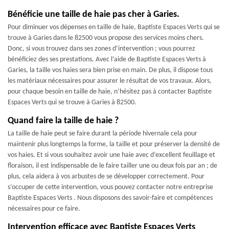
Bénéficie une taille de haie pas cher à Garies.
Pour diminuer vos dépenses en taille de haie, Baptiste Espaces Verts qui se
trouve à Garies dans le 82500 vous propose des services moins chers.
Donc, si vous trouvez dans ses zones d’intervention ; vous pourrez
bénéficiez des ses prestations. Avec l’aide de Baptiste Espaces Verts à
Garies, la taille vos haies sera bien prise en main. De plus, il dispose tous
les matériaux nécessaires pour assurer le résultat de vos travaux. Alors,
pour chaque besoin en taille de haie, n’hésitez pas à contacter Baptiste
Espaces Verts qui se trouve à Garies à 82500.
Quand faire la taille de haie ?
La taille de haie peut se faire durant la période hivernale cela pour
maintenir plus longtemps la forme, la taille et pour préserver la densité de
vos haies. Et si vous souhaitez avoir une haie avec d’excellent feuillage et
floraison, il est indispensable de le faire tailler une ou deux fois par an ; de
plus, cela aidera à vos arbustes de se développer correctement. Pour
s’occuper de cette intervention, vous pouvez contacter notre entreprise
Baptiste Espaces Verts . Nous disposons des savoir-faire et compétences
nécessaires pour ce faire.
Intervention efficace avec Baptiste Espaces Verts