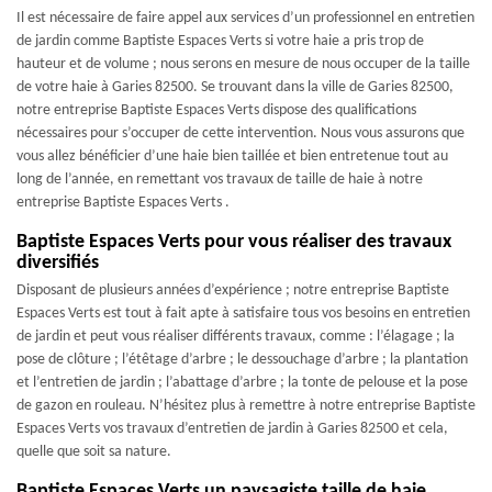
Il est nécessaire de faire appel aux services d’un professionnel en entretien
de jardin comme Baptiste Espaces Verts si votre haie a pris trop de
hauteur et de volume ; nous serons en mesure de nous occuper de la taille
de votre haie à Garies 82500. Se trouvant dans la ville de Garies 82500,
notre entreprise Baptiste Espaces Verts dispose des qualifications
nécessaires pour s’occuper de cette intervention. Nous vous assurons que
vous allez bénéficier d’une haie bien taillée et bien entretenue tout au
long de l’année, en remettant vos travaux de taille de haie à notre
entreprise Baptiste Espaces Verts .
Baptiste Espaces Verts pour vous réaliser des travaux
diversifiés
Disposant de plusieurs années d’expérience ; notre entreprise Baptiste
Espaces Verts est tout à fait apte à satisfaire tous vos besoins en entretien
de jardin et peut vous réaliser différents travaux, comme : l’élagage ; la
pose de clôture ; l’étêtage d’arbre ; le dessouchage d’arbre ; la plantation
et l’entretien de jardin ; l’abattage d’arbre ; la tonte de pelouse et la pose
de gazon en rouleau. N’hésitez plus à remettre à notre entreprise Baptiste
Espaces Verts vos travaux d’entretien de jardin à Garies 82500 et cela,
quelle que soit sa nature.
Baptiste Espaces Verts un paysagiste taille de haie