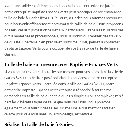
Ayant une solide expérience dans le domaine de l’entretien de jardin,
notre entreprise Baptiste Espaces Verts peut s’occuper de vos travaux de
taille de haie à Garies 82500. D’ailleurs, à Garies nous sommes reconnues
pour intervenir efficacement en travaux de taille de haie. Nous proposons
nos services aux professionnels et aux particuliers. Grâce à l’utilisation des
outils modernes et professionnels, nous saurons vous réaliser des travaux
de qualité, une taille bien précise et uniforme. Ainsi, pensez à contacter
Baptiste Espaces Verts pour s’occuper de vos travaux de taille de haie à
Garies.
Taille de haie sur mesure avec Baptiste Espaces Verts
Si vous souhaitez faire des tailles sur mesure pour vos haies dans la ville de
Garies 82500 ; n’hésitez pas à solliciter les services de notre entreprise
Baptiste Espaces Verts . Installée dans la ville de Garies 82500, notre
entreprise Baptiste Espaces Verts est apte à répondre à toutes vos
demandes en taille de haie, et cela du plus simple au plus complexe ; mis à
part les différents types de taille que nous réalisons, nous pouvons
également vous fournir des tailles sur mesure. Nous mettrons tout en
œuvre pour que vous ayez un jardin design, esthétique.
Réaliser la taille de haie à Garies.