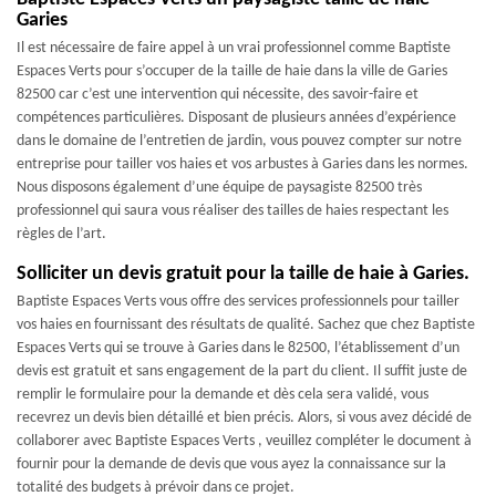
Garies
Il est nécessaire de faire appel à un vrai professionnel comme Baptiste
Espaces Verts pour s’occuper de la taille de haie dans la ville de Garies
82500 car c’est une intervention qui nécessite, des savoir-faire et
compétences particulières. Disposant de plusieurs années d’expérience
dans le domaine de l’entretien de jardin, vous pouvez compter sur notre
entreprise pour tailler vos haies et vos arbustes à Garies dans les normes.
Nous disposons également d’une équipe de paysagiste 82500 très
professionnel qui saura vous réaliser des tailles de haies respectant les
règles de l’art.
Solliciter un devis gratuit pour la taille de haie à Garies.
Baptiste Espaces Verts vous offre des services professionnels pour tailler
vos haies en fournissant des résultats de qualité. Sachez que chez Baptiste
Espaces Verts qui se trouve à Garies dans le 82500, l’établissement d’un
devis est gratuit et sans engagement de la part du client. Il suffit juste de
remplir le formulaire pour la demande et dès cela sera validé, vous
recevrez un devis bien détaillé et bien précis. Alors, si vous avez décidé de
collaborer avec Baptiste Espaces Verts , veuillez compléter le document à
fournir pour la demande de devis que vous ayez la connaissance sur la
totalité des budgets à prévoir dans ce projet.