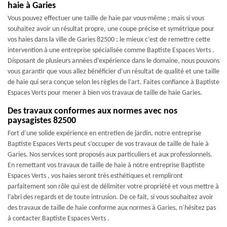
haie à Garies
Vous pouvez effectuer une taille de haie par vous-même ; mais si vous
souhaitez avoir un résultat propre, une coupe précise et symétrique pour
vos haies dans la ville de Garies 82500 ; le mieux c’est de remettre cette
intervention à une entreprise spécialisée comme Baptiste Espaces Verts .
Disposant de plusieurs années d’expérience dans le domaine, nous pouvons
vous garantir que vous allez bénéficier d’un résultat de qualité et une taille
de haie qui sera conçue selon les règles de l’art. Faites confiance à Baptiste
Espaces Verts pour mener à bien vos travaux de taille de haie Garies.
Des travaux conformes aux normes avec nos
paysagistes 82500
Fort d’une solide expérience en entretien de jardin, notre entreprise
Baptiste Espaces Verts peut s’occuper de vos travaux de taille de haie à
Garies. Nos services sont proposés aux particuliers et aux professionnels.
En remettant vos travaux de taille de haie à notre entreprise Baptiste
Espaces Verts , vos haies seront très esthétiques et rempliront
parfaitement son rôle qui est de délimiter votre propriété et vous mettre à
l’abri des regards et de toute intrusion. De ce fait, si vous souhaitez avoir
des travaux de taille de haie conforme aux normes à Garies, n’hésitez pas
à contacter Baptiste Espaces Verts .