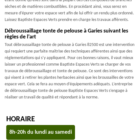
étant donné qu’elles sont dans la plupart des cas composées de branches
sèches et de matières combustibles. En procédant ainsi, vous serez en
mesure d’épurer votre espace vert afin de lui offrir un rendu plus ordonné.
Laissez Baptiste Espaces Verts prendre en charge les travaux afférents.
Débroussaillage tonte de pelouse à Garies suivant les
règles de l’art
Tout débroussaillage tonte de pelouse à Garies 82500 est une intervention
qui requiert une parfaite maîtrise des techniques afférentes ainsi que des
réglementations qui s’y appliquent. Pour ces bonnes raisons, il vaut mieux
laisser un professionnel comme Baptiste Espaces Verts se charger de vos
travaux de débroussaillage et tonte de pelouse. Ce sont des interventions
qui visent à retirer les plantes herbacées ainsi que les broussailles de votre
espace vert. Cela se fera au moyen d’équipements adéquats. L’entreprise
de débroussaillage tonte de pelouse Baptiste Espaces Verts s’engage à
réaliser un travail de qualité et répondant à la norme.
HORAIRE
8h-20h du lundi au samedi