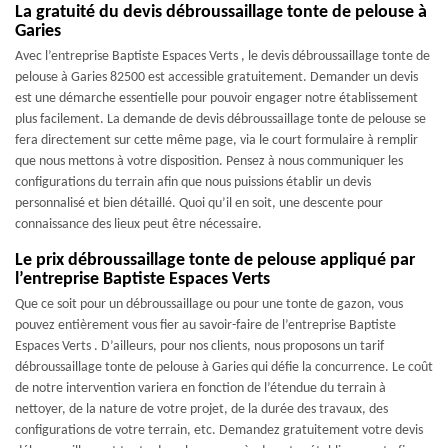
La gratuité du devis débroussaillage tonte de pelouse à
Garies
Avec l’entreprise Baptiste Espaces Verts , le devis débroussaillage tonte de
pelouse à Garies 82500 est accessible gratuitement. Demander un devis
est une démarche essentielle pour pouvoir engager notre établissement
plus facilement. La demande de devis débroussaillage tonte de pelouse se
fera directement sur cette même page, via le court formulaire à remplir
que nous mettons à votre disposition. Pensez à nous communiquer les
configurations du terrain afin que nous puissions établir un devis
personnalisé et bien détaillé. Quoi qu’il en soit, une descente pour
connaissance des lieux peut être nécessaire.
Le prix débroussaillage tonte de pelouse appliqué par
l’entreprise Baptiste Espaces Verts
Que ce soit pour un débroussaillage ou pour une tonte de gazon, vous
pouvez entièrement vous fier au savoir-faire de l’entreprise Baptiste
Espaces Verts . D’ailleurs, pour nos clients, nous proposons un tarif
débroussaillage tonte de pelouse à Garies qui défie la concurrence. Le coût
de notre intervention variera en fonction de l’étendue du terrain à
nettoyer, de la nature de votre projet, de la durée des travaux, des
configurations de votre terrain, etc. Demandez gratuitement votre devis