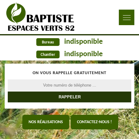
indisponible
Bureau
indisponible
Chantier
ON VOUS RAPPELLE GRATUITEMENT
NOS RÉALISATIONS
CONTACTEZ-NOUS !