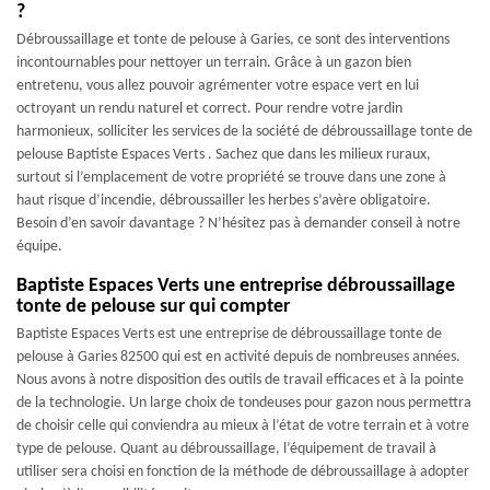
?
Débroussaillage et tonte de pelouse à Garies, ce sont des interventions
incontournables pour nettoyer un terrain. Grâce à un gazon bien
entretenu, vous allez pouvoir agrémenter votre espace vert en lui
octroyant un rendu naturel et correct. Pour rendre votre jardin
harmonieux, solliciter les services de la société de débroussaillage tonte de
pelouse Baptiste Espaces Verts . Sachez que dans les milieux ruraux,
surtout si l’emplacement de votre propriété se trouve dans une zone à
haut risque d’incendie, débroussailler les herbes s’avère obligatoire.
Besoin d’en savoir davantage ? N’hésitez pas à demander conseil à notre
équipe.
Baptiste Espaces Verts une entreprise débroussaillage
tonte de pelouse sur qui compter
Baptiste Espaces Verts est une entreprise de débroussaillage tonte de
pelouse à Garies 82500 qui est en activité depuis de nombreuses années.
Nous avons à notre disposition des outils de travail efficaces et à la pointe
de la technologie. Un large choix de tondeuses pour gazon nous permettra
de choisir celle qui conviendra au mieux à l’état de votre terrain et à votre
type de pelouse. Quant au débroussaillage, l’équipement de travail à
utiliser sera choisi en fonction de la méthode de débroussaillage à adopter