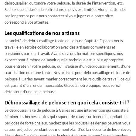
débroussailler ou tondre votre pelouse, la durée de l’intervention, etc.
Sachez que la durée de l’offre dans le devis est limitée. Alors, n’attendez
pas longtemps pour nous contacter si vous jugez que notre offre
correspond à vos attentes.
Les qualifications de nos artisans
La société de débroussaillage tonte de pelouse Baptiste Espaces Verts
travaille en étroite collaboration avec des artisans compétents et
passionnés par leur travail. Ayant suivi des formations spécifiques, nos
experts sont à même de savoir quelle technique est la plus appropriée
pour entretenir votre pelouse, qu’il s’agisse d’un débroussaillement, d’une
scarification ou d’une tonte. Nos artisans pour débroussaillage et tonte de
pelouse à Garies savent manier correctement leurs outils de travail, ce qui
est garant d’un rendu impeccable. Grâce à notre équipe, vous serez
détenteur d’une belle pelouse.
Débroussaillage de pelouse : en quoi cela consiste-t-il ?
Le débroussaillage de pelouse à Garies est une intervention qui consiste à
éliminer les herbes hautes qui risquent de causer un incendie pendant les
périodes de forte chaleur. Sachez que les broussailles denses peuvent vous
causer préjudice pendant ces moments-là. D’où la nécessité de les enlever,