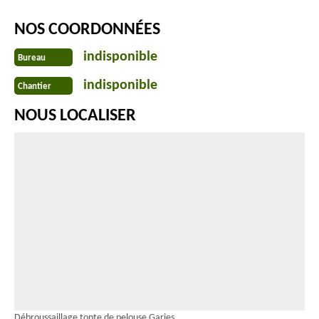
NOS COORDONNÉES
indisponible
Bureau
indisponible
Chantier
NOUS LOCALISER
Débroussaillage tonte de pelouse Garies