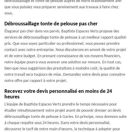
débroussaillage et tonte de pelouse auprès de notre établissement afin
que vous puissiez vous préparer sereinement aux travaux à faire chez
vous.
Débroussaillage tonte de pelouse pas cher
Élagueur pas cher dans vos parvis, Baptiste Espaces Verts propose des
services de débroussaillage tonte de pelouse à un meilleur rapport qualité-
prix. Que vous soyez particulier ou professionnel, vous pouvez prendre
contact avec notre entreprise. Nous discuterons en amont de votre projet
et de votre budget. En prenant connaissance de vos moyens financiers,
notre équipe pourra vous avancer une solution sur mesure. En tout cas,
bien que nous suggérions des prestations à moindre coût, la qualité de
notre travail sera toujours de mise. Demandez votre devis pour connaitre
notre offre par rapport à votre projet.
Recevez votre devis personnalisé en moins de 24
heures
L’équipe de Baptiste Espaces Verts prendre le temps nécessaire pour
étudier minutieusement votre projet avant de pouvoir dresser un devis
débroussaillage tonte de pelouse à Garies. En principe, nous donnons suite
à chaque requête sous 24 heures. Dans votre devis personnalisé,
découvrez le tarif de notre main d’œuvre, la technique à adopter pour