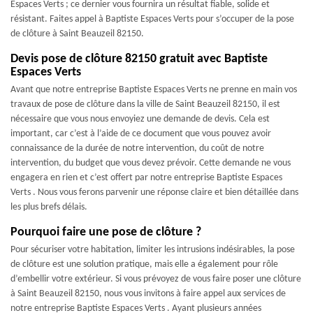
Espaces Verts ; ce dernier vous fournira un résultat fiable, solide et
résistant. Faites appel à Baptiste Espaces Verts pour s’occuper de la pose
de clôture à Saint Beauzeil 82150.
Devis pose de clôture 82150 gratuit avec Baptiste
Espaces Verts
Avant que notre entreprise Baptiste Espaces Verts ne prenne en main vos
travaux de pose de clôture dans la ville de Saint Beauzeil 82150, il est
nécessaire que vous nous envoyiez une demande de devis. Cela est
important, car c’est à l’aide de ce document que vous pouvez avoir
connaissance de la durée de notre intervention, du coût de notre
intervention, du budget que vous devez prévoir. Cette demande ne vous
engagera en rien et c’est offert par notre entreprise Baptiste Espaces
Verts . Nous vous ferons parvenir une réponse claire et bien détaillée dans
les plus brefs délais.
Pourquoi faire une pose de clôture ?
Pour sécuriser votre habitation, limiter les intrusions indésirables, la pose
de clôture est une solution pratique, mais elle a également pour rôle
d’embellir votre extérieur. Si vous prévoyez de vous faire poser une clôture
à Saint Beauzeil 82150, nous vous invitons à faire appel aux services de
notre entreprise Baptiste Espaces Verts . Ayant plusieurs années