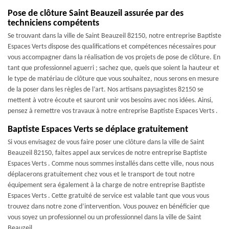
Pose de clôture Saint Beauzeil assurée par des
techniciens compétents
Se trouvant dans la ville de Saint Beauzeil 82150, notre entreprise Baptiste
Espaces Verts dispose des qualifications et compétences nécessaires pour
vous accompagner dans la réalisation de vos projets de pose de clôture. En
tant que professionnel aguerri ; sachez que, quels que soient la hauteur et
le type de matériau de clôture que vous souhaitez, nous serons en mesure
de la poser dans les règles de l’art. Nos artisans paysagistes 82150 se
mettent à votre écoute et sauront unir vos besoins avec nos idées. Ainsi,
pensez à remettre vos travaux à notre entreprise Baptiste Espaces Verts .
Baptiste Espaces Verts se déplace gratuitement
Si vous envisagez de vous faire poser une clôture dans la ville de Saint
Beauzeil 82150, faites appel aux services de notre entreprise Baptiste
Espaces Verts . Comme nous sommes installés dans cette ville, nous nous
déplacerons gratuitement chez vous et le transport de tout notre
équipement sera également à la charge de notre entreprise Baptiste
Espaces Verts . Cette gratuité de service est valable tant que vous vous
trouvez dans notre zone d’intervention. Vous pouvez en bénéficier que
vous soyez un professionnel ou un professionnel dans la ville de Saint
Beauzeil.