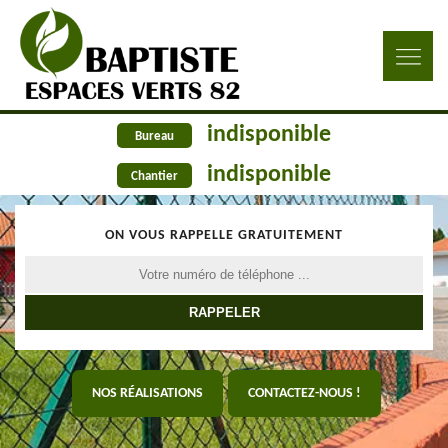
indisponible
Bureau
indisponible
Chantier
ON VOUS RAPPELLE GRATUITEMENT
NOS RÉALISATIONS
CONTACTEZ-NOUS !