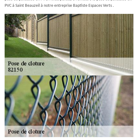
PVC à Saint Beauzeil à notre entreprise Baptiste Espaces Verts .