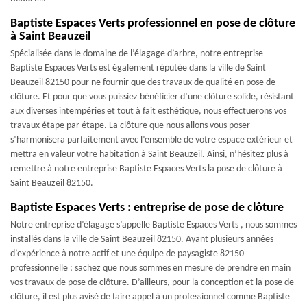
Baptiste Espaces Verts professionnel en pose de clôture
à Saint Beauzeil
Spécialisée dans le domaine de l’élagage d’arbre, notre entreprise
Baptiste Espaces Verts est également réputée dans la ville de Saint
Beauzeil 82150 pour ne fournir que des travaux de qualité en pose de
clôture. Et pour que vous puissiez bénéficier d’une clôture solide, résistant
aux diverses intempéries et tout à fait esthétique, nous effectuerons vos
travaux étape par étape. La clôture que nous allons vous poser
s’harmonisera parfaitement avec l’ensemble de votre espace extérieur et
mettra en valeur votre habitation à Saint Beauzeil. Ainsi, n’hésitez plus à
remettre à notre entreprise Baptiste Espaces Verts la pose de clôture à
Saint Beauzeil 82150.
Baptiste Espaces Verts : entreprise de pose de clôture
Notre entreprise d’élagage s’appelle Baptiste Espaces Verts , nous sommes
installés dans la ville de Saint Beauzeil 82150. Ayant plusieurs années
d’expérience à notre actif et une équipe de paysagiste 82150
professionnelle ; sachez que nous sommes en mesure de prendre en main
vos travaux de pose de clôture. D’ailleurs, pour la conception et la pose de
clôture, il est plus avisé de faire appel à un professionnel comme Baptiste