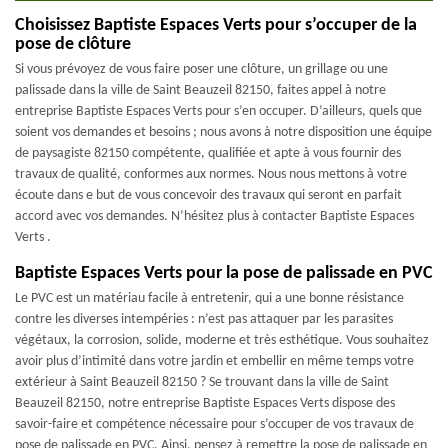
Choisissez Baptiste Espaces Verts pour s’occuper de la
pose de clôture
Si vous prévoyez de vous faire poser une clôture, un grillage ou une
palissade dans la ville de Saint Beauzeil 82150, faites appel à notre
entreprise Baptiste Espaces Verts pour s’en occuper. D’ailleurs, quels que
soient vos demandes et besoins ; nous avons à notre disposition une équipe
de paysagiste 82150 compétente, qualifiée et apte à vous fournir des
travaux de qualité, conformes aux normes. Nous nous mettons à votre
écoute dans e but de vous concevoir des travaux qui seront en parfait
accord avec vos demandes. N’hésitez plus à contacter Baptiste Espaces
Verts .
Baptiste Espaces Verts pour la pose de palissade en PVC
Le PVC est un matériau facile à entretenir, qui a une bonne résistance
contre les diverses intempéries : n’est pas attaquer par les parasites
végétaux, la corrosion, solide, moderne et très esthétique. Vous souhaitez
avoir plus d’intimité dans votre jardin et embellir en même temps votre
extérieur à Saint Beauzeil 82150 ? Se trouvant dans la ville de Saint
Beauzeil 82150, notre entreprise Baptiste Espaces Verts dispose des
savoir-faire et compétence nécessaire pour s’occuper de vos travaux de
pose de palissade en PVC. Ainsi, pensez à remettre la pose de palissade en