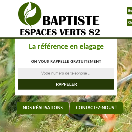
Bu
Ch
La référence en elagage
ON VOUS RAPPELLE GRATUITEMENT
NOS RÉALISATIONS
CONTACTEZ-NOUS !