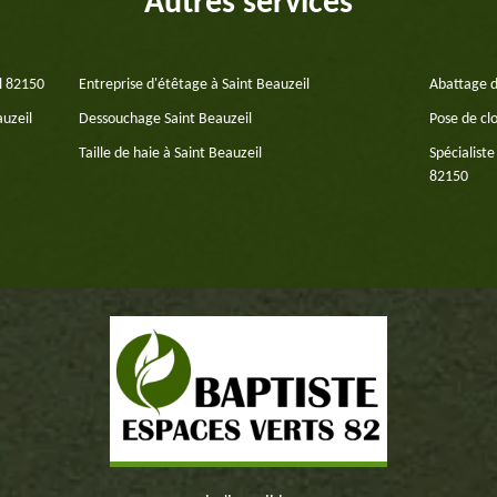
Autres services
il 82150
Entreprise d'étêtage à Saint Beauzeil
Abattage d
auzeil
Dessouchage Saint Beauzeil
Pose de clo
Taille de haie à Saint Beauzeil
Spécialiste
82150