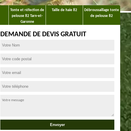
Tonte et réfection de
Taille de haie 82
Débroussaillage tonte
pelouse 82 Tarn-et-
de pelouse 82
Garonne
DEMANDE DE DEVIS GRATUIT