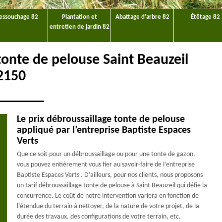
essouchage 82
Plantation et
Abattage d'arbre 82
Étêtage 82
entretien de jardin 82
tonte de pelouse Saint Beauzeil
2150
Le prix débroussaillage tonte de pelouse
appliqué par l’entreprise Baptiste Espaces
Verts
Que ce soit pour un débroussaillage ou pour une tonte de gazon,
vous pouvez entièrement vous fier au savoir-faire de l’entreprise
Baptiste Espaces Verts . D’ailleurs, pour nos clients, nous proposons
un tarif débroussaillage tonte de pelouse à Saint Beauzeil qui défie la
concurrence. Le coût de notre intervention variera en fonction de
l’étendue du terrain à nettoyer, de la nature de votre projet, de la
durée des travaux, des configurations de votre terrain, etc.