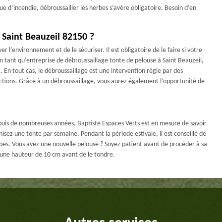
 d’incendie, débroussailler les herbes s’avère obligatoire. Besoin d’en
 Saint Beauzeil 82150 ?
 l’environnement et de le sécuriser. Il est obligatoire de le faire si votre
n tant qu’entreprise de débroussaillage tonte de pelouse à Saint Beauzeil,
. En tout cas, le débroussaillage est une intervention régie par des
sanctions. Grâce à un débroussaillage, vous aurez également l’opportunité de
epuis de nombreuses années, Baptiste Espaces Verts est en mesure de savoir
isez une tonte par semaine. Pendant la période estivale, il est conseillé de
rbes. Vous avez une nouvelle pelouse ? Soyez patient avant de procéder à sa
 une hauteur de 10 cm avant de le tondre.