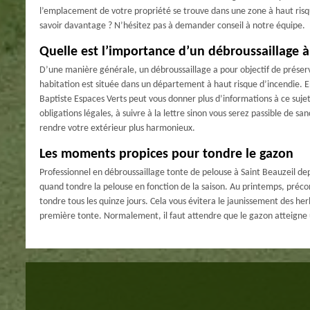
l’emplacement de votre propriété se trouve dans une zone à haut risque
savoir davantage ? N’hésitez pas à demander conseil à notre équipe.
Quelle est l’importance d’un débroussaillage à
D’une manière générale, un débroussaillage a pour objectif de préserver
habitation est située dans un département à haut risque d’incendie. E
Baptiste Espaces Verts peut vous donner plus d’informations à ce sujet
obligations légales, à suivre à la lettre sinon vous serez passible de 
rendre votre extérieur plus harmonieux.
Les moments propices pour tondre le gazon
Professionnel en débroussaillage tonte de pelouse à Saint Beauzeil d
quand tondre la pelouse en fonction de la saison. Au printemps, précon
tondre tous les quinze jours. Cela vous évitera le jaunissement des he
première tonte. Normalement, il faut attendre que le gazon atteigne