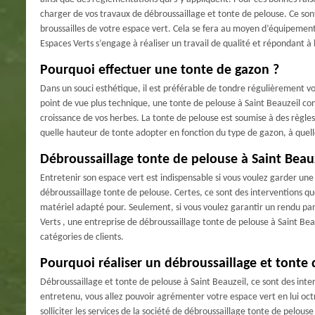
charger de vos travaux de débroussaillage et tonte de pelouse. Ce sont 
broussailles de votre espace vert. Cela se fera au moyen d’équipement
Espaces Verts s’engage à réaliser un travail de qualité et répondant à
Pourquoi effectuer une tonte de gazon ?
Dans un souci esthétique, il est préférable de tondre régulièrement v
point de vue plus technique, une tonte de pelouse à Saint Beauzeil con
croissance de vos herbes. La tonte de pelouse est soumise à des règles 
quelle hauteur de tonte adopter en fonction du type de gazon, à quelle
Débroussaillage tonte de pelouse à Saint Beau
Entretenir son espace vert est indispensable si vous voulez garder une 
débroussaillage tonte de pelouse. Certes, ce sont des interventions que
matériel adapté pour. Seulement, si vous voulez garantir un rendu parf
Verts , une entreprise de débroussaillage tonte de pelouse à Saint Bea
catégories de clients.
Pourquoi réaliser un débroussaillage et tonte 
Débroussaillage et tonte de pelouse à Saint Beauzeil, ce sont des int
entretenu, vous allez pouvoir agrémenter votre espace vert en lui oct
solliciter les services de la société de débroussaillage tonte de pelous