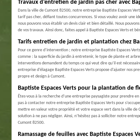
Travaux d’entretien de jardin pas cher avec Ba
Dans la ville de Cumont 82500, notre entreprise Baptiste Espaces Verts
tarif pas cher, défiant toutes concurrences. Si vous voulez avoir une 
nous pouvons vous établir un devis clair et bien détaillé. Nous pouvons
de vos travaux. Ainsi donc, faites appel à Baptiste Espaces Verts et bé
Tarifs entretien de jardin et plantation chez B
Pour ce genre d’intervention ; notre entreprise Baptiste Espaces Verts n’
comme : la superficie du jardin à entretenir, le type de plante et arbre
interventions demandent du temps ce qui veut dire qu’il est nécessaire
entreprise d’élagage Baptiste Espaces Verts propose d’ajuster nos pre
propre et design à Cumont.
Baptiste Espaces Verts pour la plantation de fl
Êtes-vous à la recherche d’une entreprise paysagiste pour prendre en m
pas à contacter notre entreprise Baptiste Espaces Verts pour s’occupe
mettre en valeur votre propriété et votre espace vert dans la ville de
solution à ne pas négliger. Ainsi, n’hésitez pas à solliciter notre entre
Cumont 82500.
Ramassage de feuilles avec Baptiste Espaces V