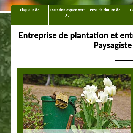
Elagueur 82
Entretien espace vert
Pose de cloture 82
D
82
Entreprise de plantation et en
Paysagist