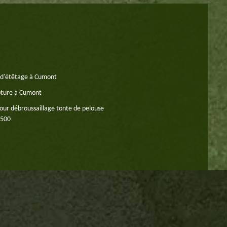
 d'étêtage à Cumont
oture à Cumont
our débroussaillage tonte de pelouse
2500