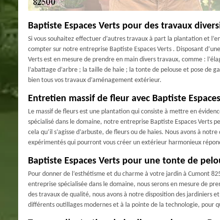
Baptiste Espaces Verts pour des travaux diversi
Si vous souhaitez effectuer d’autres travaux à part la plantation et l’
compter sur notre entreprise Baptiste Espaces Verts . Disposant d’une
Verts est en mesure de prendre en main divers travaux, comme : l’élaga
l’abattage d’arbre ; la taille de haie ; la tonte de pelouse et pose de
bien tous vos travaux d’aménagement extérieur.
Entretien massif de fleur avec Baptiste Espaces
Le massif de fleurs est une plantation qui consiste à mettre en éviden
spécialisé dans le domaine, notre entreprise Baptiste Espaces Verts p
cela qu’il s’agisse d’arbuste, de fleurs ou de haies. Nous avons à notre
expérimentés qui pourront vous créer un extérieur harmonieux réponda
Baptiste Espaces Verts pour une tonte de pelo
Pour donner de l’esthétisme et du charme à votre jardin à Cumont 8
entreprise spécialisée dans le domaine, nous serons en mesure de pre
des travaux de qualité, nous avons à notre disposition des jardiniers e
différents outillages modernes et à la pointe de la technologie, pour