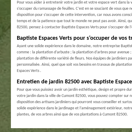
Pour vous aider à entretenir votre jardin et votre espace vert dans l
s’occuper du ramassage de feuilles. C’est en se souciant de vous que n
disposition pour s’occuper de cette intervention, car nous avons cons
temps et de la patience que tout le monde ne peut pas avoir. Ainsi, qu
82500, pensez à contacter Baptiste Espaces Verts pour s’occuper de l’
Baptiste Espaces Verts pour s’occuper de vos t
Ayant une solide expérience dans le domaine, notre entreprise Baptist
comme : la plantation d’arbuste ; la plantation d’arbres pour avenue ; 
plantation de différente variété de fleurs. Nos équipes de jardiniers p
personnalisée. Ainsi, quel que soit vos besoins en travaux de plantatio
Espaces Verts .
Entretien de jardin 82500 avec Baptiste Espace
Pour que vous puissiez avoir un jardin esthétique, design et propre dura
votre jardin dans la ville de Cumont 82500, vous pouvez compter sur n
disposition des artisans jardiniers qui pourront vous conseiller et su
solide expérience dans le jardinage et l’aménagement extérieur, notre
plantes, de vos arbres ainsi que de vos plantations à Cumont 82500.