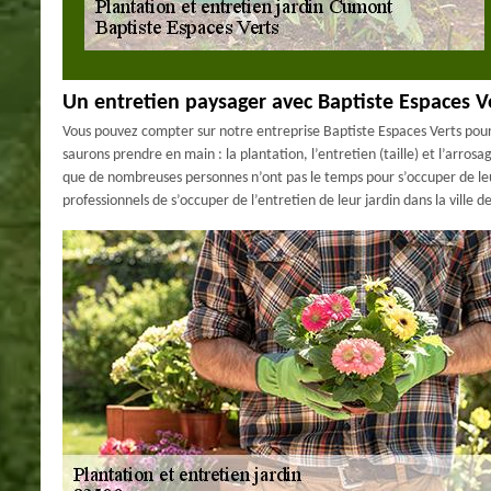
Un entretien paysager avec Baptiste Espaces V
Vous pouvez compter sur notre entreprise Baptiste Espaces Verts pour 
saurons prendre en main : la plantation, l’entretien (taille) et l’arros
que de nombreuses personnes n’ont pas le temps pour s’occuper de leur
professionnels de s’occuper de l’entretien de leur jardin dans la vill