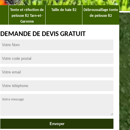
Tonte et réfection de
Taille de haie 82
Débroussaillage tonte
pelouse 82 Tarn-et-
de pelouse 82
Garonne
DEMANDE DE DEVIS GRATUIT