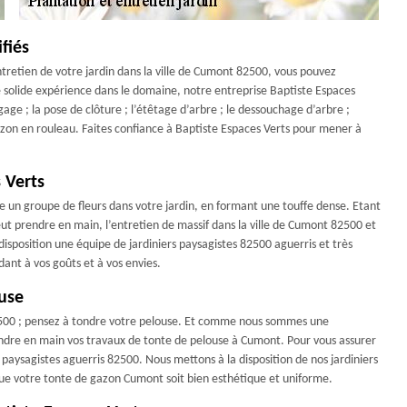
fiés
entretien de votre jardin dans la ville de Cumont 82500, vous pouvez
 solide expérience dans le domaine, notre entreprise Baptiste Espaces
ge ; la pose de clôture ; l’étêtage d’arbre ; le dessouchage d’arbre ;
 gazon en rouleau. Faites confiance à Baptiste Espaces Verts pour mener à
 Verts
ce un groupe de fleurs dans votre jardin, en formant une touffe dense. Etant
eut prendre en main, l’entretien de massif dans la ville de Cumont 82500 et
 disposition une équipe de jardiniers paysagistes 82500 aguerris et très
nt à vos goûts et à vos envies.
use
2500 ; pensez à tondre votre pelouse. Et comme nous sommes une
ndre en main vos travaux de tonte de pelouse à Cumont. Pour vous assurer
t paysagistes aguerris 82500. Nous mettons à la disposition de nos jardiniers
 que votre tonte de gazon Cumont soit bien esthétique et uniforme.