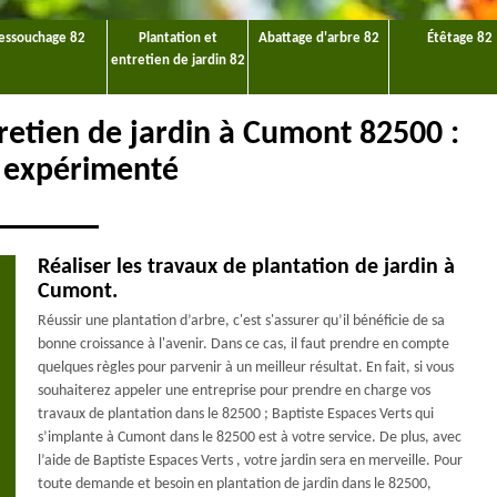
essouchage 82
Plantation et
Abattage d'arbre 82
Étêtage 82
entretien de jardin 82
tretien de jardin à Cumont 82500 :
e expérimenté
Réaliser les travaux de plantation de jardin à
Cumont.
Réussir une plantation d’arbre, c'est s'assurer qu’il bénéficie de sa
bonne croissance à l'avenir. Dans ce cas, il faut prendre en compte
quelques règles pour parvenir à un meilleur résultat. En fait, si vous
souhaiterez appeler une entreprise pour prendre en charge vos
travaux de plantation dans le 82500 ; Baptiste Espaces Verts qui
s’implante à Cumont dans le 82500 est à votre service. De plus, avec
l’aide de Baptiste Espaces Verts , votre jardin sera en merveille. Pour
toute demande et besoin en plantation de jardin dans le 82500,