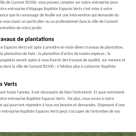
a ville de Cumont 82500, vous pouvez compter sur notre entreprise pour
otre entreprise d’élagage Baptiste Espaces Verts s’est mise à votre
cience que le ramassage de feuille est une intervention qui demande du
e vous soyez un particulier ou un professionnel dans la ville de Cumont
entretien de votre jardin.
ravaux de plantations
e Espaces Verts est apte à prendre en main divers travaux de plantation,
la plantation de haie ; la plantation d’arbre de toutes espèces ; la
aysagistes seront aptes à vous fournir des travaux de qualité, sur mesure et
ns dans la ville de Cumont 82500 ; n’hésitez plus à contacter Baptiste
s Verts
nt toute l’année, il est nécessaire de bien l’entretenir. Et pour entretenir
otre entreprise Baptiste Espaces Verts . De plus, nous avons à notre
rtout qui pourront répondre à tous vos besoins et demandes. Disposant d’une
 entreprise Baptiste Espaces Verts peut s’occuper de l’entretien de vos