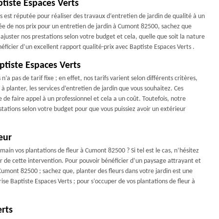
ptiste Espaces Verts
 est réputée pour réaliser des travaux d’entretien de jardin de qualité à un
idée de nos prix pour un entretien de jardin à Cumont 82500, sachez que
 ajuster nos prestations selon votre budget et cela, quelle que soit la nature
néficier d’un excellent rapport qualité-prix avec Baptiste Espaces Verts .
aptiste Espaces Verts
a pas de tarif fixe ; en effet, nos tarifs varient selon différents critères,
 à planter, les services d’entretien de jardin que vous souhaitez. Ces
 de faire appel à un professionnel et cela a un coût. Toutefois, notre
stations selon votre budget pour que vous puissiez avoir un extérieur
eur
ain vos plantations de fleur à Cumont 82500 ? Si tel est le cas, n’hésitez
r de cette intervention. Pour pouvoir bénéficier d’un paysage attrayant et
 Cumont 82500 ; sachez que, planter des fleurs dans votre jardin est une
prise Baptiste Espaces Verts ; pour s’occuper de vos plantations de fleur à
erts