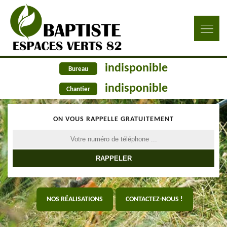
indisponible
Bureau
indisponible
Chantier
ON VOUS RAPPELLE GRATUITEMENT
NOS RÉALISATIONS
CONTACTEZ-NOUS !