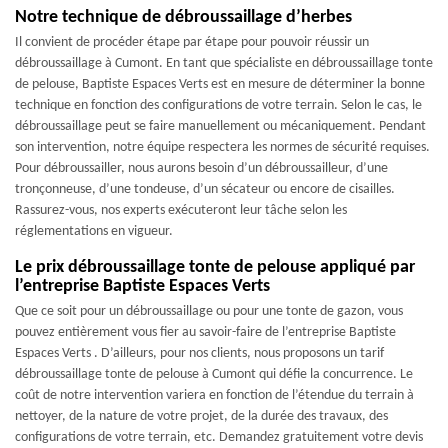
Notre technique de débroussaillage d’herbes
Il convient de procéder étape par étape pour pouvoir réussir un
débroussaillage à Cumont. En tant que spécialiste en débroussaillage tonte
de pelouse, Baptiste Espaces Verts est en mesure de déterminer la bonne
technique en fonction des configurations de votre terrain. Selon le cas, le
débroussaillage peut se faire manuellement ou mécaniquement. Pendant
son intervention, notre équipe respectera les normes de sécurité requises.
Pour débroussailler, nous aurons besoin d’un débroussailleur, d’une
tronçonneuse, d’une tondeuse, d’un sécateur ou encore de cisailles.
Rassurez-vous, nos experts exécuteront leur tâche selon les
réglementations en vigueur.
Le prix débroussaillage tonte de pelouse appliqué par
l’entreprise Baptiste Espaces Verts
Que ce soit pour un débroussaillage ou pour une tonte de gazon, vous
pouvez entièrement vous fier au savoir-faire de l’entreprise Baptiste
Espaces Verts . D’ailleurs, pour nos clients, nous proposons un tarif
débroussaillage tonte de pelouse à Cumont qui défie la concurrence. Le
coût de notre intervention variera en fonction de l’étendue du terrain à
nettoyer, de la nature de votre projet, de la durée des travaux, des
configurations de votre terrain, etc. Demandez gratuitement votre devis