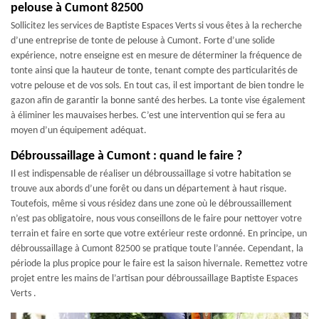
pelouse à Cumont 82500
Sollicitez les services de Baptiste Espaces Verts si vous êtes à la recherche
d’une entreprise de tonte de pelouse à Cumont. Forte d’une solide
expérience, notre enseigne est en mesure de déterminer la fréquence de
tonte ainsi que la hauteur de tonte, tenant compte des particularités de
votre pelouse et de vos sols. En tout cas, il est important de bien tondre le
gazon afin de garantir la bonne santé des herbes. La tonte vise également
à éliminer les mauvaises herbes. C’est une intervention qui se fera au
moyen d’un équipement adéquat.
Débroussaillage à Cumont : quand le faire ?
Il est indispensable de réaliser un débroussaillage si votre habitation se
trouve aux abords d’une forêt ou dans un département à haut risque.
Toutefois, même si vous résidez dans une zone où le débroussaillement
n’est pas obligatoire, nous vous conseillons de le faire pour nettoyer votre
terrain et faire en sorte que votre extérieur reste ordonné. En principe, un
débroussaillage à Cumont 82500 se pratique toute l’année. Cependant, la
période la plus propice pour le faire est la saison hivernale. Remettez votre
projet entre les mains de l’artisan pour débroussaillage Baptiste Espaces
Verts .