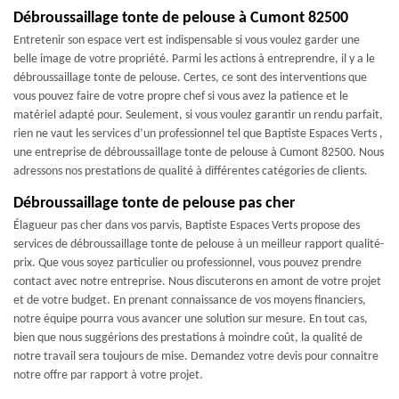
Débroussaillage tonte de pelouse à Cumont 82500
Entretenir son espace vert est indispensable si vous voulez garder une
belle image de votre propriété. Parmi les actions à entreprendre, il y a le
débroussaillage tonte de pelouse. Certes, ce sont des interventions que
vous pouvez faire de votre propre chef si vous avez la patience et le
matériel adapté pour. Seulement, si vous voulez garantir un rendu parfait,
rien ne vaut les services d’un professionnel tel que Baptiste Espaces Verts ,
une entreprise de débroussaillage tonte de pelouse à Cumont 82500. Nous
adressons nos prestations de qualité à différentes catégories de clients.
Débroussaillage tonte de pelouse pas cher
Élagueur pas cher dans vos parvis, Baptiste Espaces Verts propose des
services de débroussaillage tonte de pelouse à un meilleur rapport qualité-
prix. Que vous soyez particulier ou professionnel, vous pouvez prendre
contact avec notre entreprise. Nous discuterons en amont de votre projet
et de votre budget. En prenant connaissance de vos moyens financiers,
notre équipe pourra vous avancer une solution sur mesure. En tout cas,
bien que nous suggérions des prestations à moindre coût, la qualité de
notre travail sera toujours de mise. Demandez votre devis pour connaitre
notre offre par rapport à votre projet.