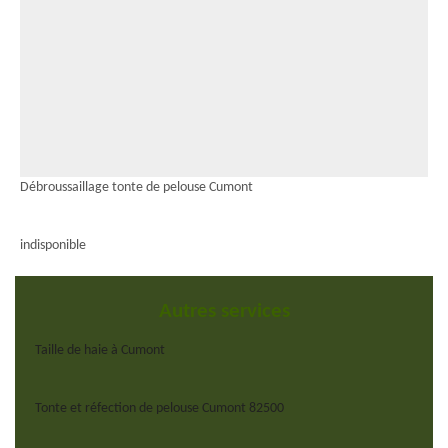
Débroussaillage tonte de pelouse Cumont
indisponible
Autres services
Taille de haie à Cumont
Tonte et réfection de pelouse Cumont 82500