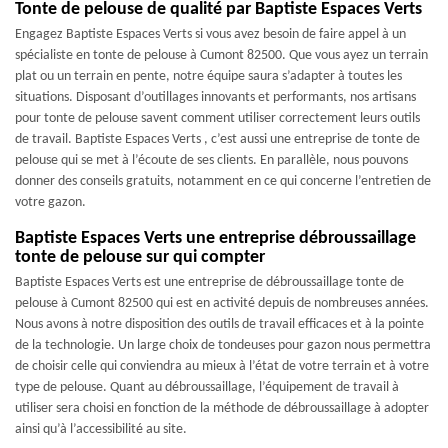
Tonte de pelouse de qualité par Baptiste Espaces Verts
Engagez Baptiste Espaces Verts si vous avez besoin de faire appel à un
spécialiste en tonte de pelouse à Cumont 82500. Que vous ayez un terrain
plat ou un terrain en pente, notre équipe saura s’adapter à toutes les
situations. Disposant d’outillages innovants et performants, nos artisans
pour tonte de pelouse savent comment utiliser correctement leurs outils
de travail. Baptiste Espaces Verts , c’est aussi une entreprise de tonte de
pelouse qui se met à l’écoute de ses clients. En parallèle, nous pouvons
donner des conseils gratuits, notamment en ce qui concerne l’entretien de
votre gazon.
Baptiste Espaces Verts une entreprise débroussaillage
tonte de pelouse sur qui compter
Baptiste Espaces Verts est une entreprise de débroussaillage tonte de
pelouse à Cumont 82500 qui est en activité depuis de nombreuses années.
Nous avons à notre disposition des outils de travail efficaces et à la pointe
de la technologie. Un large choix de tondeuses pour gazon nous permettra
de choisir celle qui conviendra au mieux à l’état de votre terrain et à votre
type de pelouse. Quant au débroussaillage, l’équipement de travail à
utiliser sera choisi en fonction de la méthode de débroussaillage à adopter
ainsi qu’à l’accessibilité au site.