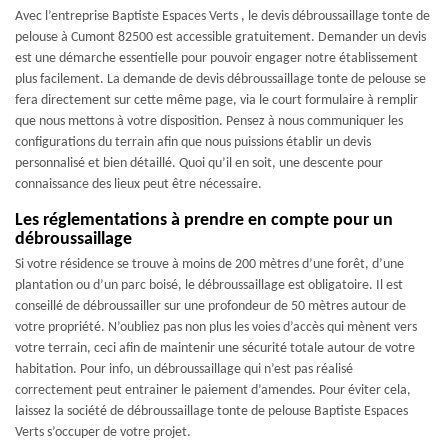
Avec l’entreprise Baptiste Espaces Verts , le devis débroussaillage tonte de
pelouse à Cumont 82500 est accessible gratuitement. Demander un devis
est une démarche essentielle pour pouvoir engager notre établissement
plus facilement. La demande de devis débroussaillage tonte de pelouse se
fera directement sur cette même page, via le court formulaire à remplir
que nous mettons à votre disposition. Pensez à nous communiquer les
configurations du terrain afin que nous puissions établir un devis
personnalisé et bien détaillé. Quoi qu’il en soit, une descente pour
connaissance des lieux peut être nécessaire.
Les réglementations à prendre en compte pour un
débroussaillage
Si votre résidence se trouve à moins de 200 mètres d’une forêt, d’une
plantation ou d’un parc boisé, le débroussaillage est obligatoire. Il est
conseillé de débroussailler sur une profondeur de 50 mètres autour de
votre propriété. N’oubliez pas non plus les voies d’accès qui mènent vers
votre terrain, ceci afin de maintenir une sécurité totale autour de votre
habitation. Pour info, un débroussaillage qui n’est pas réalisé
correctement peut entrainer le paiement d’amendes. Pour éviter cela,
laissez la société de débroussaillage tonte de pelouse Baptiste Espaces
Verts s’occuper de votre projet.