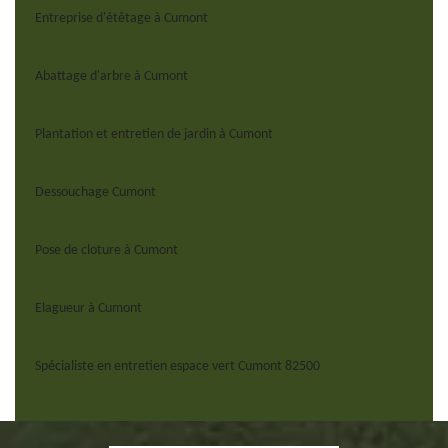
Entreprise d'étêtage à Cumont
Abattage d'arbre à Cumont
Plantation et entretien de jardin à Cumont
Dessouchage Cumont
Pose de cloture à Cumont
Elagueur à Cumont
Spécialiste en entretien espace vert Cumont 82500