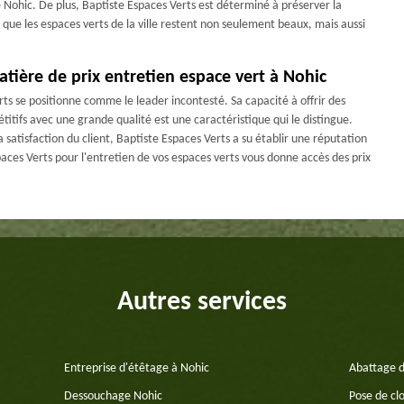
 Nohic. De plus, Baptiste Espaces Verts est déterminé à préserver la
que les espaces verts de la ville restent non seulement beaux, mais aussi
tière de prix entretien espace vert à Nohic
ts se positionne comme le leader incontesté. Sa capacité à offrir des
itifs avec une grande qualité est une caractéristique qui le distingue.
 satisfaction du client, Baptiste Espaces Verts a su établir une réputation
spaces Verts pour l'entretien de vos espaces verts vous donne accès des prix
Autres services
Entreprise d'étêtage à Nohic
Abattage d
Dessouchage Nohic
Pose de cl