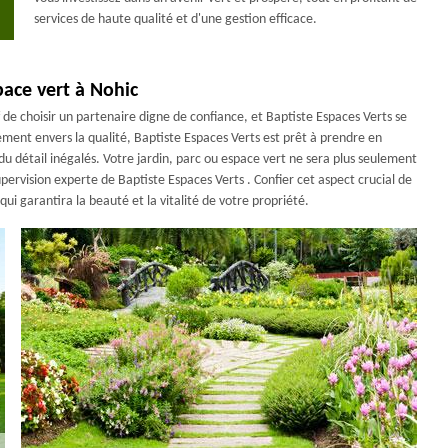
services de haute qualité et d'une gestion efficace.
pace vert à Nohic
if de choisir un partenaire digne de confiance, et Baptiste Espaces Verts se
ment envers la qualité, Baptiste Espaces Verts est prêt à prendre en
du détail inégalés. Votre jardin, parc ou espace vert ne sera plus seulement
pervision experte de Baptiste Espaces Verts . Confier cet aspect crucial de
ui garantira la beauté et la vitalité de votre propriété.