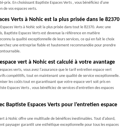
té-prix. En choisissant Baptiste Espaces Verts , vous bénéficiez d'une
en de vos espaces verts.
aces Verts à Nohic est la plus prisée dans le 82370
 Espaces Verts à Nohic soit la plus prisée dans tout le 82370. Avec une
is, Baptiste Espaces Verts est devenue la référence en matière
nnu la qualité exceptionnelle de leurs services, ce qui en fait le choix
recherchez une entreprise fiable et hautement recommandée pour prendre
ncontournable.
 espace vert à Nohic est calculé à votre avantage
espaces verts, vous avez l'assurance que le tarif entretien espace vert
arifs compétitifs, tout en maintenant une qualité de service exceptionnelle.
miser les coûts tout en garantissant que votre espace vert soit pris en
iste Espaces Verts , vous bénéficiez de services d'entretien des espaces
ec Baptiste Espaces Verts pour l’entretien espace
ert à Nohic offre une multitude de bénéfices inestimables. Tout d'abord,
nt paysager garantit une esthétique exceptionnelle pour tous les espaces