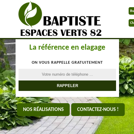
Bu
Ch
La référence en elagage
ON VOUS RAPPELLE GRATUITEMENT
NOS RÉALISATIONS
CONTACTEZ-NOUS !