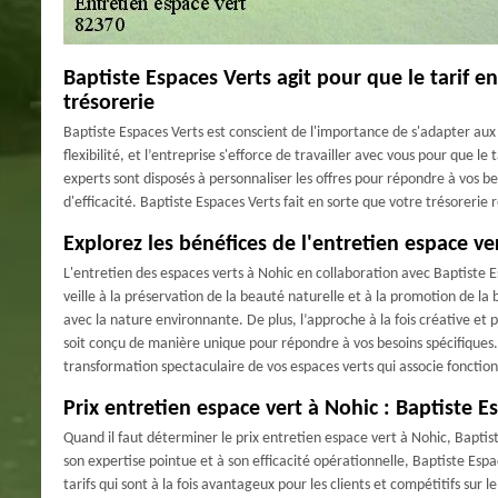
Baptiste Espaces Verts agit pour que le tarif e
trésorerie
Baptiste Espaces Verts est conscient de l'importance de s'adapter aux 
flexibilité, et l’entreprise s'efforce de travailler avec vous pour que le
experts sont disposés à personnaliser les offres pour répondre à vos b
d'efficacité. Baptiste Espaces Verts fait en sorte que votre trésorerie 
Explorez les bénéfices de l'entretien espace ve
L'entretien des espaces verts à Nohic en collaboration avec Baptiste 
veille à la préservation de la beauté naturelle et à la promotion de la
avec la nature environnante. De plus, l’approche à la fois créative 
soit conçu de manière unique pour répondre à vos besoins spécifiques.
transformation spectaculaire de vos espaces verts qui associe fonctio
Prix entretien espace vert à Nohic : Baptiste E
Quand il faut déterminer le prix entretien espace vert à Nohic, Baptis
son expertise pointue et à son efficacité opérationnelle, Baptiste Espac
tarifs qui sont à la fois avantageux pour les clients et compétitifs sur