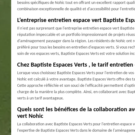
besoins spécifiques de Nohic tout en offrant un excellent rapport quali
combinaison exceptionnelle de qualité et d'accessibilité pour l'entreti
L’entreprise entretien espace vert Baptiste Esp
Il n'est pas surprenant que l'entreprise entretien espace vert Baptiste
réputation impeccable et un portfolio impressionnant de projets réuss
d'aménagement paysager dans la région. Les résidents de Nohic ont reco
préféré pour tous les besoins en entretien d'espaces verts. Si vous 
soin de vos espaces verts, Baptiste Espaces Verts est votre solution i
Chez Baptiste Espaces Verts , le tarif entretien
Lorsque vous choisissez Baptiste Espaces Verts pour l'entretien de vos 
Nohic est calculé à votre avantage. Baptiste Espaces Verts offre des t
Cette approche réfléchie et son souci de l'efficacité permettent d'opti
charge de la manière la plus complète. Ainsi, en collaborant avec Bapt
verts à un tarif avantageux.
Quels sont les bénéfices de la collaboration av
vert Nohic
La collaboration avec Baptiste Espaces Verts pour l'entretien espace v
l'expertise de Baptiste Espaces Verts dans le domaine de l'aménageme