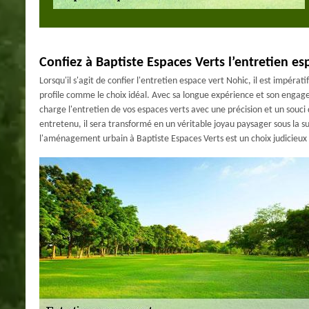
Confiez à Baptiste Espaces Verts l’entretien es
Lorsqu'il s'agit de confier l'entretien espace vert Nohic, il est impérat
profile comme le choix idéal. Avec sa longue expérience et son engage
charge l'entretien de vos espaces verts avec une précision et un souci 
entretenu, il sera transformé en un véritable joyau paysager sous la su
l'aménagement urbain à Baptiste Espaces Verts est un choix judicieux q