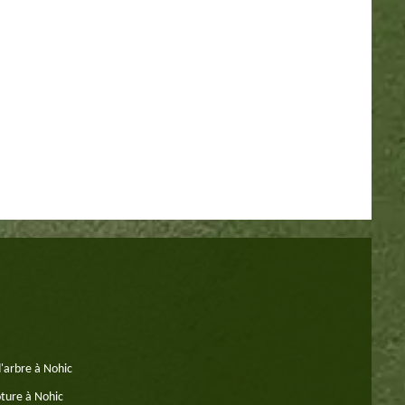
'arbre à Nohic
oture à Nohic