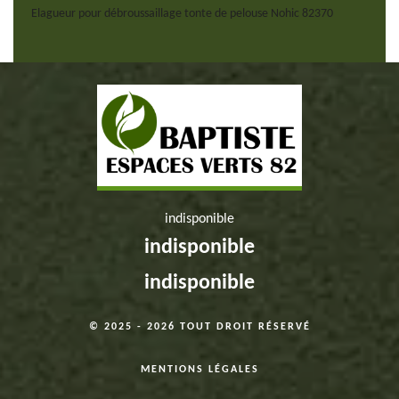
Elagueur pour débroussaillage tonte de pelouse Nohic 82370
indisponible
indisponible
indisponible
© 2025 - 2026 TOUT DROIT RÉSERVÉ
MENTIONS LÉGALES