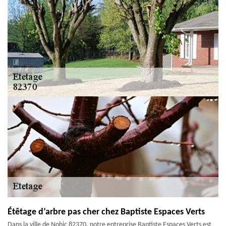
Étêtage d’arbre pas cher chez Baptiste Espaces Verts
Dans la ville de Nohic 82370, notre entreprise Baptiste Espaces Verts est