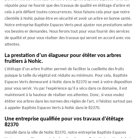
réputée pour ne fournir que des travaux de qualité en étêtage d’arbre et
cela à prix défiant toutes concurrences. Nous faisons cela pour que notre
clientèle à Nohic puisse être en sécurité et avoir un arbre en bonne santé.
Notre entreprise Baptiste Espaces Verts peut ajuster nos prestations selon
vos besoins er demandes. Nous ferons tout pour vous fournir des services
de qualité et pour vous réaliser des travaux qui seront en accord avec vos
attentes.
La prestation d’un élagueur pour étêter vos arbres
fruitiers à Nohic.
L’étêtage d’un arbre fruitier permet de faciliter la cueillette des fruits
puisque la taille du végétal est réduite au minimum. Pour cela, Baptiste
Espaces Verts demeurant à Nohic dans le 82370 se met à votre disposition
pour vous servir. Vu par l’expérience qu’il a vécu dans ce domaine, il est
maintenant à la hauteur de réaliser vos attentes. Donc, si vous voulez
étêter vos arbres dans les normes des règles de l’art, n’hésitez surtout pas
à appeler Baptiste Espaces Verts à Nohic dans le 82370.
Une entreprise qualifiée pour vos travaux d’étêtage
82370
Installé dans la ville de Nohic 82370, notre entreprise Baptiste Espaces