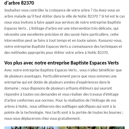
d’arbre 82370
Souhaitez-vous contrôler la croissance de votre arbre ? Ou Avez-vous un
arbre malade qu’il faut étêter dans la ville de Nohic 82370 ? Si tel est le cas
nous vous invitons à faire appel aux services de notre entreprise Baptiste
Espaces Verts . L’étêtage d’arbre est une intervention très délicate, qui
nécessite une excellente précision et des savoir-faire particulière, cette
intervention peut se faire à tout temps et en toute saison. Rassurez-vous,
notre entreprise Baptiste Espaces Verts a connaissance des techniques et
des méthodes appropriés pour étêter votre arbre à Nohic 82370.
Vos plus avec notre entreprise Baptiste Espaces Verts
Avec notre entreprise Baptiste Espaces Verts , vous n’allez bénéficier que
de plusieurs avantages. Particulièrement parce que nous sommes une
entreprise qui est dotée de plusieurs années d’expériences dans le
domaine ; nous disposons de plusieurs artisans étêteurs qui sauront
répondre à toutes vos demandes et vous réaliser des travaux d’étêtage
d’arbre conformes aux normes. Pour la réalisation de l’étêtage de vos
arbres à Nohic, nous utiliserons des outillages spécifiques qui sont à la
pointe de la technologie. Nos tarifs sont à la portée de toutes les bourses ;
nous nous déplacerons chez vous gratuitement.