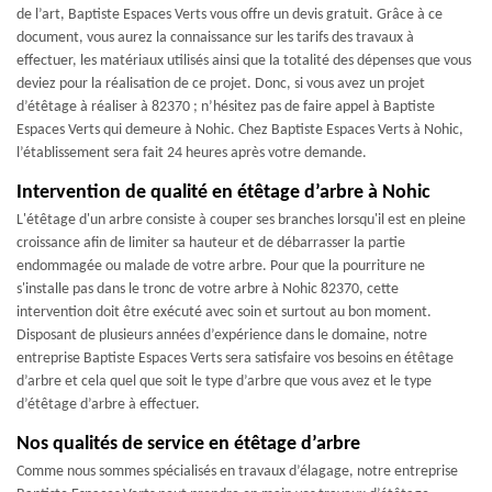
de l’art, Baptiste Espaces Verts vous offre un devis gratuit. Grâce à ce
document, vous aurez la connaissance sur les tarifs des travaux à
effectuer, les matériaux utilisés ainsi que la totalité des dépenses que vous
deviez pour la réalisation de ce projet. Donc, si vous avez un projet
d’étêtage à réaliser à 82370 ; n’hésitez pas de faire appel à Baptiste
Espaces Verts qui demeure à Nohic. Chez Baptiste Espaces Verts à Nohic,
l’établissement sera fait 24 heures après votre demande.
Intervention de qualité en étêtage d’arbre à Nohic
L'étêtage d'un arbre consiste à couper ses branches lorsqu'il est en pleine
croissance afin de limiter sa hauteur et de débarrasser la partie
endommagée ou malade de votre arbre. Pour que la pourriture ne
s'installe pas dans le tronc de votre arbre à Nohic 82370, cette
intervention doit être exécuté avec soin et surtout au bon moment.
Disposant de plusieurs années d’expérience dans le domaine, notre
entreprise Baptiste Espaces Verts sera satisfaire vos besoins en étêtage
d’arbre et cela quel que soit le type d’arbre que vous avez et le type
d’étêtage d’arbre à effectuer.
Nos qualités de service en étêtage d’arbre
Comme nous sommes spécialisés en travaux d’élagage, notre entreprise