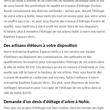
Verts ne cesse d’innover et de chercher de nouvelle technique dans le but
de vous fournir des prestations de qualité en travaux d’étêtage d’arbre.
Ayant connaissance des diverses méthodes ; sachez que, durant l’étêtage
de votre arbre à Nohic, nous mettrons tout en œuvre pour que votre arbre
ne souffre pas trop ; et pour vous fournir des travaux d’étêtage d’arbre de
qualité, nous mettrons à votre profit les savoir-faire de nos élagueurs.
N’hésitez plus à remettre l’étêtage de vos arbres Nohic à notre entreprise
Baptiste Espaces Verts .
Des artisans étêteurs à votre disposition
Notre entreprise Baptiste Espaces Verts a à son service une équipe
d’étêteurs qui disposent des connaissances, des aptitudes et des
qualifications nécessaires pour entreprendre l’étêtage de vos arbres dans
la ville de Nohic 82370. Ces derniers seront en mesure d’intervenir et cela
quelle que soit le type et la hauteur de vos arbres. Pour vous fournir des
travaux de qualité et conformes aux normes, faites confiance à notre
entreprise Baptiste Espaces Verts . De plus, nous disposons de tous les
outillages nécessaires pour s’occuper de l’étêtage de vos arbres dans la
ville de Nohic 82370.
Demande d’un devis d’étêtage d’arbre à Nohic.
Pour que vos projets d’étêtage soit bien réaliser dans les normes de règle