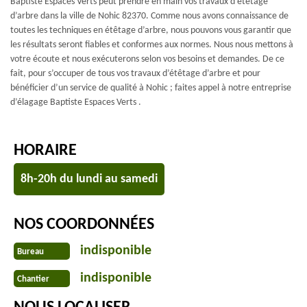
Baptiste Espaces Verts peut prendre en main vos travaux d’étêtage
d’arbre dans la ville de Nohic 82370. Comme nous avons connaissance de
toutes les techniques en étêtage d’arbre, nous pouvons vous garantir que
les résultats seront fiables et conformes aux normes. Nous nous mettons à
votre écoute et nous exécuterons selon vos besoins et demandes. De ce
fait, pour s’occuper de tous vos travaux d’étêtage d’arbre et pour
bénéficier d’un service de qualité à Nohic ; faites appel à notre entreprise
d’élagage Baptiste Espaces Verts .
HORAIRE
8h-20h du lundi au samedi
NOS COORDONNÉES
indisponible
Bureau
indisponible
Chantier