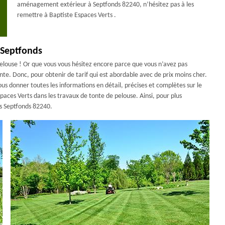
aménagement extérieur à Septfonds 82240, n’hésitez pas à les
remettre à Baptiste Espaces Verts .
 Septfonds
pelouse ! Or que vous vous hésitez encore parce que vous n’avez pas
nte. Donc, pour obtenir de tarif qui est abordable avec de prix moins cher.
us donner toutes les informations en détail, précises et complètes sur le
spaces Verts dans les travaux de tonte de pelouse. Ainsi, pour plus
ns Septfonds 82240.