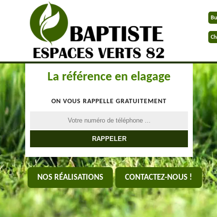
Bu
Ch
La référence en elagage
ON VOUS RAPPELLE GRATUITEMENT
NOS RÉALISATIONS
CONTACTEZ-NOUS !