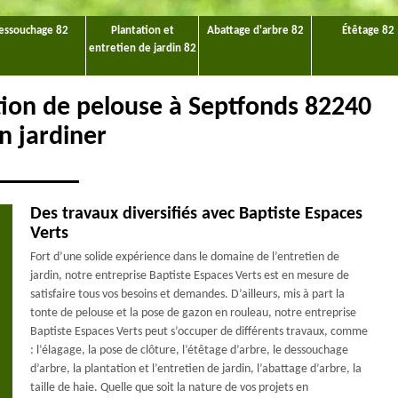
essouchage 82
Plantation et
Abattage d'arbre 82
Étêtage 82
entretien de jardin 82
ction de pelouse à Septfonds 82240
an jardiner
Des travaux diversifiés avec Baptiste Espaces
Verts
Fort d’une solide expérience dans le domaine de l’entretien de
jardin, notre entreprise Baptiste Espaces Verts est en mesure de
satisfaire tous vos besoins et demandes. D’ailleurs, mis à part la
tonte de pelouse et la pose de gazon en rouleau, notre entreprise
Baptiste Espaces Verts peut s’occuper de différents travaux, comme
: l’élagage, la pose de clôture, l’étêtage d’arbre, le dessouchage
d’arbre, la plantation et l’entretien de jardin, l’abattage d’arbre, la
taille de haie. Quelle que soit la nature de vos projets en