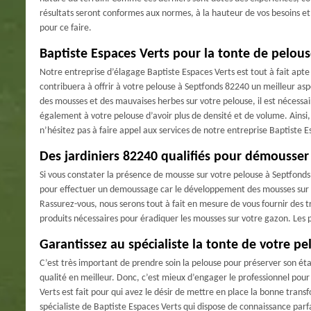
résultats seront conformes aux normes, à la hauteur de vos besoins et
pour ce faire.
Baptiste Espaces Verts pour la tonte de pelou
Notre entreprise d’élagage Baptiste Espaces Verts est tout à fait apte
contribuera à offrir à votre pelouse à Septfonds 82240 un meilleur asp
des mousses et des mauvaises herbes sur votre pelouse, il est nécess
également à votre pelouse d’avoir plus de densité et de volume. Ainsi
n’hésitez pas à faire appel aux services de notre entreprise Baptiste E
Des jardiniers 82240 qualifiés pour démousser
Si vous constater la présence de mousse sur votre pelouse à Septfonds 
pour effectuer un demoussage car le développement des mousses sur v
Rassurez-vous, nous serons tout à fait en mesure de vous fournir des tr
produits nécessaires pour éradiquer les mousses sur votre gazon. Les p
Garantissez au spécialiste la tonte de votre p
C’est très important de prendre soin la pelouse pour préserver son éta
qualité en meilleur. Donc, c’est mieux d’engager le professionnel pour
Verts est fait pour qui avez le désir de mettre en place la bonne trans
spécialiste de Baptiste Espaces Verts qui dispose de connaissance par