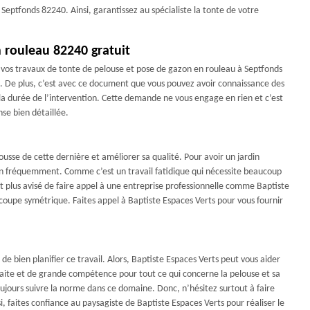
 Septfonds 82240. Ainsi, garantissez au spécialiste la tonte de votre
 rouleau 82240 gratuit
vos travaux de tonte de pelouse et pose de gazon en rouleau à Septfonds
. De plus, c’est avec ce document que vous pouvez avoir connaissance des
la durée de l’intervention. Cette demande ne vous engage en rien et c’est
se bien détaillée.
pousse de cette dernière et améliorer sa qualité. Pour avoir un jardin
ion fréquemment. Comme c’est un travail fatidique qui nécessite beaucoup
st plus avisé de faire appel à une entreprise professionnelle comme Baptiste
coupe symétrique. Faites appel à Baptiste Espaces Verts pour vous fournir
de bien planifier ce travail. Alors, Baptiste Espaces Verts peut vous aider
faite et de grande compétence pour tout ce qui concerne la pelouse et sa
jours suivre la norme dans ce domaine. Donc, n’hésitez surtout à faire
, faites confiance au paysagiste de Baptiste Espaces Verts pour réaliser le