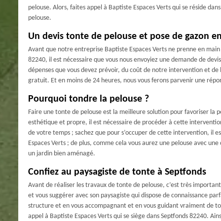
pelouse. Alors, faites appel à Baptiste Espaces Verts qui se réside dans
pelouse.
Un devis tonte de pelouse et pose de gazon en
Avant que notre entreprise Baptiste Espaces Verts ne prenne en main 
82240, il est nécessaire que vous nous envoyiez une demande de devis
dépenses que vous devez prévoir, du coût de notre intervention et de 
gratuit. Et en moins de 24 heures, nous vous ferons parvenir une répon
Pourquoi tondre la pelouse ?
Faire une tonte de pelouse est la meilleure solution pour favoriser la 
esthétique et propre, il est nécessaire de procéder à cette intervent
de votre temps ; sachez que pour s’occuper de cette intervention, il e
Espaces Verts ; de plus, comme cela vous aurez une pelouse avec une 
un jardin bien aménagé.
Confiez au paysagiste de tonte à Septfonds
Avant de réaliser les travaux de tonte de pelouse, c’est très important 
et vous suggérer avec son paysagiste qui dispose de connaissance par
structure et en vous accompagnant et en vous guidant vraiment de tou
appel à Baptiste Espaces Verts qui se siège dans Septfonds 82240. Ainsi