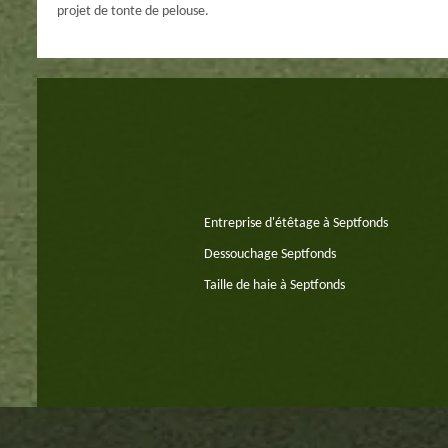
projet de tonte de pelouse.
Entreprise d'étêtage à Septfonds
Dessouchage Septfonds
Taille de haie à Septfonds