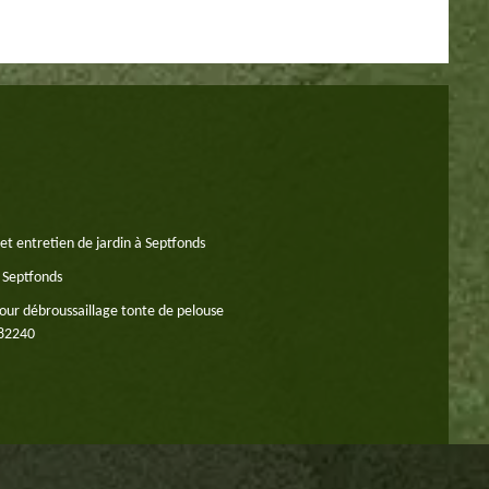
et entretien de jardin à Septfonds
 Septfonds
our débroussaillage tonte de pelouse
 82240