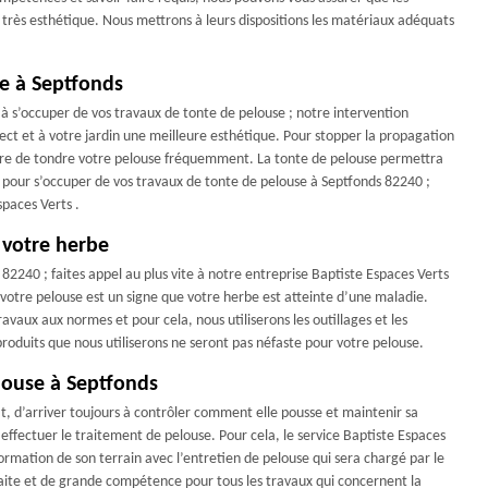
 très esthétique. Nous mettrons à leurs dispositions les matériaux adéquats
se à Septfonds
 à s’occuper de vos travaux de tonte de pelouse ; notre intervention
ect et à votre jardin une meilleure esthétique. Pour stopper la propagation
aire de tondre votre pelouse fréquemment. La tonte de pelouse permettra
, pour s’occuper de vos travaux de tonte de pelouse à Septfonds 82240 ;
spaces Verts .
 votre herbe
82240 ; faites appel au plus vite à notre entreprise Baptiste Espaces Verts
otre pelouse est un signe que votre herbe est atteinte d’une maladie.
avaux aux normes et pour cela, nous utiliserons les outillages et les
roduits que nous utiliserons ne seront pas néfaste pour votre pelouse.
elouse à Septfonds
t, d’arriver toujours à contrôler comment elle pousse et maintenir sa
 effectuer le traitement de pelouse. Pour cela, le service Baptiste Espaces
formation de son terrain avec l’entretien de pelouse qui sera chargé par le
faite et de grande compétence pour tous les travaux qui concernent la