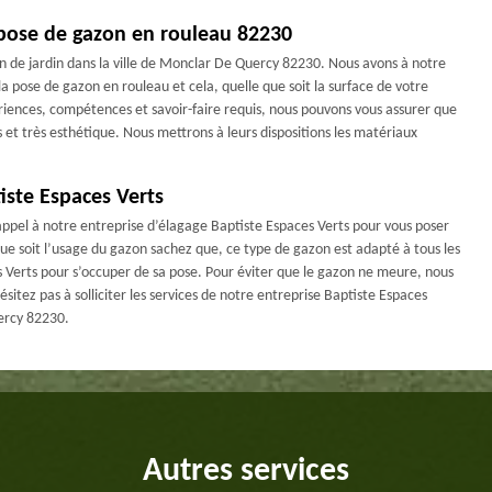
 pose de gazon en rouleau 82230
en de jardin dans la ville de Monclar De Quercy 82230. Nous avons à notre
a pose de gazon en rouleau et cela, quelle que soit la surface de votre
riences, compétences et savoir-faire requis, nous pouvons vous assurer que
 et très esthétique. Nous mettrons à leurs dispositions les matériaux
iste Espaces Verts
 appel à notre entreprise d’élagage Baptiste Espaces Verts pour vous poser
e soit l’usage du gazon sachez que, ce type de gazon est adapté à tous les
 Verts pour s’occuper de sa pose. Pour éviter que le gazon ne meure, nous
ésitez pas à solliciter les services de notre entreprise Baptiste Espaces
ercy 82230.
Autres services