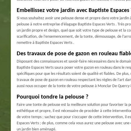
Embellissez votre jardin avec Baptiste Espaces
Si vous souhaitez avoir une pelouse dense et propre dans votre jardin 
pelouse à notre entreprise d’élagage Baptiste Espaces Verts . Très pro
un jardin propre et design, quel que soit votre type de pelouse et la co
scarification, de l’ensemencement, de la tonte, démoussage, de l’arr
remettre à Baptiste Espaces Verts .
Des travaux de pose de gazon en rouleau fiabl
Disposant des connaissances et savoir-faire nécessaires dans le domai
Baptiste Espaces Verts saura poser votre gazon en rouleau dans le respec
spécifiques pour que les résultats soient de qualité et fiables. De plus
travaux de pose de gazon en rouleau respectant les règles de l’art da
aussi nous occuper de la tonte de votre pelouse à Monclar De Quercy
Pourquoi tondre la pelouse ?
Faire une tonte de pelouse est la meilleure solution pour favoriser la 
esthétique et propre, il est nécessaire de procéder à cette intervent
de votre temps ; sachez que pour s’occuper de cette intervention, il e
Espaces Verts ; de plus, comme cela vous aurez une pelouse avec une 
un jardin bien aménagé.