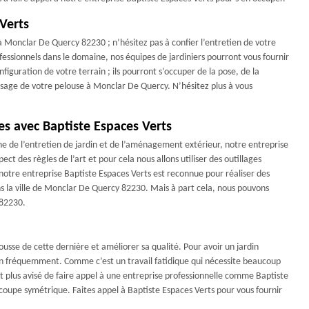
 Verts
à Monclar De Quercy 82230 ; n’hésitez pas à confier l’entretien de votre
fessionnels dans le domaine, nos équipes de jardiniers pourront vous fournir
nfiguration de votre terrain ; ils pourront s’occuper de la pose, de la
osage de votre pelouse à Monclar De Quercy. N’hésitez plus à vous
es avec Baptiste Espaces Verts
ne de l’entretien de jardin et de l’aménagement extérieur, notre entreprise
t des règles de l’art et pour cela nous allons utiliser des outillages
, notre entreprise Baptiste Espaces Verts est reconnue pour réaliser des
ns la ville de Monclar De Quercy 82230. Mais à part cela, nous pouvons
 82230.
pousse de cette dernière et améliorer sa qualité. Pour avoir un jardin
ion fréquemment. Comme c’est un travail fatidique qui nécessite beaucoup
st plus avisé de faire appel à une entreprise professionnelle comme Baptiste
coupe symétrique. Faites appel à Baptiste Espaces Verts pour vous fournir