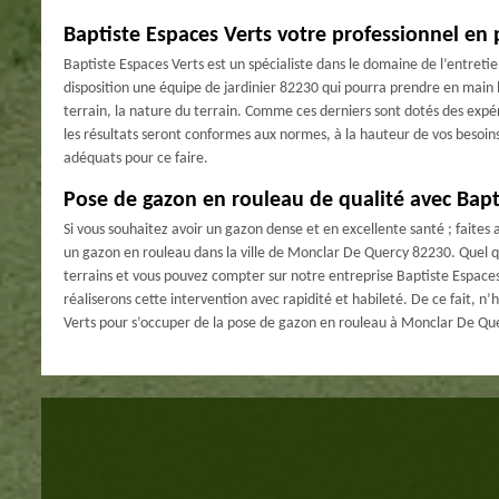
Baptiste Espaces Verts votre professionnel en
Baptiste Espaces Verts est un spécialiste dans le domaine de l’entreti
disposition une équipe de jardinier 82230 qui pourra prendre en main l
terrain, la nature du terrain. Comme ces derniers sont dotés des expé
les résultats seront conformes aux normes, à la hauteur de vos besoins
adéquats pour ce faire.
Pose de gazon en rouleau de qualité avec Bapt
Si vous souhaitez avoir un gazon dense et en excellente santé ; faites
un gazon en rouleau dans la ville de Monclar De Quercy 82230. Quel qu
terrains et vous pouvez compter sur notre entreprise Baptiste Espaces
réaliserons cette intervention avec rapidité et habileté. De ce fait, n’h
Verts pour s’occuper de la pose de gazon en rouleau à Monclar De Qu