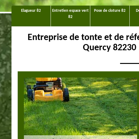
Elagueur 82
Entretien espace vert
Pose de cloture 82
D
82
Entreprise de tonte et de ré
Quercy 82230 :