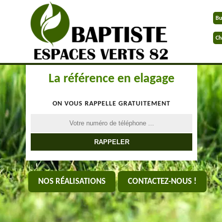
Bu
Ch
La référence en elagage
ON VOUS RAPPELLE GRATUITEMENT
NOS RÉALISATIONS
CONTACTEZ-NOUS !