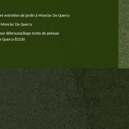
 et entretien de jardin à Monclar De Quercy
à Monclar De Quercy
our débroussaillage tonte de pelouse
e Quercy 82230