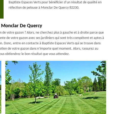
Baptiste Espaces Verts pour bénéficier d’un résultat de qualité en
réfection de pelouse à Monclar De Quercy 82230.
 à Monclar De Quercy
en de votre gazon ? Alors, ne cherchez plus à gauche et à droite parce que
tonte de votre gazon avec ses jardiniers qui sont très compétent et aptes à
n. Donc, entre en contacte à Baptiste Espaces Verts qui se trouve dans
retien de votre gazon dans n’importe quel moment. Alors, rassurez au
vous obtiendrez le bon résultat que vous attendez.