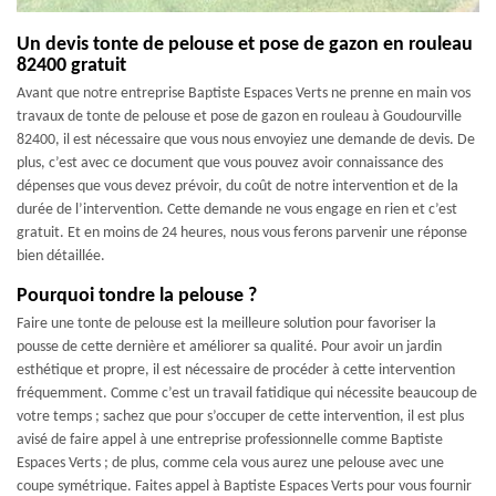
Un devis tonte de pelouse et pose de gazon en rouleau
82400 gratuit
Avant que notre entreprise Baptiste Espaces Verts ne prenne en main vos
travaux de tonte de pelouse et pose de gazon en rouleau à Goudourville
82400, il est nécessaire que vous nous envoyiez une demande de devis. De
plus, c’est avec ce document que vous pouvez avoir connaissance des
dépenses que vous devez prévoir, du coût de notre intervention et de la
durée de l’intervention. Cette demande ne vous engage en rien et c’est
gratuit. Et en moins de 24 heures, nous vous ferons parvenir une réponse
bien détaillée.
Pourquoi tondre la pelouse ?
Faire une tonte de pelouse est la meilleure solution pour favoriser la
pousse de cette dernière et améliorer sa qualité. Pour avoir un jardin
esthétique et propre, il est nécessaire de procéder à cette intervention
fréquemment. Comme c’est un travail fatidique qui nécessite beaucoup de
votre temps ; sachez que pour s’occuper de cette intervention, il est plus
avisé de faire appel à une entreprise professionnelle comme Baptiste
Espaces Verts ; de plus, comme cela vous aurez une pelouse avec une
coupe symétrique. Faites appel à Baptiste Espaces Verts pour vous fournir