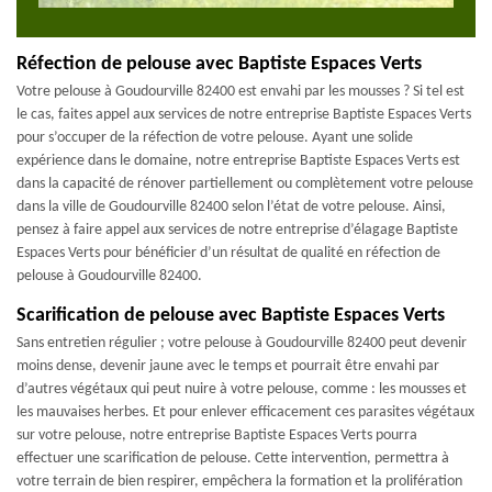
Réfection de pelouse avec Baptiste Espaces Verts
Votre pelouse à Goudourville 82400 est envahi par les mousses ? Si tel est
le cas, faites appel aux services de notre entreprise Baptiste Espaces Verts
pour s’occuper de la réfection de votre pelouse. Ayant une solide
expérience dans le domaine, notre entreprise Baptiste Espaces Verts est
dans la capacité de rénover partiellement ou complètement votre pelouse
dans la ville de Goudourville 82400 selon l’état de votre pelouse. Ainsi,
pensez à faire appel aux services de notre entreprise d’élagage Baptiste
Espaces Verts pour bénéficier d’un résultat de qualité en réfection de
pelouse à Goudourville 82400.
Scarification de pelouse avec Baptiste Espaces Verts
Sans entretien régulier ; votre pelouse à Goudourville 82400 peut devenir
moins dense, devenir jaune avec le temps et pourrait être envahi par
d’autres végétaux qui peut nuire à votre pelouse, comme : les mousses et
les mauvaises herbes. Et pour enlever efficacement ces parasites végétaux
sur votre pelouse, notre entreprise Baptiste Espaces Verts pourra
effectuer une scarification de pelouse. Cette intervention, permettra à
votre terrain de bien respirer, empêchera la formation et la prolifération