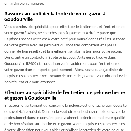
un jardin bien aménagé.
Rassurez au jardinier la tonte de votre gazon à
Goudourville
Vous cherchez de spécialiste pour effectuer le traitement et l’entretien de
votre gazon ? Alors, ne cherchez plus à gauche et à droite parce que
Baptiste Espaces Verts est à votre coté pour vous aider et réaliser la tonte
de votre gazon avec ses jardiniers qui sont très compétent et aptes à
donner de bon résultat et la meilleure transformation pour votre gazon.
Donc, entre en contacte à Baptiste Espaces Verts qui se trouve dans
Goudourville 82400 et il peut intervenir rapidement pour l’entretien de
votre gazon dans n’importe quel moment. Alors, rassurez au jardinier de
Baptiste Espaces Verts vos travaux de tonte de gazon et vous obtiendrez le
bon résultat que vous attendez.
Effectuez au spécialiste de l’entretien de pelouse herbe
et gazon à Goudourville
Effectuer le traitement qui concerne la pelouse est une tâche qui nécessite
de savoir-faire spécial. Donc, cela veut dire qu’il est essentiel d’engager le
professionnel dans ce domaine pour vraiment obtenir de meilleure qualité
et de bon résultat sur l’herbe et le gazon. Alors, Baptiste Espaces Verts est
à votre disposition pour vous aider et réaliser l’entretien de votre pelouse