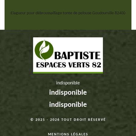
Elagueur pour débroussaillage tonte de pelouse Goudourville 82400
indisponible
indisponible
indisponible
© 2025 - 2026 TOUT DROIT RÉSERVÉ
MENTIONS LÉGALES