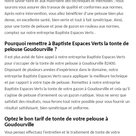
notre savoir-faire et aux maîtrisent des techniques et méthodes ; nous
saurons vous assurer des travaux de qualité et conformes aux normes.
Après notre intervention, vous allez bénéficier d’une pelouse bien plus
dense, en excellente santé, bien verte et tout à fait symétrique. Ainsi,
pour une tonte de pelouse et pose de gazon en rouleau aux normes,
comptez sur notre entreprise Baptiste Espaces Verts .
Pourquoi remettre à Baptiste Espaces Verts la tonte de
pelouse Goudourville ?
Il est plus avisé de faire appel à notre entreprise Baptiste Espaces Verts
pour s’occuper de la tonte de votre pelouse à Goudourville 82400.
Disposant de plusieurs années d’expérience dans le domaine, notre
entreprise Baptiste Espaces Verts saura appliquer la meilleure technique
et par rapport à votre type de pelouse. Remettez à notre entreprise
Baptiste Espaces Verts la tonte de votre gazon à Goudourville et cela qu’il
s’agisse de pelouse d’ornement ou un gazon rustique. Vous ne serez que
satisfait des résultats, nous ferons tout notre possible pour vous fournir un
résultat satisfaisant, bien symétrique et uniforme.
Optez le bon tarif de tonte de votre pelouse à
Goudourville
Vous pensez effectuez l’entretien et le traitement de tonte de votre