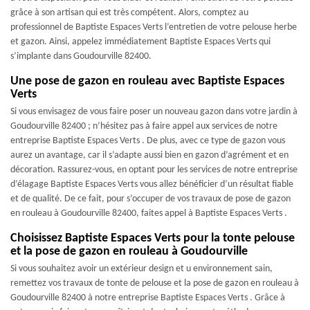
grâce à son artisan qui est très compétent. Alors, comptez au
professionnel de Baptiste Espaces Verts l’entretien de votre pelouse herbe
et gazon. Ainsi, appelez immédiatement Baptiste Espaces Verts qui
s’implante dans Goudourville 82400.
Une pose de gazon en rouleau avec Baptiste Espaces
Verts
Si vous envisagez de vous faire poser un nouveau gazon dans votre jardin à
Goudourville 82400 ; n’hésitez pas à faire appel aux services de notre
entreprise Baptiste Espaces Verts . De plus, avec ce type de gazon vous
aurez un avantage, car il s’adapte aussi bien en gazon d’agrément et en
décoration. Rassurez-vous, en optant pour les services de notre entreprise
d’élagage Baptiste Espaces Verts vous allez bénéficier d’un résultat fiable
et de qualité. De ce fait, pour s’occuper de vos travaux de pose de gazon
en rouleau à Goudourville 82400, faites appel à Baptiste Espaces Verts .
Choisissez Baptiste Espaces Verts pour la tonte pelouse
et la pose de gazon en rouleau à Goudourville
Si vous souhaitez avoir un extérieur design et u environnement sain,
remettez vos travaux de tonte de pelouse et la pose de gazon en rouleau à
Goudourville 82400 à notre entreprise Baptiste Espaces Verts . Grâce à