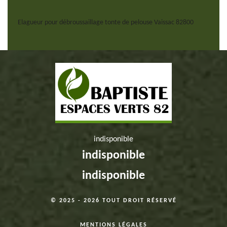
Elagueur pour débroussaillage tonte de pelouse Vaissac 82800
indisponible
indisponible
indisponible
© 2025 - 2026 TOUT DROIT RÉSERVÉ
MENTIONS LÉGALES