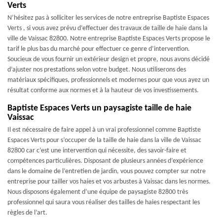
Verts
N’hésitez pas à solliciter les services de notre entreprise Baptiste Espaces
Verts , si vous avez prévu d’effectuer des travaux de taille de haie dans la
ville de Vaissac 82800. Notre entreprise Baptiste Espaces Verts propose le
tarif le plus bas du marché pour effectuer ce genre d’intervention.
Soucieux de vous fournir un extérieur design et propre, nous avons décidé
d’ajuster nos prestations selon votre budget. Nous utiliserons des
matériaux spécifiques, professionnels et modernes pour que vous ayez un
résultat conforme aux normes et à la hauteur de vos investissements.
Baptiste Espaces Verts un paysagiste taille de haie
Vaissac
Il est nécessaire de faire appel à un vrai professionnel comme Baptiste
Espaces Verts pour s’occuper de la taille de haie dans la ville de Vaissac
82800 car c’est une intervention qui nécessite, des savoir-faire et
compétences particulières. Disposant de plusieurs années d’expérience
dans le domaine de l’entretien de jardin, vous pouvez compter sur notre
entreprise pour tailler vos haies et vos arbustes à Vaissac dans les normes.
Nous disposons également d’une équipe de paysagiste 82800 très
professionnel qui saura vous réaliser des tailles de haies respectant les
règles de l’art.