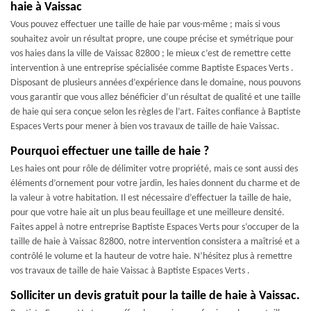
haie à Vaissac
Vous pouvez effectuer une taille de haie par vous-même ; mais si vous
souhaitez avoir un résultat propre, une coupe précise et symétrique pour
vos haies dans la ville de Vaissac 82800 ; le mieux c’est de remettre cette
intervention à une entreprise spécialisée comme Baptiste Espaces Verts .
Disposant de plusieurs années d’expérience dans le domaine, nous pouvons
vous garantir que vous allez bénéficier d’un résultat de qualité et une taille
de haie qui sera conçue selon les règles de l’art. Faites confiance à Baptiste
Espaces Verts pour mener à bien vos travaux de taille de haie Vaissac.
Pourquoi effectuer une taille de haie ?
Les haies ont pour rôle de délimiter votre propriété, mais ce sont aussi des
éléments d’ornement pour votre jardin, les haies donnent du charme et de
la valeur à votre habitation. Il est nécessaire d’effectuer la taille de haie,
pour que votre haie ait un plus beau feuillage et une meilleure densité.
Faites appel à notre entreprise Baptiste Espaces Verts pour s’occuper de la
taille de haie à Vaissac 82800, notre intervention consistera a maîtrisé et a
contrôlé le volume et la hauteur de votre haie. N’hésitez plus à remettre
vos travaux de taille de haie Vaissac à Baptiste Espaces Verts .
Solliciter un devis gratuit pour la taille de haie à Vaissac.