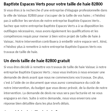
Baptiste Espaces Verts pour votre taille de haie 82800
Si vous êtes à la recherche d’une entreprise d’élagage professionnelle dans
la ville de Vaissac 82800 pour s’occuper de la taille de vos haies ; n’hésitez
pas à solliciter les services de notre entreprise Baptiste Espaces Verts .
Sachez que notre entreprise Baptiste Espaces Verts a à sa disposition les
outillages nécessaires, nous avons également les qualifications et les
compétences requis pour mener à bien votre projet de taille de haie à
Vaissac. Notre intervention contribuera à embellir votre espace vert. Ainsi,
n’hésitez plus à remettre à notre entreprise Baptiste Espaces Verts vos
travaux de taille de haie.
Un devis taille de haie 82800 gratuit
Si vous êtes décidé à remettre vos travaux de taille de haie Vaissac à notre
entreprise Baptiste Espaces Verts ; nous vous invitons à nous envoyer une
demande de devis avant que nous ne commencions vos travaux. De plus,
c’est à l’aide de ce document que vous aurez connaissance du coût de
notre intervention, du budget que vous devez prévoir, de la durée de notre
intervention. La demande de devis ne vous sera pas facturée et ne vous
engagera en rien. Suite à votre demande, nous vous enverrons une
réponse bien détaillée dans les plus brefs délais.