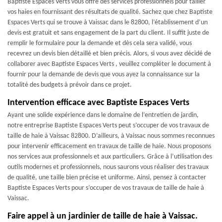
Baptiste Espaces Verts vous offre des services professionnels pour tailler
vos haies en fournissant des résultats de qualité. Sachez que chez Baptiste
Espaces Verts qui se trouve à Vaissac dans le 82800, l’établissement d’un
devis est gratuit et sans engagement de la part du client. Il suffit juste de
remplir le formulaire pour la demande et dès cela sera validé, vous
recevrez un devis bien détaillé et bien précis. Alors, si vous avez décidé de
collaborer avec Baptiste Espaces Verts , veuillez compléter le document à
fournir pour la demande de devis que vous ayez la connaissance sur la
totalité des budgets à prévoir dans ce projet.
Intervention efficace avec Baptiste Espaces Verts
Ayant une solide expérience dans le domaine de l’entretien de jardin,
notre entreprise Baptiste Espaces Verts peut s’occuper de vos travaux de
taille de haie à Vaissac 82800. D’ailleurs, à Vaissac nous sommes reconnues
pour intervenir efficacement en travaux de taille de haie. Nous proposons
nos services aux professionnels et aux particuliers. Grâce à l’utilisation des
outils modernes et professionnels, nous saurons vous réaliser des travaux
de qualité, une taille bien précise et uniforme. Ainsi, pensez à contacter
Baptiste Espaces Verts pour s’occuper de vos travaux de taille de haie à
Vaissac.
Faire appel à un jardinier de taille de haie à Vaissac.