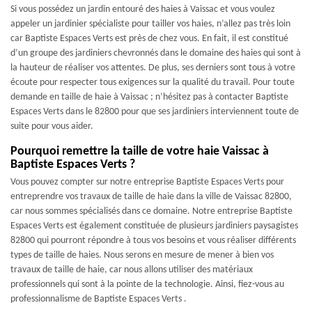
Si vous possédez un jardin entouré des haies à Vaissac et vous voulez
appeler un jardinier spécialiste pour tailler vos haies, n’allez pas très loin
car Baptiste Espaces Verts est près de chez vous. En fait, il est constitué
d’un groupe des jardiniers chevronnés dans le domaine des haies qui sont à
la hauteur de réaliser vos attentes. De plus, ses derniers sont tous à votre
écoute pour respecter tous exigences sur la qualité du travail. Pour toute
demande en taille de haie à Vaissac ; n’hésitez pas à contacter Baptiste
Espaces Verts dans le 82800 pour que ses jardiniers interviennent toute de
suite pour vous aider.
Pourquoi remettre la taille de votre haie Vaissac à
Baptiste Espaces Verts ?
Vous pouvez compter sur notre entreprise Baptiste Espaces Verts pour
entreprendre vos travaux de taille de haie dans la ville de Vaissac 82800,
car nous sommes spécialisés dans ce domaine. Notre entreprise Baptiste
Espaces Verts est également constituée de plusieurs jardiniers paysagistes
82800 qui pourront répondre à tous vos besoins et vous réaliser différents
types de taille de haies. Nous serons en mesure de mener à bien vos
travaux de taille de haie, car nous allons utiliser des matériaux
professionnels qui sont à la pointe de la technologie. Ainsi, fiez-vous au
professionnalisme de Baptiste Espaces Verts .