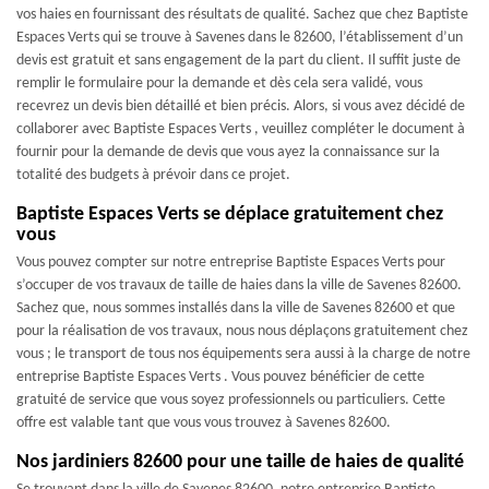
vos haies en fournissant des résultats de qualité. Sachez que chez Baptiste
Espaces Verts qui se trouve à Savenes dans le 82600, l’établissement d’un
devis est gratuit et sans engagement de la part du client. Il suffit juste de
remplir le formulaire pour la demande et dès cela sera validé, vous
recevrez un devis bien détaillé et bien précis. Alors, si vous avez décidé de
collaborer avec Baptiste Espaces Verts , veuillez compléter le document à
fournir pour la demande de devis que vous ayez la connaissance sur la
totalité des budgets à prévoir dans ce projet.
Baptiste Espaces Verts se déplace gratuitement chez
vous
Vous pouvez compter sur notre entreprise Baptiste Espaces Verts pour
s’occuper de vos travaux de taille de haies dans la ville de Savenes 82600.
Sachez que, nous sommes installés dans la ville de Savenes 82600 et que
pour la réalisation de vos travaux, nous nous déplaçons gratuitement chez
vous ; le transport de tous nos équipements sera aussi à la charge de notre
entreprise Baptiste Espaces Verts . Vous pouvez bénéficier de cette
gratuité de service que vous soyez professionnels ou particuliers. Cette
offre est valable tant que vous vous trouvez à Savenes 82600.
Nos jardiniers 82600 pour une taille de haies de qualité