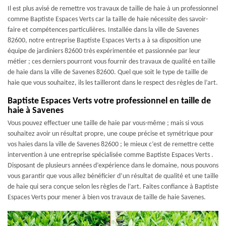
Il est plus avisé de remettre vos travaux de taille de haie à un professionnel
comme Baptiste Espaces Verts car la taille de haie nécessite des savoir-
faire et compétences particulières. Installée dans la ville de Savenes
82600, notre entreprise Baptiste Espaces Verts a à sa disposition une
équipe de jardiniers 82600 très expérimentée et passionnée par leur
métier ; ces derniers pourront vous fournir des travaux de qualité en taille
de haie dans la ville de Savenes 82600. Quel que soit le type de taille de
haie que vous souhaitez, ils les tailleront dans le respect des règles de l’art.
Baptiste Espaces Verts votre professionnel en taille de
haie à Savenes
Vous pouvez effectuer une taille de haie par vous-même ; mais si vous
souhaitez avoir un résultat propre, une coupe précise et symétrique pour
vos haies dans la ville de Savenes 82600 ; le mieux c’est de remettre cette
intervention à une entreprise spécialisée comme Baptiste Espaces Verts .
Disposant de plusieurs années d’expérience dans le domaine, nous pouvons
vous garantir que vous allez bénéficier d’un résultat de qualité et une taille
de haie qui sera conçue selon les règles de l’art. Faites confiance à Baptiste
Espaces Verts pour mener à bien vos travaux de taille de haie Savenes.