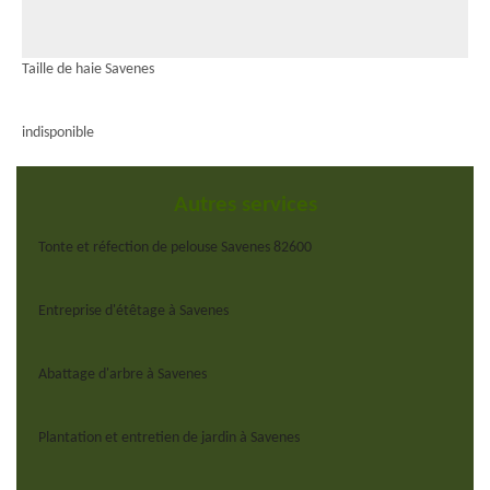
Taille de haie Savenes
indisponible
Autres services
Tonte et réfection de pelouse Savenes 82600
Entreprise d'étêtage à Savenes
Abattage d'arbre à Savenes
Plantation et entretien de jardin à Savenes