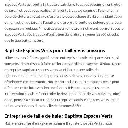
Espaces Verts est tout à fait apte à satisfaire tous vos besoins en entretien
de jardin et peut vous réaliser différents travaux, comme : l’élagage ; la
pose de clôture ; l’étêtage d’arbre ; le dessouchage d’arbre ; la plantation
et l’entretien de jardin ; l’abattage d’arbre ; la tonte de pelouse et la pose
de gazon en rouleau. N’hésitez plus à remettre à notre entreprise Baptiste
Espaces Verts vos travaux d’entretien de jardin à Savenes 82600 et cela,
quelle que soit sa nature.
Baptiste Espaces Verts pour tailler vos buissons
N’hésitez pas à faire appel à notre entreprise Baptiste Espaces Verts , si
vous avez des buissons à faire tailler dans la ville de Savenes 82600. Notre
entreprise Baptiste Espaces Verts va effectuer une taille de
rajeunissement, cela pour que les pousses de vos buissons puissent se
développer correctement. Notre entreprise Baptiste Espaces Verts peut
effectuer cette intervention une à deux fois par an ; de plus, cette
intervention consiste à contrôler le développement de vos buissons. Ainsi
donc, pensez à contacter notre entreprise Baptiste Espaces Verts , pour
tailler vos buissons dans la ville de Savenes 82600.
Entreprise de taille de haie : Baptiste Espaces Verts
Notre entreprise d’élagage se nomme Baptiste Espaces Verts , nous