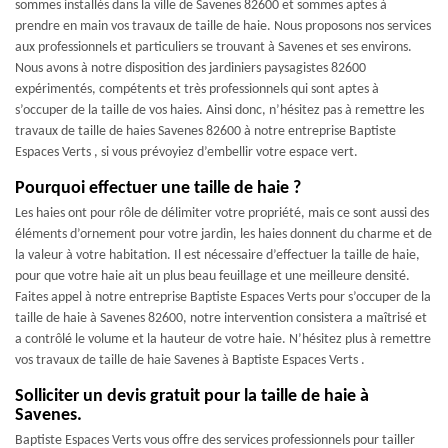
sommes installés dans la ville de Savenes 82600 et sommes aptes à
prendre en main vos travaux de taille de haie. Nous proposons nos services
aux professionnels et particuliers se trouvant à Savenes et ses environs.
Nous avons à notre disposition des jardiniers paysagistes 82600
expérimentés, compétents et très professionnels qui sont aptes à
s’occuper de la taille de vos haies. Ainsi donc, n’hésitez pas à remettre les
travaux de taille de haies Savenes 82600 à notre entreprise Baptiste
Espaces Verts , si vous prévoyiez d’embellir votre espace vert.
Pourquoi effectuer une taille de haie ?
Les haies ont pour rôle de délimiter votre propriété, mais ce sont aussi des
éléments d’ornement pour votre jardin, les haies donnent du charme et de
la valeur à votre habitation. Il est nécessaire d’effectuer la taille de haie,
pour que votre haie ait un plus beau feuillage et une meilleure densité.
Faites appel à notre entreprise Baptiste Espaces Verts pour s’occuper de la
taille de haie à Savenes 82600, notre intervention consistera a maîtrisé et
a contrôlé le volume et la hauteur de votre haie. N’hésitez plus à remettre
vos travaux de taille de haie Savenes à Baptiste Espaces Verts .
Solliciter un devis gratuit pour la taille de haie à
Savenes.
Baptiste Espaces Verts vous offre des services professionnels pour tailler