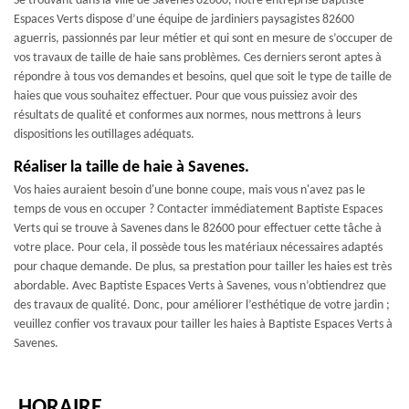
Se trouvant dans la ville de Savenes 82600, notre entreprise Baptiste
Espaces Verts dispose d’une équipe de jardiniers paysagistes 82600
aguerris, passionnés par leur métier et qui sont en mesure de s’occuper de
vos travaux de taille de haie sans problèmes. Ces derniers seront aptes à
répondre à tous vos demandes et besoins, quel que soit le type de taille de
haies que vous souhaitez effectuer. Pour que vous puissiez avoir des
résultats de qualité et conformes aux normes, nous mettrons à leurs
dispositions les outillages adéquats.
Réaliser la taille de haie à Savenes.
Vos haies auraient besoin d'une bonne coupe, mais vous n'avez pas le
temps de vous en occuper ? Contacter immédiatement Baptiste Espaces
Verts qui se trouve à Savenes dans le 82600 pour effectuer cette tâche à
votre place. Pour cela, il possède tous les matériaux nécessaires adaptés
pour chaque demande. De plus, sa prestation pour tailler les haies est très
abordable. Avec Baptiste Espaces Verts à Savenes, vous n’obtiendrez que
des travaux de qualité. Donc, pour améliorer l’esthétique de votre jardin ;
veuillez confier vos travaux pour tailler les haies à Baptiste Espaces Verts à
Savenes.
HORAIRE