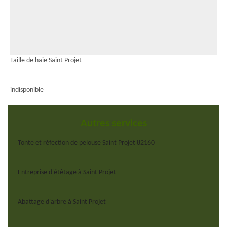
Taille de haie Saint Projet
indisponible
Autres services
Tonte et réfection de pelouse Saint Projet 82160
Entreprise d'étêtage à Saint Projet
Abattage d'arbre à Saint Projet