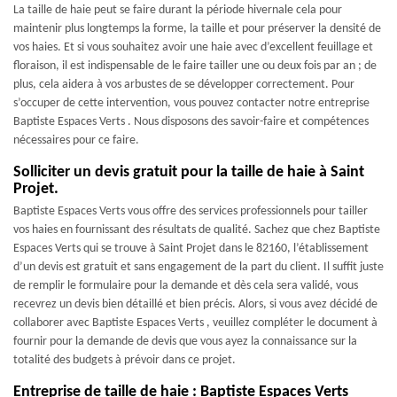
La taille de haie peut se faire durant la période hivernale cela pour
maintenir plus longtemps la forme, la taille et pour préserver la densité de
vos haies. Et si vous souhaitez avoir une haie avec d’excellent feuillage et
floraison, il est indispensable de le faire tailler une ou deux fois par an ; de
plus, cela aidera à vos arbustes de se développer correctement. Pour
s’occuper de cette intervention, vous pouvez contacter notre entreprise
Baptiste Espaces Verts . Nous disposons des savoir-faire et compétences
nécessaires pour ce faire.
Solliciter un devis gratuit pour la taille de haie à Saint
Projet.
Baptiste Espaces Verts vous offre des services professionnels pour tailler
vos haies en fournissant des résultats de qualité. Sachez que chez Baptiste
Espaces Verts qui se trouve à Saint Projet dans le 82160, l’établissement
d’un devis est gratuit et sans engagement de la part du client. Il suffit juste
de remplir le formulaire pour la demande et dès cela sera validé, vous
recevrez un devis bien détaillé et bien précis. Alors, si vous avez décidé de
collaborer avec Baptiste Espaces Verts , veuillez compléter le document à
fournir pour la demande de devis que vous ayez la connaissance sur la
totalité des budgets à prévoir dans ce projet.
Entreprise de taille de haie : Baptiste Espaces Verts