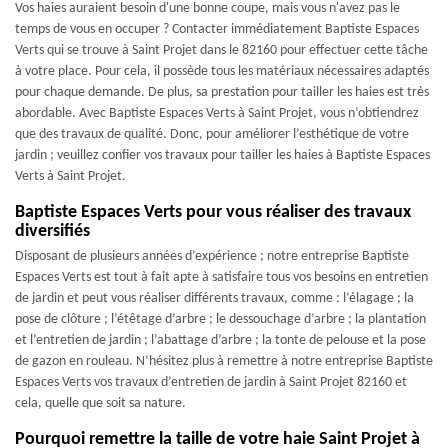
Vos haies auraient besoin d'une bonne coupe, mais vous n'avez pas le
temps de vous en occuper ? Contacter immédiatement Baptiste Espaces
Verts qui se trouve à Saint Projet dans le 82160 pour effectuer cette tâche
à votre place. Pour cela, il possède tous les matériaux nécessaires adaptés
pour chaque demande. De plus, sa prestation pour tailler les haies est très
abordable. Avec Baptiste Espaces Verts à Saint Projet, vous n’obtiendrez
que des travaux de qualité. Donc, pour améliorer l’esthétique de votre
jardin ; veuillez confier vos travaux pour tailler les haies à Baptiste Espaces
Verts à Saint Projet.
Baptiste Espaces Verts pour vous réaliser des travaux
diversifiés
Disposant de plusieurs années d’expérience ; notre entreprise Baptiste
Espaces Verts est tout à fait apte à satisfaire tous vos besoins en entretien
de jardin et peut vous réaliser différents travaux, comme : l’élagage ; la
pose de clôture ; l’étêtage d’arbre ; le dessouchage d’arbre ; la plantation
et l’entretien de jardin ; l’abattage d’arbre ; la tonte de pelouse et la pose
de gazon en rouleau. N’hésitez plus à remettre à notre entreprise Baptiste
Espaces Verts vos travaux d’entretien de jardin à Saint Projet 82160 et
cela, quelle que soit sa nature.
Pourquoi remettre la taille de votre haie Saint Projet à