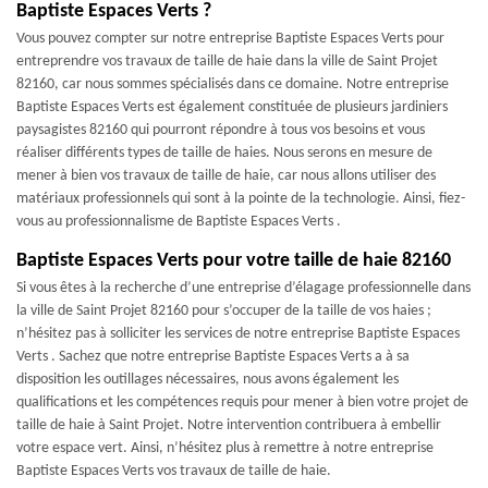
Baptiste Espaces Verts ?
Vous pouvez compter sur notre entreprise Baptiste Espaces Verts pour
entreprendre vos travaux de taille de haie dans la ville de Saint Projet
82160, car nous sommes spécialisés dans ce domaine. Notre entreprise
Baptiste Espaces Verts est également constituée de plusieurs jardiniers
paysagistes 82160 qui pourront répondre à tous vos besoins et vous
réaliser différents types de taille de haies. Nous serons en mesure de
mener à bien vos travaux de taille de haie, car nous allons utiliser des
matériaux professionnels qui sont à la pointe de la technologie. Ainsi, fiez-
vous au professionnalisme de Baptiste Espaces Verts .
Baptiste Espaces Verts pour votre taille de haie 82160
Si vous êtes à la recherche d’une entreprise d’élagage professionnelle dans
la ville de Saint Projet 82160 pour s’occuper de la taille de vos haies ;
n’hésitez pas à solliciter les services de notre entreprise Baptiste Espaces
Verts . Sachez que notre entreprise Baptiste Espaces Verts a à sa
disposition les outillages nécessaires, nous avons également les
qualifications et les compétences requis pour mener à bien votre projet de
taille de haie à Saint Projet. Notre intervention contribuera à embellir
votre espace vert. Ainsi, n’hésitez plus à remettre à notre entreprise
Baptiste Espaces Verts vos travaux de taille de haie.