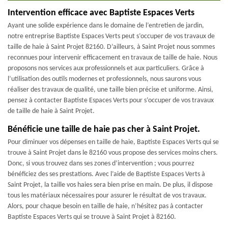
Intervention efficace avec Baptiste Espaces Verts
Ayant une solide expérience dans le domaine de l’entretien de jardin,
notre entreprise Baptiste Espaces Verts peut s’occuper de vos travaux de
taille de haie à Saint Projet 82160. D’ailleurs, à Saint Projet nous sommes
reconnues pour intervenir efficacement en travaux de taille de haie. Nous
proposons nos services aux professionnels et aux particuliers. Grâce à
l’utilisation des outils modernes et professionnels, nous saurons vous
réaliser des travaux de qualité, une taille bien précise et uniforme. Ainsi,
pensez à contacter Baptiste Espaces Verts pour s’occuper de vos travaux
de taille de haie à Saint Projet.
Bénéficie une taille de haie pas cher à Saint Projet.
Pour diminuer vos dépenses en taille de haie, Baptiste Espaces Verts qui se
trouve à Saint Projet dans le 82160 vous propose des services moins chers.
Donc, si vous trouvez dans ses zones d’intervention ; vous pourrez
bénéficiez des ses prestations. Avec l’aide de Baptiste Espaces Verts à
Saint Projet, la taille vos haies sera bien prise en main. De plus, il dispose
tous les matériaux nécessaires pour assurer le résultat de vos travaux.
Alors, pour chaque besoin en taille de haie, n’hésitez pas à contacter
Baptiste Espaces Verts qui se trouve à Saint Projet à 82160.