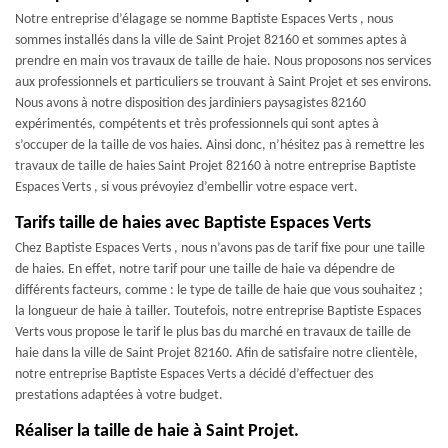
Notre entreprise d’élagage se nomme Baptiste Espaces Verts , nous
sommes installés dans la ville de Saint Projet 82160 et sommes aptes à
prendre en main vos travaux de taille de haie. Nous proposons nos services
aux professionnels et particuliers se trouvant à Saint Projet et ses environs.
Nous avons à notre disposition des jardiniers paysagistes 82160
expérimentés, compétents et très professionnels qui sont aptes à
s’occuper de la taille de vos haies. Ainsi donc, n’hésitez pas à remettre les
travaux de taille de haies Saint Projet 82160 à notre entreprise Baptiste
Espaces Verts , si vous prévoyiez d’embellir votre espace vert.
Tarifs taille de haies avec Baptiste Espaces Verts
Chez Baptiste Espaces Verts , nous n’avons pas de tarif fixe pour une taille
de haies. En effet, notre tarif pour une taille de haie va dépendre de
différents facteurs, comme : le type de taille de haie que vous souhaitez ;
la longueur de haie à tailler. Toutefois, notre entreprise Baptiste Espaces
Verts vous propose le tarif le plus bas du marché en travaux de taille de
haie dans la ville de Saint Projet 82160. Afin de satisfaire notre clientèle,
notre entreprise Baptiste Espaces Verts a décidé d’effectuer des
prestations adaptées à votre budget.
Réaliser la taille de haie à Saint Projet.