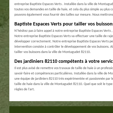
entreprise Baptiste Espaces Verts . Installée dans la ville de Montagu
toutes vos demandes en taille de haie, et cela du plus simple au plus co
pouvons également vous fournir des tailles sur mesure. Nous mettrons
Baptiste Espaces Verts pour tailler vos buisson
N’hésitez pas à faire appel à notre entreprise Baptiste Espaces Verts , 
Notre entreprise Baptiste Espaces Verts va effectuer une taille de raj
développer correctement. Notre entreprise Baptiste Espaces Verts peut
intervention consiste à contrôler le développement de vos buissons. A
tailler vos buissons dans la ville de Montagudet 82110.
Des jardiniers 82110 compétents à votre servi
Il est plus avisé de remettre vos travaux de taille de haie à un profes
savoir-faire et compétences particulières. Installée dans la ville de 
une équipe de jardiniers 82110 très expérimentée et passionnée par le
taille de haie dans la ville de Montagudet 82110. Quel que soit le type d
règles de l’art.