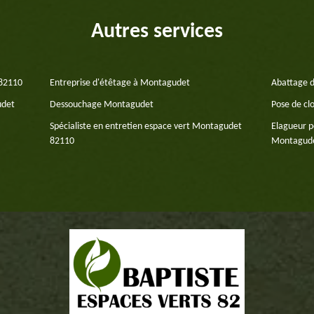
Autres services
 82110
Entreprise d'étêtage à Montagudet
Abattage 
udet
Dessouchage Montagudet
Pose de cl
Spécialiste en entretien espace vert Montagudet
Elagueur p
82110
Montagude