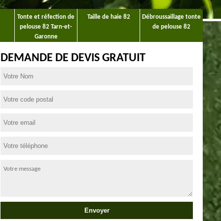
Tonte et réfection de
Taille de haie 82
Débroussaillage tonte
pelouse 82 Tarn-et-
de pelouse 82
Garonne
DEMANDE DE DEVIS GRATUIT