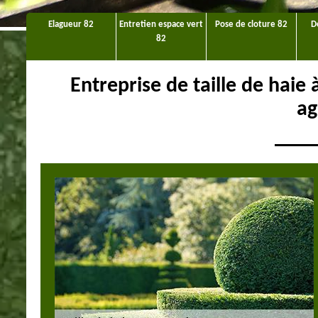
Elagueur 82
Entretien espace vert
Pose de cloture 82
D
82
Entreprise de taille de haie
ag