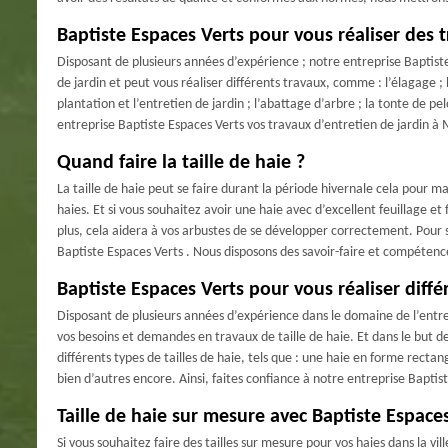
Baptiste Espaces Verts pour vous réaliser des t
Disposant de plusieurs années d’expérience ; notre entreprise Baptiste 
de jardin et peut vous réaliser différents travaux, comme : l’élagage ; 
plantation et l’entretien de jardin ; l’abattage d’arbre ; la tonte de p
entreprise Baptiste Espaces Verts vos travaux d’entretien de jardin à
Quand faire la taille de haie ?
La taille de haie peut se faire durant la période hivernale cela pour ma
haies. Et si vous souhaitez avoir une haie avec d’excellent feuillage et f
plus, cela aidera à vos arbustes de se développer correctement. Pour 
Baptiste Espaces Verts . Nous disposons des savoir-faire et compétence
Baptiste Espaces Verts pour vous réaliser diff
Disposant de plusieurs années d’expérience dans le domaine de l’entret
vos besoins et demandes en travaux de taille de haie. Et dans le but d
différents types de tailles de haie, tels que : une haie en forme rect
bien d’autres encore. Ainsi, faites confiance à notre entreprise Bapti
Taille de haie sur mesure avec Baptiste Espace
Si vous souhaitez faire des tailles sur mesure pour vos haies dans la vi