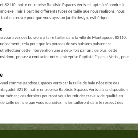
det 82110, notre entreprise Baptiste Espaces Verts est apte à répondre à
mplexe ; mis à part les différents types de taille que nous réalisons, nous
 tout en œuvre pour que vous ayez un jardin design, esthétique.
s
si vous avez des buissons à faire tailler dans la ville de Montagudet 82110.
eunissement, cela pour que les pousses de vos buissons puissent se
 effectuer cette intervention une à deux fois par an ; de plus, cette
insi donc, pensez à contacter notre entreprise Baptiste Espaces Verts , pour
ce
sionnel comme Baptiste Espaces Verts car la taille de haie nécessite des
Montagudet 82110, notre entreprise Baptiste Espaces Verts a à sa disposition
ur métier ; ces derniers pourront vous fournir des travaux de qualité en
e taille de haie que vous souhaitez, ils les tailleront dans le respect des