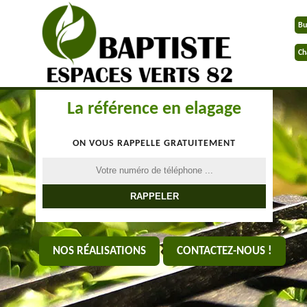
Bu
Ch
La référence en elagage
ON VOUS RAPPELLE GRATUITEMENT
NOS RÉALISATIONS
CONTACTEZ-NOUS !