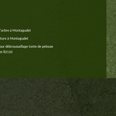
d'arbre à Montagudet
oture à Montagudet
our débroussaillage tonte de pelouse
t 82110