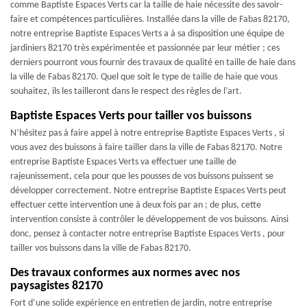
comme Baptiste Espaces Verts car la taille de haie nécessite des savoir-
faire et compétences particulières. Installée dans la ville de Fabas 82170,
notre entreprise Baptiste Espaces Verts a à sa disposition une équipe de
jardiniers 82170 très expérimentée et passionnée par leur métier ; ces
derniers pourront vous fournir des travaux de qualité en taille de haie dans
la ville de Fabas 82170. Quel que soit le type de taille de haie que vous
souhaitez, ils les tailleront dans le respect des règles de l’art.
Baptiste Espaces Verts pour tailler vos buissons
N’hésitez pas à faire appel à notre entreprise Baptiste Espaces Verts , si
vous avez des buissons à faire tailler dans la ville de Fabas 82170. Notre
entreprise Baptiste Espaces Verts va effectuer une taille de
rajeunissement, cela pour que les pousses de vos buissons puissent se
développer correctement. Notre entreprise Baptiste Espaces Verts peut
effectuer cette intervention une à deux fois par an ; de plus, cette
intervention consiste à contrôler le développement de vos buissons. Ainsi
donc, pensez à contacter notre entreprise Baptiste Espaces Verts , pour
tailler vos buissons dans la ville de Fabas 82170.
Des travaux conformes aux normes avec nos
paysagistes 82170
Fort d’une solide expérience en entretien de jardin, notre entreprise