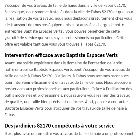
s’occuper de vos travaux de taille de haies dans la ville de Fabas 82170.
Sachez que, nous sommes installés dans la ville de Fabas 82170 et que pour
la réalisation de vos travaux, nous nous déplaçons gratuitement chez vous
; le transport de tous nos équipements sera aussi à la charge de notre
entreprise Baptiste Espaces Verts . Vous pouvez bénéficier de cette
gratuité de service que vous soyez professionnels ou particuliers. Cette
offre est valable tant que vous vous trouvez à Fabas 82170.
Intervention efficace avec Baptiste Espaces Verts
Ayant une solide expérience dans le domaine de l’entretien de jardin,
notre entreprise Baptiste Espaces Verts peut s’occuper de vos travaux de
taille de haie à Fabas 82170. D’ailleurs, à Fabas nous sommes reconnues
pour intervenir efficacement en travaux de taille de haie. Nous proposons
nos services aux professionnels et aux particuliers. Grâce à l’utilisation des
outils modernes et professionnels, nous saurons vous réaliser des travaux
de qualité, une taille bien précise et uniforme. Ainsi, pensez à contacter
Baptiste Espaces Verts pour s’occuper de vos travaux de taille de haie à
Fabas.
Des jardiniers 82170 compétents à votre service
Il est plus avisé de remettre vos travaux de taille de haie à un professionnel