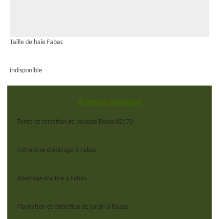
Taille de haie Fabas
indisponible
Autres services
Tonte et réfection de pelouse Fabas 82170
Entreprise d'étêtage à Fabas
Abattage d'arbre à Fabas
Plantation et entretien de jardin à Fabas