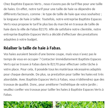
Chez Baptiste Espaces Verts , nous n’avons pas de tarif fixe pour une taille
de haies. En effet, notre tarif pour une taille de haie va dépendre de
différents facteurs, comme : le type de taille de haie que vous souhaitez ;
la longueur de haie à tailler. Toutefois, notre entreprise Baptiste Espaces
Verts vous propose le tarif le plus bas du marché en travaux de taille de
haie dans la ville de Fabas 82170. Afin de satisfaire notre clientèle, notre
entreprise Baptiste Espaces Verts a décidé d’effectuer des prestations
adaptées à votre budget.
Réaliser la taille de haie à Fabas.
Vos haies auraient besoin d'une bonne coupe, mais vous n'avez pas le
temps de vous en occuper ? Contacter immédiatement Baptiste Espaces
Verts qui se trouve à Fabas dans le 82170 pour effectuer cette tâche à
votre place. Pour cela, il possède tous les matériaux nécessaires adaptés
pour chaque demande. De plus, sa prestation pour tailler les haies est très
abordable. Avec Baptiste Espaces Verts à Fabas, vous n’obtiendrez que des
travaux de qualité. Donc, pour améliorer l’esthétique de votre jardin ;
veuillez confier vos travaux pour tailler les haies à Baptiste Espaces Verts à
Fabas.