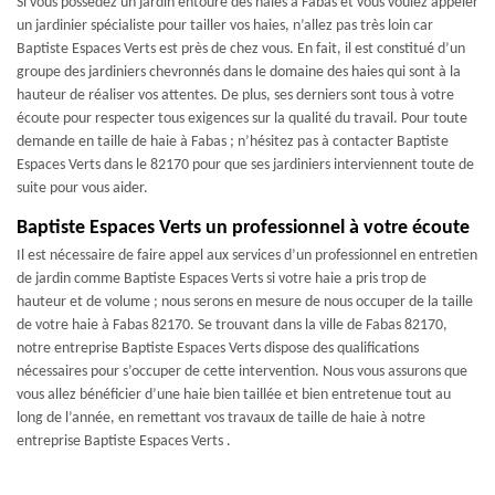
Si vous possédez un jardin entouré des haies à Fabas et vous voulez appeler
un jardinier spécialiste pour tailler vos haies, n’allez pas très loin car
Baptiste Espaces Verts est près de chez vous. En fait, il est constitué d’un
groupe des jardiniers chevronnés dans le domaine des haies qui sont à la
hauteur de réaliser vos attentes. De plus, ses derniers sont tous à votre
écoute pour respecter tous exigences sur la qualité du travail. Pour toute
demande en taille de haie à Fabas ; n’hésitez pas à contacter Baptiste
Espaces Verts dans le 82170 pour que ses jardiniers interviennent toute de
suite pour vous aider.
Baptiste Espaces Verts un professionnel à votre écoute
Il est nécessaire de faire appel aux services d’un professionnel en entretien
de jardin comme Baptiste Espaces Verts si votre haie a pris trop de
hauteur et de volume ; nous serons en mesure de nous occuper de la taille
de votre haie à Fabas 82170. Se trouvant dans la ville de Fabas 82170,
notre entreprise Baptiste Espaces Verts dispose des qualifications
nécessaires pour s’occuper de cette intervention. Nous vous assurons que
vous allez bénéficier d’une haie bien taillée et bien entretenue tout au
long de l’année, en remettant vos travaux de taille de haie à notre
entreprise Baptiste Espaces Verts .