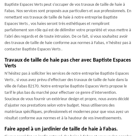
Baptiste Espaces Verts peut s’occuper de vos travaux de taille de haie à
Fabas. Nos services sont proposés aux particuliers et aux professionnels. En
remettant vos travaux de taille de haie à notre entreprise Baptiste
Espaces Verts , vos haies seront très esthétiques et rempliront
parfaitement son rôle qui est de délimiter votre propriété et vous mettre à
l’abri des regards et de toute intrusion. De ce fait, si vous souhaitez avoir
des travaux de taille de haie conforme aux normes à Fabas, n’hésitez pas à
contacter Baptiste Espaces Verts .
Travaux de taille de haie pas cher avec Baptiste Espaces
Verts
N’hésitez pas à solliciter les services de notre entreprise Baptiste Espaces
Verts , si vous avez prévu d’effectuer des travaux de taille de haie dans la
ville de Fabas 82170. Notre entreprise Baptiste Espaces Verts propose le
tarif le plus bas du marché pour effectuer ce genre d’intervention.
Soucieux de vous fournir un extérieur design et propre, nous avons décidé
d’ajuster nos prestations selon votre budget. Nous utiliserons des
matériaux spécifiques, professionnels et modernes pour que vous ayez un
résultat conforme aux normes et à la hauteur de vos investissements.
Faire appel à un jardinier de taille de haie à Fabas.