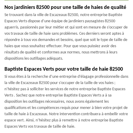
Nos jardiniers 82500 pour une taille de haies de qualité
Se trouvant dans la ville de Escazeaux 82500, notre entreprise Baptiste
Espaces Verts dispose d’une équipe de jardiniers paysagistes 82500
aguerris, passionnés par leur métier et qui sont en mesure de s’occuper de
vos travaux de taille de haie sans problèmes. Ces derniers seront aptes à
répondre à tous vos demandes et besoins, quel que soit le type de taille de
haies que vous souhaitez effectuer. Pour que vous puissiez avoir des
résultats de qualité et conformes aux normes, nous mettrons à leurs
dispositions les outillages adéquats.
Baptiste Espaces Verts pour votre taille de haie 82500
Si vous êtes à la recherche d’une entreprise d’élagage professionnelle dans
la ville de Escazeaux 82500 pour s’occuper de la taille de vos haies ;
n’hésitez pas à solliciter les services de notre entreprise Baptiste Espaces
Verts . Sachez que notre entreprise Baptiste Espaces Verts a à sa
disposition les outillages nécessaires, nous avons également les
qualifications et les compétences requis pour mener à bien votre projet de
taille de haie à Escazeaux. Notre intervention contribuera à embellir votre
espace vert. Ainsi, n’hésitez plus à remettre à notre entreprise Baptiste
Espaces Verts vos travaux de taille de haie.