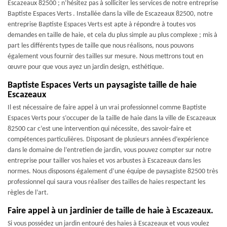
Escazeaux 82500 ; n’hésitez pas à solliciter les services de notre entreprise
Baptiste Espaces Verts . Installée dans la ville de Escazeaux 82500, notre
entreprise Baptiste Espaces Verts est apte à répondre à toutes vos
demandes en taille de haie, et cela du plus simple au plus complexe ; mis à
part les différents types de taille que nous réalisons, nous pouvons
également vous fournir des tailles sur mesure. Nous mettrons tout en
œuvre pour que vous ayez un jardin design, esthétique.
Baptiste Espaces Verts un paysagiste taille de haie
Escazeaux
Il est nécessaire de faire appel à un vrai professionnel comme Baptiste
Espaces Verts pour s’occuper de la taille de haie dans la ville de Escazeaux
82500 car c’est une intervention qui nécessite, des savoir-faire et
compétences particulières. Disposant de plusieurs années d’expérience
dans le domaine de l’entretien de jardin, vous pouvez compter sur notre
entreprise pour tailler vos haies et vos arbustes à Escazeaux dans les
normes. Nous disposons également d’une équipe de paysagiste 82500 très
professionnel qui saura vous réaliser des tailles de haies respectant les
règles de l’art.
Faire appel à un jardinier de taille de haie à Escazeaux.
Si vous possédez un jardin entouré des haies à Escazeaux et vous voulez