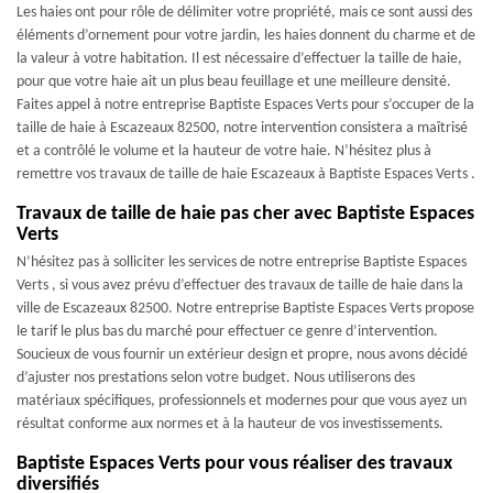
Les haies ont pour rôle de délimiter votre propriété, mais ce sont aussi des
éléments d’ornement pour votre jardin, les haies donnent du charme et de
la valeur à votre habitation. Il est nécessaire d’effectuer la taille de haie,
pour que votre haie ait un plus beau feuillage et une meilleure densité.
Faites appel à notre entreprise Baptiste Espaces Verts pour s’occuper de la
taille de haie à Escazeaux 82500, notre intervention consistera a maîtrisé
et a contrôlé le volume et la hauteur de votre haie. N’hésitez plus à
remettre vos travaux de taille de haie Escazeaux à Baptiste Espaces Verts .
Travaux de taille de haie pas cher avec Baptiste Espaces
Verts
N’hésitez pas à solliciter les services de notre entreprise Baptiste Espaces
Verts , si vous avez prévu d’effectuer des travaux de taille de haie dans la
ville de Escazeaux 82500. Notre entreprise Baptiste Espaces Verts propose
le tarif le plus bas du marché pour effectuer ce genre d’intervention.
Soucieux de vous fournir un extérieur design et propre, nous avons décidé
d’ajuster nos prestations selon votre budget. Nous utiliserons des
matériaux spécifiques, professionnels et modernes pour que vous ayez un
résultat conforme aux normes et à la hauteur de vos investissements.
Baptiste Espaces Verts pour vous réaliser des travaux
diversifiés