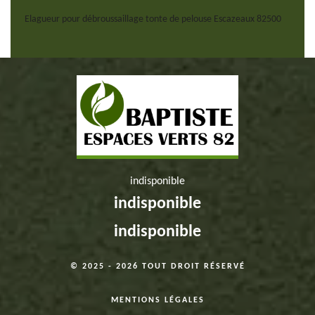
Elagueur pour débroussaillage tonte de pelouse Escazeaux 82500
indisponible
indisponible
indisponible
© 2025 - 2026 TOUT DROIT RÉSERVÉ
MENTIONS LÉGALES