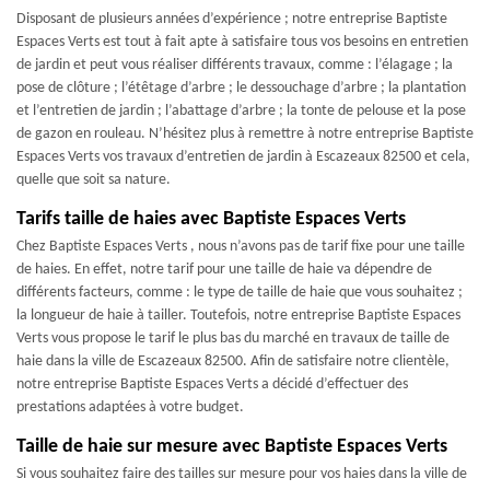
Disposant de plusieurs années d’expérience ; notre entreprise Baptiste
Espaces Verts est tout à fait apte à satisfaire tous vos besoins en entretien
de jardin et peut vous réaliser différents travaux, comme : l’élagage ; la
pose de clôture ; l’étêtage d’arbre ; le dessouchage d’arbre ; la plantation
et l’entretien de jardin ; l’abattage d’arbre ; la tonte de pelouse et la pose
de gazon en rouleau. N’hésitez plus à remettre à notre entreprise Baptiste
Espaces Verts vos travaux d’entretien de jardin à Escazeaux 82500 et cela,
quelle que soit sa nature.
Tarifs taille de haies avec Baptiste Espaces Verts
Chez Baptiste Espaces Verts , nous n’avons pas de tarif fixe pour une taille
de haies. En effet, notre tarif pour une taille de haie va dépendre de
différents facteurs, comme : le type de taille de haie que vous souhaitez ;
la longueur de haie à tailler. Toutefois, notre entreprise Baptiste Espaces
Verts vous propose le tarif le plus bas du marché en travaux de taille de
haie dans la ville de Escazeaux 82500. Afin de satisfaire notre clientèle,
notre entreprise Baptiste Espaces Verts a décidé d’effectuer des
prestations adaptées à votre budget.
Taille de haie sur mesure avec Baptiste Espaces Verts
Si vous souhaitez faire des tailles sur mesure pour vos haies dans la ville de