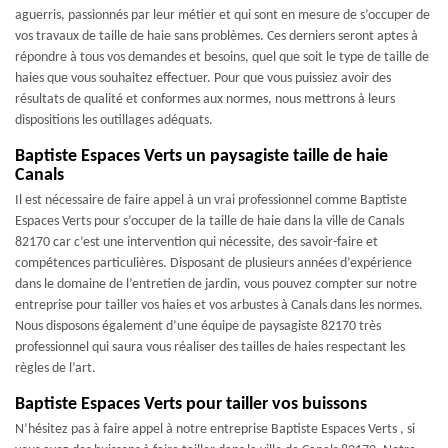
aguerris, passionnés par leur métier et qui sont en mesure de s’occuper de
vos travaux de taille de haie sans problèmes. Ces derniers seront aptes à
répondre à tous vos demandes et besoins, quel que soit le type de taille de
haies que vous souhaitez effectuer. Pour que vous puissiez avoir des
résultats de qualité et conformes aux normes, nous mettrons à leurs
dispositions les outillages adéquats.
Baptiste Espaces Verts un paysagiste taille de haie
Canals
Il est nécessaire de faire appel à un vrai professionnel comme Baptiste
Espaces Verts pour s’occuper de la taille de haie dans la ville de Canals
82170 car c’est une intervention qui nécessite, des savoir-faire et
compétences particulières. Disposant de plusieurs années d’expérience
dans le domaine de l’entretien de jardin, vous pouvez compter sur notre
entreprise pour tailler vos haies et vos arbustes à Canals dans les normes.
Nous disposons également d’une équipe de paysagiste 82170 très
professionnel qui saura vous réaliser des tailles de haies respectant les
règles de l’art.
Baptiste Espaces Verts pour tailler vos buissons
N’hésitez pas à faire appel à notre entreprise Baptiste Espaces Verts , si