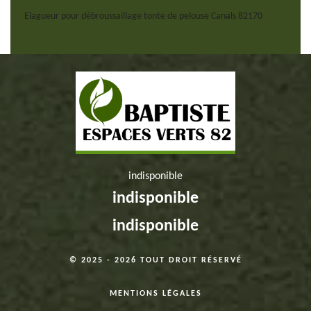
Elagueur pour débroussaillage tonte de pelouse Canals 82170
indisponible
indisponible
indisponible
© 2025 - 2026 TOUT DROIT RÉSERVÉ
MENTIONS LÉGALES