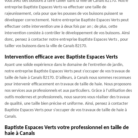
vous avez des buissons à faire tailler dans la ville de Canals 82170. Notre
entreprise Baptiste Espaces Verts va effectuer une taille de
rajeunissement, cela pour que les pousses de vos buissons puissent se
développer correctement. Notre entreprise Baptiste Espaces Verts peut
effectuer cette intervention une à deux fois par an ; de plus, cette
intervention consiste à contrôler le développement de vos buissons. Ainsi
donc, pensez à contacter notre entreprise Baptiste Espaces Verts , pour
tailler vos buissons dans la ville de Canals 82170.
Intervention efficace avec Baptiste Espaces Verts
Ayant une solide expérience dans le domaine de l’entretien de jardin,
notre entreprise Baptiste Espaces Verts peut s’occuper de vos travaux de
taille de haie à Canals 82170. D’ailleurs, à Canals nous sommes reconnues
pour intervenir efficacement en travaux de taille de haie. Nous proposons
nos services aux professionnels et aux particuliers. Grâce à l’utilisation des
outils modernes et professionnels, nous saurons vous réaliser des travaux
de qualité, une taille bien précise et uniforme. Ainsi, pensez à contacter
Baptiste Espaces Verts pour s’occuper de vos travaux de taille de haie à
Canals.
Baptiste Espaces Verts votre professionnel en taille de
haie à Canals