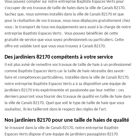
Vous pouvez compter sur notre entreprise Baptiste Espaces Verts pour
s’occuper de vos travaux de taille de haies dans la ville de Canals 82170.
Sachez que, nous sommes installés dans la ville de Canals 82170 et que
pour la réalisation de vos travaux, nous nous déplaçons gratuitement chez
vous ; le transport de tous nos équipements sera aussi à la charge de notre
entreprise Baptiste Espaces Verts . Vous pouvez bénéficier de cette
gratuité de service que vous soyez professionnels ou particuliers. Cette
offre est valable tant que vous vous trouvez à Canals 82170.
Des jardiniers 82170 compétents à votre service
Il est plus avisé de remettre vos travaux de taille de haie à un professionnel
comme Baptiste Espaces Verts car la taille de haie nécessite des savoir-
faire et compétences particulières. Installée dans la ville de Canals 82170,
notre entreprise Baptiste Espaces Verts a à sa disposition une équipe de
jardiniers 82170 très expérimentée et passionnée par leur métier ; ces
derniers pourront vous fournir des travaux de qualité en taille de haie dans
la ville de Canals 82170. Quel que soit le type de taille de haie que vous
souhaitez, ils les tailleront dans le respect des règles de l’art.
Nos jardiniers 82170 pour une taille de haies de qualité
Se trouvant dans la ville de Canals 82170, notre entreprise Baptiste
Espaces Verts dispose d’une équipe de jardiniers paysagistes 82170