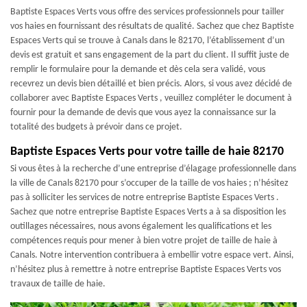
Baptiste Espaces Verts vous offre des services professionnels pour tailler
vos haies en fournissant des résultats de qualité. Sachez que chez Baptiste
Espaces Verts qui se trouve à Canals dans le 82170, l’établissement d’un
devis est gratuit et sans engagement de la part du client. Il suffit juste de
remplir le formulaire pour la demande et dès cela sera validé, vous
recevrez un devis bien détaillé et bien précis. Alors, si vous avez décidé de
collaborer avec Baptiste Espaces Verts , veuillez compléter le document à
fournir pour la demande de devis que vous ayez la connaissance sur la
totalité des budgets à prévoir dans ce projet.
Baptiste Espaces Verts pour votre taille de haie 82170
Si vous êtes à la recherche d’une entreprise d’élagage professionnelle dans
la ville de Canals 82170 pour s’occuper de la taille de vos haies ; n’hésitez
pas à solliciter les services de notre entreprise Baptiste Espaces Verts .
Sachez que notre entreprise Baptiste Espaces Verts a à sa disposition les
outillages nécessaires, nous avons également les qualifications et les
compétences requis pour mener à bien votre projet de taille de haie à
Canals. Notre intervention contribuera à embellir votre espace vert. Ainsi,
n’hésitez plus à remettre à notre entreprise Baptiste Espaces Verts vos
travaux de taille de haie.