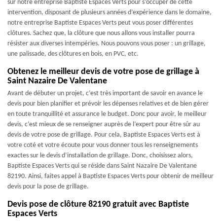
sur notre entreprise Baptiste Espaces Verts pour s’occuper de cette
intervention, disposant de plusieurs années d’expérience dans le domaine,
notre entreprise Baptiste Espaces Verts peut vous poser différentes
clôtures. Sachez que, la clôture que nous allons vous installer pourra
résister aux diverses intempéries. Nous pouvons vous poser : un grillage,
une palissade, des clôtures en bois, en PVC, etc.
Obtenez le meilleur devis de votre pose de grillage à
Saint Nazaire De Valentane
Avant de débuter un projet, c’est très important de savoir en avance le
devis pour bien planifier et prévoir les dépenses relatives et de bien gérer
en toute tranquillité et assurance le budget. Donc pour avoir, le meilleur
devis, c’est mieux de se renseigner auprès de l’expert pour être sûr au
devis de votre pose de grillage. Pour cela, Baptiste Espaces Verts est à
votre coté et votre écoute pour vous donner tous les renseignements
exactes sur le devis d’installation de grillage. Donc, choisissez alors,
Baptiste Espaces Verts qui se réside dans Saint Nazaire De Valentane
82190. Ainsi, faites appel à Baptiste Espaces Verts pour obtenir de meilleur
devis pour la pose de grillage.
Devis pose de clôture 82190 gratuit avec Baptiste
Espaces Verts