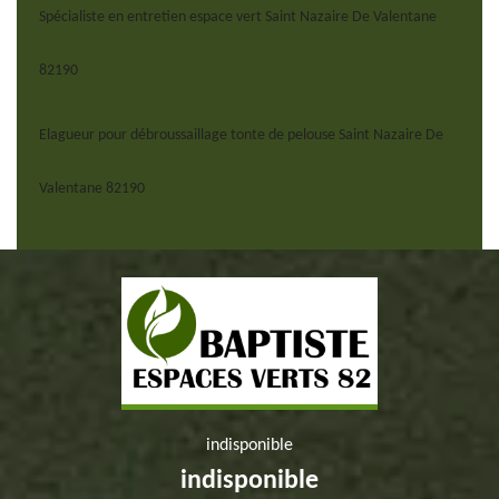
Spécialiste en entretien espace vert Saint Nazaire De Valentane
82190
Elagueur pour débroussaillage tonte de pelouse Saint Nazaire De
Valentane 82190
indisponible
indisponible