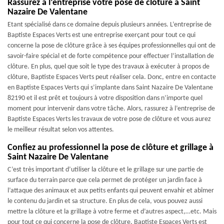
Rassurez à l’entreprise votre pose de clôture à Saint
Nazaire De Valentane
Etant spécialisé dans ce domaine depuis plusieurs années. L’entreprise de
Baptiste Espaces Verts est une entreprise exerçant pour tout ce qui
concerne la pose de clôture grâce à ses équipes professionnelles qui ont de
savoir-faire spécial et de forte compétence pour effectuer l’installation de
clôture. En plus, quel que soit le type des travaux à exécuter à propos de
clôture, Baptiste Espaces Verts peut réaliser cela. Donc, entre en contacte
en Baptiste Espaces Verts qui s’implante dans Saint Nazaire De Valentane
82190 et il est prêt et toujours à votre disposition dans n’importe quel
moment pour intervenir dans votre tâche. Alors, rassurez à l’entreprise de
Baptiste Espaces Verts les travaux de votre pose de clôture et vous aurez
le meilleur résultat selon vos attentes.
Confiez au professionnel la pose de clôture et grillage à
Saint Nazaire De Valentane
C’est très important d’utiliser la clôture et le grillage sur une partie de
surface du terrain parce que cela permet de protéger un jardin face à
l’attaque des animaux et aux petits enfants qui peuvent envahir et abîmer
le contenu du jardin et sa structure. En plus de cela, vous pouvez aussi
mettre la clôture et la grillage à votre ferme et d’autres aspect,…etc. Mais
pour tout ce qui concerne la pose de clôture, Baptiste Espaces Verts est