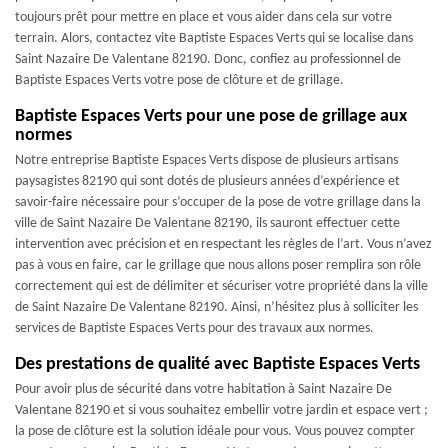
toujours prêt pour mettre en place et vous aider dans cela sur votre
terrain. Alors, contactez vite Baptiste Espaces Verts qui se localise dans
Saint Nazaire De Valentane 82190. Donc, confiez au professionnel de
Baptiste Espaces Verts votre pose de clôture et de grillage.
Baptiste Espaces Verts pour une pose de grillage aux
normes
Notre entreprise Baptiste Espaces Verts dispose de plusieurs artisans
paysagistes 82190 qui sont dotés de plusieurs années d’expérience et
savoir-faire nécessaire pour s’occuper de la pose de votre grillage dans la
ville de Saint Nazaire De Valentane 82190, ils sauront effectuer cette
intervention avec précision et en respectant les règles de l’art. Vous n’avez
pas à vous en faire, car le grillage que nous allons poser remplira son rôle
correctement qui est de délimiter et sécuriser votre propriété dans la ville
de Saint Nazaire De Valentane 82190. Ainsi, n’hésitez plus à solliciter les
services de Baptiste Espaces Verts pour des travaux aux normes.
Des prestations de qualité avec Baptiste Espaces Verts
Pour avoir plus de sécurité dans votre habitation à Saint Nazaire De
Valentane 82190 et si vous souhaitez embellir votre jardin et espace vert ;
la pose de clôture est la solution idéale pour vous. Vous pouvez compter