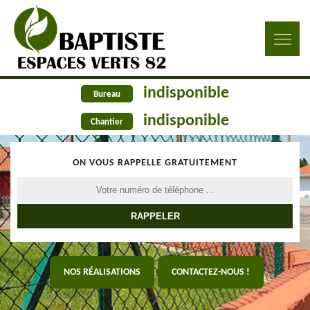
indisponible
Bureau
indisponible
Chantier
ON VOUS RAPPELLE GRATUITEMENT
NOS RÉALISATIONS
CONTACTEZ-NOUS !