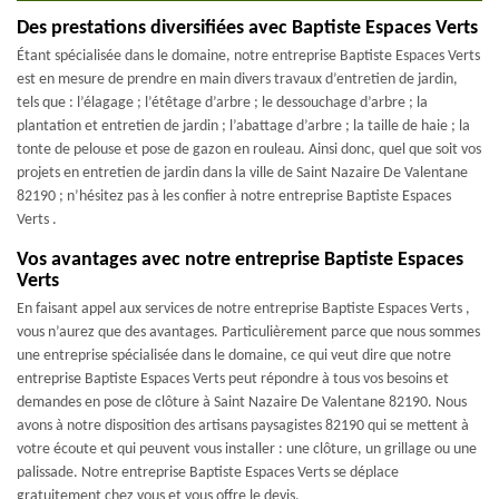
Des prestations diversifiées avec Baptiste Espaces Verts
Étant spécialisée dans le domaine, notre entreprise Baptiste Espaces Verts
est en mesure de prendre en main divers travaux d’entretien de jardin,
tels que : l’élagage ; l’étêtage d’arbre ; le dessouchage d’arbre ; la
plantation et entretien de jardin ; l’abattage d’arbre ; la taille de haie ; la
tonte de pelouse et pose de gazon en rouleau. Ainsi donc, quel que soit vos
projets en entretien de jardin dans la ville de Saint Nazaire De Valentane
82190 ; n’hésitez pas à les confier à notre entreprise Baptiste Espaces
Verts .
Vos avantages avec notre entreprise Baptiste Espaces
Verts
En faisant appel aux services de notre entreprise Baptiste Espaces Verts ,
vous n’aurez que des avantages. Particulièrement parce que nous sommes
une entreprise spécialisée dans le domaine, ce qui veut dire que notre
entreprise Baptiste Espaces Verts peut répondre à tous vos besoins et
demandes en pose de clôture à Saint Nazaire De Valentane 82190. Nous
avons à notre disposition des artisans paysagistes 82190 qui se mettent à
votre écoute et qui peuvent vous installer : une clôture, un grillage ou une
palissade. Notre entreprise Baptiste Espaces Verts se déplace
gratuitement chez vous et vous offre le devis.