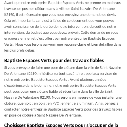
Avant que notre entreprise Baptiste Espaces Verts ne prenne en main vos
travaux de pose de clôture dans la ville de Saint Nazaire De Valentane
82190, il est nécessaire que vous nous envoyiez une demande de devis.
Cela est important, car c’est à l’aide de ce document que vous pouvez
avoir connaissance de la durée de notre intervention, du coût de notre
intervention, du budget que vous devez prévoir. Cette demande ne vous
engagera en rien et c’est offert par notre entreprise Baptiste Espaces
Verts . Nous vous ferons parvenir une réponse claire et bien détaillée dans
les plus brefs délais.
Baptiste Espaces Verts pour des travaux fiables
Si vous prévoyez de faire une pose de clôture dans la ville de Saint Nazaire
De Valentane 82190, n’hésitez surtout pas à faire appel aux services de
notre entreprise Baptiste Espaces Verts . Ayant plusieurs années
d’expérience dans le domaine, notre entreprise Baptiste Espaces Verts
peut vous poser une clôture fiable et sécuritaire dans la ville de Saint
Nazaire De Valentane 82190. Nous serons en mesure de vous installer une
clôture, quel soit : en bois ; en PVC ; en fer ; e aluminium. Ainsi, pensez à
contacter notre entreprise Baptiste Espaces Verts pour des travaux fiables
en pose de clôture à Saint Nazaire De Valentane.
Choisissez Baptiste Espaces Verts pour s’occuper de la