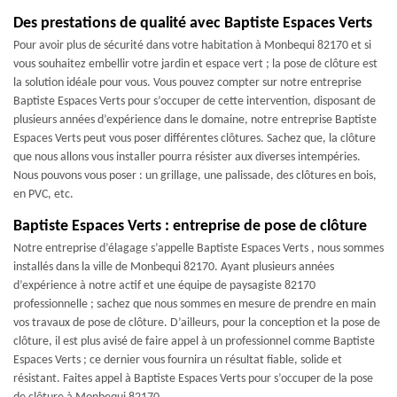
Des prestations de qualité avec Baptiste Espaces Verts
Pour avoir plus de sécurité dans votre habitation à Monbequi 82170 et si
vous souhaitez embellir votre jardin et espace vert ; la pose de clôture est
la solution idéale pour vous. Vous pouvez compter sur notre entreprise
Baptiste Espaces Verts pour s’occuper de cette intervention, disposant de
plusieurs années d’expérience dans le domaine, notre entreprise Baptiste
Espaces Verts peut vous poser différentes clôtures. Sachez que, la clôture
que nous allons vous installer pourra résister aux diverses intempéries.
Nous pouvons vous poser : un grillage, une palissade, des clôtures en bois,
en PVC, etc.
Baptiste Espaces Verts : entreprise de pose de clôture
Notre entreprise d’élagage s’appelle Baptiste Espaces Verts , nous sommes
installés dans la ville de Monbequi 82170. Ayant plusieurs années
d’expérience à notre actif et une équipe de paysagiste 82170
professionnelle ; sachez que nous sommes en mesure de prendre en main
vos travaux de pose de clôture. D’ailleurs, pour la conception et la pose de
clôture, il est plus avisé de faire appel à un professionnel comme Baptiste
Espaces Verts ; ce dernier vous fournira un résultat fiable, solide et
résistant. Faites appel à Baptiste Espaces Verts pour s’occuper de la pose