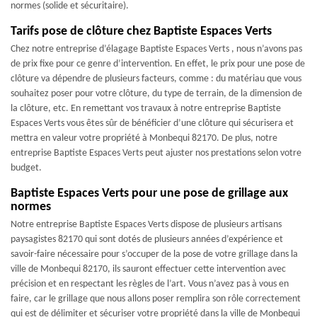
normes (solide et sécuritaire).
Tarifs pose de clôture chez Baptiste Espaces Verts
Chez notre entreprise d’élagage Baptiste Espaces Verts , nous n’avons pas
de prix fixe pour ce genre d’intervention. En effet, le prix pour une pose de
clôture va dépendre de plusieurs facteurs, comme : du matériau que vous
souhaitez poser pour votre clôture, du type de terrain, de la dimension de
la clôture, etc. En remettant vos travaux à notre entreprise Baptiste
Espaces Verts vous êtes sûr de bénéficier d’une clôture qui sécurisera et
mettra en valeur votre propriété à Monbequi 82170. De plus, notre
entreprise Baptiste Espaces Verts peut ajuster nos prestations selon votre
budget.
Baptiste Espaces Verts pour une pose de grillage aux
normes
Notre entreprise Baptiste Espaces Verts dispose de plusieurs artisans
paysagistes 82170 qui sont dotés de plusieurs années d’expérience et
savoir-faire nécessaire pour s’occuper de la pose de votre grillage dans la
ville de Monbequi 82170, ils sauront effectuer cette intervention avec
précision et en respectant les règles de l’art. Vous n’avez pas à vous en
faire, car le grillage que nous allons poser remplira son rôle correctement
qui est de délimiter et sécuriser votre propriété dans la ville de Monbequi