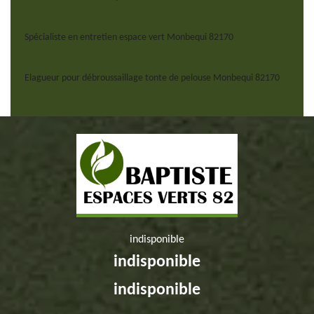
Spécialiste en entretien espace vert Monbequi 82170
Elagueur pour débroussaillage tonte de pelouse Monbequi 82170
indisponible
indisponible
indisponible