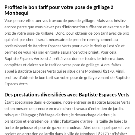
Profitez le bon tarif pour votre pose de grillage à
Monbequi
Vous pensez effectuer vos travaux de pose de grillage. Mais vous hésitez
encore parce que vous n’avez pas d’information suffisante et exacte sur le
prix de votre pose de grillage. Donc, pour obtenir de bon tarif avec de prix
qui n’est pas cher, il serait nécessaire de prendre renseignement au
professionnel de Baptiste Espaces Verts pour avoir le devis qui est sûr et
permet de vous réaliser en toute assurance votre projet. Pour cela,
Baptiste Espaces Verts est à prêt à vous donner toutes les informations
complètes et claires sur le tarif de votre pose de grillage. Alors, faites
appel à Baptiste Espaces Verts qui se situe dans Monbequi 82170. Ainsi,
profitez d’obtenir le bon tarif sur votre pose de grillage venant de Baptiste
Espaces Verts .
Des prestations diversifiées avec Baptiste Espaces Verts
Étant spécialisée dans le domaine, notre entreprise Baptiste Espaces Verts
est en mesure de prendre en main divers travaux d’entretien de jardin,
tels que : l’élagage ; l’étêtage d’arbre ; le dessouchage d’arbre ; la
plantation et entretien de jardin ; l’abattage d’arbre ; la taille de haie ; la
tonte de pelouse et pose de gazon en rouleau. Ainsi donc, quel que soit vos
projets en entretien de jardin dans la ville de Monbequi 82170 ; n’hésitez