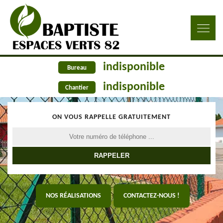
indisponible
Bureau
indisponible
Chantier
ON VOUS RAPPELLE GRATUITEMENT
NOS RÉALISATIONS
CONTACTEZ-NOUS !