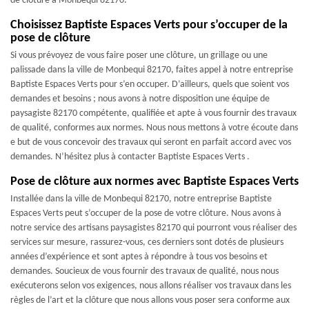
de clôture à Monbequi 82170.
Choisissez Baptiste Espaces Verts pour s’occuper de la
pose de clôture
Si vous prévoyez de vous faire poser une clôture, un grillage ou une
palissade dans la ville de Monbequi 82170, faites appel à notre entreprise
Baptiste Espaces Verts pour s’en occuper. D’ailleurs, quels que soient vos
demandes et besoins ; nous avons à notre disposition une équipe de
paysagiste 82170 compétente, qualifiée et apte à vous fournir des travaux
de qualité, conformes aux normes. Nous nous mettons à votre écoute dans
e but de vous concevoir des travaux qui seront en parfait accord avec vos
demandes. N’hésitez plus à contacter Baptiste Espaces Verts .
Pose de clôture aux normes avec Baptiste Espaces Verts
Installée dans la ville de Monbequi 82170, notre entreprise Baptiste
Espaces Verts peut s’occuper de la pose de votre clôture. Nous avons à
notre service des artisans paysagistes 82170 qui pourront vous réaliser des
services sur mesure, rassurez-vous, ces derniers sont dotés de plusieurs
années d’expérience et sont aptes à répondre à tous vos besoins et
demandes. Soucieux de vous fournir des travaux de qualité, nous nous
exécuterons selon vos exigences, nous allons réaliser vos travaux dans les
règles de l’art et la clôture que nous allons vous poser sera conforme aux