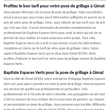
Profitez le bon tarif pour votre pose de grillage à Gimat
Vous pensez effectuer vos travaux de pose de grillage. Mais vous hésitez
encore parce que vous n’avez pas d’information suffisante et exacte sur le
prix de votre pose de grillage. Donc, pour obtenir de bon tarif avec de prix
qui n’est pas cher, il serait nécessaire de prendre renseignement au
professionnel de Baptiste Espaces Verts pour avoir le devis qui est sûr et
permet de vous réaliser en toute assurance votre projet. Pour cela,
Baptiste Espaces Verts est à prêt à vous donner toutes les informations
complètes et claires sur le tarif de votre pose de grillage. Alors, faites
appel à Baptiste Espaces Verts qui se situe dans Gimat 82500. Ainsi,
profitez d’obtenir le bon tarif sur votre pose de grillage venant de Baptiste
Espaces Verts .
Baptiste Espaces Verts pour la pose de grillage à Gimat
Dans la ville de Gimat 82500, notre entreprise d’élagage Baptiste Espaces
Verts est aussi apte à prendre en main la pose de grillage. Nous proposons
nos services de qualité aux professionnels et particuliers. Très
professionnels et à l’écoute de notre clientèle, nos paysagistes seront tout
à fait en mesure de vous réaliser des travaux haut de gamme, sur mesure
et personnalisés en pose de grillage. Nous pouvons vous installer différents
types de grillage dans la ville de Gimat 82500. Nous vous assurons que les