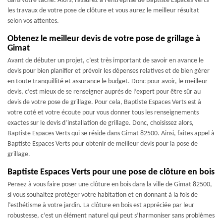
dans votre tâche. Alors, rassurez à l’entreprise de Baptiste Espaces Verts
les travaux de votre pose de clôture et vous aurez le meilleur résultat
selon vos attentes.
Obtenez le meilleur devis de votre pose de grillage à
Gimat
Avant de débuter un projet, c’est très important de savoir en avance le
devis pour bien planifier et prévoir les dépenses relatives et de bien gérer
en toute tranquillité et assurance le budget. Donc pour avoir, le meilleur
devis, c’est mieux de se renseigner auprès de l’expert pour être sûr au
devis de votre pose de grillage. Pour cela, Baptiste Espaces Verts est à
votre coté et votre écoute pour vous donner tous les renseignements
exactes sur le devis d’installation de grillage. Donc, choisissez alors,
Baptiste Espaces Verts qui se réside dans Gimat 82500. Ainsi, faites appel à
Baptiste Espaces Verts pour obtenir de meilleur devis pour la pose de
grillage.
Baptiste Espaces Verts pour une pose de clôture en bois
Pensez à vous faire poser une clôture en bois dans la ville de Gimat 82500,
si vous souhaitez protéger votre habitation et en donnant à la fois de
l’esthétisme à votre jardin. La clôture en bois est appréciée par leur
robustesse, c’est un élément naturel qui peut s’harmoniser sans problèmes