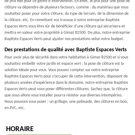
de prix fixe pour ce genre d’intervention. En effet, le prix pour une pose de
clôture va dépendre de plusieurs facteurs, comme : du matériau que vous
souhaitez poser pour votre clôture, du type de terrain, de la dimension de
la clôture, etc. En remettant vos travaux à notre entreprise Baptiste
Espaces Verts vous êtes sûr de bénéficier d’une clôture qui sécurisera et
mettra en valeur votre propriété à Gimat 82500. De plus, notre entreprise
Baptiste Espaces Verts peut ajuster nos prestations selon votre budget.
Des prestations de qualité avec Baptiste Espaces Verts
Pour avoir plus de sécurité dans votre habitation à Gimat 82500 et si vous
souhaitez embellir votre jardin et espace vert ; la pose de clôture est la
solution idéale pour vous. Vous pouvez compter sur notre entreprise
Baptiste Espaces Verts pour s’occuper de cette intervention, disposant de
plusieurs années d’expérience dans le domaine, notre entreprise Baptiste
Espaces Verts peut vous poser différentes clôtures. Sachez que, la clôture
que nous allons vous installer pourra résister aux diverses intempéries.
Nous pouvons vous poser : un grillage, une palissade, des clôtures en bois,
en PVC, etc.
HORAIRE