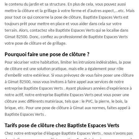
le contenu du jardin et sa structure. En plus de cela, vous pouvez aussi
mettre la clôture et la grillage à votre ferme et d’autres aspect,…etc. Mais
pour tout ce qui concerne la pose de clôture, Baptiste Espaces Verts est
toujours prêt pour mettre en place et vous aider dans cela sur votre
terrain. Alors, contactez vite Baptiste Espaces Verts qui se localise dans
Gimat 82500. Donc, confiez au professionnel de Baptiste Espaces Verts
votre pose de clôture et de grillage.
Pourquoi faire une pose de clôture ?
Pour sécuriser votre habitation, limiter les intrusions indésirables, la pose
de clôture est une solution pratique, mais elle a également pour rôle
d’embellir votre extérieur. Si vous prévoyez de vous faire poser une clôture
à Gimat 82500, nous vous invitons à faire appel aux services de notre
entreprise Baptiste Espaces Verts . Ayant plusieurs années d’expérience à
notre actif, notre entreprise Baptiste Espaces Verts peut vous poser une
clôture avec différents matériaux, tels que : le PVC, la pierre, le bois, la
brique, etc. Pour une pose de clôture à Gimat aux normes, faites appel à
Baptiste Espaces Verts .
Tarifs pose de clôture chez Baptiste Espaces Verts
Chez notre entreprise d’élagage Baptiste Espaces Verts , nous n’avons pas