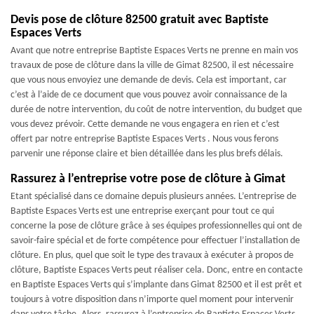
Devis pose de clôture 82500 gratuit avec Baptiste
Espaces Verts
Avant que notre entreprise Baptiste Espaces Verts ne prenne en main vos
travaux de pose de clôture dans la ville de Gimat 82500, il est nécessaire
que vous nous envoyiez une demande de devis. Cela est important, car
c’est à l’aide de ce document que vous pouvez avoir connaissance de la
durée de notre intervention, du coût de notre intervention, du budget que
vous devez prévoir. Cette demande ne vous engagera en rien et c’est
offert par notre entreprise Baptiste Espaces Verts . Nous vous ferons
parvenir une réponse claire et bien détaillée dans les plus brefs délais.
Rassurez à l’entreprise votre pose de clôture à Gimat
Etant spécialisé dans ce domaine depuis plusieurs années. L’entreprise de
Baptiste Espaces Verts est une entreprise exerçant pour tout ce qui
concerne la pose de clôture grâce à ses équipes professionnelles qui ont de
savoir-faire spécial et de forte compétence pour effectuer l’installation de
clôture. En plus, quel que soit le type des travaux à exécuter à propos de
clôture, Baptiste Espaces Verts peut réaliser cela. Donc, entre en contacte
en Baptiste Espaces Verts qui s’implante dans Gimat 82500 et il est prêt et
toujours à votre disposition dans n’importe quel moment pour intervenir