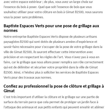
avec votre espace extérieur ; de plus, vous avez un large choix sur
l’essence du bois à poser. Quel que soit l’essence de bois que vous
souhaitez utiliser pour votre clôture en bois à Gimat 82500, nous saurons
vous la poser sans problèmes.
Baptiste Espaces Verts pour une pose de grillage aux
normes
Notre entreprise Baptiste Espaces Verts dispose de plusieurs artisans
paysagistes 82500 qui sont dotés de plusieurs années d’expérience et
savoir-faire nécessaire pour s’occuper de la pose de votre grillage dans la
ville de Gimat 82500, ils sauront effectuer cette intervention avec
précision et en respectant les règles de l’art. Vous n’avez pas à vous en
faire, car le grillage que nous allons poser remplira son rôle correctement
qui est de délimiter et sécuriser votre propriété dans la ville de Gimat
82500. Ainsi, n’hésitez plus à solliciter les services de Baptiste Espaces
Verts pour des travaux aux normes.
Confiez au professionnel la pose de clôture et grillage à
Gimat
C’est très important d’utiliser la clôture et le grillage sur une partie de
surface du terrain parce que cela permet de protéger un jardin face à
l’attaque des animaux et aux petits enfants qui peuvent envahir et abîmer