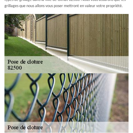
grillages que nous allons vous poser mettront en valeur votre propriété.