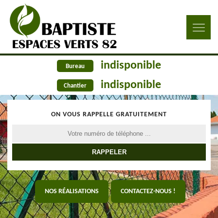
indisponible
Bureau
indisponible
Chantier
ON VOUS RAPPELLE GRATUITEMENT
NOS RÉALISATIONS
CONTACTEZ-NOUS !