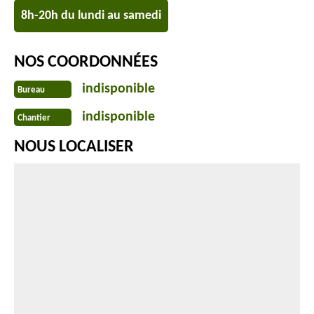
8h-20h du lundi au samedi
NOS COORDONNÉES
indisponible
Bureau
indisponible
Chantier
NOUS LOCALISER