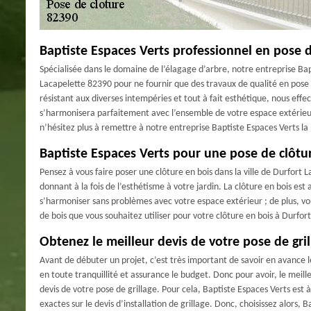
Baptiste Espaces Verts professionnel en pose d
Spécialisée dans le domaine de l’élagage d’arbre, notre entreprise Bap
Lacapelette 82390 pour ne fournir que des travaux de qualité en pose d
résistant aux diverses intempéries et tout à fait esthétique, nous eff
s’harmonisera parfaitement avec l’ensemble de votre espace extérieur 
n’hésitez plus à remettre à notre entreprise Baptiste Espaces Verts la
Baptiste Espaces Verts pour une pose de clôtu
Pensez à vous faire poser une clôture en bois dans la ville de Durfort 
donnant à la fois de l’esthétisme à votre jardin. La clôture en bois es
s’harmoniser sans problèmes avec votre espace extérieur ; de plus, vous
de bois que vous souhaitez utiliser pour votre clôture en bois à Durfo
Obtenez le meilleur devis de votre pose de gril
Avant de débuter un projet, c’est très important de savoir en avance le
en toute tranquillité et assurance le budget. Donc pour avoir, le meill
devis de votre pose de grillage. Pour cela, Baptiste Espaces Verts est
exactes sur le devis d’installation de grillage. Donc, choisissez alors,