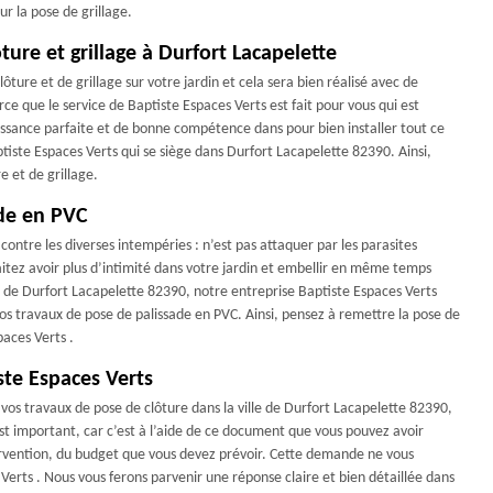
ur la pose de grillage.
ture et grillage à Durfort Lacapelette
ture et de grillage sur votre jardin et cela sera bien réalisé avec de
rce que le service de Baptiste Espaces Verts est fait pour vous qui est
issance parfaite et de bonne compétence dans pour bien installer tout ce
tiste Espaces Verts qui se siège dans Durfort Lacapelette 82390. Ainsi,
e et de grillage.
ade en PVC
contre les diverses intempéries : n’est pas attaquer par les parasites
aitez avoir plus d’intimité dans votre jardin et embellir en même temps
le de Durfort Lacapelette 82390, notre entreprise Baptiste Espaces Verts
os travaux de pose de palissade en PVC. Ainsi, pensez à remettre la pose de
aces Verts .
ste Espaces Verts
os travaux de pose de clôture dans la ville de Durfort Lacapelette 82390,
st important, car c’est à l’aide de ce document que vous pouvez avoir
ervention, du budget que vous devez prévoir. Cette demande ne vous
Verts . Nous vous ferons parvenir une réponse claire et bien détaillée dans