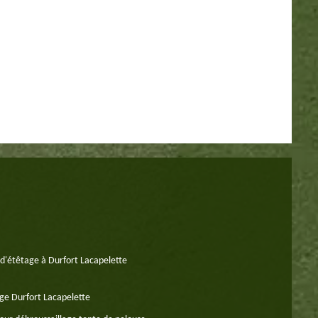
 d'étêtage à Durfort Lacapelette
e Durfort Lacapelette