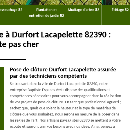
essouchage 82
Plantation et
Abattage d'arbre 82
Étêtage 82
entretien de jardin 82
e à Durfort Lacapelette 82390 :
te pas cher
Pose de clôture Durfort Lacapelette assurée
par des techniciens compétents
Se trouvant dans la ville de Durfort Lacapelette 82390, notre
entreprise Baptiste Espaces Verts dispose des qualifications et
compétences nécessaires pour vous accompagner dans la réalisation
de vos projets de pose de clôture. En tant que professionnel aguerri ;
sachez que, quels que soient la hauteur et le type de matériau de
clôture que vous souhaitez, nous serons en mesure de la poser dans
les règles de l’art. Nos artisans paysagistes 82390 se mettent à votre
écoute et sauront unir vos besoins avec nos idées. Ainsi, pensez à