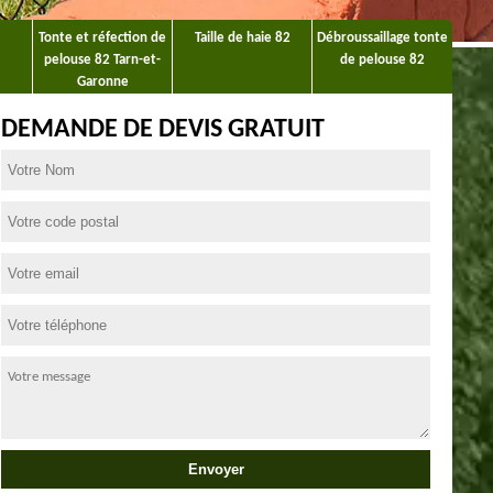
Tonte et réfection de
Taille de haie 82
Débroussaillage tonte
pelouse 82 Tarn-et-
de pelouse 82
Garonne
DEMANDE DE DEVIS GRATUIT