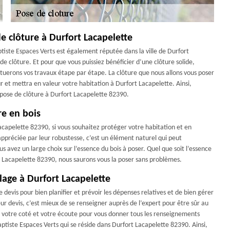
e clôture à Durfort Lacapelette
tiste Espaces Verts est également réputée dans la ville de Durfort
e clôture. Et pour que vous puissiez bénéficier d’une clôture solide,
ectuerons vos travaux étape par étape. La clôture que nous allons vous poser
et mettra en valeur votre habitation à Durfort Lacapelette. Ainsi,
 pose de clôture à Durfort Lacapelette 82390.
re en bois
Lacapelette 82390, si vous souhaitez protéger votre habitation et en
t appréciée par leur robustesse, c’est un élément naturel qui peut
 avez un large choix sur l’essence du bois à poser. Quel que soit l’essence
rt Lacapelette 82390, nous saurons vous la poser sans problèmes.
lage à Durfort Lacapelette
 devis pour bien planifier et prévoir les dépenses relatives et de bien gérer
eur devis, c’est mieux de se renseigner auprès de l’expert pour être sûr au
 à votre coté et votre écoute pour vous donner tous les renseignements
 Baptiste Espaces Verts qui se réside dans Durfort Lacapelette 82390. Ainsi,