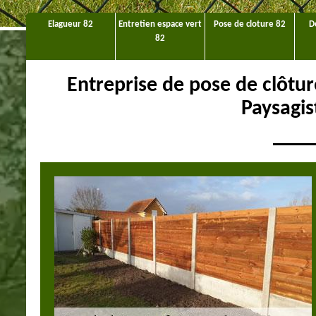
Elagueur 82
Entretien espace vert
Pose de cloture 82
D
82
Entreprise de pose de clôtur
Paysagis