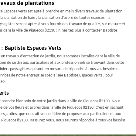
ravaux de plantations
e Espaces Verts est apte à prendre en main divers travaux de plantation,
la plantation de haie ; la plantation d’arbre de toutes espèces ; la
aysagistes seront aptes à vous fournir des travaux de qualité, sur mesure et
ns dans la ville de Piquecos 82130 ; n’hésitez plus à contacter Baptiste
 : Baptiste Espaces Verts
en travaux d’entretien de jardin, nous sommes installés dans la ville de
ien de jardin aux particuliers et aux professionnels se trouvant dans cette
diniers paysagistes qui sont en mesure de répondre à tous vos besoins et
services de notre entreprise spécialisée Baptiste Espaces Verts , pour
130.
erts
prendre bien soin de votre jardin dans la ville de Piquecos 82130. Nous
ge de vos fleurs et arbres dans la ville de Piquecos 82130. C’est en sachant
s jardins, que nous ait venue l’idée de proposer aux particuliers et aux
 de Piquecos 82130. Rassurez-vous, nous saurons répondre à tous vos besoins.