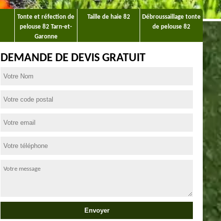
Tonte et réfection de
Taille de haie 82
Débroussaillage tonte
pelouse 82 Tarn-et-
de pelouse 82
Garonne
DEMANDE DE DEVIS GRATUIT