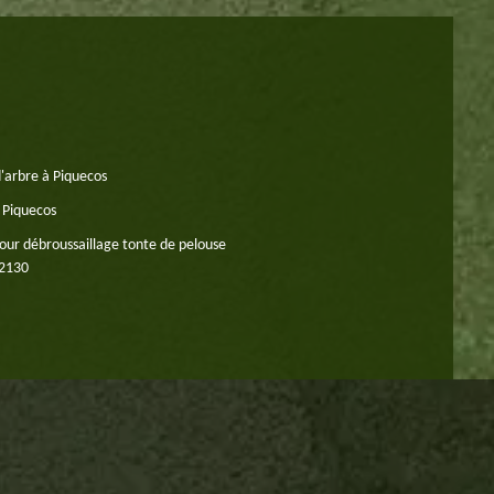
'arbre à Piquecos
 Piquecos
our débroussaillage tonte de pelouse
82130