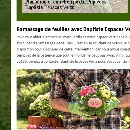
Ramassage de feuilles avec Baptiste Espaces V
Pour vous aider à entretenir votre jardin et votre espace vert dans la
s’occuper du ramassage de feuilles. C’est en se souciant de vous que n
disposition pour s’occuper de cette intervention, car nous avons cons
temps et de la patience que tout le monde ne peut pas avoir. Ainsi, que
82130, pensez à contacter Baptiste Espaces Verts pour s’occuper de l’