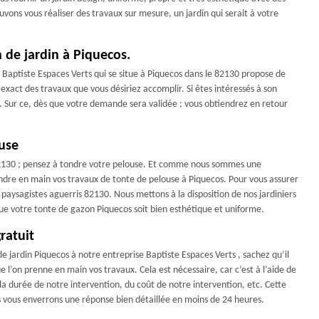
ouvons vous réaliser des travaux sur mesure, un jardin qui serait à votre
 de jardin à Piquecos.
? Baptiste Espaces Verts qui se situe à Piquecos dans le 82130 propose de
s exact des travaux que vous désiriez accomplir. Si êtes intéressés à son
s. Sur ce, dès que votre demande sera validée ; vous obtiendrez en retour
use
82130 ; pensez à tondre votre pelouse. Et comme nous sommes une
ndre en main vos travaux de tonte de pelouse à Piquecos. Pour vous assurer
t paysagistes aguerris 82130. Nous mettons à la disposition de nos jardiniers
que votre tonte de gazon Piquecos soit bien esthétique et uniforme.
ratuit
e jardin Piquecos à notre entreprise Baptiste Espaces Verts , sachez qu’il
l’on prenne en main vos travaux. Cela est nécessaire, car c’est à l’aide de
 durée de notre intervention, du coût de notre intervention, etc. Cette
 vous enverrons une réponse bien détaillée en moins de 24 heures.