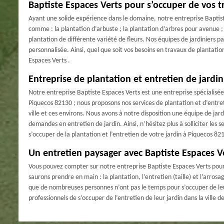
Baptiste Espaces Verts pour s’occuper de vos t
Ayant une solide expérience dans le domaine, notre entreprise Baptist
comme : la plantation d’arbuste ; la plantation d’arbres pour avenue ; 
plantation de différente variété de fleurs. Nos équipes de jardiniers p
personnalisée. Ainsi, quel que soit vos besoins en travaux de plantatio
Espaces Verts .
Entreprise de plantation et entretien de jardin
Notre entreprise Baptiste Espaces Verts est une entreprise spécialisée 
Piquecos 82130 ; nous proposons nos services de plantation et d’entret
ville et ces environs. Nous avons à notre disposition une équipe de jar
demandes en entretien de jardin. Ainsi, n’hésitez plus à solliciter les 
s’occuper de la plantation et l’entretien de votre jardin à Piquecos 82
Un entretien paysager avec Baptiste Espaces V
Vous pouvez compter sur notre entreprise Baptiste Espaces Verts pour 
saurons prendre en main : la plantation, l’entretien (taille) et l’arrosa
que de nombreuses personnes n’ont pas le temps pour s’occuper de leur
professionnels de s’occuper de l’entretien de leur jardin dans la ville