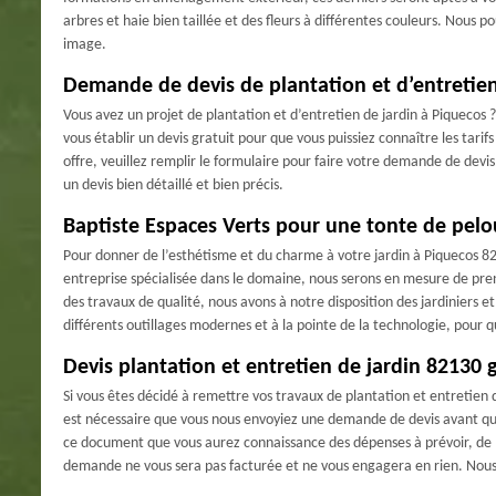
arbres et haie bien taillée et des fleurs à différentes couleurs. Nous p
image.
Demande de devis de plantation et d’entretien
Vous avez un projet de plantation et d’entretien de jardin à Piquecos 
vous établir un devis gratuit pour que vous puissiez connaître les tarif
offre, veuillez remplir le formulaire pour faire votre demande de devi
un devis bien détaillé et bien précis.
Baptiste Espaces Verts pour une tonte de pelo
Pour donner de l’esthétisme et du charme à votre jardin à Piquecos 
entreprise spécialisée dans le domaine, nous serons en mesure de pre
des travaux de qualité, nous avons à notre disposition des jardiniers e
différents outillages modernes et à la pointe de la technologie, pour 
Devis plantation et entretien de jardin 82130 g
Si vous êtes décidé à remettre vos travaux de plantation et entretien d
est nécessaire que vous nous envoyiez une demande de devis avant que 
ce document que vous aurez connaissance des dépenses à prévoir, de la
demande ne vous sera pas facturée et ne vous engagera en rien. Nous