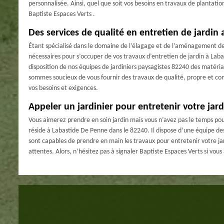
personnalisée. Ainsi, quel que soit vos besoins en travaux de plantatio
Baptiste Espaces Verts .
Des services de qualité en entretien de jardin 
Étant spécialisé dans le domaine de l’élagage et de l’aménagement de j
nécessaires pour s’occuper de vos travaux d’entretien de jardin à Lab
disposition de nos équipes de jardiniers paysagistes 82240 des matéri
sommes soucieux de vous fournir des travaux de qualité, propre et co
vos besoins et exigences.
Appeler un jardinier pour entretenir votre jar
Vous aimerez prendre en soin jardin mais vous n’avez pas le temps pou
réside à Labastide De Penne dans le 82240. Il dispose d’une équipe de
sont capables de prendre en main les travaux pour entretenir votre jard
attentes. Alors, n’hésitez pas à signaler Baptiste Espaces Verts si vous