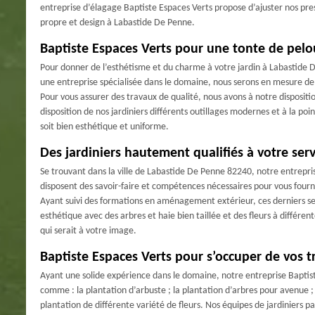
entreprise d’élagage Baptiste Espaces Verts propose d’ajuster nos pre
propre et design à Labastide De Penne.
Baptiste Espaces Verts pour une tonte de pelo
Pour donner de l’esthétisme et du charme à votre jardin à Labastid
une entreprise spécialisée dans le domaine, nous serons en mesure d
Pour vous assurer des travaux de qualité, nous avons à notre dispositi
disposition de nos jardiniers différents outillages modernes et à la p
soit bien esthétique et uniforme.
Des jardiniers hautement qualifiés à votre serv
Se trouvant dans la ville de Labastide De Penne 82240, notre entrepris
disposent des savoir-faire et compétences nécessaires pour vous fourn
Ayant suivi des formations en aménagement extérieur, ces derniers ser
esthétique avec des arbres et haie bien taillée et des fleurs à différe
qui serait à votre image.
Baptiste Espaces Verts pour s’occuper de vos t
Ayant une solide expérience dans le domaine, notre entreprise Baptist
comme : la plantation d’arbuste ; la plantation d’arbres pour avenue ; 
plantation de différente variété de fleurs. Nos équipes de jardiniers p