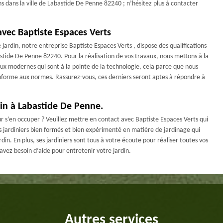
ns dans la ville de Labastide De Penne 82240 ; n’hésitez plus à contacter
avec Baptiste Espaces Verts
ardin, notre entreprise Baptiste Espaces Verts , dispose des qualifications
astide De Penne 82240. Pour la réalisation de vos travaux, nous mettons à la
aux modernes qui sont à la pointe de la technologie, cela parce que nous
nforme aux normes. Rassurez-vous, ces derniers seront aptes à répondre à
din à Labastide De Penne.
r s’en occuper ? Veuillez mettre en contact avec Baptiste Espaces Verts qui
s jardiniers bien formés et bien expérimenté en matière de jardinage qui
in. En plus, ses jardiniers sont tous à votre écoute pour réaliser toutes vos
 avez besoin d’aide pour entretenir votre jardin.
Autres services