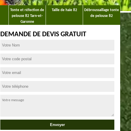
Tonte et réfection de
Taille de haie 82
Débroussaillage tonte
pelouse 82 Tarn-et-
de pelouse 82
Garonne
DEMANDE DE DEVIS GRATUIT