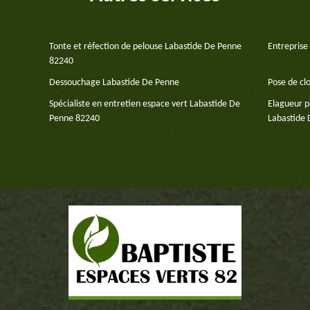
Tonte et réfection de pelouse Labastide De Penne
Entreprise
82240
Dessouchage Labastide De Penne
Pose de cl
Spécialiste en entretien espace vert Labastide De
Elagueur p
Penne 82240
Labastide