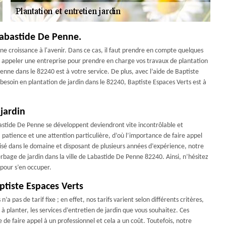
 Labastide De Penne.
onne croissance à l'avenir. Dans ce cas, il faut prendre en compte quelques
rez appeler une entreprise pour prendre en charge vos travaux de plantation
enne dans le 82240 est à votre service. De plus, avec l’aide de Baptiste
besoin en plantation de jardin dans le 82240, Baptiste Espaces Verts est à
jardin
bastide De Penne se développent deviendront vite incontrôlable et
atience et une attention particulière, d’où l’importance de faire appel
lisé dans le domaine et disposant de plusieurs années d’expérience, notre
rbage de jardin dans la ville de Labastide De Penne 82240. Ainsi, n’hésitez
s pour s’en occuper.
aptiste Espaces Verts
a pas de tarif fixe ; en effet, nos tarifs varient selon différents critères,
 à planter, les services d’entretien de jardin que vous souhaitez. Ces
 de faire appel à un professionnel et cela a un coût. Toutefois, notre