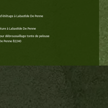
 d'étêtage à Labastide De Penne
oture à Labastide De Penne
our débroussaillage tonte de pelouse
 De Penne 82240