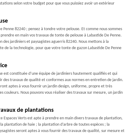
stations selon votre budget pour que vous puissiez avoir un extérieur
use
e De Penne 82240 ; pensez à tondre votre pelouse. Et comme nous sommes
e prendre en main vos travaux de tonte de pelouse à Labastide De Penne.
on des jardiniers et paysagistes aguerris 82240. Nous mettons à la
ointe de la technologie, pour que votre tonte de gazon Labastide De Penne
ice
e est constituée d’une équipe de jardiniers hautement qualifiés et qui
ir des travaux de qualité et conformes aux normes en entretien de jardin.
ont aptes à vous fournir un jardin design, uniforme, propre et très
ntes couleurs. Nous pouvons vous réaliser des travaux sur mesure, un jardin
ravaux de plantations
e Espaces Verts est apte à prendre en main divers travaux de plantation,
la plantation de haie ; la plantation d’arbre de toutes espèces ; la
aysagistes seront aptes à vous fournir des travaux de qualité, sur mesure et