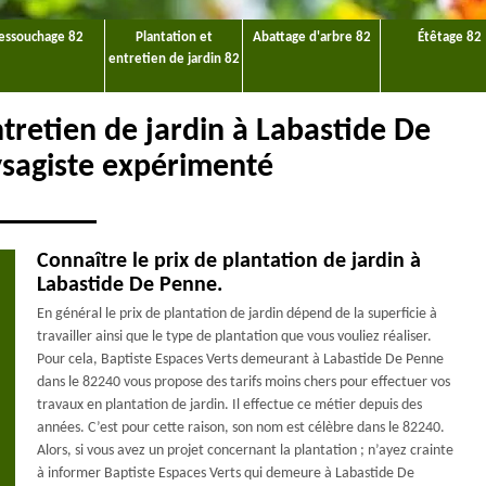
essouchage 82
Plantation et
Abattage d'arbre 82
Étêtage 82
entretien de jardin 82
ntretien de jardin à Labastide De
ysagiste expérimenté
Connaître le prix de plantation de jardin à
Labastide De Penne.
En général le prix de plantation de jardin dépend de la superficie à
travailler ainsi que le type de plantation que vous vouliez réaliser.
Pour cela, Baptiste Espaces Verts demeurant à Labastide De Penne
dans le 82240 vous propose des tarifs moins chers pour effectuer vos
travaux en plantation de jardin. Il effectue ce métier depuis des
années. C’est pour cette raison, son nom est célèbre dans le 82240.
Alors, si vous avez un projet concernant la plantation ; n’ayez crainte
à informer Baptiste Espaces Verts qui demeure à Labastide De