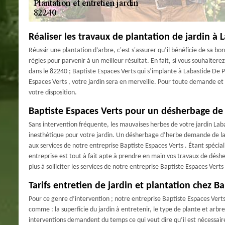
Réaliser les travaux de plantation de jardin à
Réussir une plantation d’arbre, c'est s'assurer qu’il bénéficie de sa b
règles pour parvenir à un meilleur résultat. En fait, si vous souhaite
dans le 82240 ; Baptiste Espaces Verts qui s’implante à Labastide De P
Espaces Verts , votre jardin sera en merveille. Pour toute demande et 
votre disposition.
Baptiste Espaces Verts pour un désherbage de 
Sans intervention fréquente, les mauvaises herbes de votre jardin La
inesthétique pour votre jardin. Un désherbage d’herbe demande de la p
aux services de notre entreprise Baptiste Espaces Verts . Étant spécia
entreprise est tout à fait apte à prendre en main vos travaux de déshe
plus à solliciter les services de notre entreprise Baptiste Espaces Vert
Tarifs entretien de jardin et plantation chez B
Pour ce genre d’intervention ; notre entreprise Baptiste Espaces Verts n’
comme : la superficie du jardin à entretenir, le type de plante et arbre
interventions demandent du temps ce qui veut dire qu’il est nécessaire