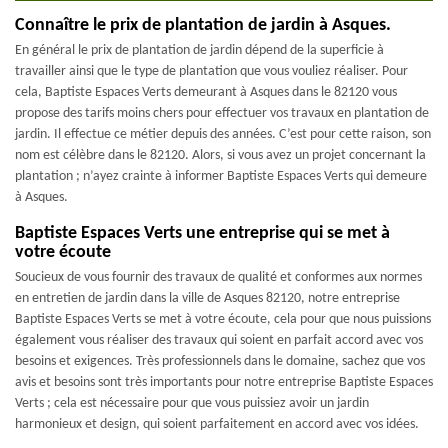
Connaître le prix de plantation de jardin à Asques.
En général le prix de plantation de jardin dépend de la superficie à
travailler ainsi que le type de plantation que vous vouliez réaliser. Pour
cela, Baptiste Espaces Verts demeurant à Asques dans le 82120 vous
propose des tarifs moins chers pour effectuer vos travaux en plantation de
jardin. Il effectue ce métier depuis des années. C’est pour cette raison, son
nom est célèbre dans le 82120. Alors, si vous avez un projet concernant la
plantation ; n’ayez crainte à informer Baptiste Espaces Verts qui demeure
à Asques.
Baptiste Espaces Verts une entreprise qui se met à
votre écoute
Soucieux de vous fournir des travaux de qualité et conformes aux normes
en entretien de jardin dans la ville de Asques 82120, notre entreprise
Baptiste Espaces Verts se met à votre écoute, cela pour que nous puissions
également vous réaliser des travaux qui soient en parfait accord avec vos
besoins et exigences. Très professionnels dans le domaine, sachez que vos
avis et besoins sont très importants pour notre entreprise Baptiste Espaces
Verts ; cela est nécessaire pour que vous puissiez avoir un jardin
harmonieux et design, qui soient parfaitement en accord avec vos idées.