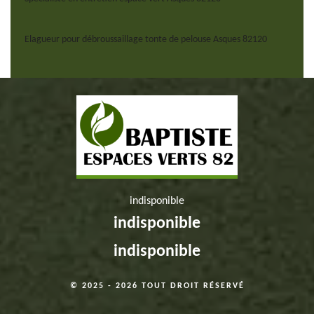
Elagueur pour débroussaillage tonte de pelouse Asques 82120
indisponible
indisponible
indisponible
© 2025 - 2026 TOUT DROIT RÉSERVÉ