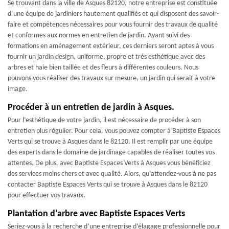
Se trouvant dans la ville de Asques 82120, notre entreprise est constituée
d’une équipe de jardiniers hautement qualifiés et qui disposent des savoir-
faire et compétences nécessaires pour vous fournir des travaux de qualité
et conformes aux normes en entretien de jardin. Ayant suivi des
formations en aménagement extérieur, ces derniers seront aptes à vous
fournir un jardin design, uniforme, propre et très esthétique avec des
arbres et haie bien taillée et des fleurs à différentes couleurs. Nous
pouvons vous réaliser des travaux sur mesure, un jardin qui serait à votre
image.
Procéder à un entretien de jardin à Asques.
Pour l’esthétique de votre jardin, il est nécessaire de procéder à son
entretien plus régulier. Pour cela, vous pouvez compter à Baptiste Espaces
Verts qui se trouve à Asques dans le 82120. Il est remplir par une équipe
des experts dans le domaine de jardinage capables de réaliser toutes vos
attentes. De plus, avec Baptiste Espaces Verts à Asques vous bénéficiez
des services moins chers et avec qualité. Alors, qu’attendez-vous à ne pas
contacter Baptiste Espaces Verts qui se trouve à Asques dans le 82120
pour effectuer vos travaux.
Plantation d’arbre avec Baptiste Espaces Verts
Seriez-vous à la recherche d’une entreprise d’élagage professionnelle pour