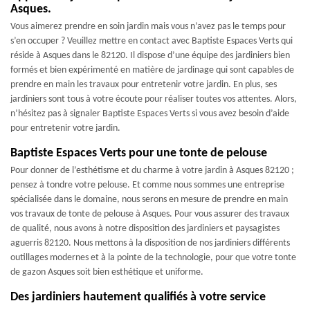
Asques.
Vous aimerez prendre en soin jardin mais vous n’avez pas le temps pour
s’en occuper ? Veuillez mettre en contact avec Baptiste Espaces Verts qui
réside à Asques dans le 82120. Il dispose d’une équipe des jardiniers bien
formés et bien expérimenté en matière de jardinage qui sont capables de
prendre en main les travaux pour entretenir votre jardin. En plus, ses
jardiniers sont tous à votre écoute pour réaliser toutes vos attentes. Alors,
n’hésitez pas à signaler Baptiste Espaces Verts si vous avez besoin d’aide
pour entretenir votre jardin.
Baptiste Espaces Verts pour une tonte de pelouse
Pour donner de l’esthétisme et du charme à votre jardin à Asques 82120 ;
pensez à tondre votre pelouse. Et comme nous sommes une entreprise
spécialisée dans le domaine, nous serons en mesure de prendre en main
vos travaux de tonte de pelouse à Asques. Pour vous assurer des travaux
de qualité, nous avons à notre disposition des jardiniers et paysagistes
aguerris 82120. Nous mettons à la disposition de nos jardiniers différents
outillages modernes et à la pointe de la technologie, pour que votre tonte
de gazon Asques soit bien esthétique et uniforme.
Des jardiniers hautement qualifiés à votre service