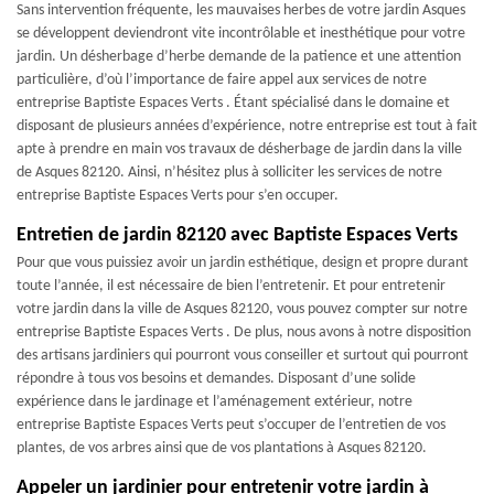
Sans intervention fréquente, les mauvaises herbes de votre jardin Asques
se développent deviendront vite incontrôlable et inesthétique pour votre
jardin. Un désherbage d’herbe demande de la patience et une attention
particulière, d’où l’importance de faire appel aux services de notre
entreprise Baptiste Espaces Verts . Étant spécialisé dans le domaine et
disposant de plusieurs années d’expérience, notre entreprise est tout à fait
apte à prendre en main vos travaux de désherbage de jardin dans la ville
de Asques 82120. Ainsi, n’hésitez plus à solliciter les services de notre
entreprise Baptiste Espaces Verts pour s’en occuper.
Entretien de jardin 82120 avec Baptiste Espaces Verts
Pour que vous puissiez avoir un jardin esthétique, design et propre durant
toute l’année, il est nécessaire de bien l’entretenir. Et pour entretenir
votre jardin dans la ville de Asques 82120, vous pouvez compter sur notre
entreprise Baptiste Espaces Verts . De plus, nous avons à notre disposition
des artisans jardiniers qui pourront vous conseiller et surtout qui pourront
répondre à tous vos besoins et demandes. Disposant d’une solide
expérience dans le jardinage et l’aménagement extérieur, notre
entreprise Baptiste Espaces Verts peut s’occuper de l’entretien de vos
plantes, de vos arbres ainsi que de vos plantations à Asques 82120.
Appeler un jardinier pour entretenir votre jardin à