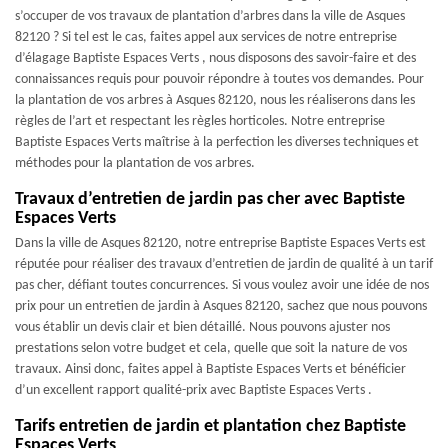
s’occuper de vos travaux de plantation d’arbres dans la ville de Asques
82120 ? Si tel est le cas, faites appel aux services de notre entreprise
d’élagage Baptiste Espaces Verts , nous disposons des savoir-faire et des
connaissances requis pour pouvoir répondre à toutes vos demandes. Pour
la plantation de vos arbres à Asques 82120, nous les réaliserons dans les
règles de l’art et respectant les règles horticoles. Notre entreprise
Baptiste Espaces Verts maîtrise à la perfection les diverses techniques et
méthodes pour la plantation de vos arbres.
Travaux d’entretien de jardin pas cher avec Baptiste
Espaces Verts
Dans la ville de Asques 82120, notre entreprise Baptiste Espaces Verts est
réputée pour réaliser des travaux d’entretien de jardin de qualité à un tarif
pas cher, défiant toutes concurrences. Si vous voulez avoir une idée de nos
prix pour un entretien de jardin à Asques 82120, sachez que nous pouvons
vous établir un devis clair et bien détaillé. Nous pouvons ajuster nos
prestations selon votre budget et cela, quelle que soit la nature de vos
travaux. Ainsi donc, faites appel à Baptiste Espaces Verts et bénéficier
d’un excellent rapport qualité-prix avec Baptiste Espaces Verts .
Tarifs entretien de jardin et plantation chez Baptiste
Espaces Verts