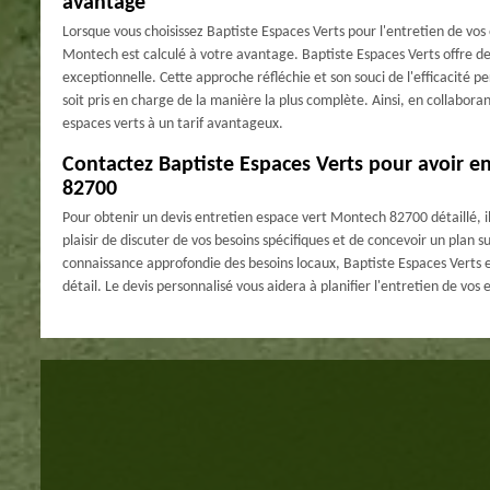
avantage
Lorsque vous choisissez Baptiste Espaces Verts pour l'entretien de vos 
Montech est calculé à votre avantage. Baptiste Espaces Verts offre des
exceptionnelle. Cette approche réfléchie et son souci de l'efficacité 
soit pris en charge de la manière la plus complète. Ainsi, en collabora
espaces verts à un tarif avantageux.
Contactez Baptiste Espaces Verts pour avoir e
82700
Pour obtenir un devis entretien espace vert Montech 82700 détaillé, il
plaisir de discuter de vos besoins spécifiques et de concevoir un plan 
connaissance approfondie des besoins locaux, Baptiste Espaces Verts 
détail. Le devis personnalisé vous aidera à planifier l'entretien de vos