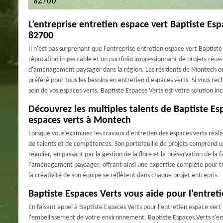
L’entreprise entretien espace vert Baptiste Esp
82700
Il n'est pas surprenant que l'entreprise entretien espace vert Baptist
réputation impeccable et un portfolio impressionnant de projets réuss
d'aménagement paysager dans la région. Les résidents de Montech ont r
préféré pour tous les besoins en entretien d'espaces verts. Si vous 
soin de vos espaces verts, Baptiste Espaces Verts est votre solution i
Découvrez les multiples talents de Baptiste Esp
espaces verts à Montech
Lorsque vous examinez les travaux d'entretien des espaces verts réali
de talents et de compétences. Son portefeuille de projets comprend un
régulier, en passant par la gestion de la flore et la préservation de l
l'aménagement paysager, offrant ainsi une expertise complète pour tou
la créativité de son équipe se reflètent dans chaque projet entrepris.
Baptiste Espaces Verts vous aide pour l’entret
En faisant appel à Baptiste Espaces Verts pour l'entretien espace ver
l'embellissement de votre environnement. Baptiste Espaces Verts s'e