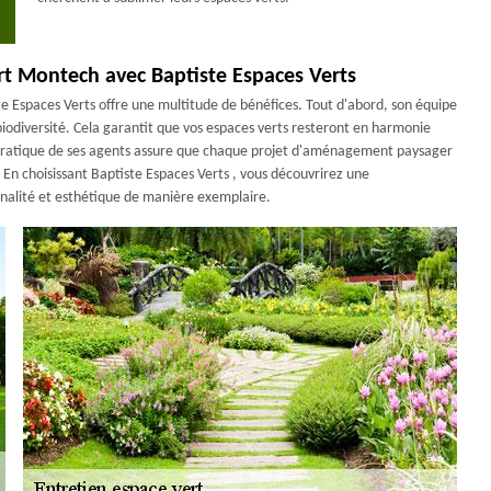
ert Montech avec Baptiste Espaces Verts
e Espaces Verts offre une multitude de bénéfices. Tout d'abord, son équipe
 biodiversité. Cela garantit que vos espaces verts resteront en harmonie
et pratique de ses agents assure que chaque projet d'aménagement paysager
 En choisissant Baptiste Espaces Verts , vous découvrirez une
nnalité et esthétique de manière exemplaire.