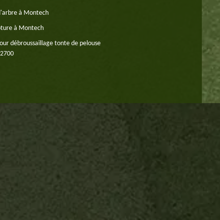
d'arbre à Montech
oture à Montech
our débroussaillage tonte de pelouse
82700