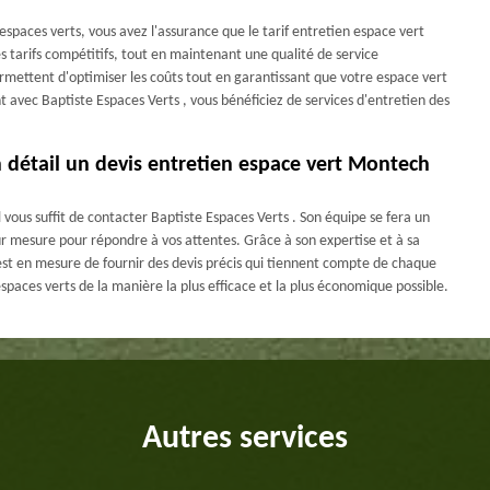
espaces verts, vous avez l'assurance que le tarif entretien espace vert
 tarifs compétitifs, tout en maintenant une qualité de service
permettent d'optimiser les coûts tout en garantissant que votre espace vert
nt avec Baptiste Espaces Verts , vous bénéficiez de services d'entretien des
n détail un devis entretien espace vert Montech
 vous suffit de contacter Baptiste Espaces Verts . Son équipe se fera un
sur mesure pour répondre à vos attentes. Grâce à son expertise et à sa
est en mesure de fournir des devis précis qui tiennent compte de chaque
 espaces verts de la manière la plus efficace et la plus économique possible.
Autres services