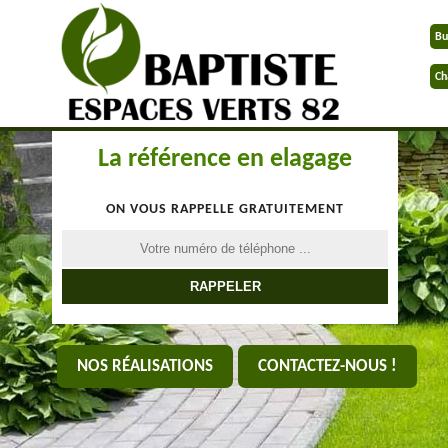
Bu
Ch
La référence en elagage
ON VOUS RAPPELLE GRATUITEMENT
NOS RÉALISATIONS
CONTACTEZ-NOUS !