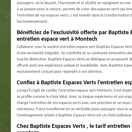
paysagers, où la beauté, l'harmonie et la vitalité se rejoignent en 
à sa passion pour la nature, permet de créer des espaces verts qui éme
l'entretien de vos espaces verts, c'est investir dans la transformatio
harmonieusement.
Bénéficiez de l’exclusivité offerte par Baptiste 
entretien espace vert à Montech
Collaborer avec la société entretien espace vert Baptiste Espaces Ver
d'une exclusivité inégalée. Sa créativité et sa constante innovation 
touche distinctive. Baptiste Espaces Verts se distingue en proposant d
offrant ainsi une expérience unique et inoubliable. Avec Baptiste Espa
exclusivement conçue pour répondre à vos attentes.
Confiez à Baptiste Espaces Verts l’entretien e
Lorsqu'il s'agit de confier l'entretien espace vert Montech, il est impé
se profile comme le choix idéal. Avec sa longue expérience et son eng
charge l'entretien de vos espaces verts avec une précision et un souci 
entretenu, il sera transformé en un véritable joyau paysager sous la su
l'aménagement urbain à Baptiste Espaces Verts est un choix judicieux q
Chez Baptiste Espaces Verts , le tarif entretie