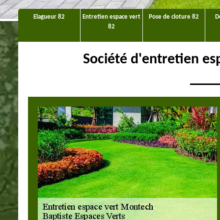
Elagueur 82
Entretien espace vert
Pose de cloture 82
D
82
Société d'entretien e