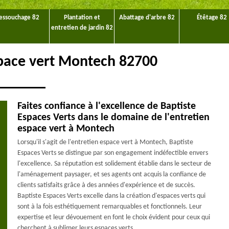
essouchage 82
Plantation et
Abattage d'arbre 82
Étêtage 82
entretien de jardin 82
space vert Montech 82700
Faites confiance à l'excellence de Baptiste
Espaces Verts dans le domaine de l'entretien
espace vert à Montech
Lorsqu'il s'agit de l'entretien espace vert à Montech, Baptiste
Espaces Verts se distingue par son engagement indéfectible envers
l'excellence. Sa réputation est solidement établie dans le secteur de
l'aménagement paysager, et ses agents ont acquis la confiance de
clients satisfaits grâce à des années d'expérience et de succès.
Baptiste Espaces Verts excelle dans la création d'espaces verts qui
sont à la fois esthétiquement remarquables et fonctionnels. Leur
expertise et leur dévouement en font le choix évident pour ceux qui
cherchent à sublimer leurs espaces verts.