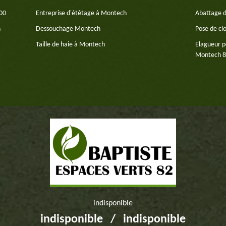
700
Entreprise d'étêtage à Montech
Abattage 
h
Dessouchage Montech
Pose de cl
Taille de haie à Montech
Elagueur p
Montech 
indisponible
indisponible
/
indisponible