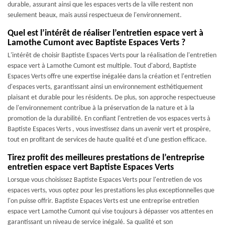
durable, assurant ainsi que les espaces verts de la ville restent non
seulement beaux, mais aussi respectueux de l'environnement.
Quel est l’intérêt de réaliser l’entretien espace vert à
Lamothe Cumont avec Baptiste Espaces Verts ?
L'intérêt de choisir Baptiste Espaces Verts pour la réalisation de l'entretien
espace vert à Lamothe Cumont est multiple. Tout d'abord, Baptiste
Espaces Verts offre une expertise inégalée dans la création et l'entretien
d'espaces verts, garantissant ainsi un environnement esthétiquement
plaisant et durable pour les résidents. De plus, son approche respectueuse
de l'environnement contribue à la préservation de la nature et à la
promotion de la durabilité. En confiant l'entretien de vos espaces verts à
Baptiste Espaces Verts , vous investissez dans un avenir vert et prospère,
tout en profitant de services de haute qualité et d'une gestion efficace.
Tirez profit des meilleures prestations de l’entreprise
entretien espace vert Baptiste Espaces Verts
Lorsque vous choisissez Baptiste Espaces Verts pour l'entretien de vos
espaces verts, vous optez pour les prestations les plus exceptionnelles que
l'on puisse offrir. Baptiste Espaces Verts est une entreprise entretien
espace vert Lamothe Cumont qui vise toujours à dépasser vos attentes en
garantissant un niveau de service inégalé. Sa qualité et son