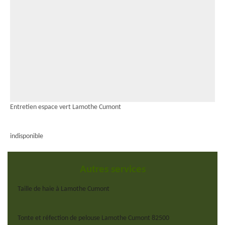
Entretien espace vert Lamothe Cumont
indisponible
Autres services
Taille de haie à Lamothe Cumont
Tonte et réfection de pelouse Lamothe Cumont 82500