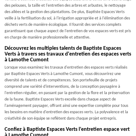
des pelouses, la taille et l'entretien des arbres et arbustes, le nettoyage
des allées et la gestion des plantations. De plus, Baptiste Espaces Verts
veille à la fertilisation du sol, à l'irrigation appropriée et à l'élimination des
déchets verts de manière écologique. Il fournit des services complets
garantissant que chaque aspect de l'entretien de vos espaces verts est pris
en charge de manière professionnelle et attentive.
Découvrez les multiples talents de Baptiste Espaces
Verts à travers ses travaux d'entretien des espaces verts
à Lamothe Cumont
Lorsque vous examinez les travaux d'entretien des espaces verts réalisés
par Baptiste Espaces Verts à Lamothe Cumont, vous découvrirez une
diversité de talents et de compétences. Son portefeuille de projets
comprend une variété d'interventions, de la conception paysagère à
l'entretien régulier, en passant par la gestion de la flore et la préservation
de la faune. Baptiste Espaces Verts excelle dans chaque aspect de
l'aménagement paysager, offrant ainsi une expertise complète pour tous
les besoins en matière d'entretien des espaces verts. La polyvalence et la
créativité de son équipe se reflètent dans chaque projet entrepris.
Confiez à Baptiste Espaces Verts l’entretien espace vert
à Lamothe Cumont