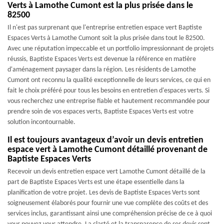
Verts à Lamothe Cumont est la plus prisée dans le
82500
Il n'est pas surprenant que l'entreprise entretien espace vert Baptiste
Espaces Verts à Lamothe Cumont soit la plus prisée dans tout le 82500.
Avec une réputation impeccable et un portfolio impressionnant de projets
réussis, Baptiste Espaces Verts est devenue la référence en matière
d'aménagement paysager dans la région. Les résidents de Lamothe
Cumont ont reconnu la qualité exceptionnelle de leurs services, ce qui en
fait le choix préféré pour tous les besoins en entretien d'espaces verts. Si
vous recherchez une entreprise fiable et hautement recommandée pour
prendre soin de vos espaces verts, Baptiste Espaces Verts est votre
solution incontournable.
Il est toujours avantageux d’avoir un devis entretien
espace vert à Lamothe Cumont détaillé provenant de
Baptiste Espaces Verts
Recevoir un devis entretien espace vert Lamothe Cumont détaillé de la
part de Baptiste Espaces Verts est une étape essentielle dans la
planification de votre projet. Les devis de Baptiste Espaces Verts sont
soigneusement élaborés pour fournir une vue complète des coûts et des
services inclus, garantissant ainsi une compréhension précise de ce à quoi