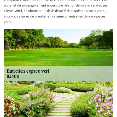
vous pouvez vous attendre. La clarté et la transparence de ses devis sont
un reflet de son engagement envers une relation de confiance avec ses
clients. Ainsi, en obtenant un devis détaillé de Baptiste Espaces Verts ,
vous vous assurez de planifier efficacement l'entretien de vos espaces
verts.