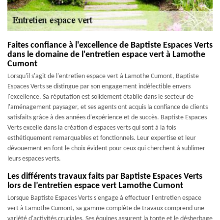
Faites confiance à l'excellence de Baptiste Espaces Verts
dans le domaine de l'entretien espace vert à Lamothe
Cumont
Lorsqu'il s'agit de l'entretien espace vert à Lamothe Cumont, Baptiste
Espaces Verts se distingue par son engagement indéfectible envers
l'excellence. Sa réputation est solidement établie dans le secteur de
l'aménagement paysager, et ses agents ont acquis la confiance de clients
satisfaits grâce à des années d'expérience et de succès. Baptiste Espaces
Verts excelle dans la création d'espaces verts qui sont à la fois
esthétiquement remarquables et fonctionnels. Leur expertise et leur
dévouement en font le choix évident pour ceux qui cherchent à sublimer
leurs espaces verts.
Les différents travaux faits par Baptiste Espaces Verts
lors de l’entretien espace vert Lamothe Cumont
Lorsque Baptiste Espaces Verts s'engage à effectuer l'entretien espace
vert à Lamothe Cumont, sa gamme complète de travaux comprend une
variété d'activités cruciales. Ses équipes assurent la tonte et le désherbage