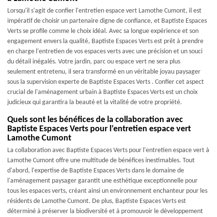
Lorsqu'il s'agit de confier l'entretien espace vert Lamothe Cumont, il est
impératif de choisir un partenaire digne de confiance, et Baptiste Espaces
Verts se profile comme le choix idéal. Avec sa longue expérience et son
engagement envers la qualité, Baptiste Espaces Verts est prêt à prendre
en charge l'entretien de vos espaces verts avec une précision et un souci
du détail inégalés. Votre jardin, parc ou espace vert ne sera plus
seulement entretenu, il sera transformé en un véritable joyau paysager
sous la supervision experte de Baptiste Espaces Verts . Confier cet aspect
crucial de l'aménagement urbain à Baptiste Espaces Verts est un choix
judicieux qui garantira la beauté et la vitalité de votre propriété.
Quels sont les bénéfices de la collaboration avec
Baptiste Espaces Verts pour l’entretien espace vert
Lamothe Cumont
La collaboration avec Baptiste Espaces Verts pour l'entretien espace vert à
Lamothe Cumont offre une multitude de bénéfices inestimables. Tout
d'abord, l'expertise de Baptiste Espaces Verts dans le domaine de
l'aménagement paysager garantit une esthétique exceptionnelle pour
tous les espaces verts, créant ainsi un environnement enchanteur pour les
résidents de Lamothe Cumont. De plus, Baptiste Espaces Verts est
déterminé à préserver la biodiversité et à promouvoir le développement