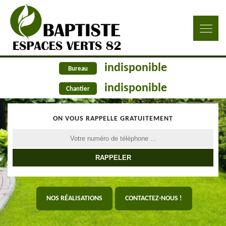
indisponible
Bureau
indisponible
Chantier
ON VOUS RAPPELLE GRATUITEMENT
NOS RÉALISATIONS
CONTACTEZ-NOUS !