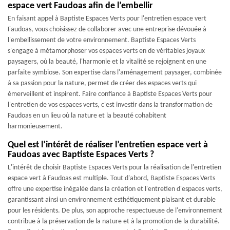
espace vert Faudoas afin de l’embellir
En faisant appel à Baptiste Espaces Verts pour l'entretien espace vert
Faudoas, vous choisissez de collaborer avec une entreprise dévouée à
l'embellissement de votre environnement. Baptiste Espaces Verts
s'engage à métamorphoser vos espaces verts en de véritables joyaux
paysagers, où la beauté, l'harmonie et la vitalité se rejoignent en une
parfaite symbiose. Son expertise dans l'aménagement paysager, combinée
à sa passion pour la nature, permet de créer des espaces verts qui
émerveillent et inspirent. Faire confiance à Baptiste Espaces Verts pour
l'entretien de vos espaces verts, c'est investir dans la transformation de
Faudoas en un lieu où la nature et la beauté cohabitent
harmonieusement.
Quel est l’intérêt de réaliser l’entretien espace vert à
Faudoas avec Baptiste Espaces Verts ?
L'intérêt de choisir Baptiste Espaces Verts pour la réalisation de l'entretien
espace vert à Faudoas est multiple. Tout d'abord, Baptiste Espaces Verts
offre une expertise inégalée dans la création et l'entretien d'espaces verts,
garantissant ainsi un environnement esthétiquement plaisant et durable
pour les résidents. De plus, son approche respectueuse de l'environnement
contribue à la préservation de la nature et à la promotion de la durabilité.