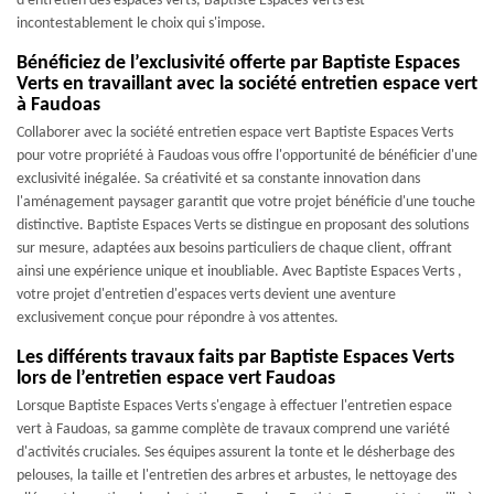
d'entretien des espaces verts, Baptiste Espaces Verts est
incontestablement le choix qui s'impose.
Bénéficiez de l’exclusivité offerte par Baptiste Espaces
Verts en travaillant avec la société entretien espace vert
à Faudoas
Collaborer avec la société entretien espace vert Baptiste Espaces Verts
pour votre propriété à Faudoas vous offre l'opportunité de bénéficier d'une
exclusivité inégalée. Sa créativité et sa constante innovation dans
l'aménagement paysager garantit que votre projet bénéficie d'une touche
distinctive. Baptiste Espaces Verts se distingue en proposant des solutions
sur mesure, adaptées aux besoins particuliers de chaque client, offrant
ainsi une expérience unique et inoubliable. Avec Baptiste Espaces Verts ,
votre projet d'entretien d'espaces verts devient une aventure
exclusivement conçue pour répondre à vos attentes.
Les différents travaux faits par Baptiste Espaces Verts
lors de l’entretien espace vert Faudoas
Lorsque Baptiste Espaces Verts s'engage à effectuer l'entretien espace
vert à Faudoas, sa gamme complète de travaux comprend une variété
d'activités cruciales. Ses équipes assurent la tonte et le désherbage des
pelouses, la taille et l'entretien des arbres et arbustes, le nettoyage des