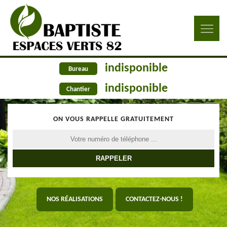
indisponible
Bureau
indisponible
Chantier
ON VOUS RAPPELLE GRATUITEMENT
NOS RÉALISATIONS
CONTACTEZ-NOUS !