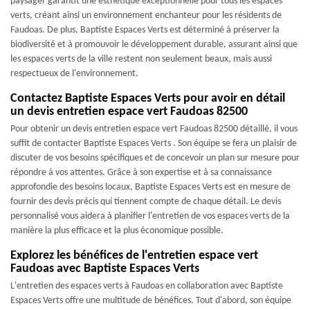
paysager garantit une esthétique exceptionnelle pour tous les espaces
verts, créant ainsi un environnement enchanteur pour les résidents de
Faudoas. De plus, Baptiste Espaces Verts est déterminé à préserver la
biodiversité et à promouvoir le développement durable, assurant ainsi que
les espaces verts de la ville restent non seulement beaux, mais aussi
respectueux de l'environnement.
Contactez Baptiste Espaces Verts pour avoir en détail
un devis entretien espace vert Faudoas 82500
Pour obtenir un devis entretien espace vert Faudoas 82500 détaillé, il vous
suffit de contacter Baptiste Espaces Verts . Son équipe se fera un plaisir de
discuter de vos besoins spécifiques et de concevoir un plan sur mesure pour
répondre à vos attentes. Grâce à son expertise et à sa connaissance
approfondie des besoins locaux, Baptiste Espaces Verts est en mesure de
fournir des devis précis qui tiennent compte de chaque détail. Le devis
personnalisé vous aidera à planifier l'entretien de vos espaces verts de la
manière la plus efficace et la plus économique possible.
Explorez les bénéfices de l'entretien espace vert
Faudoas avec Baptiste Espaces Verts
L'entretien des espaces verts à Faudoas en collaboration avec Baptiste
Espaces Verts offre une multitude de bénéfices. Tout d'abord, son équipe