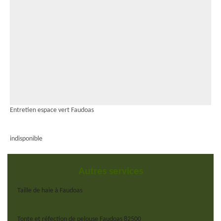
Entretien espace vert Faudoas
indisponible
Autres services
Taille de haie à Faudoas
Tonte et réfection de pelouse Faudoas 82500