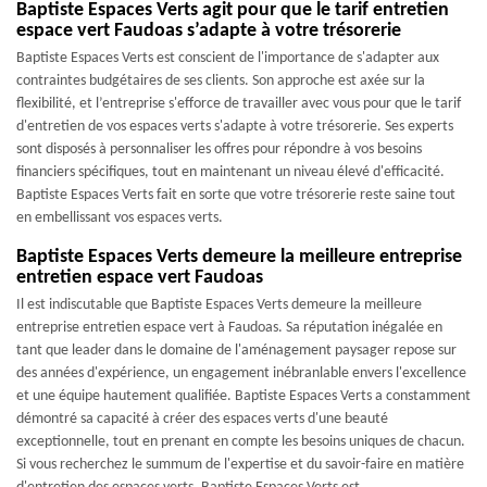
Baptiste Espaces Verts agit pour que le tarif entretien
espace vert Faudoas s’adapte à votre trésorerie
Baptiste Espaces Verts est conscient de l'importance de s'adapter aux
contraintes budgétaires de ses clients. Son approche est axée sur la
flexibilité, et l’entreprise s'efforce de travailler avec vous pour que le tarif
d'entretien de vos espaces verts s'adapte à votre trésorerie. Ses experts
sont disposés à personnaliser les offres pour répondre à vos besoins
financiers spécifiques, tout en maintenant un niveau élevé d'efficacité.
Baptiste Espaces Verts fait en sorte que votre trésorerie reste saine tout
en embellissant vos espaces verts.
Baptiste Espaces Verts demeure la meilleure entreprise
entretien espace vert Faudoas
Il est indiscutable que Baptiste Espaces Verts demeure la meilleure
entreprise entretien espace vert à Faudoas. Sa réputation inégalée en
tant que leader dans le domaine de l'aménagement paysager repose sur
des années d'expérience, un engagement inébranlable envers l'excellence
et une équipe hautement qualifiée. Baptiste Espaces Verts a constamment
démontré sa capacité à créer des espaces verts d'une beauté
exceptionnelle, tout en prenant en compte les besoins uniques de chacun.
Si vous recherchez le summum de l'expertise et du savoir-faire en matière