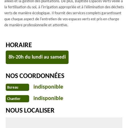
allées et la gestion des plantations. De plus, Baptiste Espaces Verts veille à
la fertilisation du sol, à l'irrigation appropriée et à l'élimination des déchets
verts de manière écologique. Il fournit des services complets garantissant
que chaque aspect de l'entretien de vos espaces verts est pris en charge
de manière professionnelle et attentive.
HORAIRE
8h-20h du lundi au samedi
NOS COORDONNÉES
indisponible
Bureau
indisponible
Chantier
NOUS LOCALISER