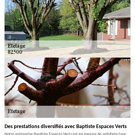
Des prestations diversifiés avec Baptiste Espaces Verts
Notre entreprise Baptiste Espaces Verts est en mesure de satisfaire tous