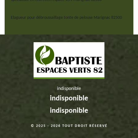
Elagueur pour débroussaillage tonte de pelouse Marignac 82500
indisponible
indisponible
indisponible
© 2025 - 2026 TOUT DROIT RÉSERVÉ