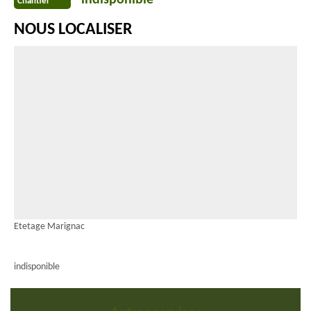
indisponible
Chantier
NOUS LOCALISER
Etetage Marignac
indisponible