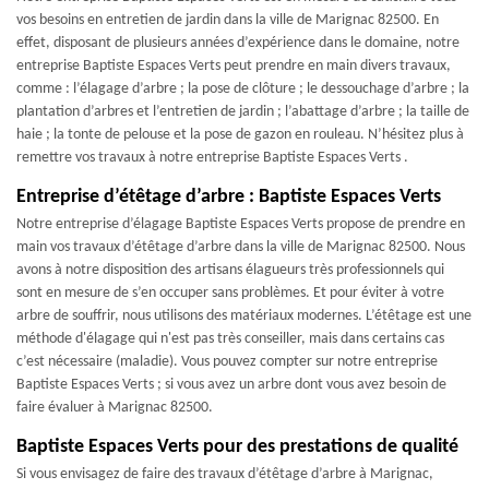
vos besoins en entretien de jardin dans la ville de Marignac 82500. En
effet, disposant de plusieurs années d’expérience dans le domaine, notre
entreprise Baptiste Espaces Verts peut prendre en main divers travaux,
comme : l’élagage d’arbre ; la pose de clôture ; le dessouchage d’arbre ; la
plantation d’arbres et l’entretien de jardin ; l’abattage d’arbre ; la taille de
haie ; la tonte de pelouse et la pose de gazon en rouleau. N’hésitez plus à
remettre vos travaux à notre entreprise Baptiste Espaces Verts .
Entreprise d’étêtage d’arbre : Baptiste Espaces Verts
Notre entreprise d’élagage Baptiste Espaces Verts propose de prendre en
main vos travaux d’étêtage d’arbre dans la ville de Marignac 82500. Nous
avons à notre disposition des artisans élagueurs très professionnels qui
sont en mesure de s’en occuper sans problèmes. Et pour éviter à votre
arbre de souffrir, nous utilisons des matériaux modernes. L’étêtage est une
méthode d'élagage qui n'est pas très conseiller, mais dans certains cas
c’est nécessaire (maladie). Vous pouvez compter sur notre entreprise
Baptiste Espaces Verts ; si vous avez un arbre dont vous avez besoin de
faire évaluer à Marignac 82500.
Baptiste Espaces Verts pour des prestations de qualité
Si vous envisagez de faire des travaux d’étêtage d’arbre à Marignac,