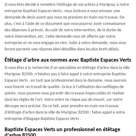
Si vous êtes décidé à remettre l’étêtage de vos arbres à Marignac à notre
entreprise Baptiste Espaces Verts ; nous invitons à nous envoyer une
demande de devis avant que nous ne prenions en main vos travaux. De
plus, c’est à l’aide de ce document que vous pourrez avoir connaissance
des dépenses à prévoir, du coût de notre intervention, de la durée de
notre intervention, etc. Cette demande vous ait offerte par notre
entreprise et ne vous engage en rien. Suite à votre demande, nous vous
ferons parvenir une réponse bien détaillée dans les plus brefs délais.
Étêtage d’arbre aux normes avec Baptiste Espaces Verts
Si vous êtes à la recherche d’un spécialiste en étêtage d’arbre dans la ville
Marignac 82500, n’hésitez pas à faire appel à notre entreprise Baptiste
Espaces Verts , en tant que professionnel dans le domaine, nous saurons
vous fournir un travail de qualité. Grâce à l’utilisation des outillages de
pointe, nous pouvons vous garantir des travaux impeccables et réaliser
dans les règles de l’art. Votre arbre ne risque pas de mourir, car notre
découpe sera précise. De ce fait, pour prendre en main vos travaux
d’étêtage d’arbre dans la ville de Marignac 82500 ; faites appel à notre
entreprise d’élagage Baptiste Espaces Verts .
Baptiste Espaces Verts un professionnel en étêtage
d’arbre 82500