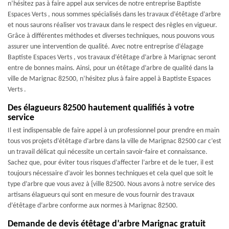
n’hésitez pas à faire appel aux services de notre entreprise Baptiste
Espaces Verts , nous sommes spécialisés dans les travaux d’étêtage d’arbre
et nous saurons réaliser vos travaux dans le respect des règles en vigueur.
Grâce à différentes méthodes et diverses techniques, nous pouvons vous
assurer une intervention de qualité. Avec notre entreprise d’élagage
Baptiste Espaces Verts , vos travaux d’étêtage d’arbre à Marignac seront
entre de bonnes mains. Ainsi, pour un étêtage d’arbre de qualité dans la
ville de Marignac 82500, n’hésitez plus à faire appel à Baptiste Espaces
Verts .
Des élagueurs 82500 hautement qualifiés à votre
service
Il est indispensable de faire appel à un professionnel pour prendre en main
tous vos projets d’étêtage d’arbre dans la ville de Marignac 82500 car c’est
un travail délicat qui nécessite un certain savoir-faire et connaissance.
Sachez que, pour éviter tous risques d’affecter l’arbre et de le tuer, il est
toujours nécessaire d’avoir les bonnes techniques et cela quel que soit le
type d’arbre que vous avez à {ville 82500. Nous avons à notre service des
artisans élagueurs qui sont en mesure de vous fournir des travaux
d’étêtage d’arbre conforme aux normes à Marignac 82500.
Demande de devis étêtage d’arbre Marignac gratuit