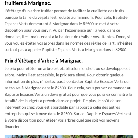
fruitiers à Marignac.
L’étêtage d’un arbre fruitier permet de faciliter la cueillette des fruits
puisque la taille du végétal est réduite au minimum. Pour cela, Baptiste
Espaces Verts demeurant à Marignac dans le 82500 se met à votre
disposition pour vous servir. Vu par l’expérience qu’il a vécu dans ce
domaine, il est maintenant à la hauteur de réaliser vos attentes. Donc, si
vous voulez étêter vos arbres dans les normes des règles de l’art, n’hésitez
surtout pas à appeler Baptiste Espaces Verts à Marignac dans le 82500.
Prix d’étêtage d’arbre à Marignac.
Le prix pour étêter un arbre est établi selon l’endroit ou se développe cet
arbre. Moins il est accessible, le prix sera élevé. Pour obtenir quelque
information de plus, n’hésitez pas à contacter Baptiste Espaces Verts qui
se trouve à Marignac dans le 82500. Pour cela, vous pouvez demander au
Baptiste Espaces Verts un devis gratuit pour que vous puissiez connaître la
totalité des budgets à prévoir dans ce projet. De plus, le coût de son
intervention chez vous est abordable par rapport à celui des autres
entreprises qui se trouve dans le 82500. Sur ce, Baptiste Espaces Verts est
à votre disposition pour étêter vos arbres quel que soit vos moyens
financiers.