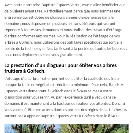
Avec notre entreprise Baptiste Espaces Verts , vous n’allez bénéficier que
de plusieurs avantages. Particulièrement parce que nous sommes une
entreprise qui est dotée de plusieurs années d’expériences dans le
domaine ; nous disposons de plusieurs artisans étêteurs qui sauront
répondre à toutes vos demandes et vous réaliser des travaux d’étêtage
d’arbre conformes aux normes. Pour la réalisation de l’étêtage de vos
arbres à Golfech, nous utiliserons des outillages spécifiques qui sont à la
pointe de la technologie. Nos tarifs sont à la portée de toutes les bourses ;
nous nous déplacerons chez vous gratuitement.
La prestation d’un élagueur pour étêter vos arbres
fruitiers à Golfech.
L’étêtage d’un arbre fruitier permet de faciliter la cueillette des fruits
puisque la taille du végétal est réduite au minimum. Pour cela, Baptiste
Espaces Verts demeurant à Golfech dans le 82400 se met à votre
disposition pour vous servir. Vu par l’expérience qu’il a vécu dans ce
domaine, il est maintenant à la hauteur de réaliser vos attentes. Donc, si
vous voulez étêter vos arbres dans les normes des règles de l’art, n’hésitez
surtout pas à appeler Baptiste Espaces Verts à Golfech dans le 82400.