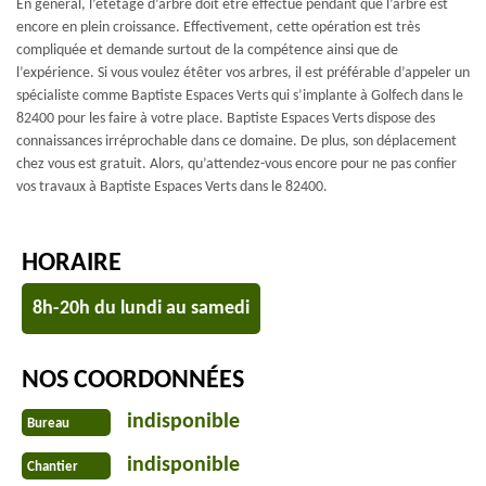
En général, l’étêtage d’arbre doit être effectué pendant que l’arbre est
encore en plein croissance. Effectivement, cette opération est très
compliquée et demande surtout de la compétence ainsi que de
l’expérience. Si vous voulez étêter vos arbres, il est préférable d’appeler un
spécialiste comme Baptiste Espaces Verts qui s’implante à Golfech dans le
82400 pour les faire à votre place. Baptiste Espaces Verts dispose des
connaissances irréprochable dans ce domaine. De plus, son déplacement
chez vous est gratuit. Alors, qu’attendez-vous encore pour ne pas confier
vos travaux à Baptiste Espaces Verts dans le 82400.
HORAIRE
8h-20h du lundi au samedi
NOS COORDONNÉES
indisponible
Bureau
indisponible
Chantier