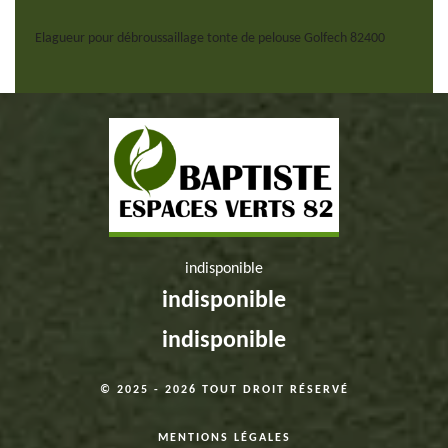
Elagueur pour débroussaillage tonte de pelouse Golfech 82400
indisponible
indisponible
indisponible
© 2025 - 2026 TOUT DROIT RÉSERVÉ
MENTIONS LÉGALES