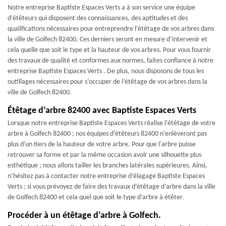
Notre entreprise Baptiste Espaces Verts a à son service une équipe
d’étêteurs qui disposent des connaissances, des aptitudes et des
qualifications nécessaires pour entreprendre l’étêtage de vos arbres dans
la ville de Golfech 82400. Ces derniers seront en mesure d’intervenir et
cela quelle que soit le type et la hauteur de vos arbres. Pour vous fournir
des travaux de qualité et conformes aux normes, faites confiance à notre
entreprise Baptiste Espaces Verts . De plus, nous disposons de tous les
outillages nécessaires pour s’occuper de l’étêtage de vos arbres dans la
ville de Golfech 82400.
Étêtage d’arbre 82400 avec Baptiste Espaces Verts
Lorsque notre entreprise Baptiste Espaces Verts réalise l'étêtage de votre
arbre à Golfech 82400 ; nos équipes d’étêteurs 82400 n’enlèveront pas
plus d'un tiers de la hauteur de votre arbre. Pour que l'arbre puisse
retrouver sa forme et par la même occasion avoir une silhouette plus
esthétique ; nous allons tailler les branches latérales supérieures. Ainsi,
n’hésitez pas à contacter notre entreprise d’élagage Baptiste Espaces
Verts ; si vous prévoyez de faire des travaux d’étêtage d’arbre dans la ville
de Golfech 82400 et cela quel que soit le type d’arbre à étêter.
Procéder à un étêtage d’arbre à Golfech.