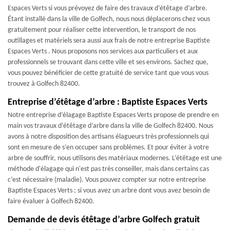
Espaces Verts si vous prévoyez de faire des travaux d’étêtage d’arbre.
Étant installé dans la ville de Golfech, nous nous déplacerons chez vous
gratuitement pour réaliser cette intervention, le transport de nos
outillages et matériels sera aussi aux frais de notre entreprise Baptiste
Espaces Verts . Nous proposons nos services aux particuliers et aux
professionnels se trouvant dans cette ville et ses environs. Sachez que,
vous pouvez bénéficier de cette gratuité de service tant que vous vous
trouvez à Golfech 82400.
Entreprise d’étêtage d’arbre : Baptiste Espaces Verts
Notre entreprise d’élagage Baptiste Espaces Verts propose de prendre en
main vos travaux d’étêtage d’arbre dans la ville de Golfech 82400. Nous
avons à notre disposition des artisans élagueurs très professionnels qui
sont en mesure de s’en occuper sans problèmes. Et pour éviter à votre
arbre de souffrir, nous utilisons des matériaux modernes. L’étêtage est une
méthode d'élagage qui n'est pas très conseiller, mais dans certains cas
c’est nécessaire (maladie). Vous pouvez compter sur notre entreprise
Baptiste Espaces Verts ; si vous avez un arbre dont vous avez besoin de
faire évaluer à Golfech 82400.
Demande de devis étêtage d’arbre Golfech gratuit