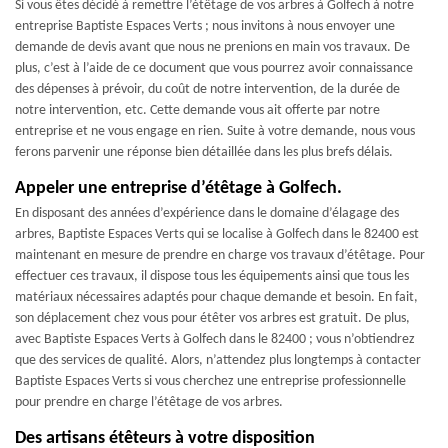
Si vous êtes décidé à remettre l’étêtage de vos arbres à Golfech à notre
entreprise Baptiste Espaces Verts ; nous invitons à nous envoyer une
demande de devis avant que nous ne prenions en main vos travaux. De
plus, c’est à l’aide de ce document que vous pourrez avoir connaissance
des dépenses à prévoir, du coût de notre intervention, de la durée de
notre intervention, etc. Cette demande vous ait offerte par notre
entreprise et ne vous engage en rien. Suite à votre demande, nous vous
ferons parvenir une réponse bien détaillée dans les plus brefs délais.
Appeler une entreprise d’étêtage à Golfech.
En disposant des années d’expérience dans le domaine d’élagage des
arbres, Baptiste Espaces Verts qui se localise à Golfech dans le 82400 est
maintenant en mesure de prendre en charge vos travaux d’étêtage. Pour
effectuer ces travaux, il dispose tous les équipements ainsi que tous les
matériaux nécessaires adaptés pour chaque demande et besoin. En fait,
son déplacement chez vous pour étêter vos arbres est gratuit. De plus,
avec Baptiste Espaces Verts à Golfech dans le 82400 ; vous n’obtiendrez
que des services de qualité. Alors, n’attendez plus longtemps à contacter
Baptiste Espaces Verts si vous cherchez une entreprise professionnelle
pour prendre en charge l’étêtage de vos arbres.
Des artisans étêteurs à votre disposition