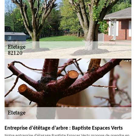
Entreprise d’étêtage d’arbre : Baptiste Espaces Verts
Notre entreprise d’élagage Baptiste Espaces Verts propose de prendre en