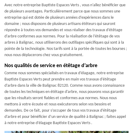
Avec notre entreprise Baptiste Espaces Verts , vous n’allez bénéficier que
de plusieurs avantages. Particulièrement parce que nous sommes une
entreprise qui est dotée de plusieurs années d’expériences dans le
domaine ; nous disposons de plusieurs artisans étêteurs qui sauront
répondre à toutes vos demandes et vous réaliser des travaux d’étêtage
d’arbre conformes aux normes. Pour la réalisation de l’étêtage de vos
arbres à Balignac, nous utiliserons des outillages spécifiques qui sont à la
pointe de la technologie. Nos tarifs sont à la portée de toutes les bourses ;
nous nous déplacerons chez vous gratuitement.
Nos qualités de service en étêtage d’arbre
Comme nous sommes spécialisés en travaux d’élagage, notre entreprise
Baptiste Espaces Verts peut prendre en main vos travaux d’étêtage
d’arbre dans la ville de Balignac 82120. Comme nous avons connaissance
de toutes les techniques en étêtage d’arbre, nous pouvons vous garantir
que les résultats seront fiables et conformes aux normes. Nous nous
mettons à votre écoute et nous exécuterons selon vos besoins et
demandes. De ce fait, pour s’occuper de tous vos travaux d’étêtage
d’arbre et pour bénéficier d’un service de qualité à Balignac ; faites appel
à notre entreprise d’élagage Baptiste Espaces Verts .