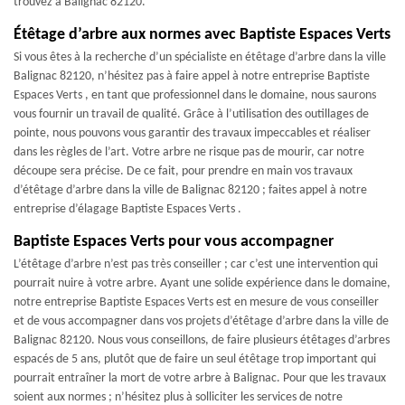
trouvez à Balignac 82120.
Étêtage d’arbre aux normes avec Baptiste Espaces Verts
Si vous êtes à la recherche d’un spécialiste en étêtage d’arbre dans la ville
Balignac 82120, n’hésitez pas à faire appel à notre entreprise Baptiste
Espaces Verts , en tant que professionnel dans le domaine, nous saurons
vous fournir un travail de qualité. Grâce à l’utilisation des outillages de
pointe, nous pouvons vous garantir des travaux impeccables et réaliser
dans les règles de l’art. Votre arbre ne risque pas de mourir, car notre
découpe sera précise. De ce fait, pour prendre en main vos travaux
d’étêtage d’arbre dans la ville de Balignac 82120 ; faites appel à notre
entreprise d’élagage Baptiste Espaces Verts .
Baptiste Espaces Verts pour vous accompagner
L’étêtage d’arbre n’est pas très conseiller ; car c’est une intervention qui
pourrait nuire à votre arbre. Ayant une solide expérience dans le domaine,
notre entreprise Baptiste Espaces Verts est en mesure de vous conseiller
et de vous accompagner dans vos projets d’étêtage d’arbre dans la ville de
Balignac 82120. Nous vous conseillons, de faire plusieurs étêtages d’arbres
espacés de 5 ans, plutôt que de faire un seul étêtage trop important qui
pourrait entraîner la mort de votre arbre à Balignac. Pour que les travaux
soient aux normes ; n’hésitez plus à solliciter les services de notre