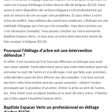
main vos travaux d’étêtage d’arbre dans la ville de Balignac 82120. Nous
avons à notre disposition des artisans élagueurs très professionnels qui
sont en mesure de s’en occuper sans problèmes. Et pour éviter à votre
arbre de souffrir, nous utilisons des matériaux modernes. L’étêtage est une
méthode d'élagage qui n'est pas très conseiller, mais dans certains cas
c’est nécessaire (maladie). Vous pouvez compter sur notre entreprise
Baptiste Espaces Verts ; si vous avez un arbre dont vous avez besoin de
faire évaluer à Balignac 82120.
Pourquoi l’étêtage d’arbre est une intervention
défendue ?
En effet, il est reconnu qu’il ne faut pas effectuer un étêtage sans avoir
une raison valable. Particulièrement parce que cette intervention pourrait
entraîner la mort de l’arbre et si la découpe n’est pas faite avec précision,
cette dernière pourrait être affecter par des maladies. Il ne faut surtout
pas faire cette intervention sans les causes suivantes : réduire l’ombre
provoquée par la grandeur d’un arbre, limiter la prise au vent de l’arbre,
etc. Pour éviter tous accidents inutiles et la mort de votre arbre, n’hésitez
pas à faire appel à Baptiste Espaces Verts .
Baptiste Espaces Verts un professionnel en étêtage