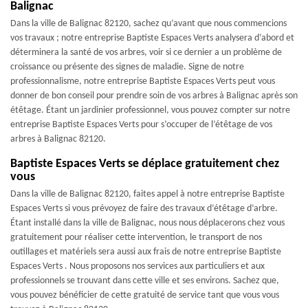
Balignac
Dans la ville de Balignac 82120, sachez qu’avant que nous commencions
vos travaux ; notre entreprise Baptiste Espaces Verts analysera d’abord et
déterminera la santé de vos arbres, voir si ce dernier a un problème de
croissance ou présente des signes de maladie. Signe de notre
professionnalisme, notre entreprise Baptiste Espaces Verts peut vous
donner de bon conseil pour prendre soin de vos arbres à Balignac après son
étêtage. Étant un jardinier professionnel, vous pouvez compter sur notre
entreprise Baptiste Espaces Verts pour s’occuper de l’étêtage de vos
arbres à Balignac 82120.
Baptiste Espaces Verts se déplace gratuitement chez
vous
Dans la ville de Balignac 82120, faites appel à notre entreprise Baptiste
Espaces Verts si vous prévoyez de faire des travaux d’étêtage d’arbre.
Étant installé dans la ville de Balignac, nous nous déplacerons chez vous
gratuitement pour réaliser cette intervention, le transport de nos
outillages et matériels sera aussi aux frais de notre entreprise Baptiste
Espaces Verts . Nous proposons nos services aux particuliers et aux
professionnels se trouvant dans cette ville et ses environs. Sachez que,
vous pouvez bénéficier de cette gratuité de service tant que vous vous