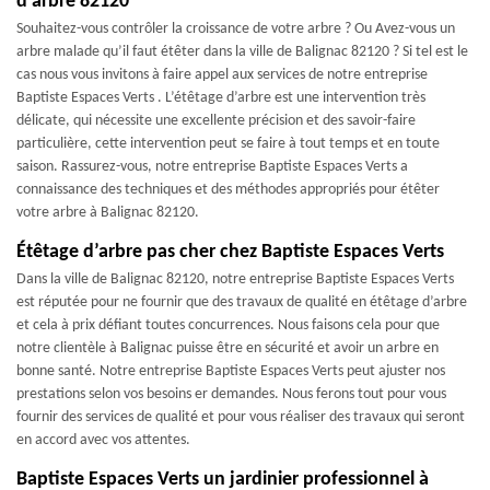
d’arbre 82120
Souhaitez-vous contrôler la croissance de votre arbre ? Ou Avez-vous un
arbre malade qu’il faut étêter dans la ville de Balignac 82120 ? Si tel est le
cas nous vous invitons à faire appel aux services de notre entreprise
Baptiste Espaces Verts . L’étêtage d’arbre est une intervention très
délicate, qui nécessite une excellente précision et des savoir-faire
particulière, cette intervention peut se faire à tout temps et en toute
saison. Rassurez-vous, notre entreprise Baptiste Espaces Verts a
connaissance des techniques et des méthodes appropriés pour étêter
votre arbre à Balignac 82120.
Étêtage d’arbre pas cher chez Baptiste Espaces Verts
Dans la ville de Balignac 82120, notre entreprise Baptiste Espaces Verts
est réputée pour ne fournir que des travaux de qualité en étêtage d’arbre
et cela à prix défiant toutes concurrences. Nous faisons cela pour que
notre clientèle à Balignac puisse être en sécurité et avoir un arbre en
bonne santé. Notre entreprise Baptiste Espaces Verts peut ajuster nos
prestations selon vos besoins er demandes. Nous ferons tout pour vous
fournir des services de qualité et pour vous réaliser des travaux qui seront
en accord avec vos attentes.
Baptiste Espaces Verts un jardinier professionnel à